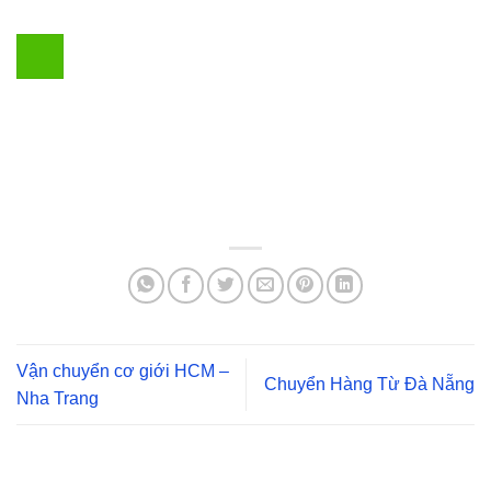
Vận chuyển cơ giới HCM –
Chuyển Hàng Từ Đà Nẵng
Nha Trang