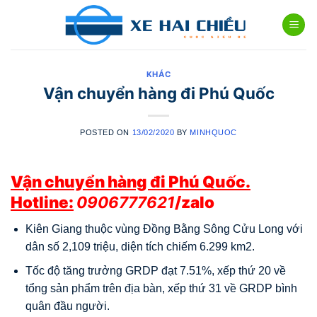
Skip
to
content
KHÁC
Vận chuyển hàng đi Phú Quốc
POSTED ON
13/02/2020
BY
MINHQUOC
Vận chuyển hàng đi Phú Quốc.
Hotline:
0906777621
/zalo
Kiên Giang thuộc vùng Đồng Bằng Sông Cửu Long với
dân số 2,109 triệu, diện tích chiếm 6.299 km2.
Tốc độ tăng trưởng GRDP đạt 7.51%, xếp thứ 20 về
tổng sản phẩm trên địa bàn, xếp thứ 31 về GRDP bình
quân đầu người.