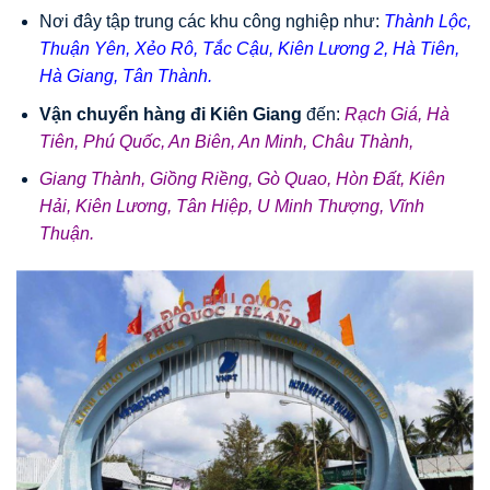
Nơi đây tập trung các khu công nghiệp như:
Thành Lộc,
Thuận Yên, Xẻo Rô, Tắc Cậu, Kiên Lương 2, Hà Tiên,
Hà Giang, Tân Thành.
Vận chuyển hàng đi Kiên Giang
đến:
Rạch Giá, Hà
Tiên, Phú Quốc, An Biên, An Minh,
Châu Thành,
Giang Thành,
Giồng Riềng, Gò Quao, Hòn Đất, Kiên
Hải, Kiên Lương,
Tân Hiệp, U Minh Thượng, Vĩnh
Thuận.