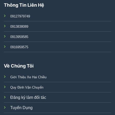
Thông Tin Liên Hệ
09127979749
0913838089
0913959585
0916959575
Về Chúng Tôi
Giới Thiệu Xe Hai Chiều
Quy Định Vận Chuyển
Đăng ký làm đối tác
Tuyển Dụng