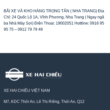
BÃI XE VÀ KHO HÀNG TRỌNG TẤN ( NHA TRANG) Địa
Chỉ: 24 Quốc Lộ 1A, Vĩnh Phương, Nha Trang ( Ngay ngã
ba Nhà Máy Sợi) Điện Thoại: 19002051 Hottline: 0916 95
95 75 – 0912 79 79 49
XE HAI CHIỀU VIỆT NAM
M7, KDC Thới An, Lê Thị Riêng, Thới An, Q12