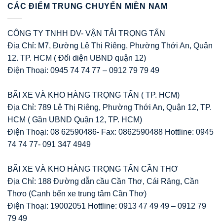
CÁC ĐIỂM TRUNG CHUYỂN MIỀN NAM
CÔNG TY TNHH DV- VẬN TẢI TRỌNG TẤN
Địa Chỉ: M7, Đường Lê Thị Riêng, Phường Thới An, Quận
12. TP. HCM ( Đối diện UBND quận 12)
Điện Thoại: 0945 74 74 77 – 0912 79 79 49
BÃI XE VÀ KHO HÀNG TRỌNG TẤN ( TP. HCM)
Địa Chỉ: 789 Lê Thị Riêng, Phường Thới An, Quận 12, TP.
HCM ( Gần UBND Quận 12, TP. HCM)
Điện Thoại: 08 62590486- Fax: 0862590488 Hottline: 0945
74 74 77- 091 347 4949
BÃI XE VÀ KHO HÀNG TRỌNG TẤN CẦN THƠ
Địa Chỉ: 188 Đường dẫn cầu Cần Thơ, Cái Răng, Cần
Thơo (Cạnh bến xe trung tâm Cần Thơ)
Điện Thoại: 19002051 Hottline: 0913 47 49 49 – 0912 79
79 49