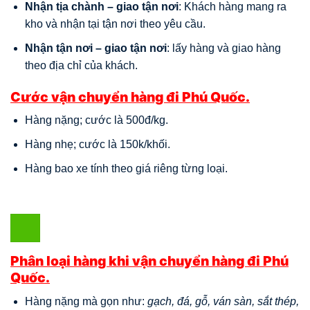
Nhận tịa chành – giao tận nơi
: Khách hàng mang ra
kho và nhận tại tận nơi theo yêu cầu.
Nhận tận nơi – giao tận nơi
: lấy hàng và giao hàng
theo địa chỉ của khách.
Cước vận chuyển hàng đi Phú Quốc.
Hàng nặng; cước là 500đ/kg.
Hàng nhẹ; cước là 150k/khối.
Hàng bao xe tính theo giá riêng từng loại.
Phân loại hàng khi vận chuyển hàng đi Phú
Quốc.
Hàng nặng mà gọn như:
gạch, đá, gỗ, ván sàn, sắt thép,