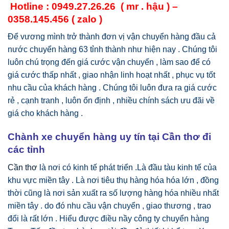
Hotline : 0949.27.26.26 ( mr . hậu ) –
0358.145.456 ( zalo )
Để vương mình trở thành đơn vị vận chuyển hàng đầu cả
nước chuyển hàng 63 tỉnh thành như hiện nay . Chúng tôi
luôn chú trọng đến giá cước vận chuyển , làm sao để có
giá cước thấp nhất , giao nhận linh hoạt nhất , phục vụ tốt
nhu cầu của khách hàng . Chúng tôi luôn đưa ra giá cước
rẻ , cạnh tranh , luôn ổn định , nhiều chính sách ưu đãi về
giá cho khách hàng .
Chành xe chuyển hàng uy tín tại Cần thơ đi
các tỉnh
Cần thơ
là nơi có kinh tế phát triển .Là đầu tàu kinh tế của
khu vực miền tây . Là nơi tiêu thụ hàng hóa hóa lớn , đồng
thời cũng là nơi sản xuất ra số lượng hàng hóa nhiều nhất
miền tây . do đó nhu cầu vận chuyển , giao thương , trao
đổi là rất lớn . Hiểu được điều nầy công ty chuyển hàng