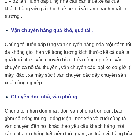
1 – 32 tấn , luôn đáp ứng nha cầu cần thuê xe tải của
khách hàng với giá cho thuê hợp lí và cạnh tranh nhất thị
trường .
Vận chuyển hàng quá khổ, quá tải .
Chúng tôi luôn đáp ứng vận chuyển hàng hóa một cách tối
đa không giới hạn về trọng lượng kích thước kể cả quá tải
quá khổ như : vận chuyển bồn chứa công nghiệp , vận
chuyển ca nô tàu thuyền , vận chuyển các loại xe cơ giới (
máy đào , xe máy súc ) vận chuyển các dây chuyển sản
xuất công nghiệp ..
.
Chuyển dọn nhà, văn phòng
Chúng tôi nhận dọn nhà , dọn văn phòng trọn gói ; bao
gồm cả đóng thùng , đóng kiện , bốc xếp và cuối cùng là
vận chuyển đến nơi khác theo yêu cầu khách hàng một
cách nhanh chóng tiết kiệm thời gian , an toàn về hàng hóa