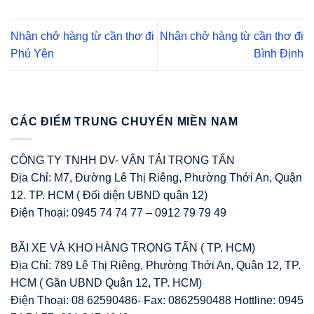
Nhận chở hàng từ cần thơ đi
Nhận chở hàng từ cần thơ đi
Phú Yên
Bình Định
CÁC ĐIỂM TRUNG CHUYỂN MIỀN NAM
CÔNG TY TNHH DV- VẬN TẢI TRỌNG TẤN
Địa Chỉ: M7, Đường Lê Thị Riêng, Phường Thới An, Quận
12. TP. HCM ( Đối diện UBND quận 12)
Điện Thoại: 0945 74 74 77 – 0912 79 79 49
BÃI XE VÀ KHO HÀNG TRỌNG TẤN ( TP. HCM)
Địa Chỉ: 789 Lê Thị Riêng, Phường Thới An, Quận 12, TP.
HCM ( Gần UBND Quận 12, TP. HCM)
Điện Thoại: 08 62590486- Fax: 0862590488 Hottline: 0945