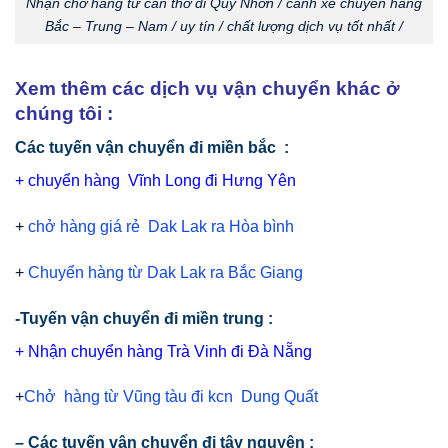
Nhận chở hàng từ cần thơ đi Quy Nhơn / cành xe chuyển hàng
Bắc – Trung – Nam / uy tín / chất lượng dịch vụ tốt nhất /
Xem thêm các dịch vụ vận chuyển khác ở
chúng tôi :
Các tuyến vận chuyển đi miền bắc :
+
chuyển hàng Vĩnh Long đi Hưng Yên
+
chở hàng giá rẻ Dak Lak ra Hòa bình
+
Chuyển hàng từ Dak Lak ra Bắc Giang
-Tuyến vận chuyển đi miền trung :
+
Nhận chuyển hàng Trà Vinh đi Đà Nẵng
+
Chở hàng từ Vũng tàu đi kcn Dung Quất
– Các tuyến vận chuyển đi tây nguyên :