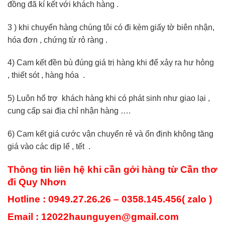
đồng đã kí kết với khách hàng .
3 ) khi chuyển hàng chúng tôi có đi kèm giấy tờ biên nhận,
hóa đơn , chứng từ rỏ ràng .
4) Cam kết đền bù đúng giá trị hàng khi để xảy ra hư hỏng
, thiết sót , hàng hóa .
5) Luôn hổ trợ khách hàng khi có phát sinh như giao lại ,
cung cấp sai địa chỉ nhận hàng ….
6) Cam kết giá cước vận chuyển rẻ và ổn định không tăng
giá vào các dịp lể , tết .
Thông tin liên hệ khi cần gởi hàng từ Cần thơ
đi Quy Nhơn
Hotline :
0949.27.26.26 – 0358.145.456
( zalo )
Email : 12022haunguyen@gmail.com