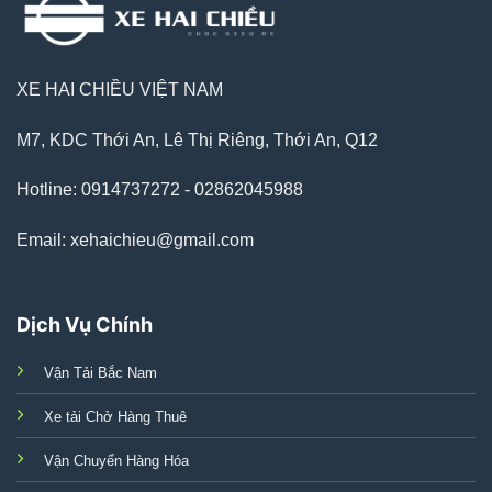
XE HAI CHIỀU VIỆT NAM
M7, KDC Thới An, Lê Thị Riêng, Thới An, Q12
Hotline: 0914737272 - 02862045988
Email: xehaichieu@gmail.com
Dịch Vụ Chính
Vận Tải Bắc Nam
Xe tải Chở Hàng Thuê
Vận Chuyển Hàng Hóa