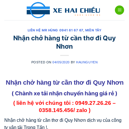
Skip
to
content
LIÊN HỆ MR HÙNG 0941 61 67 67
,
MIỀN TÂY
Nhận chở hàng từ cần thơ đi Quy
Nhơn
POSTED ON
04/05/2020
BY
HAUNGUYEN
Nhận chở hàng từ cần thơ đi Quy Nhơn
( Chành xe tải nhận chuyển hàng giá rẻ )
( liên hệ với chúng tôi : 0949.27.26.26 –
0358.145.456/ zalo )
Nhận chở hàng từ cần thơ đi Quy Nhơn dịch vụ của công
ty vận tải Trọng Tấn !.