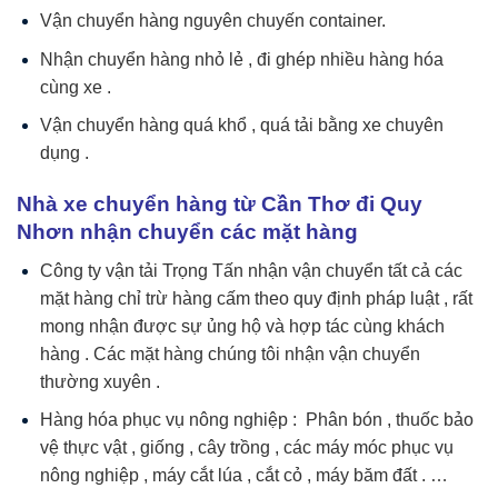
Vận chuyển hàng nguyên chuyến container.
Nhận chuyển hàng nhỏ lẻ , đi ghép nhiều hàng hóa
cùng xe .
Vận chuyển hàng quá khổ , quá tải bằng xe chuyên
dụng .
Nhà xe chuyển hàng từ Cần Thơ đi Quy
Nhơn nhận chuyển các mặt hàng
Công ty vận tải Trọng Tấn nhận vận chuyển tất cả các
mặt hàng chỉ trừ hàng cấm theo quy định pháp luật , rất
mong nhận được sự ủng hộ và hợp tác cùng khách
hàng . Các mặt hàng chúng tôi nhận vận chuyển
thường xuyên .
Hàng hóa phục vụ nông nghiệp : Phân bón , thuốc bảo
vệ thực vật , giống , cây trồng , các máy móc phục vụ
nông nghiệp , máy cắt lúa , cắt cỏ , máy băm đất . …