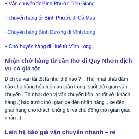
+
Vận chuyển từ Bình Phước Tiền Giang
+
chuyển hàng từ Bình Phước đi Cà Mau
+Chuyển hàng Bình Dương đi Vĩnh Long
+
Chở huyển hàng đi Huế từ Vĩnh Long.
Nhận chở hàng từ cần thơ đi Quy Nhơn dịch
vụ có giá tốt
Dịch vụ vận tải tốt là như thế nào ? . Thứ nhất phải đảm
bảo cho hàng hóa luôn an toàn trong suốt thời gian vận
chuyển . Thứ hai đơn vị vận chuyển liên lạc tốt với khách
hàng .( báo trước thời gian xe đến nhận hàng , xe đến
giao hàng cho khách chủng bị và chủ động thời gian giao
nhận . )
Liên hệ báo giá vận chuyển nhanh – rẻ