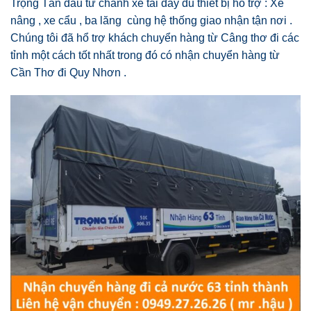
Trọng Tấn đầu tư chành xe tải đầy đủ thiết bị hổ trợ : Xe
nâng , xe cẩu , ba lăng cùng hệ thống giao nhận tận nơi .
Chúng tôi đã hổ trợ khách chuyển hàng từ Câng thơ đi các
tỉnh một cách tốt nhất trong đó có nhận chuyển hàng từ
Cần Thơ đi Quy Nhơn .