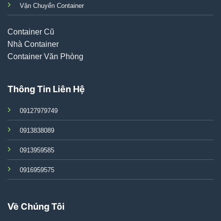
Vận Chuyển Container
Container Cũ
Nhà Container
Container Văn Phòng
Thông Tin Liên Hệ
09127979749
0913838089
0913959585
0916959575
Về Chúng Tôi