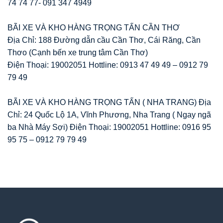
74 74 77- 091 347 4949
BÃI XE VÀ KHO HÀNG TRỌNG TẤN CẦN THƠ
Địa Chỉ: 188 Đường dẫn cầu Cần Thơ, Cái Răng, Cần
Thơo (Cạnh bến xe trung tâm Cần Thơ)
Điện Thoại: 19002051 Hottline: 0913 47 49 49 – 0912 79
79 49
BÃI XE VÀ KHO HÀNG TRỌNG TẤN ( NHA TRANG) Địa
Chỉ: 24 Quốc Lộ 1A, Vĩnh Phương, Nha Trang ( Ngay ngã
ba Nhà Máy Sợi) Điện Thoại: 19002051 Hottline: 0916 95
95 75 – 0912 79 79 49