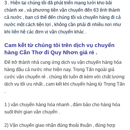
3 .
Hiện tại chúng tôi đã phát triển mạng lưới kho bãi
chành xe , và phương tiện vận chuyển đến 63 tỉnh thành
cả nước , bạn có thể đến chúng tôi và chuyển hàng đi cả
nước một cách tiện lợi , không cần phải đi nhiều nơi như
khi liên hệ các đơn vị vận chuyển khác .
Cam kết từ chúng tôi trên dịch vụ chuyển
hàng Cần Thơ đi Quy Nhơn giá rẻ .
Để trở thành nhà cung ứng dịch vụ vận chuyển hàng hóa
hàng đầu cả nước như hiện nay. Trọng Tấn ngoài giá
cước vận chuyển rẻ . chúng tôi luôn đi kèm với chất lượng
dịch vụ tối ưu nhất , cam kết khi chuyển hàng từ Trọng Tấn
.
1 ) vận chuyển hàng hóa nhanh , đảm bảo cho hàng hóa
suốt thời gian vận chuyển .
2) Vận chuyển giao nhận đúng thoải thuận , đúng hợp