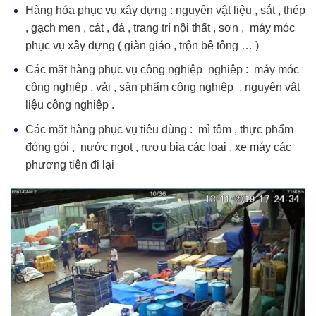
Hàng hóa phục vụ xây dựng : nguyên vật liệu , sắt , thép
, gạch men , cát , đá , trang trí nội thất , sơn , máy móc
phục vụ xây dựng ( giàn giáo , trộn bê tông … )
Các mặt hàng phục vụ công nghiệp nghiệp : máy móc
công nghiệp , vải , sản phẩm công nghiệp , nguyên vật
liệu công nghiệp .
Các mặt hàng phục vụ tiêu dùng : mì tôm , thực phẩm
đóng gói , nước ngọt , rượu bia các loại , xe máy các
phương tiện đi lại