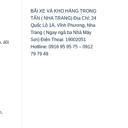
BÃI XE VÀ KHO HÀNG TRỌNG
TẤN ( NHA TRANG) Địa Chỉ: 24
Quốc Lộ 1A, Vĩnh Phương, Nha
Trang ( Ngay ngã ba Nhà Máy
Sợi) Điện Thoại: 19002051
, đối
Hottline: 0916 95 95 75 – 0912
79 79 49
n,