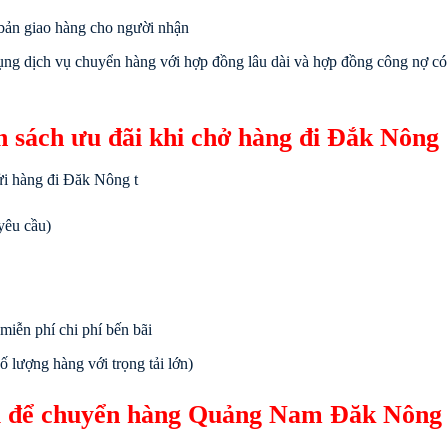
 bản giao hàng cho người nhận
ng dịch vụ chuyển hàng với hợp đồng lâu dài và hợp đồng công nợ có 
nh sách ưu đãi khi chở hàng đi Đắk Nông
ửi hàng đi Đăk Nông t
yêu cầu)
iễn phí chi phí bến bãi
ố lượng hàng với trọng tải lớn)
ưu để chuyển hàng Quảng Nam Đăk Nông