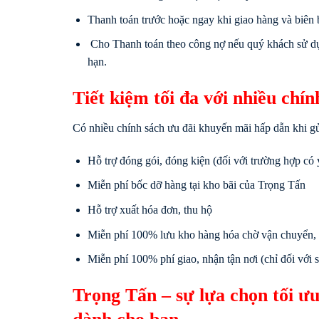
Thanh toán trước hoặc ngay khi giao hàng và biên
Cho Thanh toán theo công nợ nếu quý khách sử dụ
hạn.
Tiết kiệm tối đa với nhiều chí
Có nhiều chính sách ưu đãi khuyến mãi hấp dẫn khi g
Hỗ trợ đóng gói, đóng kiện (đối với trường hợp có 
Miễn phí bốc dỡ hàng tại kho bãi của Trọng Tấn
Hỗ trợ xuất hóa đơn, thu hộ
Miễn phí 100% lưu kho hàng hóa chờ vận chuyển, m
Miễn phí 100% phí giao, nhận tận nơi (chỉ đối với s
Trọng Tấn – sự lựa chọn tối 