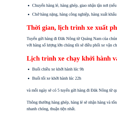
Chuyển hàng lẻ, hàng ghép, giao nhận tận nơi (nếu
Chở hàng nặng, hàng công nghiệp, hàng xuất khẩ
Thời gian, lịch trình xe xuất p
Tuyến gửi hàng đi Đăk Nông từ Quảng Nam của chúng tô
với hàng số lượng lớn chúng tôi sẽ điều phối xe vận 
Lịch trình xe chạy khởi hành 
Buổi chiều xe khởi hành lúc 9h
Buổi tối xe khởi hành lúc 22h
và mỗi ngày sẽ có 5 tuyến gửi hàng đi Đăk Nông từ q
Thông thường hàng ghép, hàng lẻ sẽ nhận hàng và tổng
nhanh chóng, thuận tiện nhất.