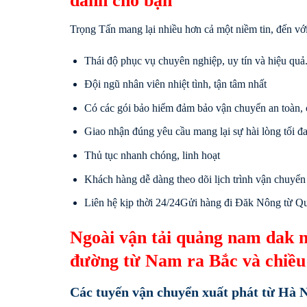
dành cho bạn
Trọng Tấn mang lại nhiều hơn cả một niềm tin, đến với
Thái độ phục vụ chuyên nghiệp, uy tín và hiệu quả
Đội ngũ nhân viên nhiệt tình, tận tâm nhất
Có các gói bảo hiểm đảm bảo vận chuyển an toàn, 
Giao nhận đúng yêu cầu mang lại sự hài lòng tối 
Thủ tục nhanh chóng, linh hoạt
Khách hàng dễ dàng theo dõi lịch trình vận chuyển
Liên hệ kịp thời 24/24Gửi hàng đi Đăk Nông từ 
Ngoài vận tải quảng nam dak n
đường từ Nam ra Bắc và chiều 
Các tuyến vận chuyển xuất phát từ Hà N