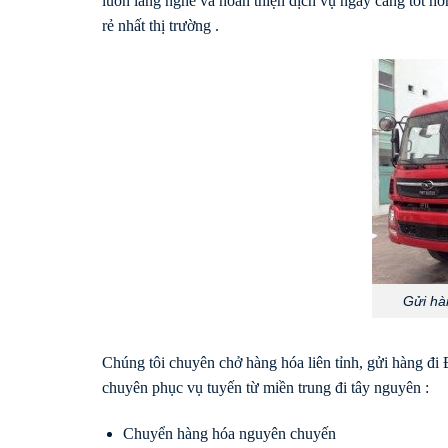
luôn lắng nghe và hoàn thiện dịch vụ ngày càng tốt h
rẻ nhất thị trường .
Gửi hà
Chúng tôi chuyên chở hàng hóa liên tỉnh, gửi hàng đi
chuyên phục vụ tuyến từ miền trung đi tây nguyên :
Chuyển hàng hóa nguyên chuyến