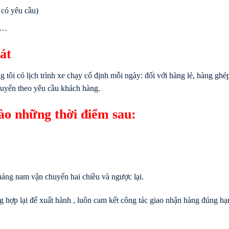
 có yêu cầu)
u…
hát
i có lịch trình xe chạy cố định mỗi ngày: đối với hàng lẻ, hàng ghép
chuyển theo yêu cầu khách hàng.
vào những thời điểm sau:
uảng nam vận chuyển hai chiều và ngược lại.
 hợp lại để xuất hành , luôn cam kết công tác giao nhận hàng đúng hạ