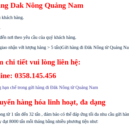
 hàng Dak Nông Quảng Nam
u khách hàng.
.
đến nơi theo yêu cầu của quý khách hàng.
í giao nhận với lượng hàng > 5 tấn)Gửi hàng đi Đăk Nông từ Quảng N
 chi tiết vui lòng liên hệ:
ine: 0358.145.456
g hạn chế trong gửi hàng đi Đăk Nông từ Quảng Nam
uyển hàng hóa linh hoạt, đa dạng
ọng từ 1 tấn đến 32 tấn , đảm bảo có thể đáp ứng tối đa nhu cầu gửi hà
đạt 8000 tấn mỗi tháng bằng nhiều phương tiện như: