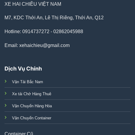
XE HAI CHIỀU VIỆT NAM
M7, KDC Thới An, Lê Thị Riêng, Thới An, Q12
Hotline: 0914737272 - 02862045988
Email: xehaichieu@gmail.com
Dịch Vụ Chính
Vận Tải Bắc Nam
Xe tải Chở Hàng Thuê
Vận Chuyển Hàng Hóa
Vận Chuyển Container
Container Cũ