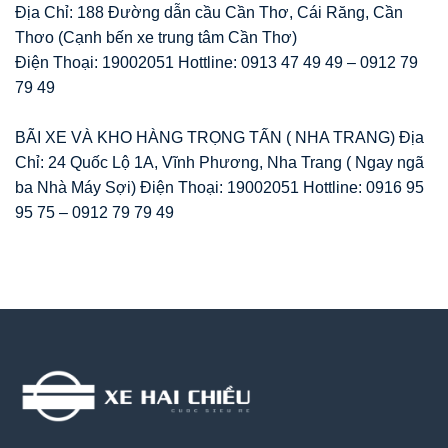
Địa Chỉ: 188 Đường dẫn cầu Cần Thơ, Cái Răng, Cần
Thơo (Cạnh bến xe trung tâm Cần Thơ)
Điện Thoại: 19002051 Hottline: 0913 47 49 49 – 0912 79
79 49
BÃI XE VÀ KHO HÀNG TRỌNG TẤN ( NHA TRANG) Địa
Chỉ: 24 Quốc Lộ 1A, Vĩnh Phương, Nha Trang ( Ngay ngã
ba Nhà Máy Sợi) Điện Thoại: 19002051 Hottline: 0916 95
95 75 – 0912 79 79 49