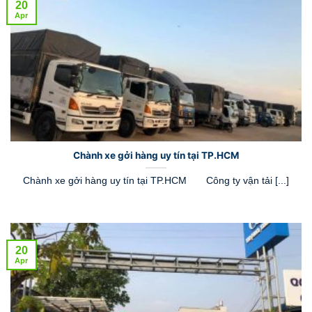
20
Apr
Chành xe gởi hàng uy tín tại TP.HCM
Chành xe gởi hàng uy tín tại TP.HCM Công ty vận tải [...]
20
Apr