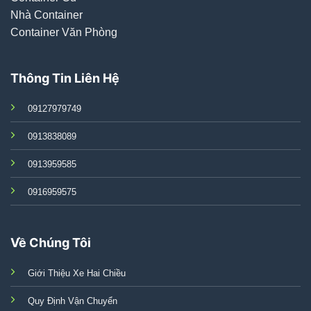
Nhà Container
Container Văn Phòng
Thông Tin Liên Hệ
09127979749
0913838089
0913959585
0916959575
Về Chúng Tôi
Giới Thiệu Xe Hai Chiều
Quy Định Vận Chuyển