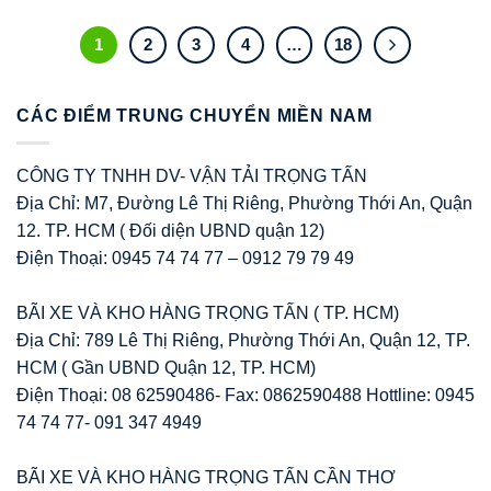
1
2
3
4
…
18
CÁC ĐIỂM TRUNG CHUYỂN MIỀN NAM
CÔNG TY TNHH DV- VẬN TẢI TRỌNG TẤN
Địa Chỉ: M7, Đường Lê Thị Riêng, Phường Thới An, Quận
12. TP. HCM ( Đối diện UBND quận 12)
Điện Thoại: 0945 74 74 77 – 0912 79 79 49
BÃI XE VÀ KHO HÀNG TRỌNG TẤN ( TP. HCM)
Địa Chỉ: 789 Lê Thị Riêng, Phường Thới An, Quận 12, TP.
HCM ( Gần UBND Quận 12, TP. HCM)
Điện Thoại: 08 62590486- Fax: 0862590488 Hottline: 0945
74 74 77- 091 347 4949
BÃI XE VÀ KHO HÀNG TRỌNG TẤN CẦN THƠ