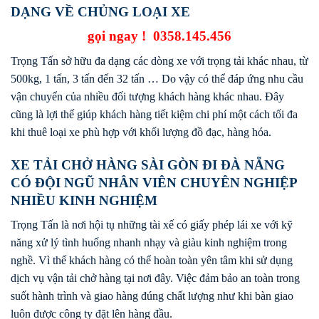
DẠNG VỀ CHỦNG LOẠI XE
gọi ngay !
0358.145.456
Trọng Tấn sở hữu đa dạng các dòng xe với trọng tải khác nhau, từ
500kg, 1 tấn, 3 tấn đến 32 tấn … Do vậy có thể đáp ứng nhu cầu
vận chuyển của nhiều đối tượng khách hàng khác nhau. Đây
cũng là lợi thế giúp khách hàng tiết kiệm chi phí một cách tối đa
khi thuê loại xe phù hợp với khối lượng đồ đạc, hàng hóa.
XE TẢI CHỞ HÀNG SÀI GÒN ĐI ĐÀ NẴNG
CÓ ĐỘI NGŨ NHÂN VIÊN CHUYÊN NGHIỆP
NHIỀU KINH NGHIỆM
Trọng Tấn là nơi hội tụ những tài xế có giấy phép lái xe với kỹ
năng xử lý tình huống nhanh nhạy và giàu kinh nghiệm trong
nghề. Vì thế khách hàng có thể hoàn toàn yên tâm khi sử dụng
dịch vụ vận tải chở hàng tại nơi đây. Việc đảm bảo an toàn trong
suốt hành trình và giao hàng đúng chất lượng như khi bàn giao
luôn được công ty đặt lên hàng đầu.