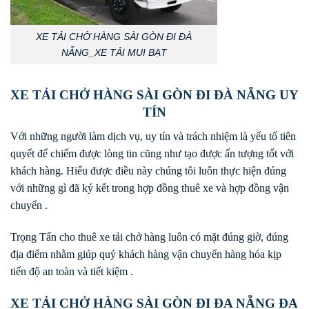
XE TẢI CHỞ HÀNG SÀI GÒN ĐI ĐÀ
NẴNG_XE TẢI MUI BẠT
XE TẢI CHỞ HÀNG SÀI GÒN ĐI ĐÀ NẴNG UY
TÍN
Với những người làm dịch vụ, uy tín và trách nhiệm là yếu tố tiên
quyết để chiếm được lòng tin cũng như tạo được ấn tượng tốt với
khách hàng. Hiểu được điều này chúng tôi luôn thực hiện đúng
với những gì đã ký kết trong hợp đồng thuê xe và hợp đồng vận
chuyển .
Trọng Tấn cho thuê xe tải chở hàng luôn có mặt đúng giờ, đúng
địa điểm nhằm giúp quý khách hàng vận chuyển hàng hóa kịp
tiến độ an toàn và tiết kiệm .
XE TẢI CHỞ HÀNG SÀI GÒN ĐI ĐA NẴNG ĐA