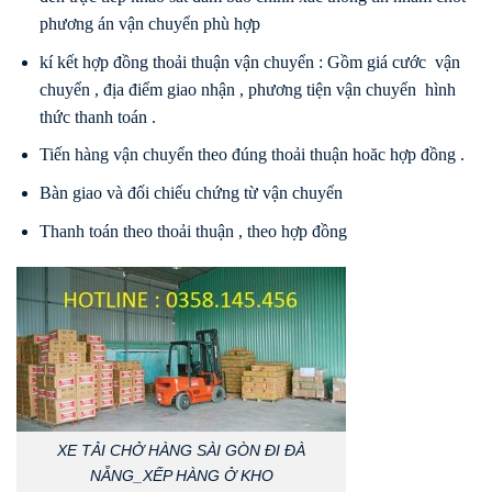
phương án vận chuyển phù hợp
kí kết hợp đồng thoải thuận vận chuyển : Gồm giá cước vận
chuyển , địa điểm giao nhận , phương tiện vận chuyển hình
thức thanh toán .
Tiến hàng vận chuyển theo đúng thoải thuận hoăc hợp đồng .
Bàn giao và đối chiếu chứng từ vận chuyển
Thanh toán theo thoải thuận , theo hợp đồng
XE TẢI CHỞ HÀNG SÀI GÒN ĐI ĐÀ
NẴNG_XẾP HÀNG Ở KHO