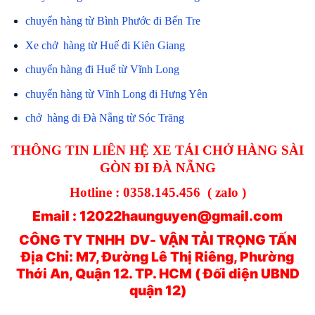
chuyển hàng từ Bình Phước đi Bến Tre
Xe chở hàng từ Huế đi Kiên Giang
chuyển hàng đi Huế từ Vĩnh Long
chuyển hàng từ Vĩnh Long đi Hưng Yên
chở hàng đi Đà Nẵng từ Sóc Trăng
THÔNG TIN LIÊN HỆ XE TẢI CHỞ HÀNG SÀI
GÒN ĐI ĐÀ NẴNG
Hotline : 0358.145.456 ( zalo )
Email : 12022haunguyen@gmail.com
CÔNG TY TNHH DV- VẬN TẢI TRỌNG TẤN
Địa Chỉ: M7, Đường Lê Thị Riêng, Phường
Thới An, Quận 12. TP. HCM ( Đối diện UBND
quận 12)