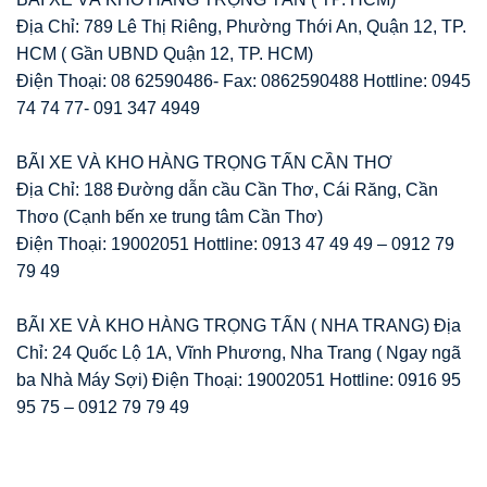
Địa Chỉ: 789 Lê Thị Riêng, Phường Thới An, Quận 12, TP.
HCM ( Gần UBND Quận 12, TP. HCM)
Điện Thoại: 08 62590486- Fax: 0862590488 Hottline: 0945
74 74 77- 091 347 4949
BÃI XE VÀ KHO HÀNG TRỌNG TẤN CẦN THƠ
Địa Chỉ: 188 Đường dẫn cầu Cần Thơ, Cái Răng, Cần
Thơo (Cạnh bến xe trung tâm Cần Thơ)
Điện Thoại: 19002051 Hottline: 0913 47 49 49 – 0912 79
79 49
BÃI XE VÀ KHO HÀNG TRỌNG TẤN ( NHA TRANG) Địa
Chỉ: 24 Quốc Lộ 1A, Vĩnh Phương, Nha Trang ( Ngay ngã
ba Nhà Máy Sợi) Điện Thoại: 19002051 Hottline: 0916 95
95 75 – 0912 79 79 49