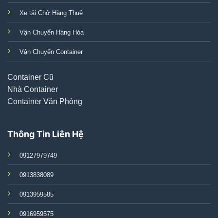
Xe tải Chở Hàng Thuê
Vận Chuyển Hàng Hóa
Vận Chuyển Container
Container Cũ
Nhà Container
Container Văn Phòng
Thông Tin Liên Hệ
09127979749
0913838089
0913959585
0916959575