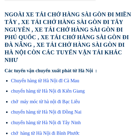
NGOÀI XE TẢI CHỞ HÀNG SÀI GÒN ĐI MIỀN
TÂY , XE TẢI CHỞ HÀNG SÀI GÒN ĐI TÂY
NGUYÊN , XE TẢI CHỞ HÀNG SÀI GÒN ĐI
PHÚ QUỐC , XE TẢI CHỞ HÀNG SÀI GÒN ĐI
ĐÀ NẴNG , XE TẢI CHỞ HÀNG SÀI GÒN ĐI
HÀ NỘI CÒN CÁC TUYẾN VẬN TẢI KHÁC
NHƯ
Các tuyến vận chuyển xuất phát từ Hà Nội :
Chuyển hàng từ Hà Nội đI Cà Mau
chuyển hàng từ Hà Nội đi Kiên Giang
chở máy móc từ hà nội đi Bạc Liêu
chuyển hàng từ Hà Nội đi Đồng Nai
chuyển hàng từ Hà Nội đi Tây Ninh
chở hàng từ Hà Nội đi Bình Phước