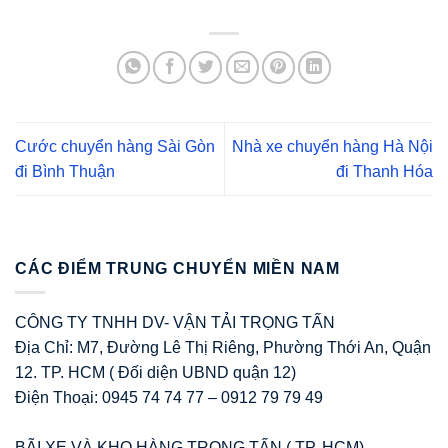
Cước chuyển hàng Sài Gòn
Nhà xe chuyển hàng Hà Nội
đi Bình Thuận
đi Thanh Hóa
CÁC ĐIỂM TRUNG CHUYỂN MIỀN NAM
CÔNG TY TNHH DV- VẬN TẢI TRỌNG TẤN
Địa Chỉ: M7, Đường Lê Thị Riêng, Phường Thới An, Quận
12. TP. HCM ( Đối diện UBND quận 12)
Điện Thoại: 0945 74 74 77 – 0912 79 79 49
BÃI XE VÀ KHO HÀNG TRỌNG TẤN ( TP. HCM)