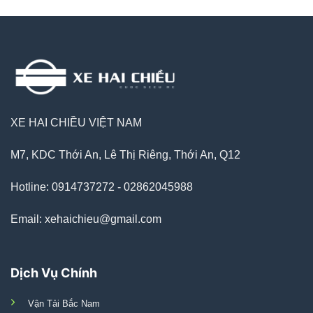
XE HAI CHIỀU VIỆT NAM
M7, KDC Thới An, Lê Thị Riêng, Thới An, Q12
Hotline: 0914737272 - 02862045988
Email: xehaichieu@gmail.com
Dịch Vụ Chính
Vận Tải Bắc Nam