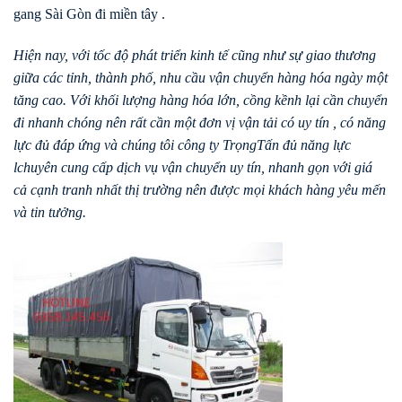
gang Sài Gòn đi miền tây .
Hiện nay, với tốc độ phát triển kinh tế cũng như sự giao thương
giữa các tỉnh, thành phố, nhu cầu vận chuyển hàng hóa ngày một
tăng cao. Với khối lượng hàng hóa lớn, cồng kềnh lại cần chuyển
đi nhanh chóng nên rất cần một đơn vị vận tải có uy tín , có năng
lực đủ đáp ứng và chúng tôi công ty TrọngTấn đủ năng lực
lchuyên cung cấp dịch vụ vận chuyển uy tín, nhanh gọn với giá
cả cạnh tranh nhất thị trường nên được mọi khách hàng yêu mến
và tin tưởng.