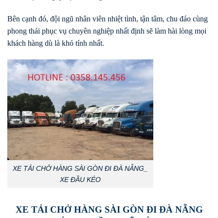
Bên cạnh đó, đội ngũ nhân viên nhiệt tình, tận tâm, chu đáo cùng
phong thái phục vụ chuyên nghiệp nhất định sẽ làm hài lòng mọi
khách hàng dù là khó tính nhất.
XE TẢI CHỞ HÀNG SÀI GÒN ĐI ĐÀ NẴNG_
XE ĐẦU KÉO
XE TẢI CHỞ HÀNG SÀI GÒN ĐI ĐÀ NẴNG