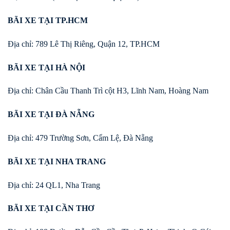
BÃI XE TẠI TP.HCM
Địa chỉ: 789 Lê Thị Riêng, Quận 12, TP.HCM
BÃI XE TẠI HÀ NỘI
Địa chỉ: Chân Cầu Thanh Trì cột H3, Lĩnh Nam, Hoàng Nam
BÃI XE TẠI ĐÀ NẴNG
Địa chỉ: 479 Trường Sơn, Cẩm Lệ, Đà Nẵng
BÃI XE TẠI NHA TRANG
Địa chỉ: 24 QL1, Nha Trang
BÃI XE TẠI CẦN THƠ