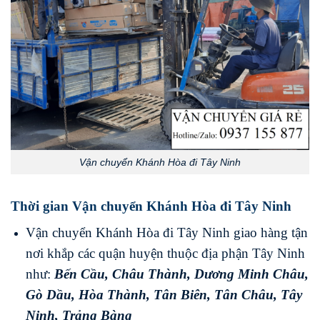
Vận chuyển Khánh Hòa đi Tây Ninh
Thời gian Vận chuyển Khánh Hòa đi Tây Ninh
Vận chuyển Khánh Hòa đi Tây Ninh giao hàng tận
nơi khắp các quận huyện thuộc địa phận Tây Ninh
như:
Bến Cầu
,
Châu Thành
,
Dương Minh Châu
,
Gò Dầu
,
Hòa Thành
,
Tân Biên
,
Tân Châu
,
Tây
Ninh
,
Trảng Bàng