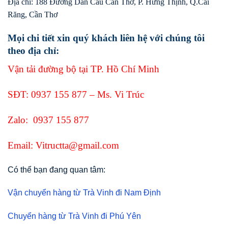
Địa chỉ: 188 Đường Dẫn Cầu Cần Thơ, P. Hưng Thịnh, Q.Cái
Răng, Cần Thơ
Mọi chi tiết xin quý khách liên hệ với chúng tôi
theo địa chỉ:
Vận tải đường bộ tại TP. Hồ Chí Minh
SĐT:
0937 155 877
– Ms. Vi Trúc
Zalo:
0937 155 877
Email: Vitructta@gmail.com
Có thể bạn đang quan tâm:
Vận chuyển hàng từ Trà Vinh đi Nam Định
Chuyển hàng từ Trà Vinh đi Phú Yên