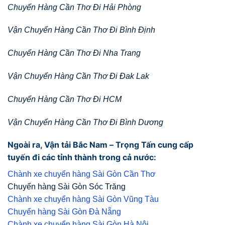
Chuyển Hàng Cần Thơ Đi Hải Phòng
Vận Chuyển Hàng Cần Thơ Đi Bình Định
Chuyển Hàng Cần Thơ Đi Nha Trang
Vận Chuyển Hàng Cần Thơ Đi Đak Lak
Chuyển Hàng Cần Thơ Đi HCM
Vận Chuyển Hàng Cần Thơ Đi Bình Dương
Ngoài ra, Vận tải Bắc Nam – Trọng Tấn cung cấp
tuyến đi các tỉnh thành trong cả nước:
Chành xe chuyển hàng Sài Gòn Cần Thơ
Chuyển hàng Sài Gòn Sóc Trăng
Chành xe chuyển hàng Sài Gòn Vũng Tàu
Chuyển hàng Sài Gòn Đà Nẵng
Chành xe chuyển hàng Sài Gòn Hà Nội