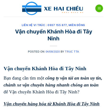
Skip
to
content
LIÊN HỆ VI TRÚC : 0937 155 877
,
MIỀN ĐÔNG
Vận chuyển Khánh Hòa đi Tây
Ninh
POSTED ON
04/08/2020
BY
TRUC TTA
Vận chuyển Khánh Hòa đi Tây Ninh
Bạn đang cần tìm một
công ty vận tải an toàn uy tín,
chành xe vận chuyển hàng nhanh chóng
an toàn
để Vận chuyển Khánh Hòa đi Tây Ninh?
Vận chuyển hàng hóa từ Khánh Hòa đi
Tây Ninh