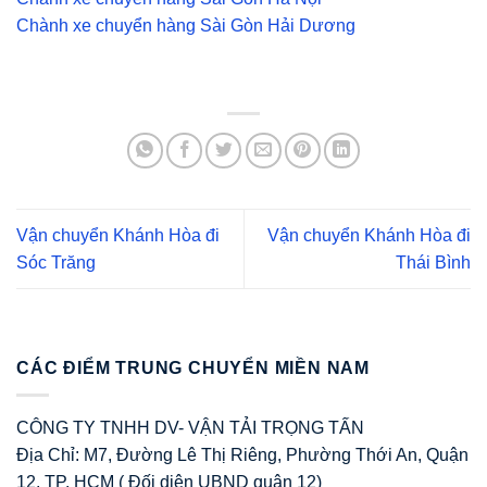
Chành xe chuyển hàng Sài Gòn Hải Dương
Vận chuyển Khánh Hòa đi
Vận chuyển Khánh Hòa đi
Sóc Trăng
Thái Bình
CÁC ĐIỂM TRUNG CHUYỂN MIỀN NAM
CÔNG TY TNHH DV- VẬN TẢI TRỌNG TẤN
Địa Chỉ: M7, Đường Lê Thị Riêng, Phường Thới An, Quận
12. TP. HCM ( Đối diện UBND quận 12)