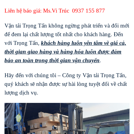
Liên hệ báo giá: Ms.Vi Trúc
0937 155 877
Vận tải Trọng Tấn không ngừng phát triển và đổi mới
để đem lại chất lượng tốt nhất cho khách hàng. Đến
với Trọng Tấn,
khách hàng luôn yên tâm về giá cả,
thời gian giao hàng và hàng hóa luôn được đảm
bảo an toàn trong thời gian vận chuyển
.
Hãy đến với chúng tôi – Công ty Vận tải Trọng Tấn,
quý khách sẽ nhận được sự hài lòng tuyệt đối về chất
lượng dịch vụ.