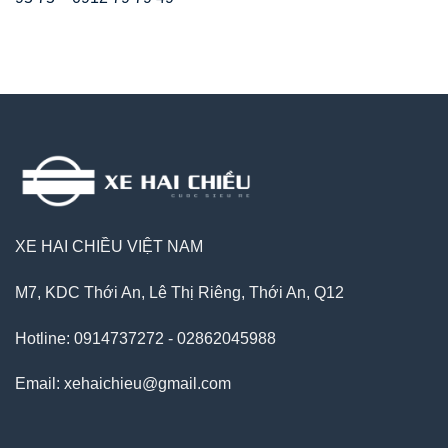
XE HAI CHIỀU VIỆT NAM
M7, KDC Thới An, Lê Thị Riêng, Thới An, Q12
Hotline: 0914737272 - 02862045988
Email: xehaichieu@gmail.com