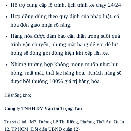
Hỗ trợ cung cấp lộ trình, lịch trình xe chạy 24/24
Hợp đồng đúng theo quy định của pháp luật, có
hóa đơn giao nhận rõ ràng.
Hàng hóa được đảm bảo cẩn thận trong suốt quá
trình vận chuyển, những mặt hàng dễ vỡ, dễ hư
hỏng sẽ đóng gói đóng kiện khi xếp lên xe.
Những trường hợp không mong muốn như: hư
hỏng, mất mát, thất lạc hàng hóa.. Khách hàng sẽ
được bồi thường 100% giá trị hàng hóa.
Hệ thống kho:
Công ty TNHH DV Vận tải Trọng Tấn
Trụ sở chính: M7, Đường Lê Thị Riêng, Phường Thới An, Quận
12, TP.HCM (Đối diện UBND quận 12)