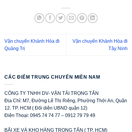
Vận chuyển Khánh Hòa đi
Vận chuyển Khánh Hòa đi
Quảng Trị
Tây Ninh
CÁC ĐIỂM TRUNG CHUYỂN MIỀN NAM
CÔNG TY TNHH DV- VẬN TẢI TRỌNG TẤN
Địa Chỉ: M7, Đường Lê Thị Riêng, Phường Thới An, Quận
12. TP. HCM ( Đối diện UBND quận 12)
Điện Thoại: 0945 74 74 77 – 0912 79 79 49
BÃI XE VÀ KHO HÀNG TRỌNG TẤN ( TP. HCM)