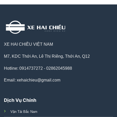
XE HAI CHIỀU VIỆT NAM
M7, KDC Thới An, Lê Thị Riêng, Thới An, Q12
Hotline: 0914737272 - 02862045988
Email: xehaichieu@gmail.com
Dịch Vụ Chính
Vận Tải Bắc Nam