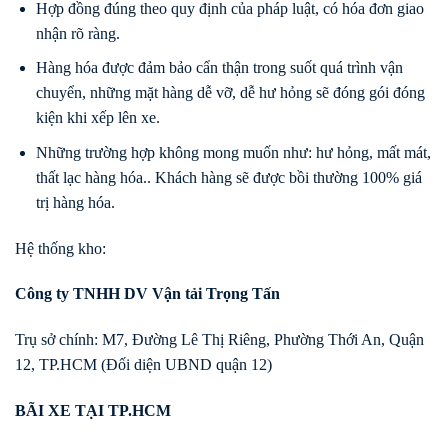
Hợp đồng đúng theo quy định của pháp luật, có hóa đơn giao
nhận rõ ràng.
Hàng hóa được đảm bảo cẩn thận trong suốt quá trình vận
chuyển, những mặt hàng dễ vỡ, dễ hư hỏng sẽ đóng gói đóng
kiện khi xếp lên xe.
Những trường hợp không mong muốn như: hư hỏng, mất mát,
thất lạc hàng hóa.. Khách hàng sẽ được bồi thường 100% giá
trị hàng hóa.
Hệ thống kho:
Công ty TNHH DV Vận tải Trọng Tấn
Trụ sở chính: M7, Đường Lê Thị Riêng, Phường Thới An, Quận
12, TP.HCM (Đối diện UBND quận 12)
BÃI XE TẠI TP.HCM