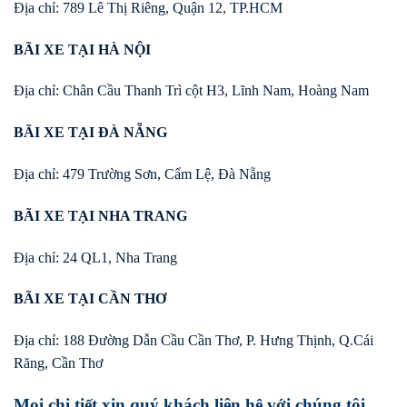
Địa chỉ: 789 Lê Thị Riêng, Quận 12, TP.HCM
BÃI XE TẠI HÀ NỘI
Địa chỉ: Chân Cầu Thanh Trì cột H3, Lĩnh Nam, Hoàng Nam
BÃI XE TẠI ĐÀ NẴNG
Địa chỉ: 479 Trường Sơn, Cẩm Lệ, Đà Nẵng
BÃI XE TẠI NHA TRANG
Địa chỉ: 24 QL1, Nha Trang
BÃI XE TẠI CẦN THƠ
Địa chỉ: 188 Đường Dẫn Cầu Cần Thơ, P. Hưng Thịnh, Q.Cái
Răng, Cần Thơ
Mọi chi tiết xin quý khách liên hệ với chúng tôi