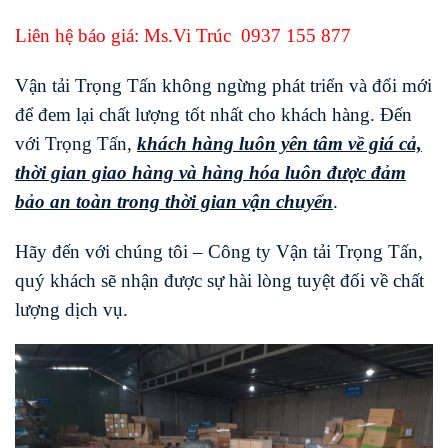
Liên hệ báo giá: Ms.Vi Trúc
0937 155 877
Vận tải Trọng Tấn không ngừng phát triển và đổi mới
để đem lại chất lượng tốt nhất cho khách hàng. Đến
với Trọng Tấn,
khách hàng luôn yên tâm về giá cả,
thời gian giao hàng và hàng hóa luôn được đảm
bảo an toàn trong thời gian vận chuyển
.
Hãy đến với chúng tôi – Công ty Vận tải Trọng Tấn,
quý khách sẽ nhận được sự hài lòng tuyệt đối về chất
lượng dịch vụ.