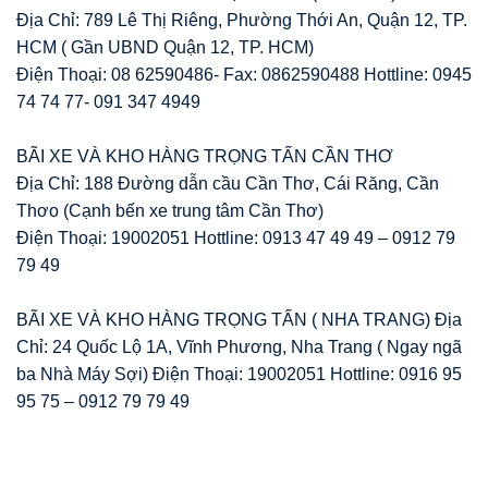
Địa Chỉ: 789 Lê Thị Riêng, Phường Thới An, Quận 12, TP.
HCM ( Gần UBND Quận 12, TP. HCM)
Điện Thoại: 08 62590486- Fax: 0862590488 Hottline: 0945
74 74 77- 091 347 4949
BÃI XE VÀ KHO HÀNG TRỌNG TẤN CẦN THƠ
Địa Chỉ: 188 Đường dẫn cầu Cần Thơ, Cái Răng, Cần
Thơo (Cạnh bến xe trung tâm Cần Thơ)
Điện Thoại: 19002051 Hottline: 0913 47 49 49 – 0912 79
79 49
BÃI XE VÀ KHO HÀNG TRỌNG TẤN ( NHA TRANG) Địa
Chỉ: 24 Quốc Lộ 1A, Vĩnh Phương, Nha Trang ( Ngay ngã
ba Nhà Máy Sợi) Điện Thoại: 19002051 Hottline: 0916 95
95 75 – 0912 79 79 49