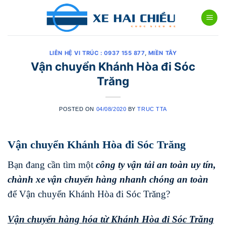
Skip
to
content
LIÊN HỆ VI TRÚC : 0937 155 877
,
MIỀN TÂY
Vận chuyển Khánh Hòa đi Sóc
Trăng
POSTED ON
04/08/2020
BY
TRUC TTA
Vận chuyển Khánh Hòa đi Sóc Trăng
Bạn đang cần tìm một
công ty vận tải an toàn uy tín,
chành xe vận chuyển hàng nhanh chóng
an toàn
để Vận chuyển Khánh Hòa đi Sóc Trăng?
Vận chuyển hàng hóa từ Khánh Hòa đi
Sóc Trăng