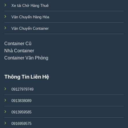
Xe tải Chở Hàng Thuê
Vận Chuyển Hàng Hóa
Vận Chuyển Container
Container Cũ
Nhà Container
Container Văn Phòng
Thông Tin Liên Hệ
09127979749
0913838089
0913959585
0916959575