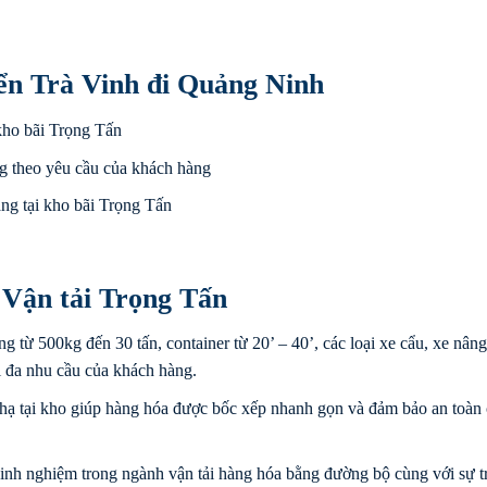
ển Trà Vinh đi Quảng Ninh
kho bãi Trọng Tấn
g theo yêu cầu của khách hàng
ng tại kho bãi Trọng Tấn
 Vận tải Trọng Tấn
ng từ 500kg đến 30 tấn, container từ 20’ – 40’, các loại xe cẩu, xe nâng
i đa nhu cầu của khách hàng.
hạ tại kho giúp hàng hóa được bốc xếp nhanh gọn và đảm bảo an toàn
inh nghiệm trong ngành vận tải hàng hóa bằng đường bộ cùng với sự t