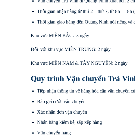
Vận chuyển Trà Vinh đi Quảng Ninh xuất bến 2 ch
Thời gian nhận hàng từ thứ 2 – thứ 7, từ 8h – 18h (t
Thời gian giao hàng đến Quảng Ninh nói riêng và c
Khu vực MIỀN BẮC: 3 ngày
Đối với khu vực MIỀN TRUNG: 2 ngày
Khu vực MIỀN NAM & TÂY NGUYÊN: 2 ngày
Quy trình Vận chuyển Trà Vin
Tiếp nhận thông tin về hàng hóa cần vận chuyển c
Báo giá cước vận chuyển
Xác nhận đơn vận chuyển
Nhận hàng kiểm kê, sắp xếp hàng
Vận chuyển hàng