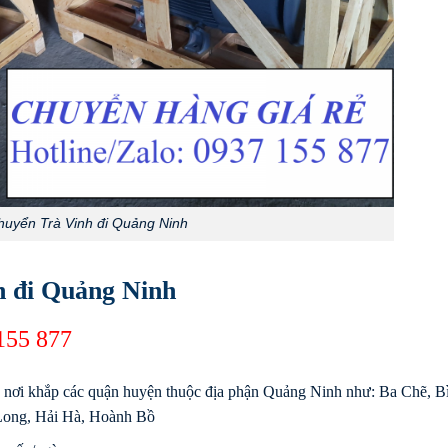
huyển Trà Vinh đi Quảng Ninh
h đi Quảng Ninh
155 877
 nơi khắp các quận huyện thuộc địa phận Quảng Ninh như: Ba Chẽ, B
Long, Hải Hà, Hoành Bồ