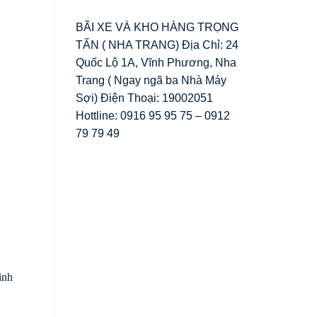
BÃI XE VÀ KHO HÀNG TRỌNG
TẤN ( NHA TRANG) Địa Chỉ: 24
Quốc Lộ 1A, Vĩnh Phương, Nha
Trang ( Ngay ngã ba Nhà Máy
Sợi) Điện Thoại: 19002051
Hottline: 0916 95 95 75 – 0912
79 79 49
ình