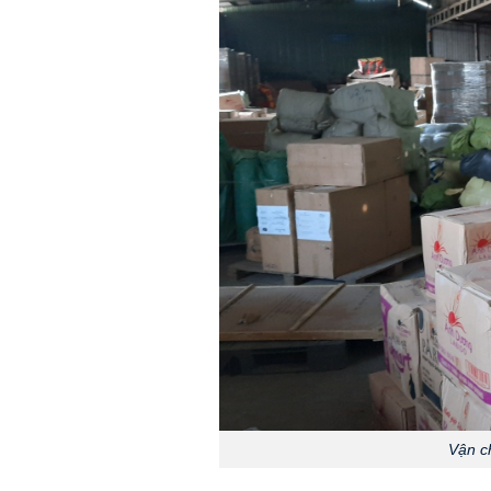
Vận c