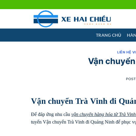
Skip
to
content
TRANG CHỦ
HÀN
LIÊN HỆ V
Vận chuyển 
POST
Vận chuyển Trà Vinh đi Quả
Để đáp ứng nhu cầu
vận chuyển hàng hóa từ Trà Vinh
tuyến Vận chuyển Trà Vinh đi Quảng Ninh để phục v