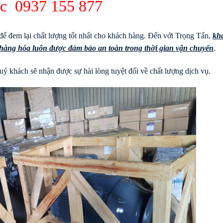
rúc
0937 155 877
để đem lại chất lượng tốt nhất cho khách hàng. Đến với Trọng Tấn,
kh
à hàng hóa luôn được đảm bảo an toàn trong thời gian vận chuyển
.
ý khách sẽ nhận được sự hài lòng tuyệt đối về chất lượng dịch vụ.