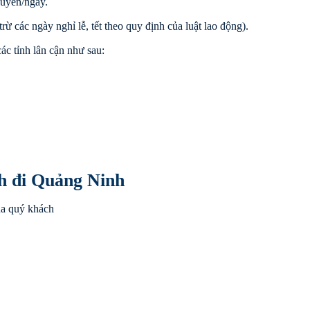
uyến/ngày.
rừ các ngày nghỉ lễ, tết theo quy định của luật lao động).
ác tỉnh lân cận như sau:
h đi Quảng Ninh
ủa quý khách