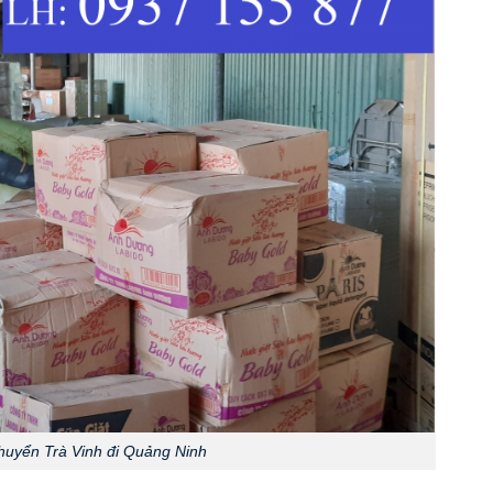
huyển Trà Vinh đi Quảng Ninh