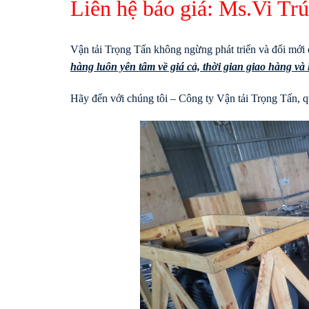
Liên hệ báo giá: Ms.Vi T
Vận tải Trọng Tấn không ngừng phát triển và đổi mới 
hàng luôn yên tâm về giá cả, thời gian giao hàng v
Hãy đến với chúng tôi – Công ty Vận tải Trọng Tấn, qu