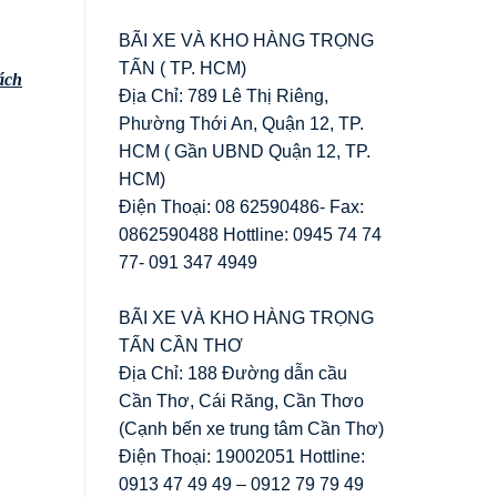
BÃI XE VÀ KHO HÀNG TRỌNG
TẤN ( TP. HCM)
ách
Địa Chỉ: 789 Lê Thị Riêng,
Phường Thới An, Quận 12, TP.
HCM ( Gần UBND Quận 12, TP.
HCM)
Điện Thoại: 08 62590486- Fax:
0862590488 Hottline: 0945 74 74
77- 091 347 4949
BÃI XE VÀ KHO HÀNG TRỌNG
TẤN CẦN THƠ
Địa Chỉ: 188 Đường dẫn cầu
Cần Thơ, Cái Răng, Cần Thơo
(Cạnh bến xe trung tâm Cần Thơ)
Điện Thoại: 19002051 Hottline:
0913 47 49 49 – 0912 79 79 49