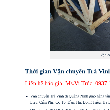
Vận c
Thời gian Vận chuyển Trà Vin
Liên hệ báo giá: Ms.Vi Trúc
0937 
Vận chuyển Trà Vinh đi Quảng Ninh giao hàng tận
Liêu, Cẩm Phả, Cô Tô, Đầm Hà, Đông Triều, Hạ 