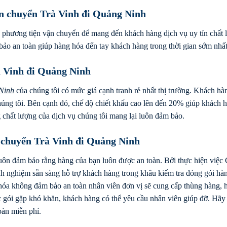
ận chuyển Trà Vinh đi Quảng Ninh
 phương tiện vận chuyển để mang đến khách hàng dịch vụ uy tín chất 
bảo an toàn giúp hàng hóa đến tay khách hàng trong thời gian sớm nhất
à Vinh đi Quảng Ninh
Ninh
của chúng tôi có mức giá cạnh tranh rẻ nhất thị trường. Khách hà
húng tôi. Bên cạnh đó, chế độ chiết khấu cao lên đến 20% giúp khách h
chất lượng của dịch vụ chúng tôi mang lại luôn đảm bảo.
 chuyển Trà Vinh đi Quảng Ninh
luôn đảm bảo rằng hàng của bạn luôn được an toàn. Bởi thực hiện việc
h nghiệm sẵn sàng hỗ trợ khách hàng trong khâu kiểm tra đóng gói hà
 hóa không đảm bảo an toàn nhân viên đơn vị sẽ cung cấp thùng hàng,
 gói gặp khó khăn, khách hàng có thể yêu cầu nhân viên giúp đỡ. Hãy
oàn miễn phí.