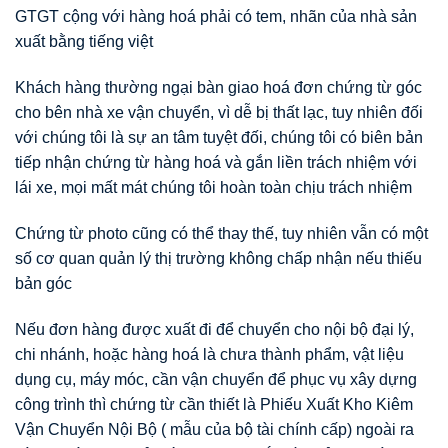
GTGT cộng với hàng hoá phải có tem, nhãn của nhà sản
xuất bằng tiếng việt
Khách hàng thường ngại bàn giao hoá đơn chứng từ góc
cho bên nhà xe vận chuyển, vì dễ bị thất lạc, tuy nhiên đối
với chúng tôi là sự an tâm tuyệt đối, chúng tôi có biên bản
tiếp nhận chứng từ hàng hoá và gắn liền trách nhiệm với
lái xe, mọi mất mát chúng tôi hoàn toàn chịu trách nhiệm
Chứng từ photo cũng có thể thay thế, tuy nhiên vẫn có một
số cơ quan quản lý thị trường không chấp nhận nếu thiếu
bản góc
Nếu đơn hàng được xuất đi để chuyển cho nội bộ đại lý,
chi nhánh, hoặc hàng hoá là chưa thành phẩm, vật liệu
dụng cụ, máy móc, cần vận chuyển để phục vụ xây dựng
công trình thì chứng từ cần thiết là Phiếu Xuất Kho Kiêm
Vận Chuyển Nội Bộ ( mẫu của bộ tài chính cấp) ngoài ra