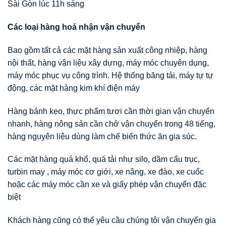
Sài Gòn lúc 11h sáng
Các loại hàng hoá nhận vận chuyển
Bao gồm tất cả các mặt hàng sản xuất công nhiệp, hàng
nội thất, hàng vận liệu xây dựng, máy móc chuyên dụng,
máy móc phục vụ công trình. Hệ thống băng tải, máy tự tự
động, các mặt hàng kim khí điện máy
Hàng bánh kẹo, thực phẩm tươi cần thời gian vận chuyển
nhanh, hàng nông sản cần chở vận chuyển trong 48 tiếng,
hàng nguyên liệu dùng làm chế biến thức ăn gia súc.
Các mặt hàng quá khổ, quá tải như silo, dầm cẩu trục,
turbin may , máy móc cơ giới, xe nâng, xe đào, xe cuốc
hoặc các máy móc cần xe và giấy phép vận chuyển đặc
biệt
Khách hàng cũng có thể yêu cầu chúng tôi vận chuyển gia