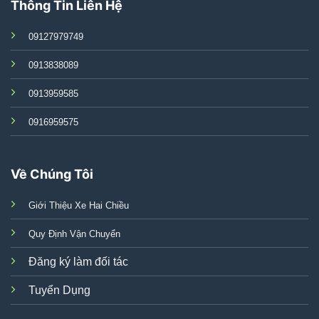
Thông Tin Liên Hệ
09127979749
0913838089
0913959585
0916959575
Về Chúng Tôi
Giới Thiệu Xe Hai Chiều
Quy Định Vận Chuyển
Đăng ký làm đối tác
Tuyển Dụng