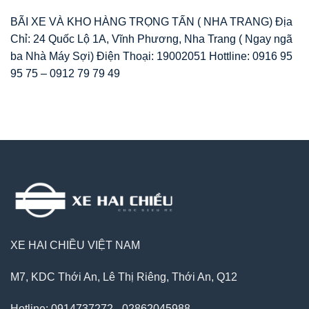
BÃI XE VÀ KHO HÀNG TRỌNG TẤN ( NHA TRANG) Địa
Chỉ: 24 Quốc Lộ 1A, Vĩnh Phương, Nha Trang ( Ngay ngã
ba Nhà Máy Sợi) Điện Thoại: 19002051 Hottline: 0916 95
95 75 – 0912 79 79 49
XE HAI CHIỀU VIỆT NAM
M7, KDC Thới An, Lê Thị Riêng, Thới An, Q12
Hotline: 0914737272 - 02862045988