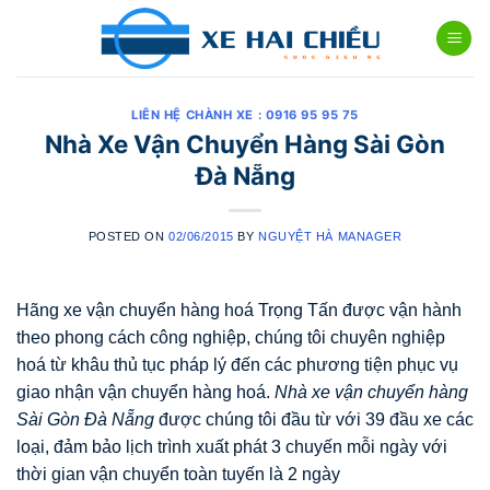
Skip
to
content
LIÊN HỆ CHÀNH XE : 0916 95 95 75
Nhà Xe Vận Chuyển Hàng Sài Gòn
Đà Nẵng
POSTED ON
02/06/2015
BY
NGUYỆT HÀ MANAGER
Hãng xe vận chuyển hàng hoá Trọng Tấn được vận hành
theo phong cách công nghiệp, chúng tôi chuyên nghiệp
hoá từ khâu thủ tục pháp lý đến các phương tiện phục vụ
giao nhận vận chuyển hàng hoá.
Nhà xe vận chuyển hàng
Sài Gòn Đà Nẵng
được chúng tôi đầu từ với 39 đầu xe các
loại, đảm bảo lịch trình xuất phát 3 chuyến mỗi ngày với
thời gian vận chuyển toàn tuyến là 2 ngày