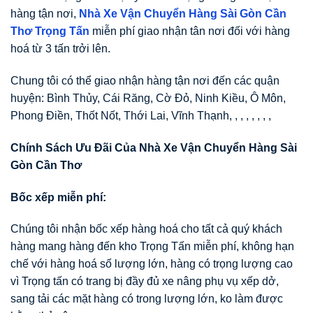
hàng tận nơi,
Nhà Xe Vận Chuyển Hàng Sài Gòn Cần
Thơ Trọng Tấn
miễn phí giao nhận tân nơi đối với hàng
hoá từ 3 tấn trởi lên.
Chung tôi có thể giao nhận hàng tận nơi đến các quận
huyện: Bình Thủy, Cái Răng, Cờ Đỏ, Ninh Kiều, Ô Môn,
Phong Điền, Thốt Nốt, Thới Lai, Vĩnh Thạnh, , , , , , , ,
Chính Sách Ưu Đãi Của Nhà Xe Vận Chuyển Hàng Sài
Gòn Cần Thơ
Bốc xếp miễn phí:
Chúng tôi nhận bốc xếp hàng hoá cho tất cả quý khách
hàng mang hàng đến kho Trọng Tấn miễn phí, không hạn
chế với hàng hoá số lượng lớn, hàng có trọng lượng cao
vì Trọng tấn có trang bị đầy đủ xe nâng phụ vụ xếp dở,
sang tải các mặt hàng có trong lượng lớn, ko làm được