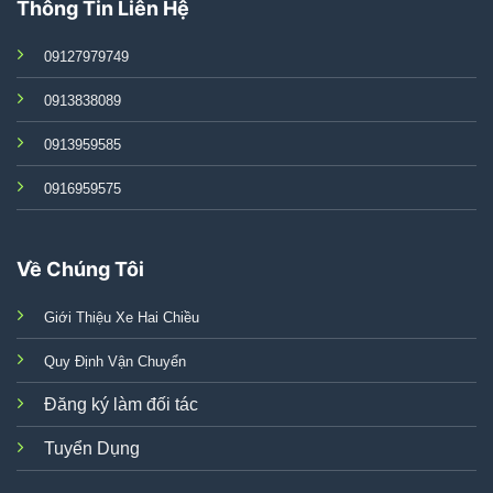
Thông Tin Liên Hệ
09127979749
0913838089
0913959585
0916959575
Về Chúng Tôi
Giới Thiệu Xe Hai Chiều
Quy Định Vận Chuyển
Đăng ký làm đối tác
Tuyển Dụng