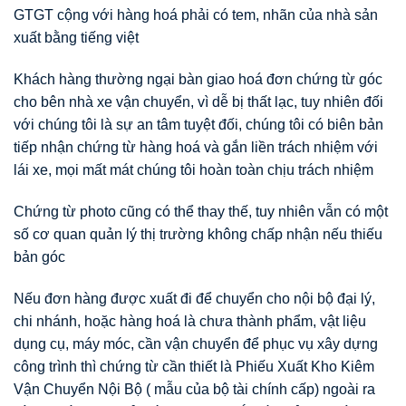
GTGT cộng với hàng hoá phải có tem, nhãn của nhà sản
xuất bằng tiếng việt
Khách hàng thường ngại bàn giao hoá đơn chứng từ góc
cho bên nhà xe vận chuyển, vì dễ bị thất lạc, tuy nhiên đối
với chúng tôi là sự an tâm tuyệt đối, chúng tôi có biên bản
tiếp nhận chứng từ hàng hoá và gắn liền trách nhiệm với
lái xe, mọi mất mát chúng tôi hoàn toàn chịu trách nhiệm
Chứng từ photo cũng có thể thay thế, tuy nhiên vẫn có một
số cơ quan quản lý thị trường không chấp nhận nếu thiếu
bản góc
Nếu đơn hàng được xuất đi để chuyển cho nội bộ đại lý,
chi nhánh, hoặc hàng hoá là chưa thành phẩm, vật liệu
dụng cụ, máy móc, cần vận chuyển để phục vụ xây dựng
công trình thì chứng từ cần thiết là Phiếu Xuất Kho Kiêm
Vận Chuyển Nội Bộ ( mẫu của bộ tài chính cấp) ngoài ra