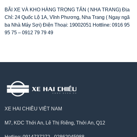
BÃI XE VÀ KHO HÀNG TRỌNG TẤN ( NHA TRANG) Địa
Chỉ: 24 Quốc Lộ 1A, Vĩnh Phương, Nha Trang ( Ngay ngã
ba Nhà Máy Sợi) Điện Thoại: 19002051 Hottline: 0916 95
95 75 – 0912 79 79 49
XE HAI CHIỀU VIỆT NAM
M7, KDC Thới An, Lê Thị Riêng, Thới An, Q12
Hotline: 0914737272 - 02862045988