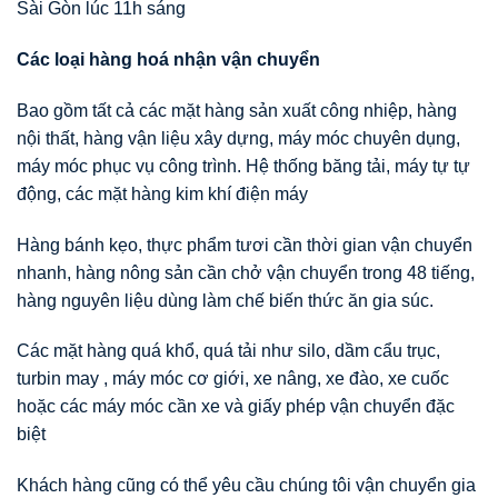
Sài Gòn lúc 11h sáng
Các loại hàng hoá nhận vận chuyển
Bao gồm tất cả các mặt hàng sản xuất công nhiệp, hàng
nội thất, hàng vận liệu xây dựng, máy móc chuyên dụng,
máy móc phục vụ công trình. Hệ thống băng tải, máy tự tự
động, các mặt hàng kim khí điện máy
Hàng bánh kẹo, thực phẩm tươi cần thời gian vận chuyển
nhanh, hàng nông sản cần chở vận chuyển trong 48 tiếng,
hàng nguyên liệu dùng làm chế biến thức ăn gia súc.
Các mặt hàng quá khổ, quá tải như silo, dầm cẩu trục,
turbin may , máy móc cơ giới, xe nâng, xe đào, xe cuốc
hoặc các máy móc cần xe và giấy phép vận chuyển đặc
biệt
Khách hàng cũng có thể yêu cầu chúng tôi vận chuyển gia