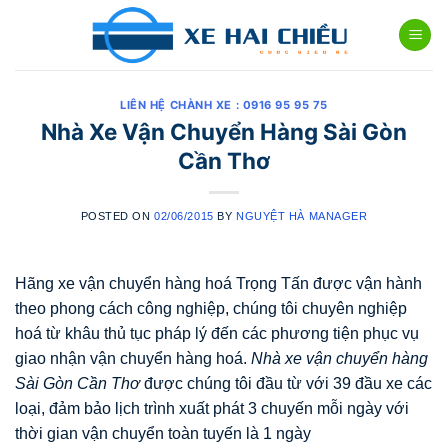
Skip
to
content
LIÊN HỆ CHÀNH XE : 0916 95 95 75
Nhà Xe Vận Chuyển Hàng Sài Gòn
Cần Thơ
POSTED ON
02/06/2015
BY
NGUYỆT HÀ MANAGER
Hãng xe vận chuyển hàng hoá Trọng Tấn được vận hành
theo phong cách công nghiệp, chúng tôi chuyên nghiệp
hoá từ khâu thủ tục pháp lý đến các phương tiện phục vụ
giao nhận vận chuyển hàng hoá.
Nhà xe vận chuyển hàng
Sài Gòn Cần Thơ
được chúng tôi đầu từ với 39 đầu xe các
loại, đảm bảo lịch trình xuất phát 3 chuyến mỗi ngày với
thời gian vận chuyển toàn tuyến là 1 ngày