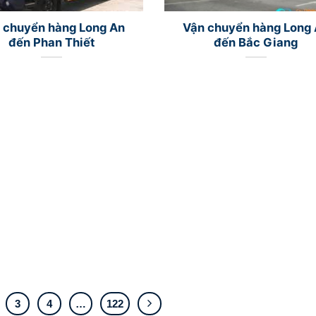
 chuyển hàng Long An
Vận chuyển hàng Long
đến Phan Thiết
đến Bắc Giang
3
4
…
122