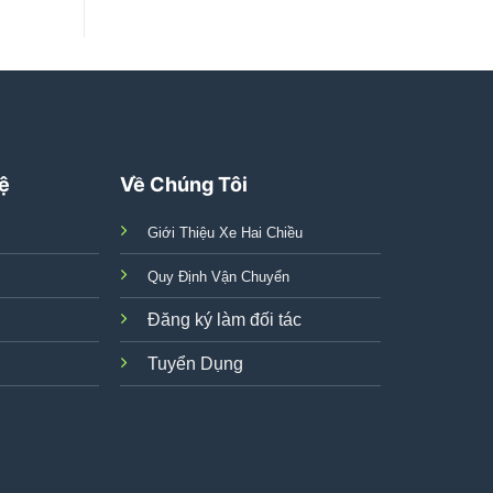
Hệ
Về Chúng Tôi
Giới Thiệu Xe Hai Chiều
Quy Định Vận Chuyển
Đăng ký làm đối tác
Tuyển Dụng