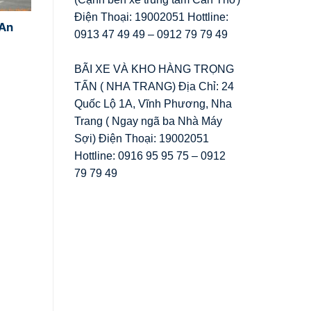
Điện Thoại: 19002051 Hottline:
 An
0913 47 49 49 – 0912 79 79 49
BÃI XE VÀ KHO HÀNG TRỌNG
TẤN ( NHA TRANG) Địa Chỉ: 24
Quốc Lộ 1A, Vĩnh Phương, Nha
Trang ( Ngay ngã ba Nhà Máy
Sợi) Điện Thoại: 19002051
Hottline: 0916 95 95 75 – 0912
79 79 49