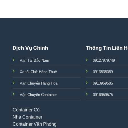
Dịch Vụ Chính
Thông Tin Liên 
Vận Tải Bắc Nam
09127979749
Xe tải Chở Hàng Thuê
0913838089
Vận Chuyển Hàng Hóa
0913959585
Vận Chuyển Container
0916959575
Container Cũ
Nhà Container
Container Văn Phòng