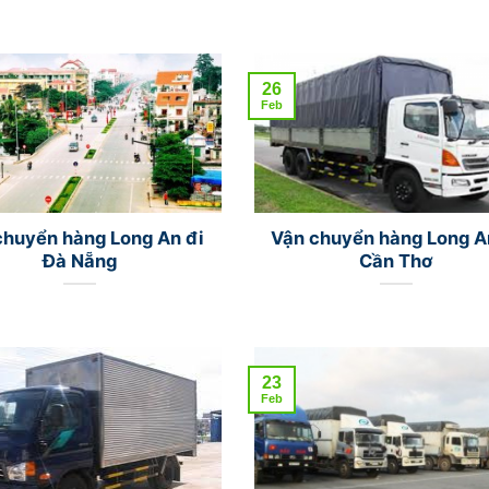
26
Feb
chuyển hàng Long An đi
Vận chuyển hàng Long A
Đà Nẵng
Cần Thơ
23
Feb