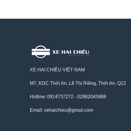
XE HAI CHIỀU VIỆT NAM
M7, KDC Thới An, Lê Thị Riêng, Thới An, Q12
Hotline: 0914737272 - 02862045988
Email: xehaichieu@gmail.com