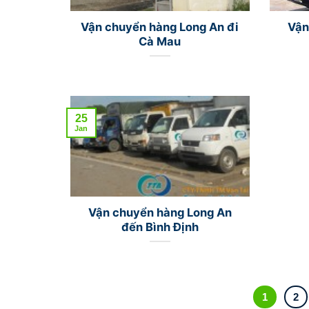
Vận chuyển hàng Long An đi
Vận
Cà Mau
25
Jan
Vận chuyển hàng Long An
đến Bình Định
1
2