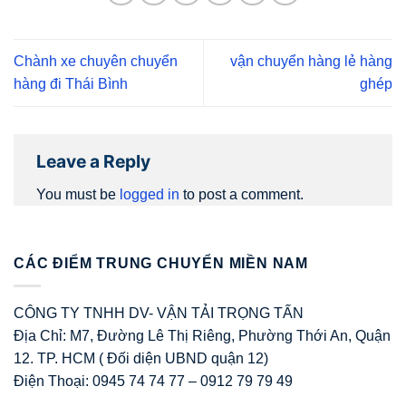
Chành xe chuyên chuyển
vận chuyển hàng lẻ hàng
hàng đi Thái Bình
ghép
Leave a Reply
You must be
logged in
to post a comment.
CÁC ĐIỂM TRUNG CHUYỂN MIỀN NAM
CÔNG TY TNHH DV- VẬN TẢI TRỌNG TẤN
Địa Chỉ: M7, Đường Lê Thị Riêng, Phường Thới An, Quận
12. TP. HCM ( Đối diện UBND quận 12)
Điện Thoại: 0945 74 74 77 – 0912 79 79 49