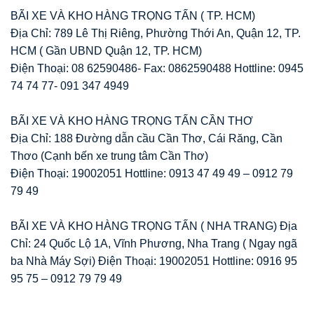
BÃI XE VÀ KHO HÀNG TRỌNG TẤN ( TP. HCM)
Địa Chỉ: 789 Lê Thị Riêng, Phường Thới An, Quận 12, TP.
HCM ( Gần UBND Quận 12, TP. HCM)
Điện Thoại: 08 62590486- Fax: 0862590488 Hottline: 0945
74 74 77- 091 347 4949
BÃI XE VÀ KHO HÀNG TRỌNG TẤN CẦN THƠ
Địa Chỉ: 188 Đường dẫn cầu Cần Thơ, Cái Răng, Cần
Thơo (Cạnh bến xe trung tâm Cần Thơ)
Điện Thoại: 19002051 Hottline: 0913 47 49 49 – 0912 79
79 49
BÃI XE VÀ KHO HÀNG TRỌNG TẤN ( NHA TRANG) Địa
Chỉ: 24 Quốc Lộ 1A, Vĩnh Phương, Nha Trang ( Ngay ngã
ba Nhà Máy Sợi) Điện Thoại: 19002051 Hottline: 0916 95
95 75 – 0912 79 79 49