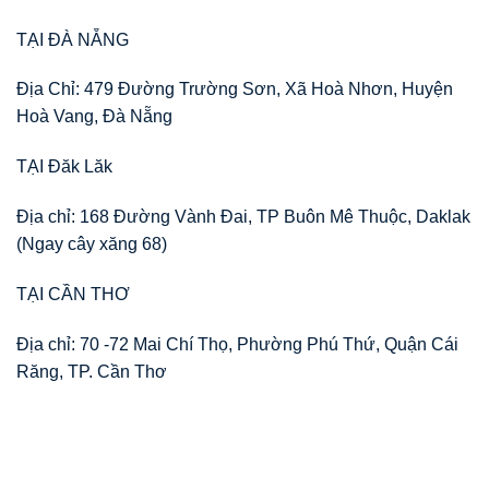
TẠI ĐÀ NẴNG
Địa Chỉ: 479 Đường Trường Sơn, Xã Hoà Nhơn, Huyện
Hoà Vang, Đà Nẵng
TẠI Đăk Lăk
Địa chỉ: 168 Đường Vành Đai, TP Buôn Mê Thuộc, Daklak
(Ngay cây xăng 68)
TẠI CẦN THƠ
Địa chỉ: 70 -72 Mai Chí Thọ, Phường Phú Thứ, Quận Cái
Răng, TP. Cần Thơ