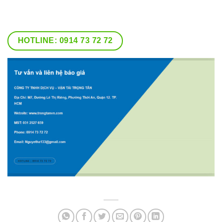
HOTLINE: 0914 73 72 72