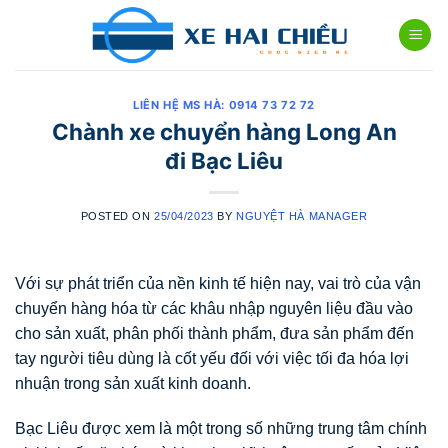
Skip
to
content
LIÊN HỆ MS HÀ: 0914 73 72 72
Chành xe chuyển hàng Long An
đi Bạc Liêu
POSTED ON
25/04/2023
BY
NGUYỆT HÀ MANAGER
Với sự phát triển của nền kinh tế hiện nay, vai trò của vận
chuyển hàng hóa từ các khâu nhập nguyên liệu đầu vào
cho sản xuất, phân phối thành phẩm, đưa sản phẩm đến
tay người tiêu dùng là cốt yếu đối với việc tối đa hóa lợi
nhuận trong sản xuất kinh doanh.
Bạc Liêu được xem là một trong số những trung tâm chính