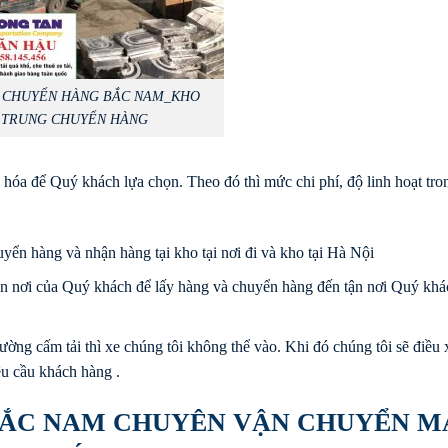
 CHUYỂN HÀNG BẮC NAM_KHO
TRUNG CHUYỂN HÀNG
hóa để Quý khách lựa chọn. Theo đó thì mức chi phí, độ linh hoạt tro
yển hàng và nhận hàng tại kho tại nơi đi và kho tại Hà Nội
tận nơi của Quý khách để lấy hàng và chuyển hàng đến tận nơi Quý khá
ờng cấm tải thì xe chúng tôi không thể vào. Khi đó chúng tôi sẽ điều x
êu cầu khách hàng .
BẮC NAM CHUYÊN VẬN CHUYỂN M