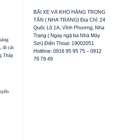
BÃI XE VÀ KHO HÀNG TRỌNG
TẤN ( NHA TRANG) Địa Chỉ: 24
Quốc Lộ 1A, Vĩnh Phương, Nha
Trang ( Ngay ngã ba Nhà Máy
Quảng
Sợi) Điện Thoại: 19002051
 đi các
Hottline: 0916 95 95 75 – 0912
ng Tháp
79 79 49
huyên