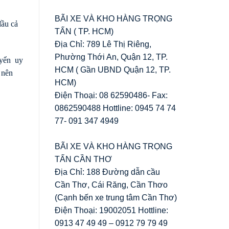
BÃI XE VÀ KHO HÀNG TRỌNG
đầu cả
TẤN ( TP. HCM)
Địa Chỉ: 789 Lê Thị Riêng,
Phường Thới An, Quận 12, TP.
uyển uy
HCM ( Gần UBND Quận 12, TP.
 nên
HCM)
Điện Thoại: 08 62590486- Fax:
0862590488 Hottline: 0945 74 74
77- 091 347 4949
BÃI XE VÀ KHO HÀNG TRỌNG
TẤN CẦN THƠ
Địa Chỉ: 188 Đường dẫn cầu
Cần Thơ, Cái Răng, Cần Thơo
(Cạnh bến xe trung tâm Cần Thơ)
Điện Thoại: 19002051 Hottline:
0913 47 49 49 – 0912 79 79 49