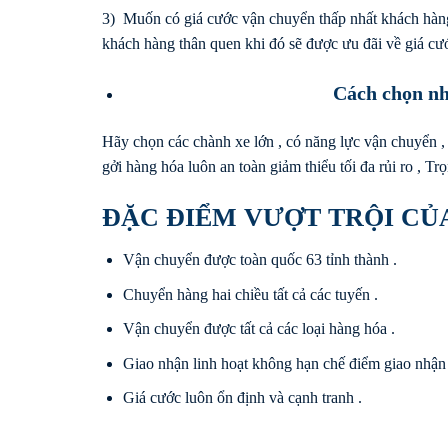
3) Muốn có giá cước vận chuyển thấp nhất khách hàng
khách hàng thân quen khi đó sẽ được ưu đãi về giá cướ
Cách chọn nh
Hãy chọn các chành xe lớn , có năng lực vận chuyển ,
gởi hàng hóa luôn an toàn giảm thiểu tối đa rủi ro , Tr
ĐẶC ĐIỂM VƯỢT TRỘI CỦ
Vận chuyển được toàn quốc 63 tỉnh thành .
Chuyển hàng hai chiều tất cả các tuyến .
Vận chuyển được tất cả các loại hàng hóa .
Giao nhận linh hoạt không hạn chế điểm giao nhận 
Giá cước luôn ổn định và cạnh tranh .