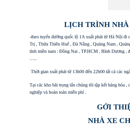
LỊCH TRÌNH NH
-theo tuyến đường quốc lộ 1A xuất phát từ Hà Nội đi
Trị , Thừa Thiên Huế , Đà Nẵng , Quảng Nam , Quảng 
tỉnh miền nam : Đồng Nai , TP.HCM , Bình Dương , đi
…..
Thời gian xuất phát từ 13h00 đến 22h00 tất cả các ngà
Tại các kho bãi trọng tấn chúng tôi tập kết hàng hóa 
nghiệp và hoàn toàn miễn phí .
GỚI THI
NHÀ XE C