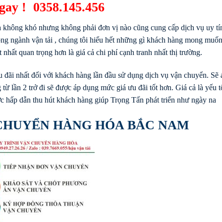
ngay !
0358.145.456
 không khó nhưng không phải đơn vị nào cũng cung cấp dịch vụ uy tí
ng ngành vận tải , chúng tôi hiểu hết những gì khách hàng mong muố
nhất quan trọng hơn là giá cả chi phí cạnh tranh nhất thị trường.
u đãi nhất đối với khách hàng lần đầu sử dụng dịch vụ vận chuyển. Sẽ 
từ lần 2 trở đi sẽ được áp dụng mức giá ưu đãi tốt hơn. Giá cả là yếu 
ước hấp dẫn thu hút khách hàng giúp Trọng Tấn phát triển như ngày na
CHUYỂN HÀNG HÓA BẮC NAM