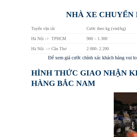
NHÀ XE CHUYỂN
Tuyến vận tải
Cước theo kg (vnd/kg)
Hà Nội -> TPHCM
900 – 1.300
Hà Nội -> Cần Thơ
2.000- 2.200
Để xem giá cước chính xác khách hàng vui long
HÌNH THỨC GIAO NHẬN K
HÀNG BẮC NAM