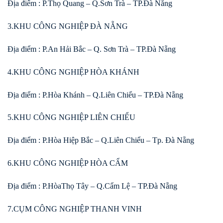
Địa điểm : P.Thọ Quang – Q.Sơn Trà – TP.Đà Nẵng
3.KHU CÔNG NGHIỆP ĐÀ NẴNG
Địa điểm : P.An Hải Bắc – Q. Sơn Trà – TP.Đà Nẵng
4.KHU CÔNG NGHIỆP HÒA KHÁNH
Địa điểm : P.Hòa Khánh – Q.Liên Chiểu – TP.Đà Nẵng
5.KHU CÔNG NGHIỆP LIÊN CHIỂU
Địa điểm : P.Hòa Hiệp Bắc – Q.Liên Chiểu – Tp. Đà Nẵng
6.KHU CÔNG NGHIỆP HÒA CẨM
Địa điểm : P.HòaThọ Tây – Q.Cẩm Lệ – TP.Đà Nẵng
7.CỤM CÔNG NGHIỆP THANH VINH