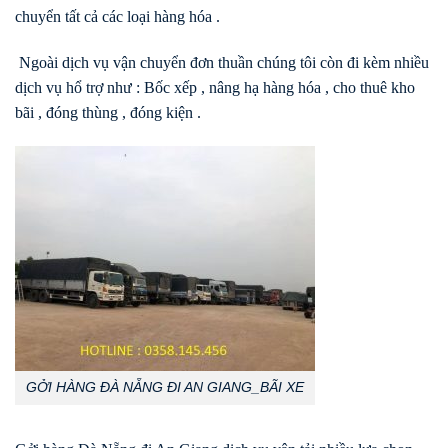
chuyển tất cả các loại hàng hóa .
Ngoài dịch vụ vận chuyển đơn thuần chúng tôi còn đi kèm nhiều
dịch vụ hổ trợ như : Bốc xếp , nâng hạ hàng hóa , cho thuê kho
bãi , đóng thùng , đóng kiện .
GỞI HÀNG ĐÀ NẴNG ĐI AN GIANG_BÃI XE