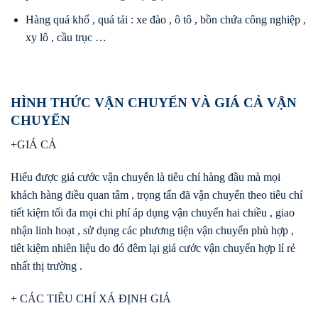
Hàng quá khổ , quá tải : xe đào , ô tô , bồn chứa công nghiệp ,
xy lô , cầu trục …
HÌNH THỨC VẬN CHUYỂN VÀ GIÁ CẢ VẬN
CHUYỂN
+GIÁ CẢ
Hiểu được giá cước vận chuyển là tiêu chí hàng đầu mà mọi
khách hàng điều quan tâm , trọng tấn đã vận chuyển theo tiêu chí
tiết kiệm tối đa mọi chi phí áp dụng vận chuyển hai chiều , giao
nhận linh hoạt , sử dụng các phương tiện vận chuyển phù hợp ,
tiêt kiệm nhiên liệu do đó đêm lại giá cước vận chuyển hợp lí rẻ
nhất thị trường .
+ CÁC TIÊU CHÍ XÁ ĐỊNH GIÁ