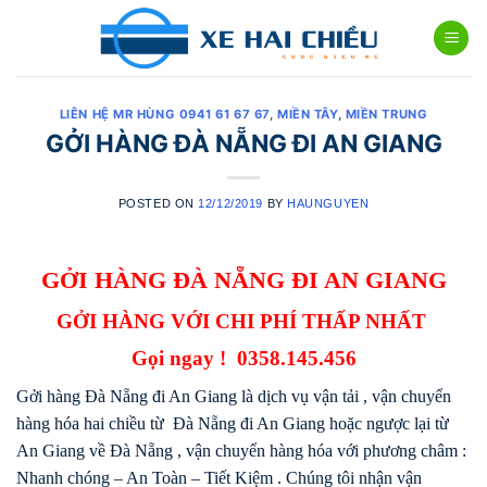
Skip
to
content
LIÊN HỆ MR HÙNG 0941 61 67 67
,
MIỀN TÂY
,
MIỀN TRUNG
GỞI HÀNG ĐÀ NẴNG ĐI AN GIANG
POSTED ON
12/12/2019
BY
HAUNGUYEN
GỞI HÀNG ĐÀ NẴNG ĐI AN GIANG
GỞI HÀNG VỚI CHI PHÍ THẤP NHẤT
Gọi ngay !
0358.145.456
Gởi hàng Đà Nẵng đi An Giang là dịch vụ vận tải , vận chuyển
hàng hóa hai chiều từ Đà Nẵng đi An Giang hoặc ngược lại từ
An Giang về Đà Nẵng , vận chuyển hàng hóa với phương châm :
Nhanh chóng – An Toàn – Tiết Kiệm . Chúng tôi nhận vận