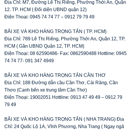
Địa Chỉ: M7, Đường Lê Thị Riêng, Phường Thới An, Quận
12. TP. HCM ( Đối diện UBND quận 12)
Điện Thoại: 0945 74 74 77 – 0912 79 79 49
BÃI XE VÀ KHO HÀNG TRỌNG TẤN ( TP. HCM)
Địa Chỉ: 789 Lê Thị Riêng, Phường Thới An, Quận 12, TP.
HCM ( Gần UBND Quận 12, TP. HCM)
Điện Thoại: 08 62590486- Fax: 0862590488 Hottline: 0945
74 74 77- 091 347 4949
BÃI XE VÀ KHO HÀNG TRỌNG TẤN CẦN THƠ
Địa Chỉ: 188 Đường dẫn cầu Cần Thơ, Cái Răng, Cần
Thơo (Cạnh bến xe trung tâm Cần Thơ)
Điện Thoại: 19002051 Hottline: 0913 47 49 49 – 0912 79
79 49
BÃI XE VÀ KHO HÀNG TRỌNG TẤN ( NHA TRANG) Địa
Chỉ: 24 Quốc Lộ 1A, Vĩnh Phương, Nha Trang ( Ngay ngã