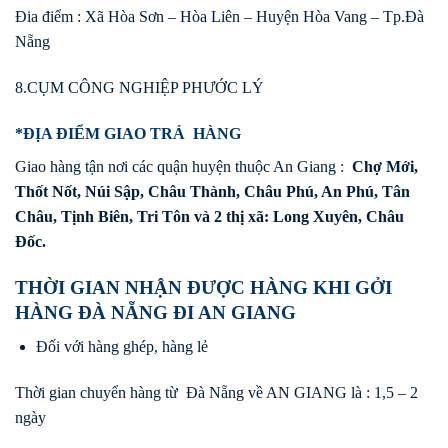
Đia điểm : Xã Hòa Sơn – Hòa Liên – Huyện Hòa Vang – Tp.Đà
Nẵng
8.CỤM CÔNG NGHIỆP PHƯỚC LÝ
*ĐỊA ĐIỂM GIAO TRẢ HÀNG
Giao hàng tận nơi các quận huyện thuộc An Giang :
Chợ Mới,
Thốt Nốt, Núi Sập, Châu Thành, Châu Phú, An Phú, Tân
Châu, Tịnh Biên, Tri Tôn và 2 thị xã: Long Xuyên, Châu
Đốc.
THỜI GIAN NHẬN ĐƯỢC HÀNG KHI GỞI
HÀNG ĐÀ NẴNG ĐI AN GIANG
Đối với hàng ghép, hàng lẻ
Thời gian chuyển hàng từ Đà Nẵng về AN GIANG là : 1,5 – 2
ngày