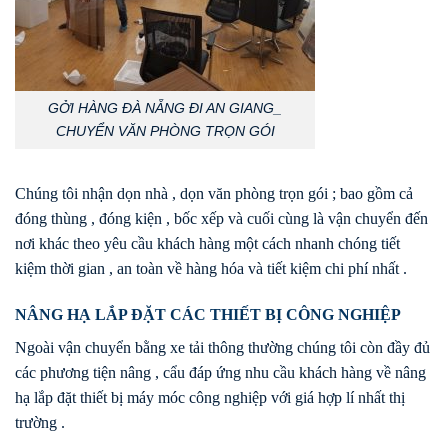
GỞI HÀNG ĐÀ NẴNG ĐI AN GIANG_
CHUYỂN VĂN PHÒNG TRỌN GÓI
Chúng tôi nhận dọn nhà , dọn văn phòng trọn gói ; bao gồm cả
đóng thùng , đóng kiện , bốc xếp và cuối cùng là vận chuyển đến
nơi khác theo yêu cầu khách hàng một cách nhanh chóng tiết
kiệm thời gian , an toàn về hàng hóa và tiết kiệm chi phí nhất .
NÂNG HẠ LẮP ĐẶT CÁC THIẾT BỊ CÔNG NGHIỆP
Ngoài vận chuyển bằng xe tải thông thường chúng tôi còn đầy đủ
các phương tiện nâng , cẩu đáp ứng nhu cầu khách hàng về nâng
hạ lắp đặt thiết bị máy móc công nghiệp với giá hợp lí nhất thị
trường .