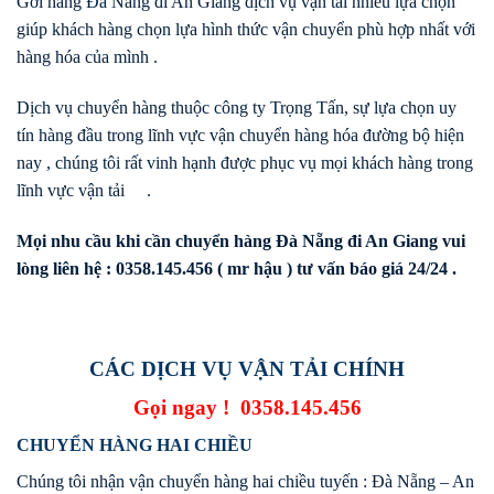
Gởi hàng Đà Nẵng đi An Giang dịch vụ vận tải nhiều lựa chọn
giúp khách hàng chọn lựa hình thức vận chuyển phù hợp nhất với
hàng hóa của mình .
Dịch vụ chuyển hàng thuộc công ty Trọng Tấn, sự lựa chọn uy
tín hàng đầu trong lĩnh vực vận chuyển hàng hóa đường bộ hiện
nay , chúng tôi rất vinh hạnh được phục vụ mọi khách hàng trong
lĩnh vực vận tải .
Mọi nhu cầu khi cần chuyển hàng Đà Nẵng đi An Giang vui
lòng liên hệ : 0358.145.456 ( mr hậu ) tư vấn báo giá 24/24 .
CÁC DỊCH VỤ VẬN TẢI CHÍNH
Gọi ngay !
0358.145.456
CHUYỂN HÀNG HAI CHIỀU
Chúng tôi nhận vận chuyển hàng hai chiều tuyến : Đà Nẵng – An