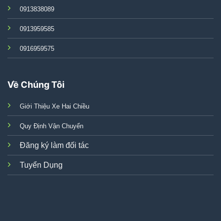
0913838089
0913959585
0916959575
Về Chúng Tôi
Giới Thiệu Xe Hai Chiều
Quy Định Vận Chuyển
Đăng ký làm đối tác
Tuyển Dụng