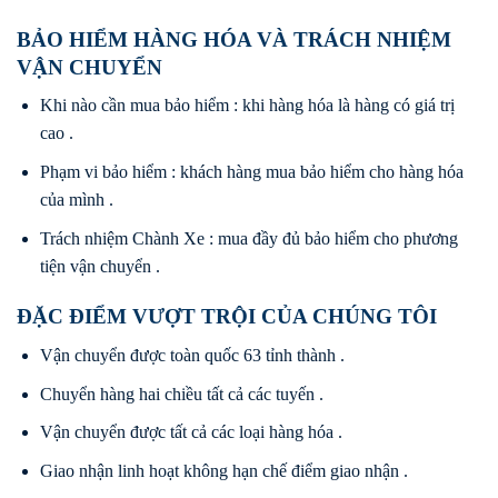
BẢO HIỂM HÀNG HÓA VÀ TRÁCH NHIỆM
VẬN CHUYỂN
Khi nào cần mua bảo hiểm : khi hàng hóa là hàng có giá trị
cao .
Phạm vi bảo hiểm : khách hàng mua bảo hiểm cho hàng hóa
của mình .
Trách nhiệm Chành Xe : mua đầy đủ bảo hiểm cho phương
tiện vận chuyển .
ĐẶC ĐIỂM VƯỢT TRỘI CỦA CHÚNG TÔI
Vận chuyển được toàn quốc 63 tỉnh thành .
Chuyển hàng hai chiều tất cả các tuyến .
Vận chuyển được tất cả các loại hàng hóa .
Giao nhận linh hoạt không hạn chế điểm giao nhận .