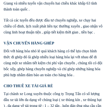
Giang và nhiều tuyến vận chuyển hai chiều khác khắp 63 tỉnh
thành toàn quốc .
Tất cả các tuyến đều được đầu tư chuyên nghiệp, xe chạy hai
chiều cố đinh, lịch xuất phát liên tục thường xuyên , giao nhận vô
cùng linh hoạt thuận tiện , giúp tiết kiệm thời gian , tiền bạc .
VẬN CHUYỂN HÀNG GHÉP
Đối với hàng hóa nhỏ lẻ quá khách hàng có thể lựa chọn hình
thức đi ghép đó là ghép nhiều loại hàng hóa lại với nhau để đi
cùng một xe nhằm tiết kiệm chi phí vận chuyển , chúng tôi có đội
bốc xếp, ghép hàng chuyên nghiệp và chỉ ghép những hàng hóa
phù hợp nhằm đảm bảo an toàn cho hàng hóa .
CHO THUÊ XE TẢI GIÁ RẺ
Tại chành xe Long xuyên thuộc công ty Trọng Tấn có số lượng
đầu xe tải lớn đa dạng về chủng loại ( xe thùng kín , xe thùng bạt
) , đa dạng về tải trọng từ : 1 – 32 tấn , luôn đáp ứng nha cầu cần