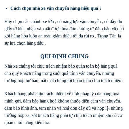
Cách chọn nhà xe vận chuyển hàng hiệu quả ?
Hãy chọn các chành xe lớn , có năng lực vận chuyển , có đầy đủ
giấy tờ biên nhận và xuất được hóa đơn chứng từ đảm bảo việc kí
gởi hàng hóa luôn an toàn giảm thiểu tối đa rủi ro , Trọng Tấn là
sự lựa chọn hàng đầu .
QUI ĐỊNH CHUNG
Nhà xe chúng tôi chịu trách nhiệm bảo quản toàn bộ hàng quá
cho quý khách hàng trong suốt quá trình vận chuyển, những
trường hợp hư hao mất mát chúng tôi hoàn toàn chịu trách nhiệm.
Khách hàng phả chịu trách nhiệm về tính pháp lý của hàng hoá
mình gửi, đảm bảo hàng hoá không thuộc diện cấm vận chuyển,
đảm bảo hình ảnh, tem nhãn và hoá đơn đầy đủ và hợp lệ, những
trường hợp sai sót khách hàng phải tự chịu trách nhiệm khi có cơ
quan chức năng kiểm tra.