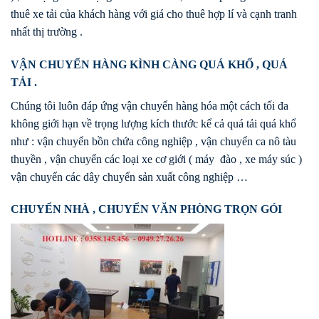
thuê xe tải của khách hàng với giá cho thuê hợp lí và cạnh tranh
nhất thị trường .
VẬN CHUYỂN HÀNG KÌNH CÀNG QUÁ KHỔ , QUÁ
TẢI .
Chúng tôi luôn đáp ứng vận chuyển hàng hóa một cách tối đa
không giới hạn về trọng lượng kích thước kể cả quá tải quá khổ
như : vận chuyển bồn chứa công nghiệp , vận chuyển ca nô tàu
thuyền , vận chuyển các loại xe cơ giới ( máy đào , xe máy súc )
vận chuyển các dây chuyển sản xuất công nghiệp …
CHUYỂN NHÀ , CHUYỂN VĂN PHÒNG TRỌN GÓI