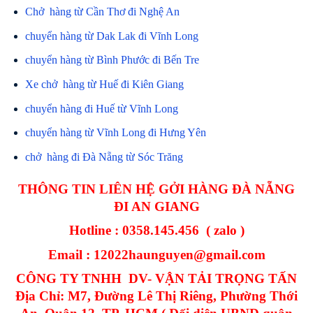
Chở hàng từ Cần Thơ đi Nghệ An
chuyển hàng từ Dak Lak đi Vĩnh Long
chuyển hàng từ Bình Phước đi Bến Tre
Xe chở hàng từ Huế đi Kiên Giang
chuyển hàng đi Huế từ Vĩnh Long
chuyển hàng từ Vĩnh Long đi Hưng Yên
chở hàng đi Đà Nẵng từ Sóc Trăng
THÔNG TIN LIÊN HỆ GỞI HÀNG ĐÀ NẴNG
ĐI AN GIANG
Hotline : 0358.145.456 ( zalo )
Email : 12022haunguyen@gmail.com
CÔNG TY TNHH DV- VẬN TẢI TRỌNG TẤN
Địa Chỉ: M7, Đường Lê Thị Riêng, Phường Thới