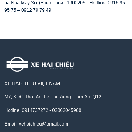
ba Nhà Máy Sợi) Điện Thoại: 19002051 Hottline: 0916 95
95 75 – 0912 79 79 49
XE HAI CHIỀU VIỆT NAM
M7, KDC Thới An, Lê Thị Riêng, Thới An, Q12
Hotline: 0914737272 - 02862045988
Email: xehaichieu@gmail.com