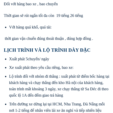
Đối với hàng bao xe , bao chuyến
Thời gian sẽ rút ngắn tối đa còn 19 tiếng 26 tiếng
Với hàng quá khổ, quá tải:
thời gian vận chuển đúng thoải thuận , đúng hợp đồng .
LỊCH TRÌNH VÀ LỘ TRÌNH DÀY ĐẶC
Xuất phát 5chuyến/ ngày
Xe xuất phát theo yêu cầu riêng, bao xe:
Lộ trình đối với nhóm đi thẳng : xuất phát từ điểm bốc hàng tại
khách hàng và chạy thẳng đến kho Hà nội của khách hàng,
toàn trình mất khoảng 3 ngày, xe chạy thẳng từ Sa Đéc đi theo
quốc lộ 1A đến đểm giao trả hàng
Trên đường xe dừng lại tại HCM, Nha Trang, Đà Nẵng mỗi
nơi 1-2 tiếng để nhân viên lái xe ăn nghỉ và tiếp nhiên liệu