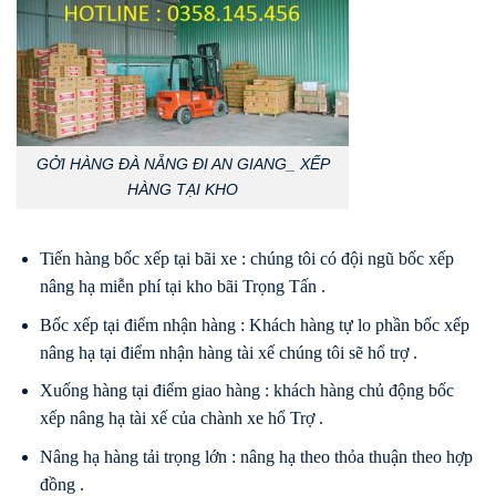
GỞI HÀNG ĐÀ NẴNG ĐI AN GIANG_ XẾP
HÀNG TẠI KHO
Tiến hàng bốc xếp tại bãi xe : chúng tôi có đội ngũ bốc xếp
nâng hạ miễn phí tại kho bãi Trọng Tấn .
Bốc xếp tại điểm nhận hàng : Khách hàng tự lo phần bốc xếp
nâng hạ tại điểm nhận hàng tài xế chúng tôi sẽ hổ trợ .
Xuống hàng tại điểm giao hàng : khách hàng chủ động bốc
xếp nâng hạ tài xế của chành xe hổ Trợ .
Nâng hạ hàng tải trọng lớn : nâng hạ theo thỏa thuận theo hợp
đồng .