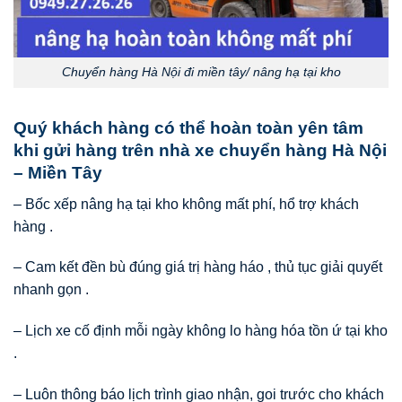
Chuyển hàng Hà Nội đi miền tây/ nâng hạ tại kho
Quý khách hàng có thể hoàn toàn yên tâm
khi gửi hàng trên nhà xe chuyển hàng Hà Nội
– Miền Tây
– Bốc xếp nâng hạ tại kho không mất phí, hổ trợ khách
hàng .
– Cam kết đền bù đúng giá trị hàng háo , thủ tục giải quyết
nhanh gọn .
– Lịch xe cố định mỗi ngày không lo hàng hóa tồn ứ tại kho
.
– Luôn thông báo lịch trình giao nhận, goi trước cho khách