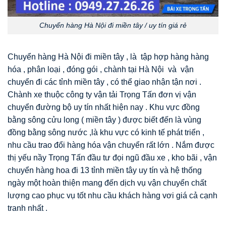
Chuyển hàng Hà Nội đi miền tây / uy tín giá rẻ
Chuyển hàng Hà Nội đi miền tây , là tập hợp hàng hàng
hóa , phân loại , đóng gói , chành tại Hà Nội và vận
chuyển đi các tỉnh miền tây , có thể giao nhận tận nơi .
Chành xe thuộc công ty vận tải Trọng Tấn đơn vị vận
chuyển đường bộ uy tín nhất hiện nay . Khu vực đồng
bằng sông cửu long ( miền tây ) được biết đến là vùng
đồng bằng sông nước ,là khu vực có kinh tế phát triển ,
nhu cầu trao đổi hàng hóa vận chuyển rất lớn . Nắm được
thị yếu nầy Trọng Tấn đầu tư đọi ngũ đầu xe , kho bãi , vận
chuyển hàng hoa đi 13 tỉnh miền tây uy tín và hệ thống
ngày một hoàn thiện mang đến dịch vụ vận chuyển chất
lượng cao phục vụ tốt nhu cầu khách hàng vơi giá cả cạnh
tranh nhất .