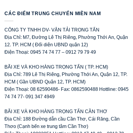
CÁC ĐIỂM TRUNG CHUYỂN MIỀN NAM
CÔNG TY TNHH DV- VẬN TẢI TRỌNG TẤN
Địa Chỉ: M7, Đường Lê Thị Riêng, Phường Thới An, Quận
12. TP. HCM ( Đối diện UBND quận 12)
Điện Thoại: 0945 74 74 77 – 0912 79 79 49
BÃI XE VÀ KHO HÀNG TRỌNG TẤN ( TP. HCM)
Địa Chỉ: 789 Lê Thị Riêng, Phường Thới An, Quận 12, TP.
HCM ( Gần UBND Quận 12, TP. HCM)
Điện Thoại: 08 62590486- Fax: 0862590488 Hottline: 0945
74 74 77- 091 347 4949
BÃI XE VÀ KHO HÀNG TRỌNG TẤN CẦN THƠ
Địa Chỉ: 188 Đường dẫn cầu Cần Thơ, Cái Răng, Cần
Thơo (Cạnh bến xe trung tâm Cần Thơ)