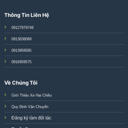
Thông Tin Liên Hệ
09127979749
0913838089
0913959585
0916959575
Về Chúng Tôi
Giới Thiệu Xe Hai Chiều
Quy Định Vận Chuyển
Đăng ký làm đối tác