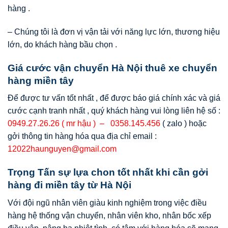
hàng .
– Chúng tôi là đơn vị vận tải với năng lực lớn, thương hiệu
lớn, do khách hàng bầu chọn .
Giá cước vận chuyển Hà Nội thuê xe chuyển
hàng miền tây
Để được tư vấn tốt nhất , để được báo giá chính xác và giá
cước cạnh tranh nhất , quý khách hàng vui lòng liên hệ số :
0949.27.26.26 ( mr hậu ) – 0358.145.456
( zalo ) hoặc
gởi thông tin hàng hóa qua địa chỉ email :
12022haunguyen@gmail.com
Trọng Tấn sự lựa chon tốt nhất khi cần gởi
hàng đi miền tây từ Hà Nội
Với đội ngũ nhân viên giàu kinh nghiệm trong việc điều
hàng hệ thống vận chuyển, nhân viên kho, nhân bốc xếp