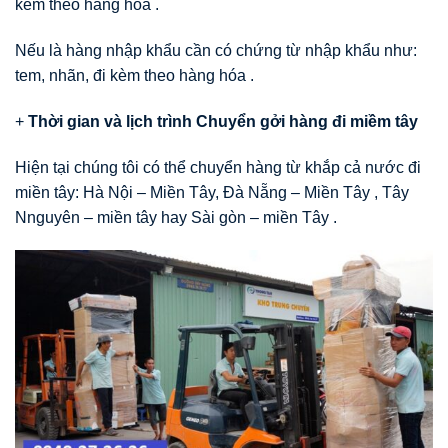
kèm theo hàng hóa .
Nếu là hàng nhập khẩu cần có chứng từ nhập khẩu như:
tem, nhãn, đi kèm theo hàng hóa .
+
Thời gian và lịch trình Chuyển gởi hàng đi miềm tây
Hiện tại chúng tôi có thể chuyển hàng từ khắp cả nước đi
miền tây: Hà Nội – Miền Tây, Đà Nẵng – Miền Tây , Tây
Nnguyên – miền tây hay Sài gòn – miền Tây .