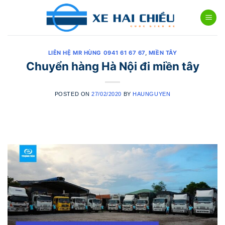
Skip
to
content
LIÊN HỆ MR HÙNG 0941 61 67 67
,
MIỀN TÂY
Chuyển hàng Hà Nội đi miền tây
POSTED ON
27/02/2020
BY
HAUNGUYEN