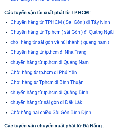
Các tuyến vận tải xuất phát từ TP.HCM :
Chuyển hàng từ TPHCM ( Sài Gòn ) đi Tây Ninh
Chuyển hàng từ Tp.hcm ( sài Gòn ) đi Quảng Ngãi
chở hàng từ sài gòn về núi thành ( quảng nam )
Chuyển hàng từ tp.hcm đi Nha Trang
chuyển hàng từ tp.hcm đi Quảng Nam
Chở hàng từ tp.hcm đi Phú Yên
Chở hàng từ Tphcm đi Bình Thuận
chuyển hàng từ tp.hcm đi Quảng Bình
chuyển hàng từ sài gòn đi Đắk Lắk
Chở hàng hai chiều Sài Gòn Bình Định
Các tuyến vận chuyển xuất phát từ Đà Nẵng :