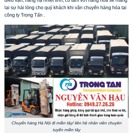
điều vận, nâng hạ nhiệt tình, có tâm với hàng hóa sẽ mang
lại sự hài lòng cho quý khách khi vận chuyển hàng hóa tại
công ty Trọng Tấn .
Chuyển hàng Hà Nội đi miền tây/ liên hệ nhân viên chuyên
tuyến miền tây