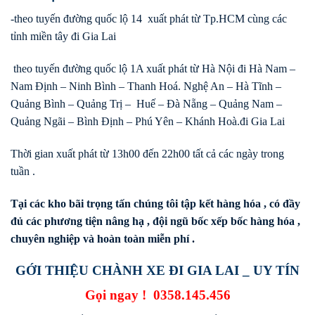
-theo tuyến đường quốc lộ 14 xuất phát từ Tp.HCM cùng các
tỉnh miền tây đi Gia Lai
theo tuyến đường quốc lộ 1A xuất phát từ Hà Nội đi Hà Nam –
Nam Định – Ninh Bình – Thanh Hoá. Nghệ An – Hà Tĩnh –
Quảng Bình – Quảng Trị – Huế – Đà Nẵng – Quảng Nam –
Quảng Ngãi – Bình Định – Phú Yên – Khánh Hoà.đi Gia Lai
Thời gian xuất phát từ 13h00 đến 22h00 tất cả các ngày trong
tuần .
Tại các kho bãi trọng tấn chúng tôi tập kết hàng hóa , có đầy
đủ các phương tiện nâng hạ , đội ngũ bốc xếp bốc hàng hóa ,
chuyên nghiệp và hoàn toàn miễn phí .
GỚI THIỆU CHÀNH XE ĐI GIA LAI _ UY TÍN
Gọi ngay !
0358.145.456