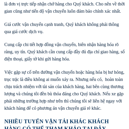
là đơn vị trực tiếp nhận chở hàng cho Quý khách. Cho nên về thời
gian cũng như tiến độ vận chuyển luôn đảm bảo chính xác nhất.
Giá cước vận chuyển cạnh tranh, Quý khách không phải thông
qua giá cước dịch vụ.
Cung cấp chi tiết hợp đồng vận chuyển, biên nhận hàng hóa rõ
ràng, uy tín. Quý khách cần cung cấp đầy đủ địa chỉ giao hàng, số
điện thoại, giấy tờ khi gửi hàng hóa.
Việc gặp sự cố trên đường vận chuyển hoặc hàng hóa bị hư hỏng,
trục trặc là điều không ai muốn xảy ra. Nhưng nếu có, hoàn toàn
chịu trách nhiệm với tài sản của khách hàng, hai bên cùng thương
lượng và chúng tôi đền bù thỏa đáng cho Quý khách. Nếu xe gặp
phải những trường hợp như trên thì chúng tôi sẽ liên hệ ngay với
khách hàng để có phương án vận chuyển giá rẻ khác.
NHIỀU TUYẾN VẬN TẢI KHÁC KHÁCH
HÀNG CÓ THỂ THAM KHẢO TẠI ĐÂY