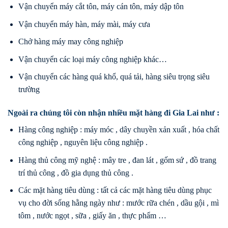
Vận chuyển máy cắt tôn, máy cán tôn, máy dập tôn
Vận chuyển máy hàn, máy mài, máy cưa
Chở hàng máy may công nghiệp
Vận chuyển các loại máy công nghiệp khác…
Vận chuyển các hàng quá khổ, quá tải, hàng siêu trọng siêu
trường
Ngoài ra chúng tôi còn nhận nhiều mặt hàng đi Gia Lai như :
Hàng công nghiệp : máy móc , dây chuyền xản xuất , hóa chất
công nghiệp , nguyên liệu công nghiệp .
Hàng thủ công mỹ nghệ : mây tre , đan lát , gốm sứ , đồ trang
trí thủ công , đồ gia dụng thủ công .
Các mặt hàng tiêu dùng : tất cả các mặt hàng tiêu dùng phục
vụ cho đời sống hằng ngày như : mước rữa chén , dầu gội , mì
tôm , nước ngọt , sữa , giấy ăn , thực phẩm …