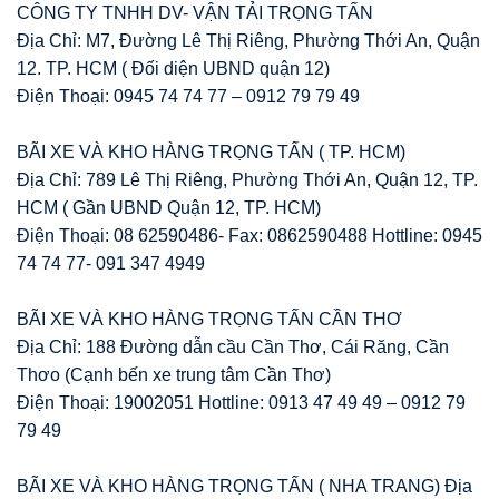
CÔNG TY TNHH DV- VẬN TẢI TRỌNG TẤN
Địa Chỉ: M7, Đường Lê Thị Riêng, Phường Thới An, Quận
12. TP. HCM ( Đối diện UBND quận 12)
Điện Thoại: 0945 74 74 77 – 0912 79 79 49
BÃI XE VÀ KHO HÀNG TRỌNG TẤN ( TP. HCM)
Địa Chỉ: 789 Lê Thị Riêng, Phường Thới An, Quận 12, TP.
HCM ( Gần UBND Quận 12, TP. HCM)
Điện Thoại: 08 62590486- Fax: 0862590488 Hottline: 0945
74 74 77- 091 347 4949
BÃI XE VÀ KHO HÀNG TRỌNG TẤN CẦN THƠ
Địa Chỉ: 188 Đường dẫn cầu Cần Thơ, Cái Răng, Cần
Thơo (Cạnh bến xe trung tâm Cần Thơ)
Điện Thoại: 19002051 Hottline: 0913 47 49 49 – 0912 79
79 49
BÃI XE VÀ KHO HÀNG TRỌNG TẤN ( NHA TRANG) Địa