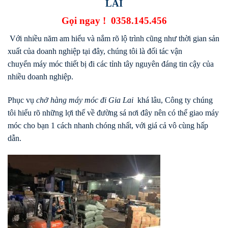
LAI
Gọi ngay !
0358.145.456
Với nhiều năm am hiểu và nắm rõ lộ trình cũng như thời gian sản
xuất của doanh nghiệp tại đây, chúng tôi là đối tác vận
chuyển máy móc thiết bị đi các tỉnh tây nguyên đáng tin cậy của
nhiều doanh nghiệp.
Phục vụ
chở hàng máy móc đi Gia Lai
khá lâu, Công ty chúng
tôi hiểu rõ những lợi thế về đường sá nơi đây nên có thể giao máy
móc cho bạn 1 cách nhanh chóng nhất, với giá cả vô cùng hấp
dẫn.