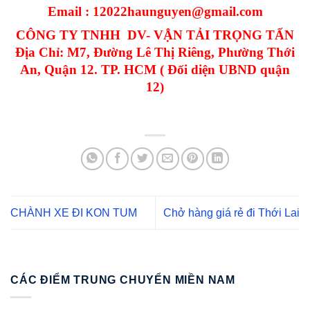
Email : 12022haunguyen@gmail.com
CÔNG TY TNHH DV- VẬN TẢI TRỌNG TẤN
Địa Chỉ: M7, Đường Lê Thị Riêng, Phường Thới
An, Quận 12. TP. HCM ( Đối diện UBND quận
12)
CHÀNH XE ĐI KON TUM
Chở hàng giá rẻ đi Thới Lai
CÁC ĐIỂM TRUNG CHUYỂN MIỀN NAM