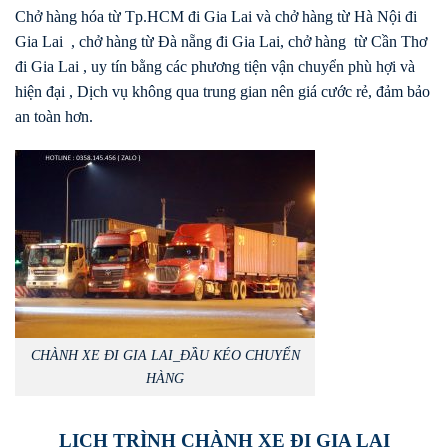
Chở hàng hóa từ Tp.HCM đi Gia Lai và chở hàng từ Hà Nội đi
Gia Lai , chở hàng từ Đà nẵng đi Gia Lai, chở hàng từ Cần Thơ
đi Gia Lai , uy tín bằng các phương tiện vận chuyển phù hợi và
hiện đại , Dịch vụ không qua trung gian nên giá cước rẻ, đảm bảo
an toàn hơn.
CHÀNH XE ĐI GIA LAI_ĐẦU KÉO CHUYỂN
HÀNG
LỊCH TRÌNH CHÀNH XE ĐI GIA LAI