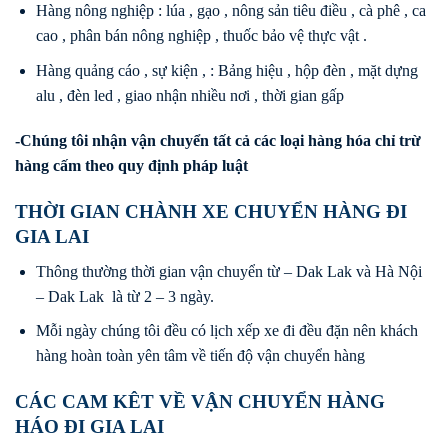
Hàng nông nghiệp : lúa , gạo , nông sản tiêu điều , cà phê , ca
cao , phân bán nông nghiệp , thuốc bảo vệ thực vật .
Hàng quảng cáo , sự kiện , : Bảng hiệu , hộp đèn , mặt dựng
alu , đèn led , giao nhận nhiều nơi , thời gian gấp
-Chúng tôi nhận vận chuyển tất cả các loại hàng hóa chỉ trừ
hàng cấm theo quy định pháp luật
THỜI GIAN CHÀNH XE CHUYỂN HÀNG ĐI
GIA LAI
Thông thường thời gian vận chuyển từ – Dak Lak và Hà Nội
– Dak Lak là từ 2 – 3 ngày.
Mỗi ngày chúng tôi đều có lịch xếp xe đi đều đặn nên khách
hàng hoàn toàn yên tâm về tiến độ vận chuyển hàng
CÁC CAM KÊT VỀ VẬN CHUYỂN HÀNG
HÁO ĐI GIA LAI