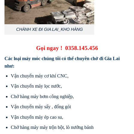
CHÀNH XE ĐI GIA LAI_KHO HÀNG
Gọi ngay !
0358.145.456
Các loại máy móc chúng tôi có thể chuyên chở đi Gia Lai
như:
Vận chuyển máy cơ khí CNC,
Vận chuyển máy lọc nước,
Chở hàng máy bơm công nghiệp,
Vận chuyển máy sấy , đống gói
Vận chuyển máy ép cao su,
Chở hàng máy máy trộn bột, lò nướng bánh