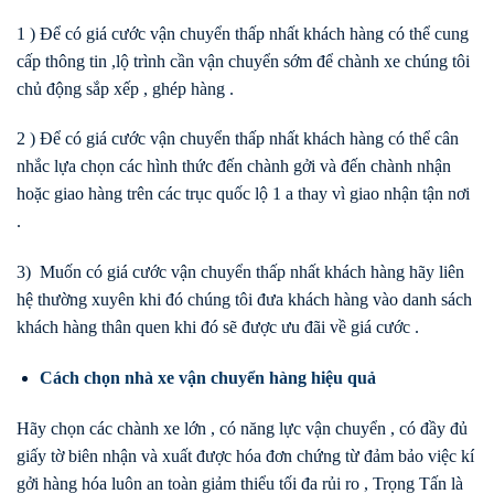
1 ) Để có giá cước vận chuyển thấp nhất khách hàng có thể cung
cấp thông tin ,lộ trình cần vận chuyển sớm để chành xe chúng tôi
chủ động sắp xếp , ghép hàng .
2 ) Để có giá cước vận chuyển thấp nhất khách hàng có thể cân
nhắc lựa chọn các hình thức đến chành gởi và đến chành nhận
hoặc giao hàng trên các trục quốc lộ 1 a thay vì giao nhận tận nơi
.
3) Muốn có giá cước vận chuyển thấp nhất khách hàng hãy liên
hệ thường xuyên khi đó chúng tôi đưa khách hàng vào danh sách
khách hàng thân quen khi đó sẽ được ưu đãi về giá cước .
Cách chọn nhà xe vận chuyển hàng hiệu quả
Hãy chọn các chành xe lớn , có năng lực vận chuyển , có đầy đủ
giấy tờ biên nhận và xuất được hóa đơn chứng từ đảm bảo việc kí
gởi hàng hóa luôn an toàn giảm thiểu tối đa rủi ro , Trọng Tấn là