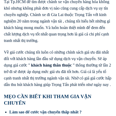
Tại Tp.HCM để tìm được chành xe vận chuyển hàng hóa không
khó nhưng không phải đơn vị nào cũng cung cấp dịch vụ uy tín
chuyên nghiệp. Chành xe đi Gia Lai thuộc Trọng Tấn với kinh
nghiệm 20 năm trong ngành vận tải , chúng tôi hiểu hết những gì
khách hàng mong muốn. Và luôn hoàn thiệt mình để đem đến
chất lượng dịch vụ tốt nhất quan trọng hơn là giá cả chi phí cạnh
tranh nhất thị trường.
Về giá cước chúng tôi luôn có những chính sách giá ưu đãi nhất
đối với khách hàng lần đầu sử dụng dịch vụ vận chuyển. Sẽ áp
dụng giá cước ”
khách hàng thân thuộc
” thông thường từ lần 2
trở đi sẽ được áp dụng mức giá ưu đãi tốt hơn. Giá cả là yếu tố
cạnh tranh nhất thị trường ngành vận tải. Nhờ có giá giá cước hấp
dẫn thu hút khách hàng giúp Trọng Tấn phát triển như ngày nay .
MẸO CẦN BIẾT KHI THAM GIA VẬN
CHUYỂN
Làm sao để cước vận chuyển thấp nhất ?