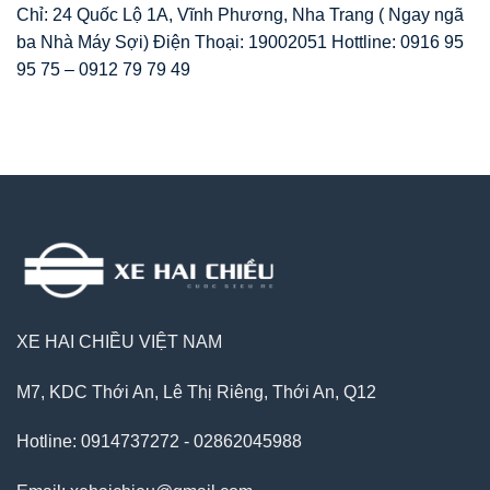
Chỉ: 24 Quốc Lộ 1A, Vĩnh Phương, Nha Trang ( Ngay ngã
ba Nhà Máy Sợi) Điện Thoại: 19002051 Hottline: 0916 95
95 75 – 0912 79 79 49
XE HAI CHIỀU VIỆT NAM
M7, KDC Thới An, Lê Thị Riêng, Thới An, Q12
Hotline: 0914737272 - 02862045988