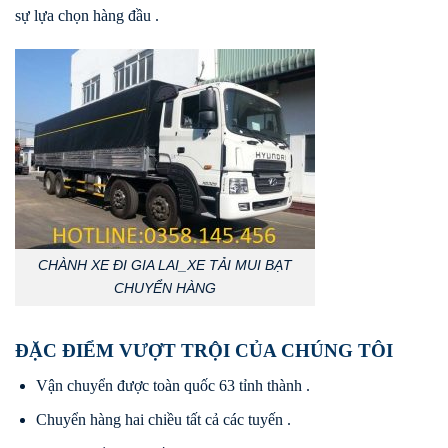
sự lựa chọn hàng đầu .
CHÀNH XE ĐI GIA LAI_XE TẢI MUI BẠT
CHUYỂN HÀNG
ĐẶC ĐIỂM VƯỢT TRỘI CỦA CHÚNG TÔI
Vận chuyển được toàn quốc 63 tỉnh thành .
Chuyển hàng hai chiều tất cả các tuyến .