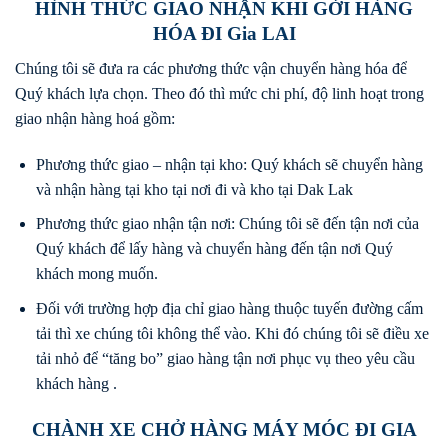
HÌNH THỨC GIAO NHẬN KHI GỞI HÀNG
HÓA ĐI Gia LAI
Chúng tôi sẽ đưa ra các phương thức vận chuyển hàng hóa để
Quý khách lựa chọn. Theo đó thì mức chi phí, độ linh hoạt trong
giao nhận hàng hoá gồm:
Phương thức giao – nhận tại kho: Quý khách sẽ chuyển hàng
và nhận hàng tại kho tại nơi đi và kho tại Dak Lak
Phương thức giao nhận tận nơi: Chúng tôi sẽ đến tận nơi của
Quý khách để lấy hàng và chuyển hàng đến tận nơi Quý
khách mong muốn.
Đối với trường hợp địa chỉ giao hàng thuộc tuyến đường cấm
tải thì xe chúng tôi không thể vào. Khi đó chúng tôi sẽ điều xe
tải nhỏ để “tăng bo” giao hàng tận nơi phục vụ theo yêu cầu
khách hàng .
CHÀNH XE CHỞ HÀNG MÁY MÓC ĐI GIA