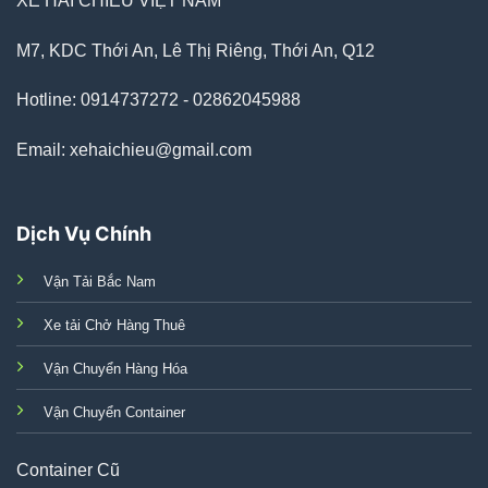
XE HAI CHIỀU VIỆT NAM
M7, KDC Thới An, Lê Thị Riêng, Thới An, Q12
Hotline: 0914737272 - 02862045988
Email: xehaichieu@gmail.com
Dịch Vụ Chính
Vận Tải Bắc Nam
Xe tải Chở Hàng Thuê
Vận Chuyển Hàng Hóa
Vận Chuyển Container
Container Cũ