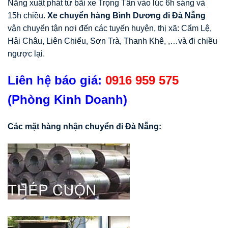
Nẵng xuất phát từ bãi xe Trọng Tấn vào lúc 6h sáng và
15h chiều.
Xe chuyển hàng Bình Dương đi Đà Nẵng
vận chuyển tận nơi đến các tuyến huyện, thị xã: Cẩm Lệ,
Hải Châu, Liên Chiểu, Sơn Trà, Thanh Khê, ,…và đi chiều
ngược lại.
Liên hệ báo giá:
0916 959 575
(Phòng Kinh Doanh)
Các mặt hàng nhận chuyển đi Đà Nẵng: