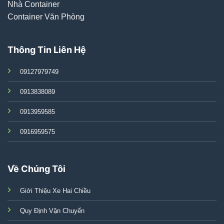
Nhà Container
Container Văn Phòng
Thông Tin Liên Hệ
09127979749
0913838089
0913959585
0916959575
Về Chúng Tôi
Giới Thiệu Xe Hai Chiều
Quy Định Vận Chuyển