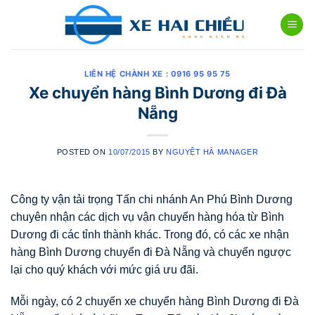
Skip
to
content
LIÊN HỆ CHÀNH XE : 0916 95 95 75
Xe chuyển hàng Bình Dương đi Đà
Nẵng
POSTED ON
10/07/2015
BY
NGUYỆT HÀ MANAGER
Công ty vận tải trọng Tấn chi nhánh An Phú Bình Dương
chuyên nhận các dịch vụ vận chuyển hàng hóa từ Bình
Dương đi các tỉnh thành khác. Trong đó, có các xe nhận
hàng Bình Dương chuyển đi Đà Nẵng và chuyển ngược
lại cho quý khách với mức giá ưu đãi.
Mỗi ngày, có 2 chuyến xe chuyển hàng Bình Dương đi Đà