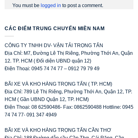
You must be
logged in
to post a comment.
CÁC ĐIỂM TRUNG CHUYỂN MIỀN NAM
CÔNG TY TNHH DV- VẬN TẢI TRỌNG TẤN
Địa Chỉ: M7, Đường Lê Thị Riêng, Phường Thới An, Quận
12. TP. HCM ( Đối diện UBND quận 12)
Điện Thoại: 0945 74 74 77 – 0912 79 79 49
BÃI XE VÀ KHO HÀNG TRỌNG TẤN ( TP. HCM)
Địa Chỉ: 789 Lê Thị Riêng, Phường Thới An, Quận 12, TP.
HCM ( Gần UBND Quận 12, TP. HCM)
Điện Thoại: 08 62590486- Fax: 0862590488 Hottline: 0945
74 74 77- 091 347 4949
BÃI XE VÀ KHO HÀNG TRỌNG TẤN CẦN THƠ
Địa Chỉ: 188 Đường dẫn cầu Cần Thơ, Cái Răng, Cần