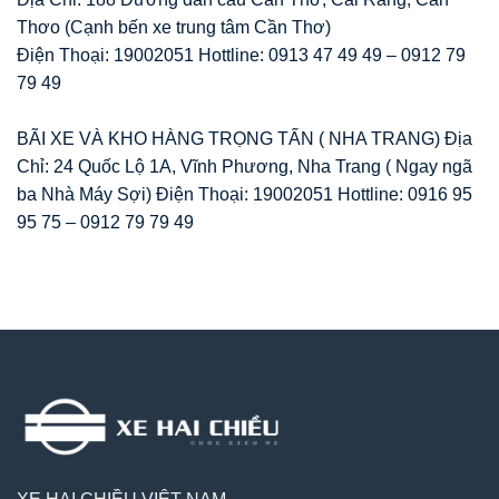
Thơo (Cạnh bến xe trung tâm Cần Thơ)
Điện Thoại: 19002051 Hottline: 0913 47 49 49 – 0912 79
79 49
BÃI XE VÀ KHO HÀNG TRỌNG TẤN ( NHA TRANG) Địa
Chỉ: 24 Quốc Lộ 1A, Vĩnh Phương, Nha Trang ( Ngay ngã
ba Nhà Máy Sợi) Điện Thoại: 19002051 Hottline: 0916 95
95 75 – 0912 79 79 49