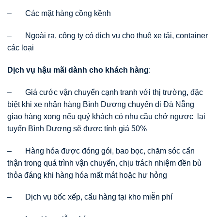
– Các mặt hàng cồng kềnh
– Ngoài ra, công ty có dịch vụ cho thuê xe tải, container
các loại
Dịch vụ hậu mãi dành cho khách hàng
:
– Giá cước vận chuyển cạnh tranh với thị trường, đặc
biệt khi xe nhận hàng Bình Dương chuyển đi Đà Nẵng
giao hàng xong nếu quý khách có nhu cầu chở ngược lại
tuyến Bình Dương sẽ được tính giá 50%
– Hàng hóa được đóng gói, bao bọc, chăm sóc cẩn
thận trong quá trình vận chuyển, chịu trách nhiệm đền bù
thỏa đáng khi hàng hóa mất mát hoặc hư hỏng
– Dịch vụ bốc xếp, cẩu hàng tại kho miễn phí