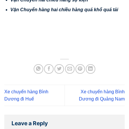
V
ậ
n
Chuy
ể
n hàng hai chi
ề
u hàng quá kh
ổ
quá t
ả
i
Xe chuyển hàng Bình
Xe chuyển hàng Bình
Dương đi Huế
Dương đi Quảng Nam
Leave a Reply