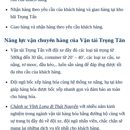
Nhận hàng theo yêu cầu của khách hàng và giao hàng tại kho
bãi Trọng Tấn
Giao hàng và nhận hàng theo yêu cầu khách hàng.
Năng lực vận chuyển hàng của Vận tải Trọng Tấn
Vận tải Trọng Tấn với đội xe đầy đủ các loại tải trọng từ
500kg đến 30 tấn, container từ 20’ – 40’, các loại xe cẩu, xe
nâng, rơ mooc, đầu kéo,.. luôn sẵn sàng để đáp ứng được tối
đa nhu cầu của khách hàng.
Đội ngũ bốc xếp hàng hóa cùng hệ thống xe nâng, hạ tại kho
giúp hàng hóa được bốc xếp nhanh gọn và đảm bảo an toàn
cho hàng hóa.
Chành xe Vĩnh Long đi
Thái Nguyên
với nhiều năm kinh
nghiệm trong ngành vận tải hàng hóa bằng đường bộ cùng với
sự trang bị đầy đủ về đội xe, đội ngũ nhân viên, chắc chắn sẽ
mang lại những dịch vụ tốt nhất cho khách hàng.