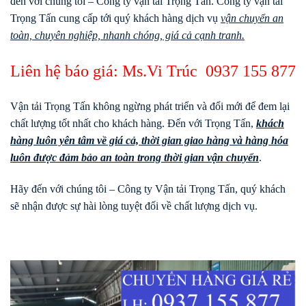
đến với chúng tôi – Công ty vận tải Trọng Tấn. Công ty vận tải
Trọng Tấn cung cấp tới quý khách hàng dịch vụ
vận chuyển an
toàn, chuyên nghiệp, nhanh chóng, giá cả cạnh tranh.
Liên hệ báo giá: Ms.Vi Trúc
0937 155 877
Vận tải Trọng Tấn không ngừng phát triển và đổi mới để đem lại
chất lượng tốt nhất cho khách hàng. Đến với Trọng Tấn,
khách
hàng luôn yên tâm về giá cả, thời gian giao hàng và hàng hóa
luôn được đảm bảo an toàn trong thời gian vận chuyển
.
Hãy đến với chúng tôi – Công ty Vận tải Trọng Tấn, quý khách
sẽ nhận được sự hài lòng tuyệt đối về chất lượng dịch vụ.