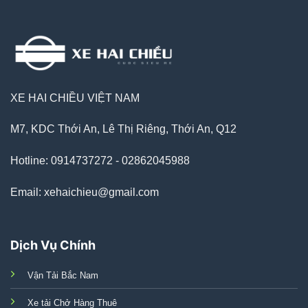
XE HAI CHIỀU VIỆT NAM
M7, KDC Thới An, Lê Thị Riêng, Thới An, Q12
Hotline: 0914737272 - 02862045988
Email: xehaichieu@gmail.com
Dịch Vụ Chính
Vận Tải Bắc Nam
Xe tải Chở Hàng Thuê