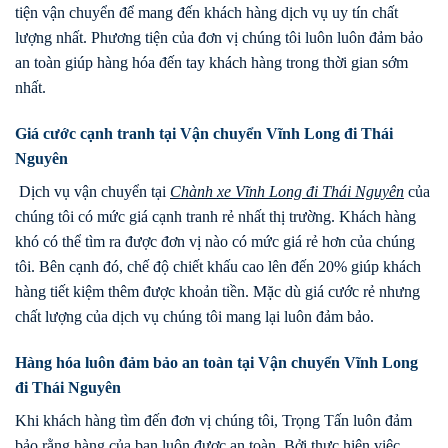
tiện vận chuyển để mang đến khách hàng dịch vụ uy tín chất
lượng nhất. Phương tiện của đơn vị chúng tôi luôn luôn đảm bảo
an toàn giúp hàng hóa đến tay khách hàng trong thời gian sớm
nhất.
Giá cước cạnh tranh tại Vận chuyển Vĩnh Long đi Thái
Nguyên
Dịch vụ vận chuyển tại
Chành xe Vĩnh Long đi
Thái Nguyên
của
chúng tôi có mức giá cạnh tranh rẻ nhất thị trường. Khách hàng
khó có thể tìm ra được đơn vị nào có mức giá rẻ hơn của chúng
tôi. Bên cạnh đó, chế độ chiết khấu cao lên đến 20% giúp khách
hàng tiết kiệm thêm được khoản tiền. Mặc dù giá cước rẻ nhưng
chất lượng của dịch vụ chúng tôi mang lại luôn đảm bảo.
Hàng hóa luôn đảm bảo an toàn tại Vận chuyển Vĩnh Long
đi Thái Nguyên
Khi khách hàng tìm đến đơn vị chúng tôi, Trọng Tấn luôn đảm
bảo rằng hàng của bạn luôn được an toàn. Bởi thực hiện việc