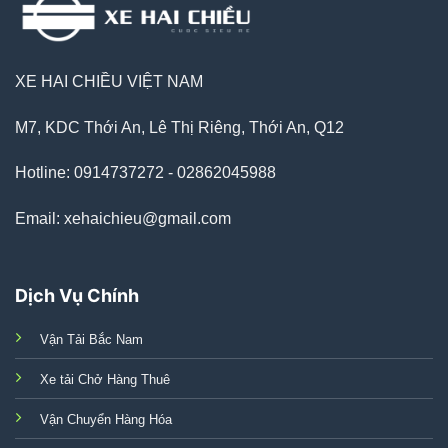
XE HAI CHIỀU VIỆT NAM
M7, KDC Thới An, Lê Thị Riêng, Thới An, Q12
Hotline: 0914737272 - 02862045988
Email: xehaichieu@gmail.com
Dịch Vụ Chính
Vận Tải Bắc Nam
Xe tải Chở Hàng Thuê
Vận Chuyển Hàng Hóa