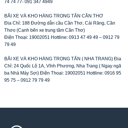
74 74 77- 091 347 4949
BÃI XE VÀ KHO HÀNG TRỌNG TẤN CẦN THƠ
Địa Chỉ: 188 Đường dẫn cầu Cần Thơ, Cái Răng, Cần
Thơo (Cạnh bến xe trung tâm Cần Thơ)
Điện Thoại: 19002051 Hottline: 0913 47 49 49 – 0912 79
79 49
BÃI XE VÀ KHO HÀNG TRỌNG TẤN ( NHA TRANG) Địa
Chỉ: 24 Quốc Lộ 1A, Vĩnh Phương, Nha Trang ( Ngay ngã
ba Nhà Máy Sợi) Điện Thoại: 19002051 Hottline: 0916 95
95 75 – 0912 79 79 49