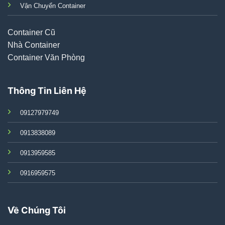
Vận Chuyển Container
Container Cũ
Nhà Container
Container Văn Phòng
Thông Tin Liên Hệ
09127979749
0913838089
0913959585
0916959575
Về Chúng Tôi