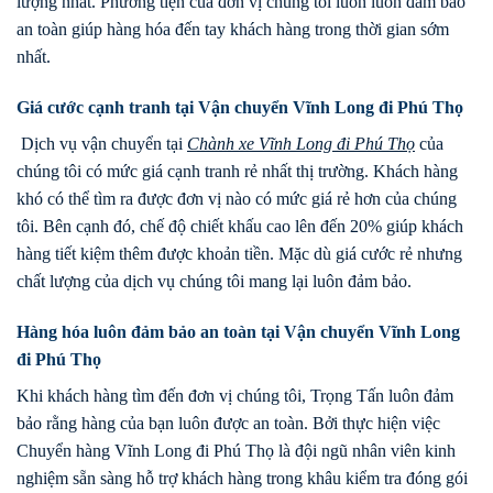
lượng nhất. Phương tiện của đơn vị chúng tôi luôn luôn đảm bảo
an toàn giúp hàng hóa đến tay khách hàng trong thời gian sớm
nhất.
Giá cước cạnh tranh tại Vận chuyển Vĩnh Long đi Phú Thọ
Dịch vụ vận chuyển tại
Chành xe Vĩnh Long đi
Phú Thọ
của
chúng tôi có mức giá cạnh tranh rẻ nhất thị trường. Khách hàng
khó có thể tìm ra được đơn vị nào có mức giá rẻ hơn của chúng
tôi. Bên cạnh đó, chế độ chiết khấu cao lên đến 20% giúp khách
hàng tiết kiệm thêm được khoản tiền. Mặc dù giá cước rẻ nhưng
chất lượng của dịch vụ chúng tôi mang lại luôn đảm bảo.
Hàng hóa luôn đảm bảo an toàn tại Vận chuyển Vĩnh Long
đi Phú Thọ
Khi khách hàng tìm đến đơn vị chúng tôi, Trọng Tấn luôn đảm
bảo rằng hàng của bạn luôn được an toàn. Bởi thực hiện việc
Chuyển hàng Vĩnh Long đi Phú Thọ là đội ngũ nhân viên kinh
nghiệm sẵn sàng hỗ trợ khách hàng trong khâu kiểm tra đóng gói