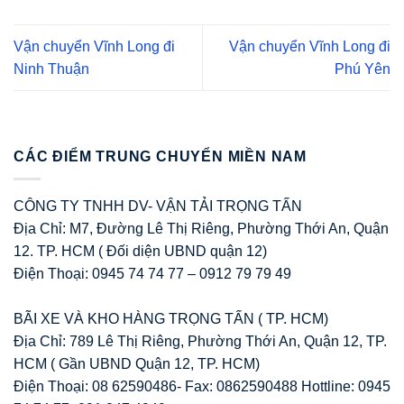
Vận chuyển Vĩnh Long đi
Vận chuyển Vĩnh Long đi
Ninh Thuận
Phú Yên
CÁC ĐIỂM TRUNG CHUYỂN MIỀN NAM
CÔNG TY TNHH DV- VẬN TẢI TRỌNG TẤN
Địa Chỉ: M7, Đường Lê Thị Riêng, Phường Thới An, Quận
12. TP. HCM ( Đối diện UBND quận 12)
Điện Thoại: 0945 74 74 77 – 0912 79 79 49
BÃI XE VÀ KHO HÀNG TRỌNG TẤN ( TP. HCM)
Địa Chỉ: 789 Lê Thị Riêng, Phường Thới An, Quận 12, TP.
HCM ( Gần UBND Quận 12, TP. HCM)
Điện Thoại: 08 62590486- Fax: 0862590488 Hottline: 0945