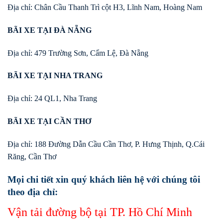
Địa chỉ: Chân Cầu Thanh Trì cột H3, Lĩnh Nam, Hoàng Nam
BÃI XE TẠI ĐÀ NẴNG
Địa chỉ: 479 Trường Sơn, Cẩm Lệ, Đà Nẵng
BÃI XE TẠI NHA TRANG
Địa chỉ: 24 QL1, Nha Trang
BÃI XE TẠI CẦN THƠ
Địa chỉ: 188 Đường Dẫn Cầu Cần Thơ, P. Hưng Thịnh, Q.Cái
Răng, Cần Thơ
Mọi chi tiết xin quý khách liên hệ với chúng tôi
theo địa chỉ:
Vận tải đường bộ tại TP. Hồ Chí Minh