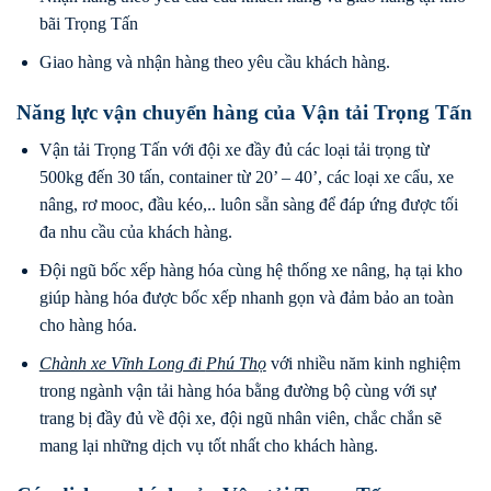
bãi Trọng Tấn
Giao hàng và nhận hàng theo yêu cầu khách hàng.
Năng lực vận chuyển hàng của Vận tải Trọng Tấn
Vận tải Trọng Tấn với đội xe đầy đủ các loại tải trọng từ
500kg đến 30 tấn, container từ 20’ – 40’, các loại xe cẩu, xe
nâng, rơ mooc, đầu kéo,.. luôn sẵn sàng để đáp ứng được tối
đa nhu cầu của khách hàng.
Đội ngũ bốc xếp hàng hóa cùng hệ thống xe nâng, hạ tại kho
giúp hàng hóa được bốc xếp nhanh gọn và đảm bảo an toàn
cho hàng hóa.
Chành xe Vĩnh Long đi
Phú Thọ
với nhiều năm kinh nghiệm
trong ngành vận tải hàng hóa bằng đường bộ cùng với sự
trang bị đầy đủ về đội xe, đội ngũ nhân viên, chắc chắn sẽ
mang lại những dịch vụ tốt nhất cho khách hàng.