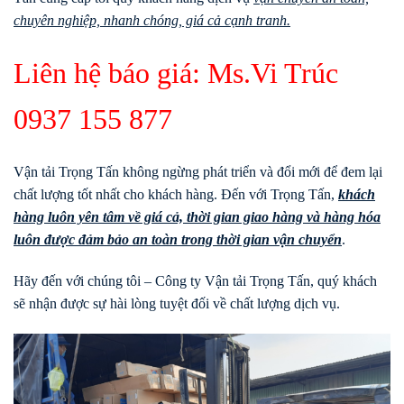
chuyên nghiệp, nhanh chóng, giá cả cạnh tranh.
Liên hệ báo giá: Ms.Vi Trúc
0937 155 877
Vận tải Trọng Tấn không ngừng phát triển và đổi mới để đem lại
chất lượng tốt nhất cho khách hàng. Đến với Trọng Tấn,
khách
hàng luôn yên tâm về giá cả, thời gian giao hàng và hàng hóa
luôn được đảm bảo an toàn trong thời gian vận chuyển
.
Hãy đến với chúng tôi – Công ty Vận tải Trọng Tấn, quý khách
sẽ nhận được sự hài lòng tuyệt đối về chất lượng dịch vụ.