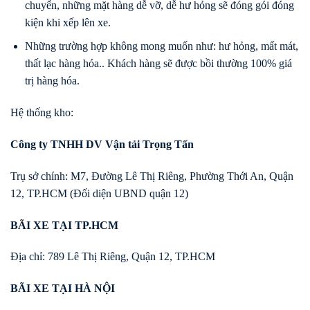
chuyển, những mặt hàng dễ vỡ, dễ hư hỏng sẽ đóng gói đóng
kiện khi xếp lên xe.
Những trường hợp không mong muốn như: hư hỏng, mất mát,
thất lạc hàng hóa.. Khách hàng sẽ được bồi thường 100% giá
trị hàng hóa.
Hệ thống kho:
Công ty TNHH DV Vận tải Trọng Tấn
Trụ sở chính: M7, Đường Lê Thị Riêng, Phường Thới An, Quận
12, TP.HCM (Đối diện UBND quận 12)
BÃI XE TẠI TP.HCM
Địa chỉ: 789 Lê Thị Riêng, Quận 12, TP.HCM
BÃI XE TẠI HÀ NỘI