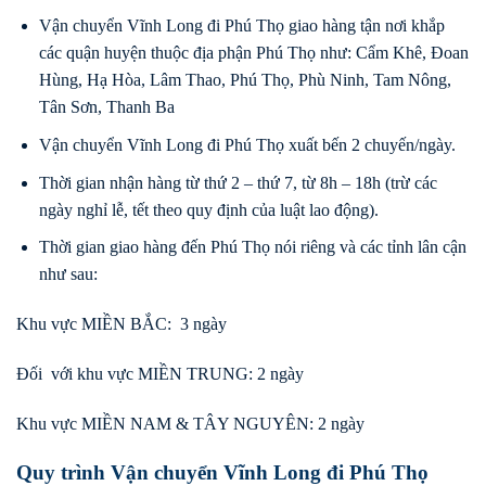
Vận chuyển Vĩnh Long đi Phú Thọ giao hàng tận nơi khắp
các quận huyện thuộc địa phận Phú Thọ như: Cẩm Khê, Đoan
Hùng, Hạ Hòa, Lâm Thao, Phú Thọ, Phù Ninh, Tam Nông,
Tân Sơn, Thanh Ba
Vận chuyển Vĩnh Long đi Phú Thọ xuất bến 2 chuyến/ngày.
Thời gian nhận hàng từ thứ 2 – thứ 7, từ 8h – 18h (trừ các
ngày nghỉ lễ, tết theo quy định của luật lao động).
Thời gian giao hàng đến Phú Thọ nói riêng và các tỉnh lân cận
như sau:
Khu vực MIỀN BẮC: 3 ngày
Đối với khu vực MIỀN TRUNG: 2 ngày
Khu vực MIỀN NAM & TÂY NGUYÊN: 2 ngày
Quy trình Vận chuyển Vĩnh Long đi Phú Thọ