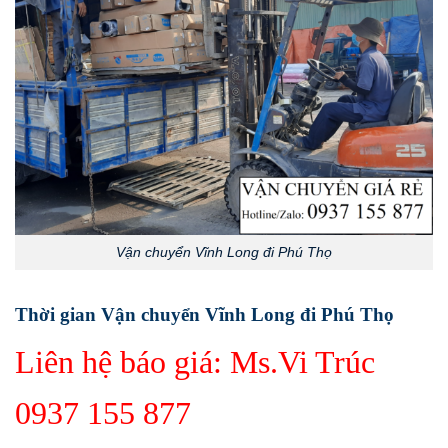
Vận chuyển Vĩnh Long đi Phú Thọ
Thời gian Vận chuyển Vĩnh Long đi Phú Thọ
Liên hệ báo giá: Ms.Vi Trúc
0937 155 877