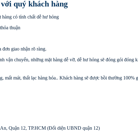
i với quý khách hàng
t hàng có tính chất dễ hư hỏng
 thỏa thuận
 đơn giao nhận rõ ràng.
ình vận chuyển, những mặt hàng dễ vỡ, dễ hư hỏng sẽ đóng gói đóng k
mất mát, thất lạc hàng hóa.. Khách hàng sẽ được bồi thường 100% gi
i An, Quận 12, TP.HCM (Đối diện UBND quận 12)