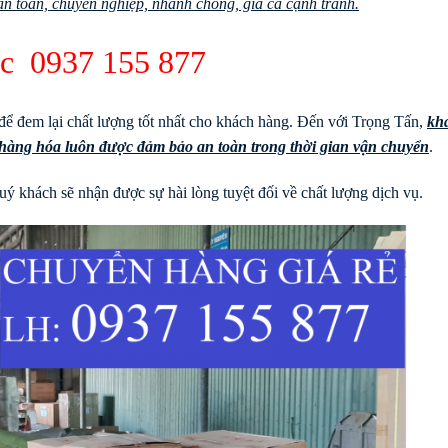
n toàn, chuyên nghiệp, nhanh chóng, giá cả cạnh tranh.
rúc
0937 155 877
để đem lại chất lượng tốt nhất cho khách hàng. Đến với Trọng Tấn,
kh
à hàng hóa luôn được đảm bảo an toàn trong thời gian vận chuyển
.
ý khách sẽ nhận được sự hài lòng tuyệt đối về chất lượng dịch vụ.