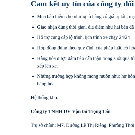
Cam kết uy tín của công ty đố
Mua bảo hiểm cho những lô hàng có giá trị lớn, mặ
Giao nhận đúng thời gian, địa điểm như hai bên đã
Hỗ trợ cung cấp lộ trình, lịch trình xe chạy 24/24
Hợp đồng đúng theo quy định của pháp luật, có hóa
Hàng hóa được đảm bảo cẩn thận trong suốt quá tr
xếp lên xe.
Những trường hợp không mong muốn như: hư hỏng, 
hàng hóa.
Hệ thống kho:
Công ty TNHH DV Vận tải Trọng Tấn
Trụ sở chính: M7, Đường Lê Thị Riêng, Phường Thớ