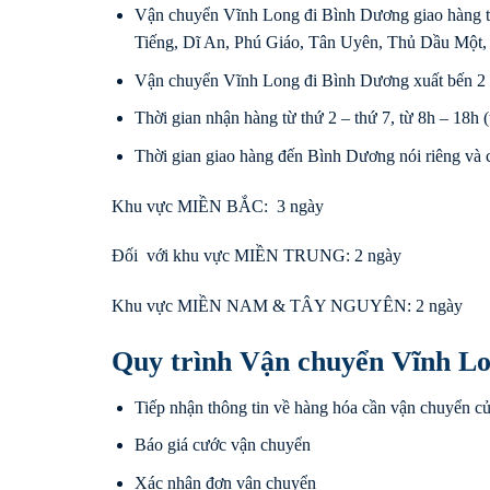
Vận chuyển Vĩnh Long đi Bình Dương giao hàng t
Tiếng, Dĩ An, Phú Giáo, Tân Uyên, Thủ Dầu Một,
Vận chuyển Vĩnh Long đi Bình Dương xuất bến 2 
Thời gian nhận hàng từ thứ 2 – thứ 7, từ 8h – 18h (t
Thời gian giao hàng đến Bình Dương nói riêng và c
Khu vực MIỀN BẮC: 3 ngày
Đối với khu vực MIỀN TRUNG: 2 ngày
Khu vực MIỀN NAM & TÂY NGUYÊN: 2 ngày
Quy trình Vận chuyển Vĩnh L
Tiếp nhận thông tin về hàng hóa cần vận chuyển c
Báo giá cước vận chuyển
Xác nhận đơn vận chuyển