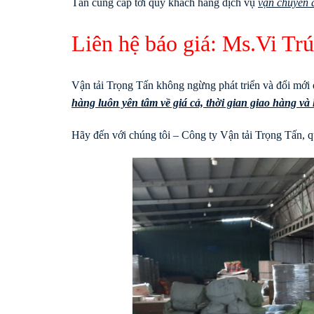
Tấn cung cấp tới quý khách hàng dịch vụ
vận chuyển a
Liên hệ báo giá: Ms.Vi T
Vận tải Trọng Tấn không ngừng phát triển và đổi mới 
hàng luôn yên tâm về giá cả, thời gian giao hàng v
Hãy đến với chúng tôi – Công ty Vận tải Trọng Tấn, qu