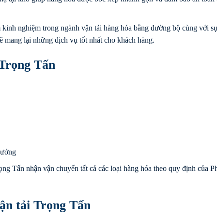
 kinh nghiệm trong ngành vận tải hàng hóa bằng đường bộ cùng với sự
sẽ mang lại những dịch vụ tốt nhất cho khách hàng.
 Trọng Tấn
xưởng
ọng Tấn nhận vận chuyển tất cả các loại hàng hóa theo quy định của P
ận tải Trọng Tấn