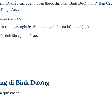
ận nơi khắp các quận huyện thuộc địa phận Bình Dương như: Bến Cát
 Thuận An, ,
chuyến/ngày.
rừ các ngày nghỉ lễ, tết theo quy định của luật lao động).
ác tỉnh lân cận như sau:
ong đi Bình Dương
ủa quý khách