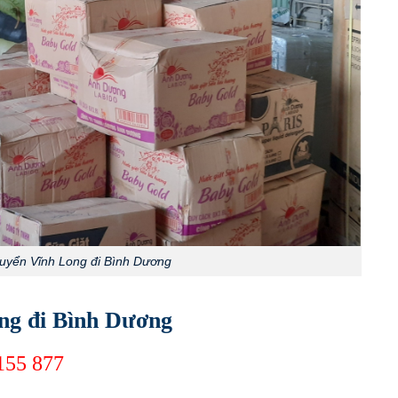
uyển Vĩnh Long đi Bình Dương
ng đi Bình Dương
155 877