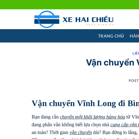
Skip
to
content
TRANG CHỦ
HÀN
LIÊ
Vận chuyển 
POST
Vận chuyển Vĩnh Long đi Bì
Bạn đang cần
chuyển một khối lượng hàng hóa
từ Vĩn
đang phân vân không biết lựa chọn nhà
cung cấp vận t
an toàn? Thời gian
vận chuyển
dài? Bạn đừng lo lắng, 