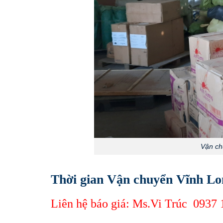
Vận ch
Thời gian Vận chuyển Vĩnh Lo
Liên hệ báo giá: Ms.Vi Trúc
0937 