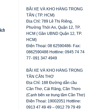
BÃI XE VÀ KHO HÀNG TRỌNG
TẤN ( TP. HCM)
Địa Chỉ: 789 Lê Thị Riêng,
Phường Thới An, Quận 12, TP.
ách
HCM ( Gần UBND Quận 12, TP.
HCM)
Điện Thoại: 08 62590486- Fax:
0862590488 Hottline: 0945 74 74
77- 091 347 4949
BÃI XE VÀ KHO HÀNG TRỌNG
TẤN CẦN THƠ
Địa Chỉ: 188 Đường dẫn cầu
Cần Thơ, Cái Răng, Cần Thơo
(Cạnh bến xe trung tâm Cần Thơ)
Điện Thoại: 19002051 Hottline:
0913 47 49 49 – 0912 79 79 49