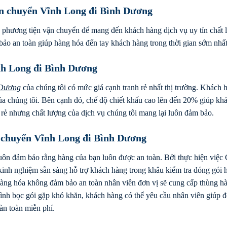
Vận chuyển Vĩnh Long đi Bình Dương
 phương tiện vận chuyển để mang đến khách hàng dịch vụ uy tín chất 
bảo an toàn giúp hàng hóa đến tay khách hàng trong thời gian sớm nhất
nh Long đi Bình Dương
 Dương
của chúng tôi có mức giá cạnh tranh rẻ nhất thị trường. Khách 
của chúng tôi. Bên cạnh đó, chế độ chiết khấu cao lên đến 20% giúp kh
 rẻ nhưng chất lượng của dịch vụ chúng tôi mang lại luôn đảm bảo.
 chuyển Vĩnh Long đi Bình Dương
luôn đảm bảo rằng hàng của bạn luôn được an toàn. Bởi thực hiện việc
inh nghiệm sẵn sàng hỗ trợ khách hàng trong khâu kiểm tra đóng gói 
 hàng hóa không đảm bảo an toàn nhân viên đơn vị sẽ cung cấp thùng h
ình bọc gói gặp khó khăn, khách hàng có thể yêu cầu nhân viên giúp 
àn toàn miễn phí.