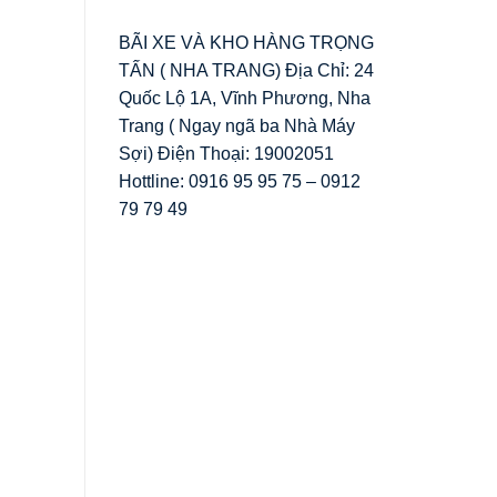
BÃI XE VÀ KHO HÀNG TRỌNG
TẤN ( NHA TRANG) Địa Chỉ: 24
Quốc Lộ 1A, Vĩnh Phương, Nha
Trang ( Ngay ngã ba Nhà Máy
Sợi) Điện Thoại: 19002051
Hottline: 0916 95 95 75 – 0912
79 79 49