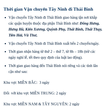
Thời gian Vận chuyển Tây Ninh đi Thái Bình
Vận chuyển Tây Ninh đi Thái Bình giao hàng tận nơi khắp
các quận huyện thuộc địa phận Thái Bình như:
Đông Hưng
,
Hưng Hà
,
Kiến Xương
,
Quỳnh Phụ
,
Thái Bình
,
Thái Thụy
,
Tiền Hải
,
Vũ Thư
,
Vận chuyển Tây Ninh đi Thái Bình xuất bến 2 chuyến/ngày.
Thời gian nhận hàng từ thứ 2 – thứ 7, từ 8h – 18h (trừ các
ngày nghỉ lễ, tết theo quy định của luật lao động).
Thời gian giao hàng đến Thái Bình nói riêng và các tỉnh lân
cận như sau:
Khu vực MIỀN BẮC: 3 ngày
Đối với khu vực MIỀN TRUNG: 2 ngày
Khu vực MIỀN NAM & TÂY NGUYÊN: 2 ngày