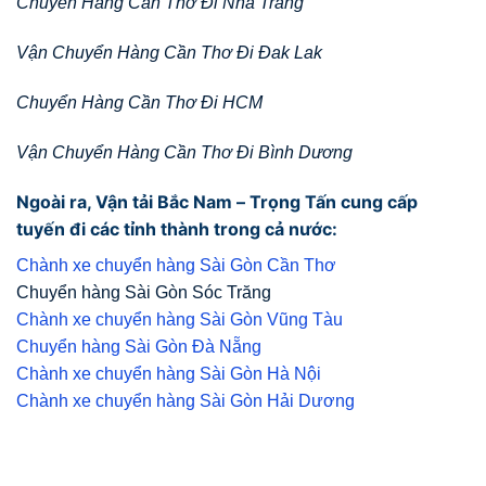
Chuyển Hàng Cần Thơ Đi Nha Trang
Vận Chuyển Hàng Cần Thơ Đi Đak Lak
Chuyển Hàng Cần Thơ Đi HCM
Vận Chuyển Hàng Cần Thơ Đi Bình Dương
Ngoài ra, Vận tải Bắc Nam – Trọng Tấn cung cấp
tuyến đi các tỉnh thành trong cả nước:
Chành xe chuyển hàng Sài Gòn Cần Thơ
Chuyển hàng Sài Gòn Sóc Trăng
Chành xe chuyển hàng Sài Gòn Vũng Tàu
Chuyển hàng Sài Gòn Đà Nẵng
Chành xe chuyển hàng Sài Gòn Hà Nội
Chành xe chuyển hàng Sài Gòn Hải Dương