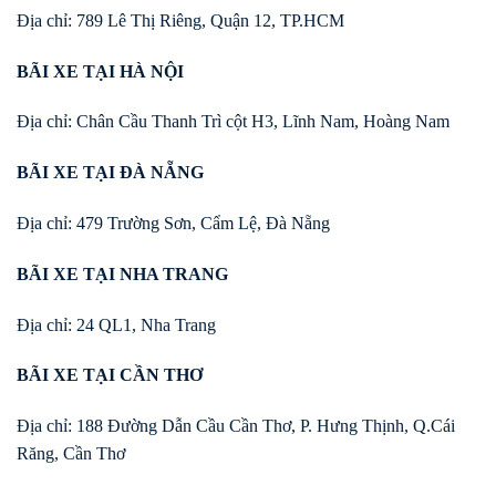
Địa chỉ: 789 Lê Thị Riêng, Quận 12, TP.HCM
BÃI XE TẠI HÀ NỘI
Địa chỉ: Chân Cầu Thanh Trì cột H3, Lĩnh Nam, Hoàng Nam
BÃI XE TẠI ĐÀ NẴNG
Địa chỉ: 479 Trường Sơn, Cẩm Lệ, Đà Nẵng
BÃI XE TẠI NHA TRANG
Địa chỉ: 24 QL1, Nha Trang
BÃI XE TẠI CẦN THƠ
Địa chỉ: 188 Đường Dẫn Cầu Cần Thơ, P. Hưng Thịnh, Q.Cái
Răng, Cần Thơ