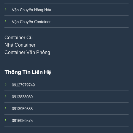
Vận Chuyển Hàng Hóa
Vận Chuyển Container
Container Cũ
Nhà Container
Container Văn Phòng
Thông Tin Liên Hệ
09127979749
0913838089
0913959585
0916959575