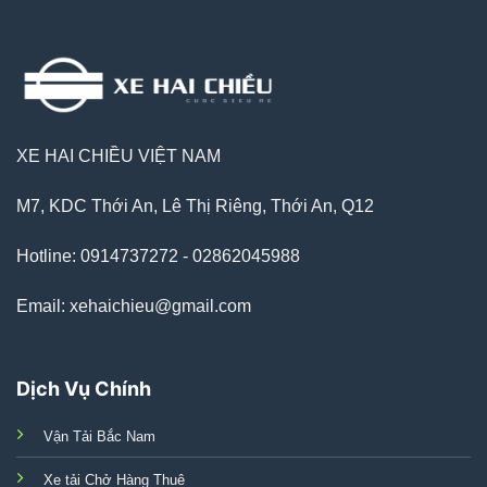
XE HAI CHIỀU VIỆT NAM
M7, KDC Thới An, Lê Thị Riêng, Thới An, Q12
Hotline: 0914737272 - 02862045988
Email: xehaichieu@gmail.com
Dịch Vụ Chính
Vận Tải Bắc Nam
Xe tải Chở Hàng Thuê