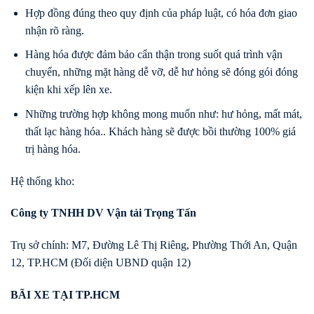
Hợp đồng đúng theo quy định của pháp luật, có hóa đơn giao
nhận rõ ràng.
Hàng hóa được đảm bảo cẩn thận trong suốt quá trình vận
chuyển, những mặt hàng dễ vỡ, dễ hư hỏng sẽ đóng gói đóng
kiện khi xếp lên xe.
Những trường hợp không mong muốn như: hư hỏng, mất mát,
thất lạc hàng hóa.. Khách hàng sẽ được bồi thường 100% giá
trị hàng hóa.
Hệ thống kho:
Công ty TNHH DV Vận tải Trọng Tấn
Trụ sở chính: M7, Đường Lê Thị Riêng, Phường Thới An, Quận
12, TP.HCM (Đối diện UBND quận 12)
BÃI XE TẠI TP.HCM