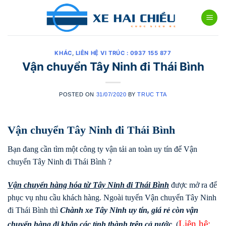
Skip
to
content
KHÁC
,
LIÊN HỆ VI TRÚC : 0937 155 877
Vận chuyển Tây Ninh đi Thái Bình
POSTED ON
31/07/2020
BY
TRUC TTA
Vận chuyển Tây Ninh đi Thái Bình
Bạn đang cần tìm một công ty vận tải an toàn uy tín để Vận
chuyển Tây Ninh đi Thái Bình ?
Vận chuyển hàng hóa từ Tây Ninh đi
Thái Bình
được mở ra để
phục vụ nhu cầu khách hàng. Ngoài tuyến Vận chuyển Tây Ninh
đi Thái Bình thì
Chành xe Tây Ninh uy tín, giá rẻ còn vận
Liên hệ:
chuyển hàng đi khắp các tỉnh thành trên cả nước
. (