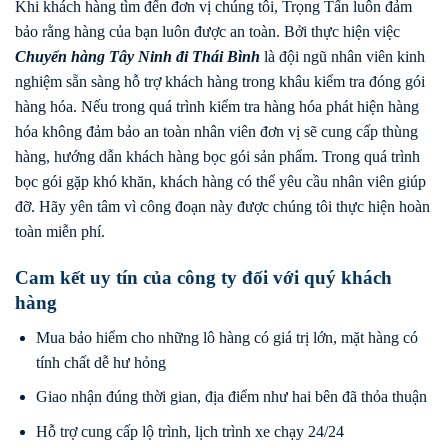
Khi khách hàng tìm đến đơn vị chúng tôi, Trọng Tấn luôn đảm
bảo rằng hàng của bạn luôn được an toàn. Bởi thực hiện việc
Chuyển hàng
Tây Ninh
đi
Thái Bình
là đội ngũ nhân viên kinh
nghiệm sẵn sàng hỗ trợ khách hàng trong khâu kiểm tra đóng gói
hàng hóa. Nếu trong quá trình kiểm tra hàng hóa phát hiện hàng
hóa không đảm bảo an toàn nhân viên đơn vị sẽ cung cấp thùng
hàng, hướng dẫn khách hàng bọc gói sản phẩm. Trong quá trình
bọc gói gặp khó khăn, khách hàng có thể yêu cầu nhân viên giúp
đỡ. Hãy yên tâm vì công đoạn này được chúng tôi thực hiện hoàn
toàn miễn phí.
Cam kết uy tín của công ty đối với quý khách
hàng
Mua bảo hiểm cho những lô hàng có giá trị lớn, mặt hàng có
tính chất dễ hư hỏng
Giao nhận đúng thời gian, địa điểm như hai bên đã thỏa thuận
Hỗ trợ cung cấp lộ trình, lịch trình xe chạy 24/24