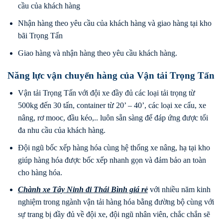
cầu của khách hàng
Nhận hàng theo yêu cầu của khách hàng và giao hàng tại kho
bãi Trọng Tấn
Giao hàng và nhận hàng theo yêu cầu khách hàng.
Năng lực vận chuyển hàng của Vận tải Trọng Tấn
Vận tải Trọng Tấn với đội xe đầy đủ các loại tải trọng từ
500kg đến 30 tấn, container từ 20’ – 40’, các loại xe cẩu, xe
nâng, rơ mooc, đầu kéo,.. luôn sẵn sàng để đáp ứng được tối
đa nhu cầu của khách hàng.
Đội ngũ bốc xếp hàng hóa cùng hệ thống xe nâng, hạ tại kho
giúp hàng hóa được bốc xếp nhanh gọn và đảm bảo an toàn
cho hàng hóa.
Chành xe Tây Ninh
đi
Thái Bình
giá rẻ
với nhiều năm kinh
nghiệm trong ngành vận tải hàng hóa bằng đường bộ cùng với
sự trang bị đầy đủ về đội xe, đội ngũ nhân viên, chắc chắn sẽ