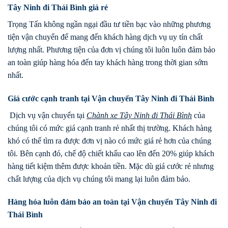
Tây Ninh đi Thái Bình giá rẻ
Trọng Tấn không ngần ngại đầu tư tiền bạc vào những phương
tiện vận chuyển để mang đến khách hàng dịch vụ uy tín chất
lượng nhất. Phương tiện của đơn vị chúng tôi luôn luôn đảm bảo
an toàn giúp hàng hóa đến tay khách hàng trong thời gian sớm
nhất.
Giá cước cạnh tranh tại Vận chuyển Tây Ninh đi Thái Bình
Dịch vụ vận chuyển tại
Chành xe
Tây Ninh
đi
Thái Bình
của
chúng tôi có mức giá cạnh tranh rẻ nhất thị trường. Khách hàng
khó có thể tìm ra được đơn vị nào có mức giá rẻ hơn của chúng
tôi. Bên cạnh đó, chế độ chiết khấu cao lên đến 20% giúp khách
hàng tiết kiệm thêm được khoản tiền. Mặc dù giá cước rẻ nhưng
chất lượng của dịch vụ chúng tôi mang lại luôn đảm bảo.
Hàng hóa luôn đảm bảo an toàn tại Vận chuyển Tây Ninh đi
Thái Bình