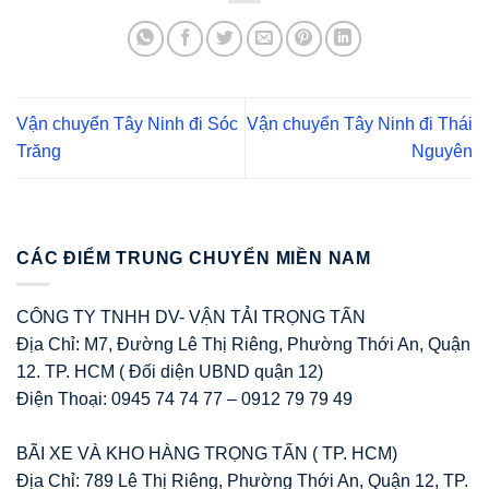
Vận chuyển Tây Ninh đi Sóc
Vận chuyển Tây Ninh đi Thái
Trăng
Nguyên
CÁC ĐIỂM TRUNG CHUYỂN MIỀN NAM
CÔNG TY TNHH DV- VẬN TẢI TRỌNG TẤN
Địa Chỉ: M7, Đường Lê Thị Riêng, Phường Thới An, Quận
12. TP. HCM ( Đối diện UBND quận 12)
Điện Thoại: 0945 74 74 77 – 0912 79 79 49
BÃI XE VÀ KHO HÀNG TRỌNG TẤN ( TP. HCM)
Địa Chỉ: 789 Lê Thị Riêng, Phường Thới An, Quận 12, TP.