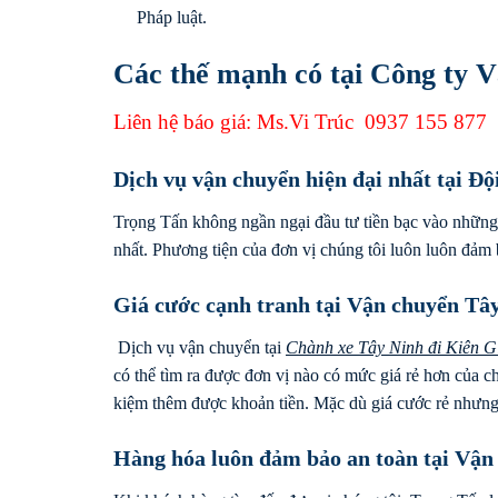
Pháp luật.
Các thế mạnh có tại Công ty V
Liên hệ báo giá: Ms.Vi Trúc
0937 155 877
Dịch vụ vận chuyển hiện đại nhất tại Độ
Trọng Tấn không ngần ngại đầu tư tiền bạc vào những
nhất. Phương tiện của đơn vị chúng tôi luôn luôn đảm 
Giá cước cạnh tranh tại Vận chuyển Tâ
Dịch vụ vận chuyển tại
Chành xe
Tây Ninh
đi
Kiên G
có thể tìm ra được đơn vị nào có mức giá rẻ hơn của c
kiệm thêm được khoản tiền. Mặc dù giá cước rẻ nhưng 
Hàng hóa luôn đảm bảo an toàn tại Vận