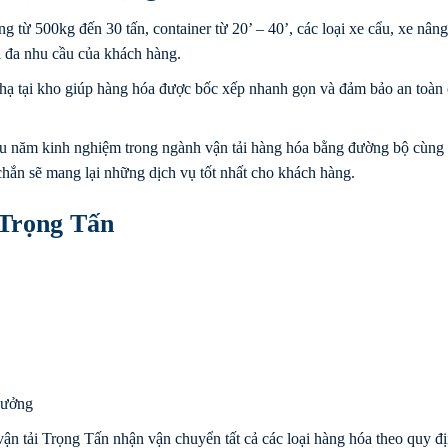
ng từ 500kg đến 30 tấn, container từ 20’ – 40’, các loại xe cẩu, xe nâng
i đa nhu cầu của khách hàng.
hạ tại kho giúp hàng hóa được bốc xếp nhanh gọn và đảm bảo an toàn
u năm kinh nghiệm trong ngành vận tải hàng hóa bằng đường bộ cùng 
 chắn sẽ mang lại những dịch vụ tốt nhất cho khách hàng.
 Trọng Tấn
xưởng
ận tải Trọng Tấn nhận vận chuyển tất cả các loại hàng hóa theo quy đ