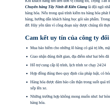
Khi khách hàng tìm đến đơn vị chúng tôi, Trọng Tấn l
Chuyển hàng
Tây Ninh
đi
Kiên Giang
là đội ngũ nhâ
hàng hóa. Nếu trong quá trình kiểm tra hàng hóa phát
hàng, hướng dẫn khách hàng bọc gói sản phẩm. Trong 
đỡ. Hãy yên tâm vì công đoạn này được chúng tôi thực
Cam kết uy tín của công ty đố
Mua bảo hiểm cho những lô hàng có giá trị lớn, mặ
Giao nhận đúng thời gian, địa điểm như hai bên đã
Hỗ trợ cung cấp lộ trình, lịch trình xe chạy 24/24
Hợp đồng đúng theo quy định của pháp luật, có hóa
Hàng hóa được đảm bảo cẩn thận trong suốt quá tr
xếp lên xe.
Những trường hợp không mong muốn như: hư hỏng, 
hàng hóa.