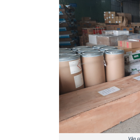
Vận c