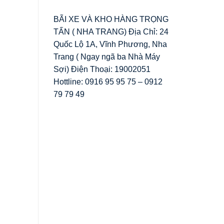
BÃI XE VÀ KHO HÀNG TRỌNG
TẤN ( NHA TRANG) Địa Chỉ: 24
Quốc Lộ 1A, Vĩnh Phương, Nha
Trang ( Ngay ngã ba Nhà Máy
Sợi) Điện Thoại: 19002051
Hottline: 0916 95 95 75 – 0912
79 79 49