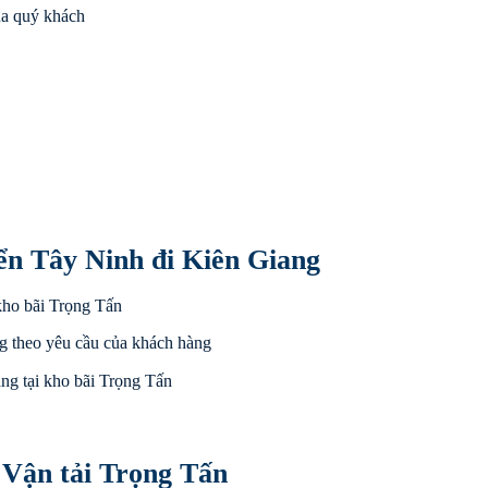
ủa quý khách
ển Tây Ninh đi Kiên Giang
kho bãi Trọng Tấn
g theo yêu cầu của khách hàng
ng tại kho bãi Trọng Tấn
 Vận tải Trọng Tấn