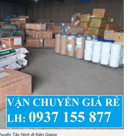
huyển Tây Ninh đi Kiên Giang