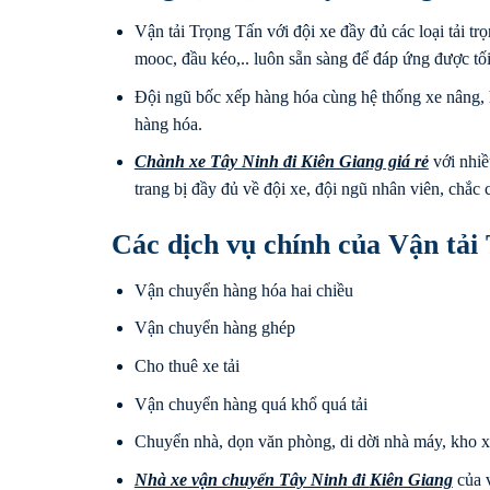
Vận tải Trọng Tấn với đội xe đầy đủ các loại tải trọ
mooc, đầu kéo,.. luôn sẵn sàng để đáp ứng được tố
Đội ngũ bốc xếp hàng hóa cùng hệ thống xe nâng, 
hàng hóa.
Chành xe Tây Ninh
đi
Kiên Giang
giá rẻ
với nhiề
trang bị đầy đủ về đội xe, đội ngũ nhân viên, chắc
Các dịch vụ chính của Vận tải
Vận chuyển hàng hóa hai chiều
Vận chuyển hàng ghép
Cho thuê xe tải
Vận chuyển hàng quá khổ quá tải
Chuyển nhà, dọn văn phòng, di dời nhà máy, kho 
Nhà xe vận chuyển Tây Ninh
đi
Kiên Giang
của v