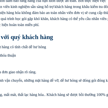
uôn đảm bảo rằng hàng của bạn luôn được an toàn. Bởi thực hiện việc
n viên kinh nghiệm sẵn sàng hỗ trợ khách hàng trong khâu kiểm tra đó
 hiện hàng hóa không đảm bảo an toàn nhân viên đơn vị sẽ cung cấp th
quá trình bọc gói gặp khó khăn, khách hàng có thể yêu cầu nhân viên 
 hiện hoàn toàn miễn phí.
i với quý khách hàng
t hàng có tính chất dễ hư hỏng
 thỏa thuận
 đơn giao nhận rõ ràng.
ình vận chuyển, những mặt hàng dễ vỡ, dễ hư hỏng sẽ đóng gói đóng k
mất mát, thất lạc hàng hóa.. Khách hàng sẽ được bồi thường 100% gi