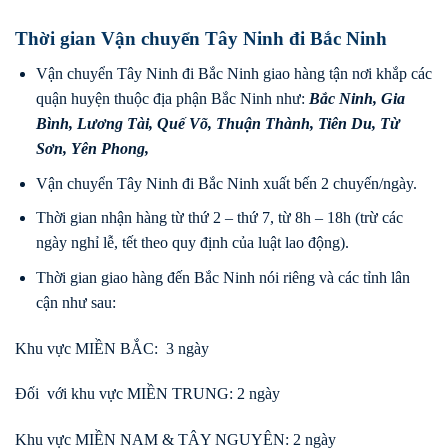
Thời gian Vận chuyển Tây Ninh đi Bắc Ninh
Vận chuyển Tây Ninh đi Bắc Ninh giao hàng tận nơi khắp các
quận huyện thuộc địa phận Bắc Ninh như:
Bắc Ninh
,
Gia
Bình
,
Lương Tài
,
Quế Võ
,
Thuận Thành
,
Tiên Du
,
Từ
Sơn
,
Yên Phong
,
Vận chuyển Tây Ninh đi Bắc Ninh xuất bến 2 chuyến/ngày.
Thời gian nhận hàng từ thứ 2 – thứ 7, từ 8h – 18h (trừ các
ngày nghỉ lễ, tết theo quy định của luật lao động).
Thời gian giao hàng đến Bắc Ninh nói riêng và các tỉnh lân
cận như sau:
Khu vực MIỀN BẮC: 3 ngày
Đối với khu vực MIỀN TRUNG: 2 ngày
Khu vực MIỀN NAM & TÂY NGUYÊN: 2 ngày