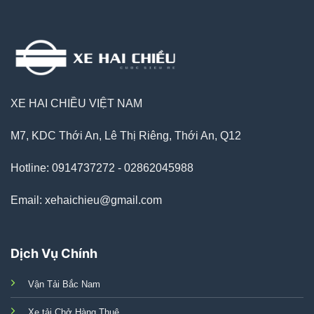
XE HAI CHIỀU VIỆT NAM
M7, KDC Thới An, Lê Thị Riêng, Thới An, Q12
Hotline: 0914737272 - 02862045988
Email: xehaichieu@gmail.com
Dịch Vụ Chính
Vận Tải Bắc Nam
Xe tải Chở Hàng Thuê