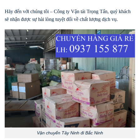
Hãy đến với chúng tôi – Công ty Vận tải Trọng Tấn, quý khách
sẽ nhận được sự hài lòng tuyệt đối về chất lượng dịch vụ.
Vận chuyển Tây Ninh đi Bắc Ninh