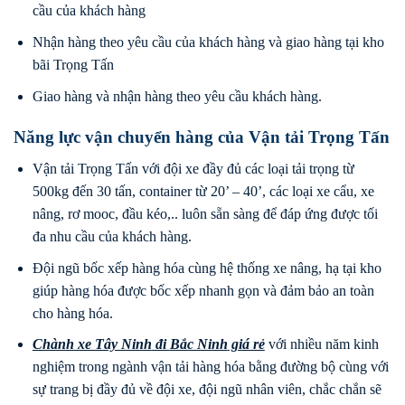
cầu của khách hàng
Nhận hàng theo yêu cầu của khách hàng và giao hàng tại kho
bãi Trọng Tấn
Giao hàng và nhận hàng theo yêu cầu khách hàng.
Năng lực vận chuyển hàng của Vận tải Trọng Tấn
Vận tải Trọng Tấn với đội xe đầy đủ các loại tải trọng từ
500kg đến 30 tấn, container từ 20’ – 40’, các loại xe cẩu, xe
nâng, rơ mooc, đầu kéo,.. luôn sẵn sàng để đáp ứng được tối
đa nhu cầu của khách hàng.
Đội ngũ bốc xếp hàng hóa cùng hệ thống xe nâng, hạ tại kho
giúp hàng hóa được bốc xếp nhanh gọn và đảm bảo an toàn
cho hàng hóa.
Chành xe Tây Ninh
đi
Bắc Ninh
giá rẻ
với nhiều năm kinh
nghiệm trong ngành vận tải hàng hóa bằng đường bộ cùng với
sự trang bị đầy đủ về đội xe, đội ngũ nhân viên, chắc chắn sẽ