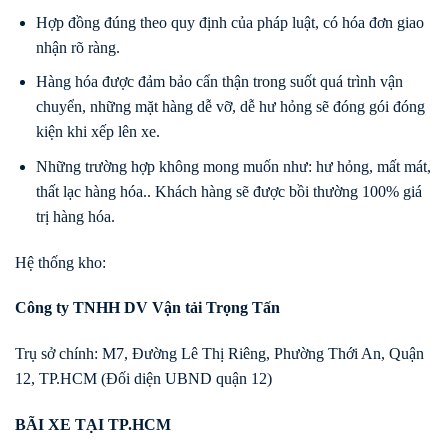
Hợp đồng đúng theo quy định của pháp luật, có hóa đơn giao
nhận rõ ràng.
Hàng hóa được đảm bảo cẩn thận trong suốt quá trình vận
chuyển, những mặt hàng dễ vỡ, dễ hư hỏng sẽ đóng gói đóng
kiện khi xếp lên xe.
Những trường hợp không mong muốn như: hư hỏng, mất mát,
thất lạc hàng hóa.. Khách hàng sẽ được bồi thường 100% giá
trị hàng hóa.
Hệ thống kho:
Công ty TNHH DV Vận tải Trọng Tấn
Trụ sở chính: M7, Đường Lê Thị Riêng, Phường Thới An, Quận
12, TP.HCM (Đối diện UBND quận 12)
BÃI XE TẠI TP.HCM