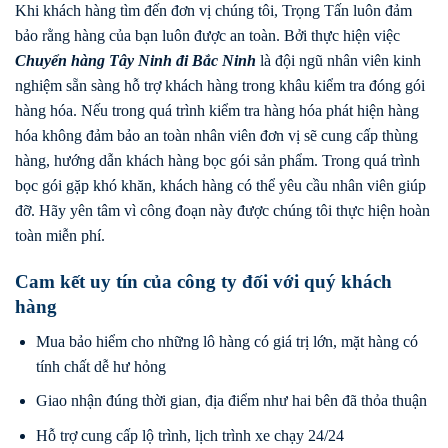
Khi khách hàng tìm đến đơn vị chúng tôi, Trọng Tấn luôn đảm
bảo rằng hàng của bạn luôn được an toàn. Bởi thực hiện việc
Chuyển hàng
Tây Ninh
đi
Bắc Ninh
là đội ngũ nhân viên kinh
nghiệm sẵn sàng hỗ trợ khách hàng trong khâu kiểm tra đóng gói
hàng hóa. Nếu trong quá trình kiểm tra hàng hóa phát hiện hàng
hóa không đảm bảo an toàn nhân viên đơn vị sẽ cung cấp thùng
hàng, hướng dẫn khách hàng bọc gói sản phẩm. Trong quá trình
bọc gói gặp khó khăn, khách hàng có thể yêu cầu nhân viên giúp
đỡ. Hãy yên tâm vì công đoạn này được chúng tôi thực hiện hoàn
toàn miễn phí.
Cam kết uy tín của công ty đối với quý khách
hàng
Mua bảo hiểm cho những lô hàng có giá trị lớn, mặt hàng có
tính chất dễ hư hỏng
Giao nhận đúng thời gian, địa điểm như hai bên đã thỏa thuận
Hỗ trợ cung cấp lộ trình, lịch trình xe chạy 24/24