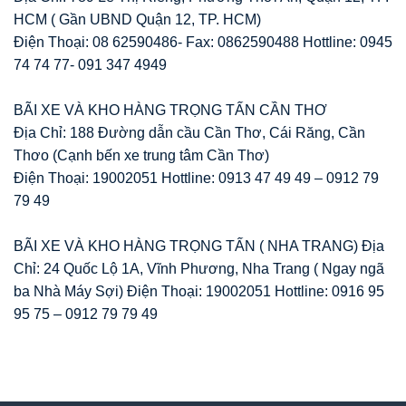
HCM ( Gần UBND Quận 12, TP. HCM)
Điện Thoại: 08 62590486- Fax: 0862590488 Hottline: 0945
74 74 77- 091 347 4949
BÃI XE VÀ KHO HÀNG TRỌNG TẤN CẦN THƠ
Địa Chỉ: 188 Đường dẫn cầu Cần Thơ, Cái Răng, Cần
Thơo (Cạnh bến xe trung tâm Cần Thơ)
Điện Thoại: 19002051 Hottline: 0913 47 49 49 – 0912 79
79 49
BÃI XE VÀ KHO HÀNG TRỌNG TẤN ( NHA TRANG) Địa
Chỉ: 24 Quốc Lộ 1A, Vĩnh Phương, Nha Trang ( Ngay ngã
ba Nhà Máy Sợi) Điện Thoại: 19002051 Hottline: 0916 95
95 75 – 0912 79 79 49