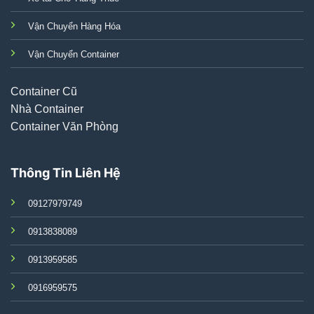
Vận Chuyển Hàng Hóa
Vận Chuyển Container
Container Cũ
Nhà Container
Container Văn Phòng
Thông Tin Liên Hệ
09127979749
0913838089
0913959585
0916959575