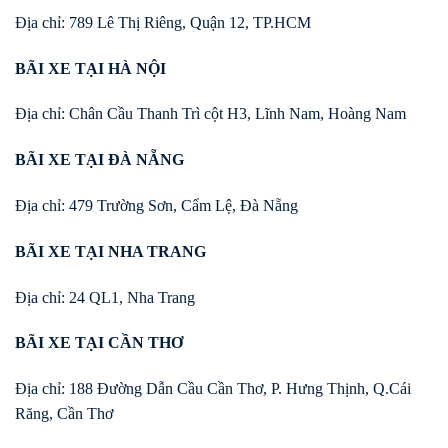
Địa chỉ: 789 Lê Thị Riêng, Quận 12, TP.HCM
BÃI XE TẠI HÀ NỘI
Địa chỉ: Chân Cầu Thanh Trì cột H3, Lĩnh Nam, Hoàng Nam
BÃI XE TẠI ĐÀ NẴNG
Địa chỉ: 479 Trường Sơn, Cẩm Lệ, Đà Nẵng
BÃI XE TẠI NHA TRANG
Địa chỉ: 24 QL1, Nha Trang
BÃI XE TẠI CẦN THƠ
Địa chỉ: 188 Đường Dẫn Cầu Cần Thơ, P. Hưng Thịnh, Q.Cái
Răng, Cần Thơ