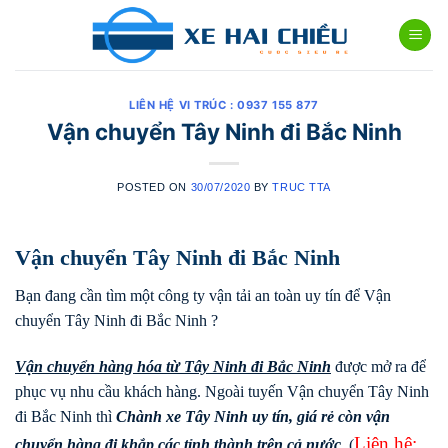
Skip
to
content
LIÊN HỆ VI TRÚC : 0937 155 877
Vận chuyển Tây Ninh đi Bắc Ninh
POSTED ON
30/07/2020
BY
TRUC TTA
Vận chuyển Tây Ninh đi Bắc Ninh
Bạn đang cần tìm một công ty vận tải an toàn uy tín để Vận
chuyển Tây Ninh đi Bắc Ninh ?
Vận chuyển hàng hóa từ Tây Ninh đi
Bắc Ninh
được mở ra để
phục vụ nhu cầu khách hàng. Ngoài tuyến Vận chuyển Tây Ninh
đi Bắc Ninh thì
Chành xe Tây Ninh uy tín, giá rẻ còn vận
Liên hệ:
chuyển hàng đi khắp các tỉnh thành trên cả nước
. (