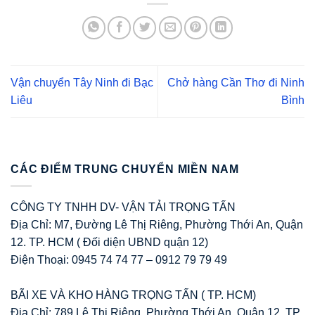
Vận chuyển Tây Ninh đi Bạc
Chở hàng Cần Thơ đi Ninh
Liêu
Bình
CÁC ĐIỂM TRUNG CHUYỂN MIỀN NAM
CÔNG TY TNHH DV- VẬN TẢI TRỌNG TẤN
Địa Chỉ: M7, Đường Lê Thị Riêng, Phường Thới An, Quận
12. TP. HCM ( Đối diện UBND quận 12)
Điện Thoại: 0945 74 74 77 – 0912 79 79 49
BÃI XE VÀ KHO HÀNG TRỌNG TẤN ( TP. HCM)
Địa Chỉ: 789 Lê Thị Riêng, Phường Thới An, Quận 12, TP.