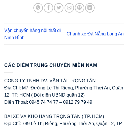
Vận chuyển hàng nội thất đi
Chành xe Đà Nẵng Long An
Ninh Bình
CÁC ĐIỂM TRUNG CHUYỂN MIỀN NAM
CÔNG TY TNHH DV- VẬN TẢI TRỌNG TẤN
Địa Chỉ: M7, Đường Lê Thị Riêng, Phường Thới An, Quận
12. TP. HCM ( Đối diện UBND quận 12)
Điện Thoại: 0945 74 74 77 – 0912 79 79 49
BÃI XE VÀ KHO HÀNG TRỌNG TẤN ( TP. HCM)
Địa Chỉ: 789 Lê Thị Riêng, Phường Thới An, Quận 12, TP.