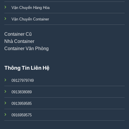
Vận Chuyển Hàng Hóa
Vận Chuyển Container
Container Cũ
Nhà Container
Container Văn Phòng
Thông Tin Liên Hệ
09127979749
0913838089
0913959585
0916959575