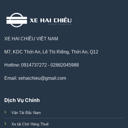
XE HAI CHIỀU VIỆT NAM
M7, KDC Thới An, Lê Thị Riêng, Thới An, Q12
Hotline: 0914737272 - 02862045988
Email: xehaichieu@gmail.com
Dịch Vụ Chính
Vận Tải Bắc Nam
Xe tải Chở Hàng Thuê