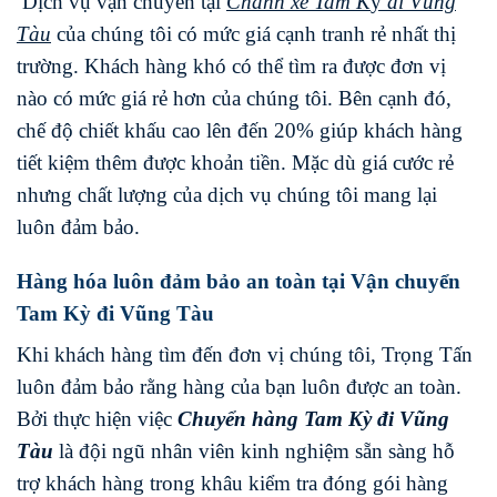
Dịch vụ vận chuyển tại
Chành xe
Tam K
ỳ
đi
Vũng
Tàu
của chúng tôi có mức giá cạnh tranh rẻ nhất thị
trường. Khách hàng khó có thể tìm ra được đơn vị
nào có mức giá rẻ hơn của chúng tôi. Bên cạnh đó,
chế độ chiết khấu cao lên đến 20% giúp khách hàng
tiết kiệm thêm được khoản tiền. Mặc dù giá cước rẻ
nhưng chất lượng của dịch vụ chúng tôi mang lại
luôn đảm bảo.
Hàng hóa luôn đảm bảo an toàn tại Vận chuyển
Tam Kỳ đi Vũng Tàu
Khi khách hàng tìm đến đơn vị chúng tôi, Trọng Tấn
luôn đảm bảo rằng hàng của bạn luôn được an toàn.
Bởi thực hiện việc
Chuyển hàng
Tam Kỳ
đi
Vũng
Tàu
là đội ngũ nhân viên kinh nghiệm sẵn sàng hỗ
trợ khách hàng trong khâu kiểm tra đóng gói hàng