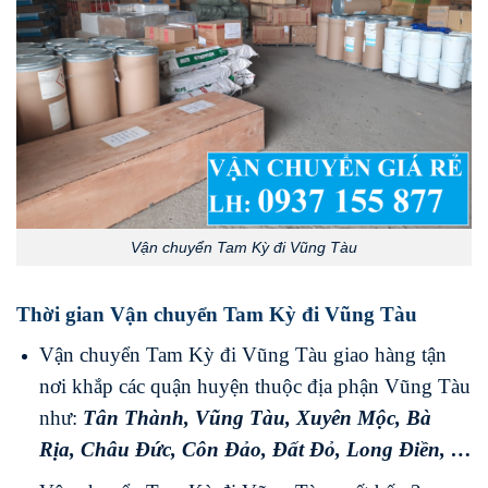
Vận chuyển Tam Kỳ đi Vũng Tàu
Thời gian Vận chuyển Tam Kỳ đi Vũng Tàu
Vận chuyển Tam Kỳ đi Vũng Tàu giao hàng tận
nơi khắp các quận huyện thuộc địa phận Vũng Tàu
như:
Tân Thành
,
Vũng Tàu
,
Xuyên Mộc
,
Bà
Rịa
,
Châu Đức
,
Côn Đảo
,
Đất Đỏ
,
Long Điền
, …