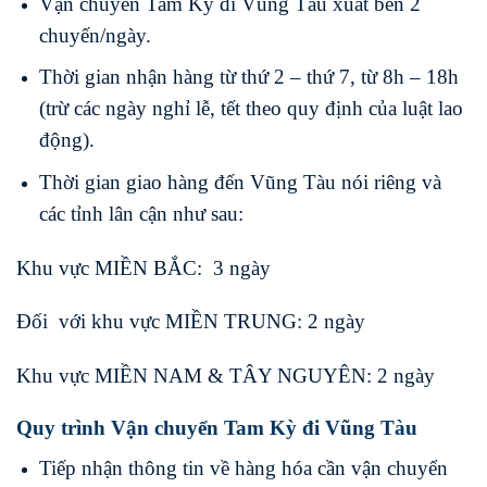
Vận chuyển Tam Kỳ đi Vũng Tàu xuất bến 2
chuyến/ngày.
Thời gian nhận hàng từ thứ 2 – thứ 7, từ 8h – 18h
(trừ các ngày nghỉ lễ, tết theo quy định của luật lao
động).
Thời gian giao hàng đến Vũng Tàu nói riêng và
các tỉnh lân cận như sau:
Khu vực MIỀN BẮC: 3 ngày
Đối với khu vực MIỀN TRUNG: 2 ngày
Khu vực MIỀN NAM & TÂY NGUYÊN: 2 ngày
Quy trình Vận chuyển Tam Kỳ đi Vũng Tàu
Tiếp nhận thông tin về hàng hóa cần vận chuyển