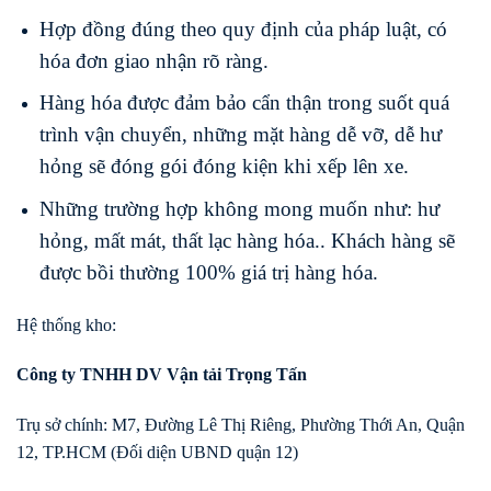
Hợp đồng đúng theo quy định của pháp luật, có
hóa đơn giao nhận rõ ràng.
Hàng hóa được đảm bảo cẩn thận trong suốt quá
trình vận chuyển, những mặt hàng dễ vỡ, dễ hư
hỏng sẽ đóng gói đóng kiện khi xếp lên xe.
Những trường hợp không mong muốn như: hư
hỏng, mất mát, thất lạc hàng hóa.. Khách hàng sẽ
được bồi thường 100% giá trị hàng hóa.
Hệ thống kho:
Công ty TNHH DV Vận tải Trọng Tấn
Trụ sở chính: M7, Đường Lê Thị Riêng, Phường Thới An, Quận
12, TP.HCM (Đối diện UBND quận 12)