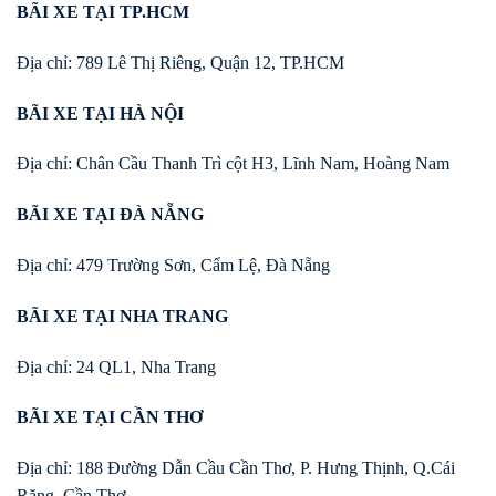
BÃI XE TẠI TP.HCM
Địa chỉ: 789 Lê Thị Riêng, Quận 12, TP.HCM
BÃI XE TẠI HÀ NỘI
Địa chỉ: Chân Cầu Thanh Trì cột H3, Lĩnh Nam, Hoàng Nam
BÃI XE TẠI ĐÀ NẴNG
Địa chỉ: 479 Trường Sơn, Cẩm Lệ, Đà Nẵng
BÃI XE TẠI NHA TRANG
Địa chỉ: 24 QL1, Nha Trang
BÃI XE TẠI CẦN THƠ
Địa chỉ: 188 Đường Dẫn Cầu Cần Thơ, P. Hưng Thịnh, Q.Cái
Răng, Cần Thơ