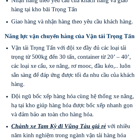
Nhận hàng theo yêu cầu của khách hàng và giao
hàng tại kho bãi Trọng Tấn
Giao hàng và nhận hàng theo yêu cầu khách hàng.
Năng lực vận chuyển hàng của Vận tải Trọng Tấn
Vận tải Trọng Tấn với đội xe đầy đủ các loại tải
trọng từ 500kg đến 30 tấn, container từ 20’ – 40’,
các loại xe cẩu, xe nâng, rơ mooc, đầu kéo,.. luôn
sẵn sàng để đáp ứng được tối đa nhu cầu của khách
hàng.
Đội ngũ bốc xếp hàng hóa cùng hệ thống xe nâng,
hạ tại kho giúp hàng hóa được bốc xếp nhanh gọn
và đảm bảo an toàn cho hàng hóa.
Chành xe Tam Kỳ
đi
Vũng Tàu
giá rẻ
với nhiều
năm kinh nghiệm trong ngành vận tải hàng hóa