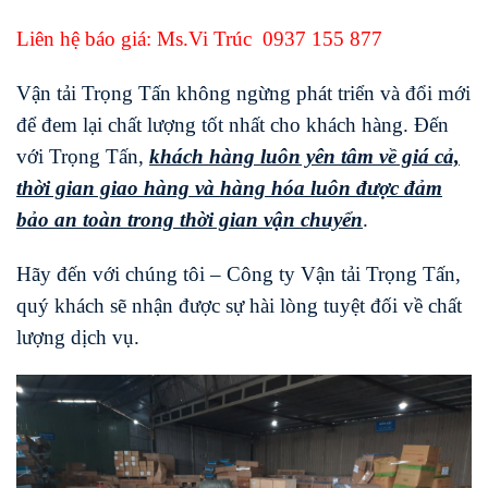
Liên hệ báo giá: Ms.Vi Trúc
0937 155 877
Vận tải Trọng Tấn không ngừng phát triển và đổi mới
để đem lại chất lượng tốt nhất cho khách hàng. Đến
với Trọng Tấn,
khách hàng luôn yên tâm về giá cả,
thời gian giao hàng và hàng hóa luôn được đảm
bảo an toàn trong thời gian vận chuyển
.
Hãy đến với chúng tôi – Công ty Vận tải Trọng Tấn,
quý khách sẽ nhận được sự hài lòng tuyệt đối về chất
lượng dịch vụ.