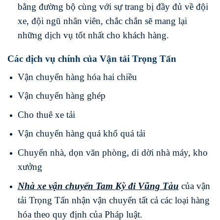
bằng đường bộ cùng với sự trang bị đầy đủ về đội
xe, đội ngũ nhân viên, chắc chắn sẽ mang lại
những dịch vụ tốt nhất cho khách hàng.
Các dịch vụ chính của Vận tải Trọng Tấn
Vận chuyển hàng hóa hai chiều
Vận chuyển hàng ghép
Cho thuê xe tải
Vận chuyển hàng quá khổ quá tải
Chuyển nhà, dọn văn phòng, di dời nhà máy, kho
xưởng
Nhà xe vận chuyển
Tam Kỳ
đi
Vũng Tàu
của vận
tải Trọng Tấn nhận vận chuyển tất cả các loại hàng
hóa theo quy định của Pháp luật.