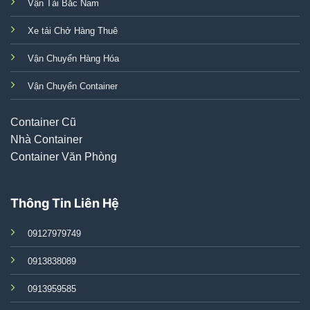
Vận Tải Bắc Nam
Xe tải Chở Hàng Thuê
Vận Chuyển Hàng Hóa
Vận Chuyển Container
Container Cũ
Nhà Container
Container Văn Phòng
Thông Tin Liên Hệ
09127979749
0913838089
0913959585