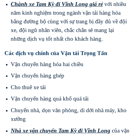
Chành xe Tam Kỳ
đi
Vĩnh Long
giá rẻ
với nhiều
năm kinh nghiệm trong ngành vận tải hàng hóa
bằng đường bộ cùng với sự trang bị đầy đủ về đội
xe, đội ngũ nhân viên, chắc chắn sẽ mang lại
những dịch vụ tốt nhất cho khách hàng.
Các dịch vụ chính của Vận tải Trọng Tấn
Vận chuyển hàng hóa hai chiều
Vận chuyển hàng ghép
Cho thuê xe tải
Vận chuyển hàng quá khổ quá tải
Chuyển nhà, dọn văn phòng, di dời nhà máy, kho
xưởng
Nhà xe vận chuyển
Tam Kỳ
đi
Vĩnh Long
của vận