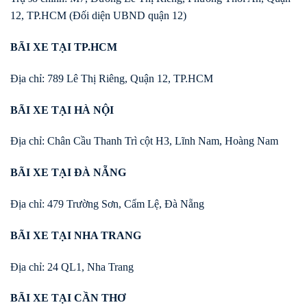
12, TP.HCM (Đối diện UBND quận 12)
BÃI XE TẠI TP.HCM
Địa chỉ: 789 Lê Thị Riêng, Quận 12, TP.HCM
BÃI XE TẠI HÀ NỘI
Địa chỉ: Chân Cầu Thanh Trì cột H3, Lĩnh Nam, Hoàng Nam
BÃI XE TẠI ĐÀ NẴNG
Địa chỉ: 479 Trường Sơn, Cẩm Lệ, Đà Nẵng
BÃI XE TẠI NHA TRANG
Địa chỉ: 24 QL1, Nha Trang
BÃI XE TẠI CẦN THƠ