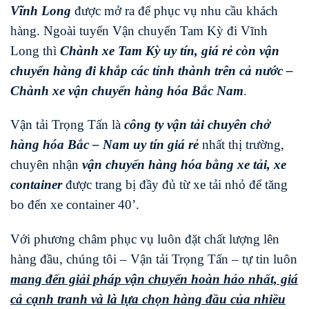
Vĩnh Long
được mở ra để phục vụ nhu cầu khách
hàng. Ngoài tuyến Vận chuyển Tam Kỳ đi Vĩnh
Long thì
Chành xe Tam Kỳ uy tín, giá rẻ còn vận
chuyển hàng đi khắp các tỉnh thành trên cả nước –
Chành xe vận chuyển hàng hóa Bắc Nam
.
Vận tải Trọng Tấn là
công ty vận tải chuyên chở
hàng hóa Bắc – Nam uy tín giá rẻ
nhất thị trường,
chuyên nhận
vận chuyển hàng hóa bằng xe tải, xe
container
được trang bị đầy đủ từ xe tải nhỏ để tăng
bo đến xe container 40’.
Với phương châm phục vụ luôn đặt chất lượng lên
hàng đầu, chúng tôi – Vận tải Trọng Tấn – tự tin luôn
mang đến giải pháp vận chuyển hoàn hảo nhất, giá
cả cạnh tranh và là lựa chọn hàng đầu của nhiều