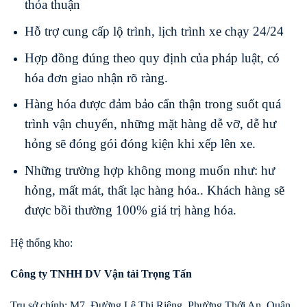
thỏa thuận
Hỗ trợ cung cấp lộ trình, lịch trình xe chạy 24/24
Hợp đồng đúng theo quy định của pháp luật, có
hóa đơn giao nhận rõ ràng.
Hàng hóa được đảm bảo cẩn thận trong suốt quá
trình vận chuyển, những mặt hàng dễ vỡ, dễ hư
hỏng sẽ đóng gói đóng kiện khi xếp lên xe.
Những trường hợp không mong muốn như: hư
hỏng, mất mát, thất lạc hàng hóa.. Khách hàng sẽ
được bồi thường 100% giá trị hàng hóa.
Hệ thống kho:
Công ty TNHH DV Vận tải Trọng Tấn
Trụ sở chính: M7, Đường Lê Thị Riêng, Phường Thới An, Quận