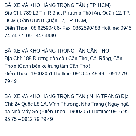
BÃI XE VÀ KHO HÀNG TRỌNG TẤN ( TP. HCM)
Địa Chỉ: 789 Lê Thị Riêng, Phường Thới An, Quận 12, TP.
HCM ( Gần UBND Quận 12, TP. HCM)
Điện Thoại: 08 62590486- Fax: 0862590488 Hottline: 0945
74 74 77- 091 347 4949
BÃI XE VÀ KHO HÀNG TRỌNG TẤN CẦN THƠ
Địa Chỉ: 188 Đường dẫn cầu Cần Thơ, Cái Răng, Cần
Thơo (Cạnh bến xe trung tâm Cần Thơ)
Điện Thoại: 19002051 Hottline: 0913 47 49 49 – 0912 79
79 49
BÃI XE VÀ KHO HÀNG TRỌNG TẤN ( NHA TRANG) Địa
Chỉ: 24 Quốc Lộ 1A, Vĩnh Phương, Nha Trang ( Ngay ngã
ba Nhà Máy Sợi) Điện Thoại: 19002051 Hottline: 0916 95
95 75 – 0912 79 79 49