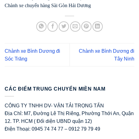
Chành xe chuyển hàng Sài Gòn Hải Dương
Chành xe Bình Dương đi
Chành xe Bình Dương đi
Sóc Trăng
Tây Ninh
CÁC ĐIỂM TRUNG CHUYỂN MIỀN NAM
CÔNG TY TNHH DV- VẬN TẢI TRỌNG TẤN
Địa Chỉ: M7, Đường Lê Thị Riêng, Phường Thới An, Quận
12. TP. HCM ( Đối diện UBND quận 12)
Điện Thoại: 0945 74 74 77 – 0912 79 79 49