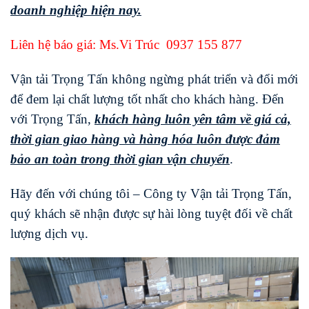
doanh nghiệp hiện nay.
Liên hệ báo giá: Ms.Vi Trúc
0937 155 877
Vận tải Trọng Tấn không ngừng phát triển và đổi mới
để đem lại chất lượng tốt nhất cho khách hàng. Đến
với Trọng Tấn,
khách hàng luôn yên tâm về giá cả,
thời gian giao hàng và hàng hóa luôn được đảm
bảo an toàn trong thời gian vận chuyển
.
Hãy đến với chúng tôi – Công ty Vận tải Trọng Tấn,
quý khách sẽ nhận được sự hài lòng tuyệt đối về chất
lượng dịch vụ.