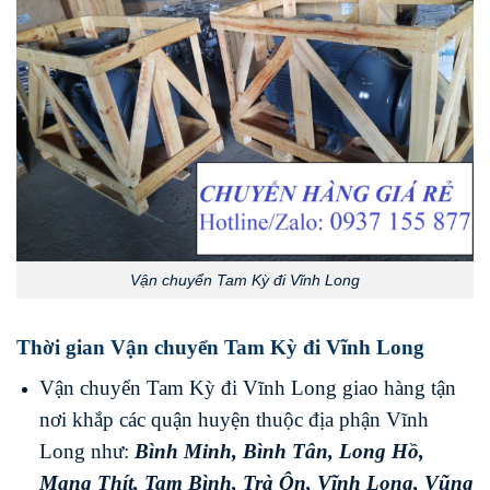
Vận chuyển Tam Kỳ đi Vĩnh Long
Thời gian Vận chuyển Tam Kỳ đi Vĩnh Long
Vận chuyển Tam Kỳ đi Vĩnh Long giao hàng tận
nơi khắp các quận huyện thuộc địa phận Vĩnh
Long như:
Bình Minh
,
Bình Tân
,
Long Hồ
,
Mang Thít
,
Tam Bình
,
Trà Ôn
,
Vĩnh Long
,
Vũng