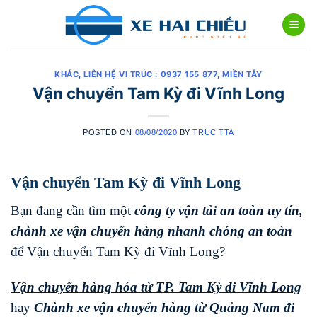
Skip
to
content
KHÁC
,
LIÊN HỆ VI TRÚC : 0937 155 877
,
MIỀN TÂY
Vận chuyển Tam Kỳ đi Vĩnh Long
POSTED ON
08/08/2020
BY
TRUC TTA
Vận chuyển Tam Kỳ đi Vĩnh Long
Bạn đang cần tìm một
công ty vận tải an toàn uy tín,
chành xe vận chuyển hàng nhanh chóng
an toàn
để Vận chuyển Tam Kỳ đi Vĩnh Long?
Vận chuyển hàng hóa từ TP. Tam Kỳ đi
Vĩnh Long
hay
Chành xe vận chuyển hàng từ Quảng Nam đi