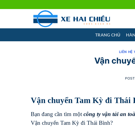
Skip
to
content
TRANG CHỦ
HÀN
LIÊN HỆ 
Vận chuyể
POST
Vận chuyển Tam Kỳ đi Thái 
Bạn đang cần tìm một
công ty vận tải an t
Vận chuyển Tam Kỳ đi Thái Bình?