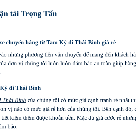
ận tải Trọng Tấn
 xe chuyển hàng từ Tam Kỳ đi Thái Bình giá rẻ
 vào những phương tiện vận chuyển để mang đến khách h
 của đơn vị chúng tôi luôn luôn đảm bảo an toàn giúp hàn
.
 Kỳ đi Thái Bình
i
Thái Bình
của chúng tôi có mức giá cạnh tranh rẻ nhất th
ơn vị nào có mức giá rẻ hơn của chúng tôi. Bên cạnh đó, 
tiết kiệm thêm được khoản tiền. Mặc dù giá cước rẻ nhưn
đảm bảo.