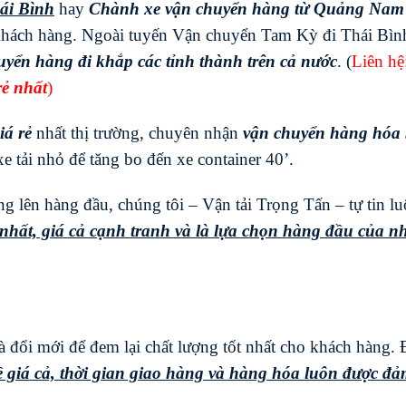
ái Bình
hay
Chành xe vận chuyển hàng từ Quảng Nam 
hách hàng. Ngoài tuyến Vận chuyển Tam Kỳ đi Thái Bình
uyển hàng đi khắp các tỉnh thành trên cả nước
. (
Liên hệ
rẻ nhất
)
iá rẻ
nhất thị trường, chuyên nhận
vận chuyển hàng hóa
e tải nhỏ để tăng bo đến xe container 40’.
 lên hàng đầu, chúng tôi – Vận tải Trọng Tấn – tự tin l
hất, giá cả cạnh tranh và là lựa chọn hàng đầu của n
 đổi mới để đem lại chất lượng tốt nhất cho khách hàng.
 giá cả, thời gian giao hàng và hàng hóa luôn được đ