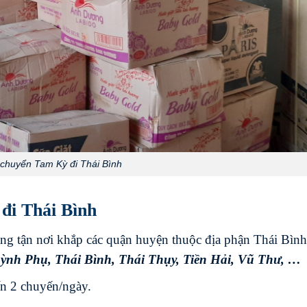
chuyển Tam Kỳ đi Thái Bình
đi Thái Bình
g tận nơi khắp các quận huyện thuộc địa phận Thái Bình
ỳnh Phụ
,
Thái Bình
,
Thái Thụy
,
Tiền Hải
,
Vũ Thư
, …
n 2 chuyến/ngày.