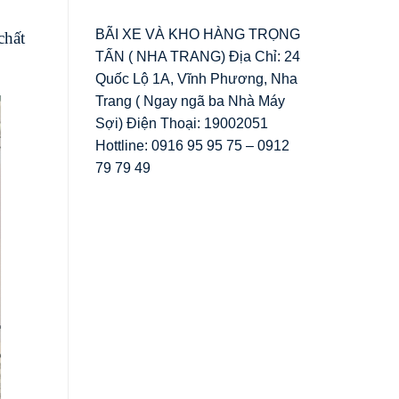
BÃI XE VÀ KHO HÀNG TRỌNG
chất
TẤN ( NHA TRANG) Địa Chỉ: 24
Quốc Lộ 1A, Vĩnh Phương, Nha
Trang ( Ngay ngã ba Nhà Máy
Sợi) Điện Thoại: 19002051
Hottline: 0916 95 95 75 – 0912
79 79 49