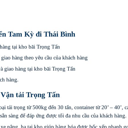
ển Tam Kỳ đi Thái Bình
hàng tại kho bãi Trọng Tấn
 giao hàng theo yêu cầu của khách hàng
à giao hàng tại kho bãi Trọng Tấn
ch hàng.
 Vận tải Trọng Tấn
ại tải trọng từ 500kg đến 30 tấn, container từ 20’ – 40’, cá
 sẵn sàng để đáp ứng được tối đa nhu cầu của khách hàng.
xe nâng, hạ tại kho giúp hàng hóa được bốc xếp nhanh g