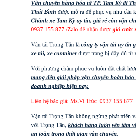
Vận chuyển hàng hóa từ TP. Tam Kỳ đi
Th
Thái Bình
được mở ra để phục vụ nhu cầu k
Chành xe Tam Kỳ uy tín, giá rẻ còn vận ch
0937 155 877
/Zalo để nhận được
giá cước 
Vận tải Trọng Tấn là
công ty vận tải uy tín g
xe tải, xe container
được trang bị đầy đủ từ x
Với phương châm phục vụ luôn đặt chất lượng
mang đến giải pháp vận chuyển hoàn hảo n
doanh nghiệp hiện nay.
Liên hệ báo giá: Ms.Vi Trúc
0937 155 877
Vận tải Trọng Tấn không ngừng phát triển và
với Trọng Tấn,
khách hàng luôn yên tâm về
an toàn trong thời gian vận chuyển
.