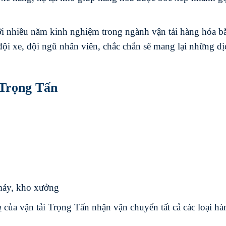
i nhiều năm kinh nghiệm trong ngành vận tải hàng hóa b
đội xe, đội ngũ nhân viên, chắc chắn sẽ mang lại những dị
 Trọng Tấn
máy, kho xưởng
h
của vận tải Trọng Tấn nhận vận chuyển tất cả các loại hà