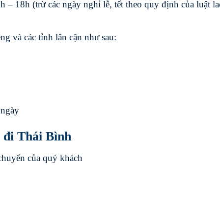
h – 18h (trừ các ngày nghỉ lễ, tết theo quy định của luật l
ng và các tỉnh lân cận như sau:
ngày
đi Thái Bình
 chuyển của quý khách