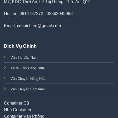
M7, KDC Thới An, Lê Thị Riêng, Thới An, Q12
Hotline: 0914737272 - 02862045988
Email: xehaichieu@gmail.com
Dịch Vụ Chính
Vận Tải Bắc Nam
Xe tải Chở Hàng Thuê
Vận Chuyển Hàng Hóa
Vận Chuyển Container
Container Cũ
Nhà Container
Container Văn Phòng