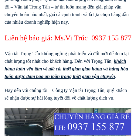
tôi – Vận tải Trọng Tấn – tự tin luôn mang đến giải pháp vận
chuyển hoàn hảo nhất, giá cả cạnh tranh và là lựa chọn hàng đầu
của nhiều doanh nghiệp hiện nay.
Liên hệ báo giá: Ms.Vi Trúc
0937 155 877
Vận tải Trọng Tấn không ngừng phát triển và đổi mới để đem lại
chất lượng tốt nhất cho khách hàng. Đến với Trọng Tấn,
khách
hàng luôn yên tâm về giá cả, thời gian giao hàng và hàng hóa
luôn được đảm bảo an toàn trong thời gian vận chuyển
.
Hãy đến với chúng tôi – Công ty Vận tải Trọng Tấn, quý khách
sẽ nhận được sự hài lòng tuyệt đối về chất lượng dịch vụ.