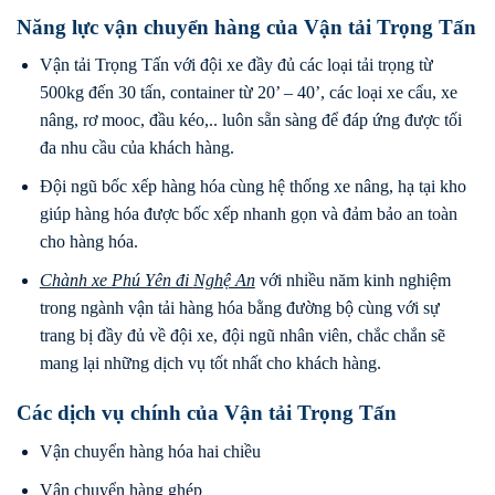
Năng lực vận chuyển hàng của Vận tải Trọng Tấn
Vận tải Trọng Tấn với đội xe đầy đủ các loại tải trọng từ
500kg đến 30 tấn, container từ 20’ – 40’, các loại xe cẩu, xe
nâng, rơ mooc, đầu kéo,.. luôn sẵn sàng để đáp ứng được tối
đa nhu cầu của khách hàng.
Đội ngũ bốc xếp hàng hóa cùng hệ thống xe nâng, hạ tại kho
giúp hàng hóa được bốc xếp nhanh gọn và đảm bảo an toàn
cho hàng hóa.
Chành xe Phú Yên
đi
Nghệ An
với nhiều năm kinh nghiệm
trong ngành vận tải hàng hóa bằng đường bộ cùng với sự
trang bị đầy đủ về đội xe, đội ngũ nhân viên, chắc chắn sẽ
mang lại những dịch vụ tốt nhất cho khách hàng.
Các dịch vụ chính của Vận tải Trọng Tấn
Vận chuyển hàng hóa hai chiều
Vận chuyển hàng ghép