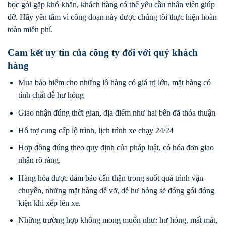
bọc gói gặp khó khăn, khách hàng có thể yêu cầu nhân viên giúp
đỡ. Hãy yên tâm vì công đoạn này được chúng tôi thực hiện hoàn
toàn miễn phí.
Cam kết uy tín của công ty đối với quý khách
hàng
Mua bảo hiểm cho những lô hàng có giá trị lớn, mặt hàng có
tính chất dễ hư hỏng
Giao nhận đúng thời gian, địa điểm như hai bên đã thỏa thuận
Hỗ trợ cung cấp lộ trình, lịch trình xe chạy 24/24
Hợp đồng đúng theo quy định của pháp luật, có hóa đơn giao
nhận rõ ràng.
Hàng hóa được đảm bảo cẩn thận trong suốt quá trình vận
chuyển, những mặt hàng dễ vỡ, dễ hư hỏng sẽ đóng gói đóng
kiện khi xếp lên xe.
Những trường hợp không mong muốn như: hư hỏng, mất mát,