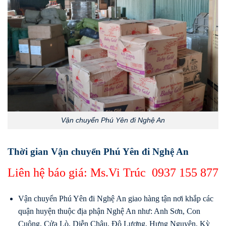
Vận chuyển Phú Yên đi Nghệ An
Thời gian Vận chuyển Phú Yên đi Nghệ An
Liên hệ báo giá: Ms.Vi Trúc
0937 155 877
Vận chuyển Phú Yên đi Nghệ An giao hàng tận nơi khắp các
quận huyện thuộc địa phận Nghệ An như: Anh Sơn, Con
Cuông, Cửa Lò, Diễn Châu, Đô Lương, Hưng Nguyên, Kỳ