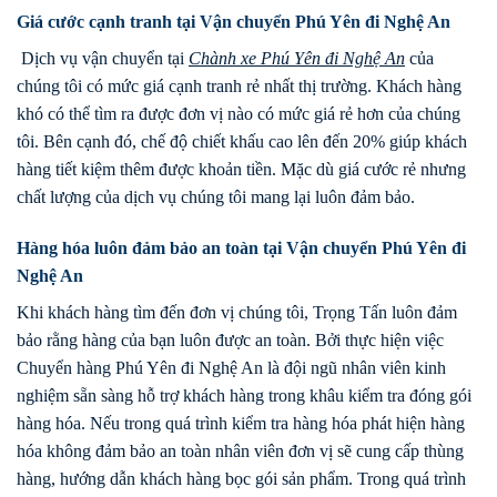
Giá cước cạnh tranh tại Vận chuyển Phú Yên đi Nghệ An
Dịch vụ vận chuyển tại
Chành xe
Phú Yên
đi
Nghệ An
của
chúng tôi có mức giá cạnh tranh rẻ nhất thị trường. Khách hàng
khó có thể tìm ra được đơn vị nào có mức giá rẻ hơn của chúng
tôi. Bên cạnh đó, chế độ chiết khấu cao lên đến 20% giúp khách
hàng tiết kiệm thêm được khoản tiền. Mặc dù giá cước rẻ nhưng
chất lượng của dịch vụ chúng tôi mang lại luôn đảm bảo.
Hàng hóa luôn đảm bảo an toàn tại Vận chuyển Phú Yên đi
Nghệ An
Khi khách hàng tìm đến đơn vị chúng tôi, Trọng Tấn luôn đảm
bảo rằng hàng của bạn luôn được an toàn. Bởi thực hiện việc
Chuyển hàng Phú Yên đi Nghệ An là đội ngũ nhân viên kinh
nghiệm sẵn sàng hỗ trợ khách hàng trong khâu kiểm tra đóng gói
hàng hóa. Nếu trong quá trình kiểm tra hàng hóa phát hiện hàng
hóa không đảm bảo an toàn nhân viên đơn vị sẽ cung cấp thùng
hàng, hướng dẫn khách hàng bọc gói sản phẩm. Trong quá trình