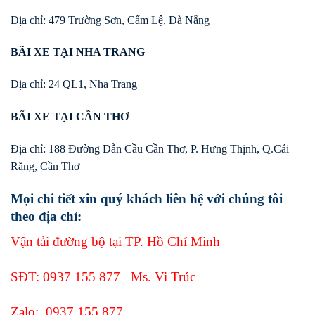
Địa chỉ: 479 Trường Sơn, Cẩm Lệ, Đà Nẵng
BÃI XE TẠI NHA TRANG
Địa chỉ: 24 QL1, Nha Trang
BÃI XE TẠI CẦN THƠ
Địa chỉ: 188 Đường Dẫn Cầu Cần Thơ, P. Hưng Thịnh, Q.Cái
Răng, Cần Thơ
Mọi chi tiết xin quý khách liên hệ với chúng tôi
theo địa chỉ:
Vận tải đường bộ tại TP. Hồ Chí Minh
SĐT:
0937 155 877
– Ms. Vi Trúc
Zalo:
0937 155 877