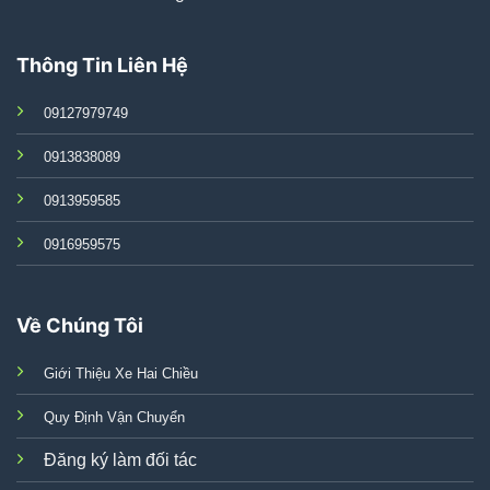
Thông Tin Liên Hệ
09127979749
0913838089
0913959585
0916959575
Về Chúng Tôi
Giới Thiệu Xe Hai Chiều
Quy Định Vận Chuyển
Đăng ký làm đối tác