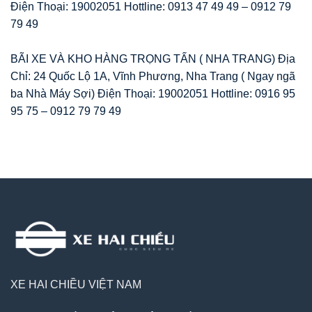
Điện Thoại: 19002051 Hottline: 0913 47 49 49 – 0912 79
79 49
BÃI XE VÀ KHO HÀNG TRỌNG TẤN ( NHA TRANG) Địa
Chỉ: 24 Quốc Lộ 1A, Vĩnh Phương, Nha Trang ( Ngay ngã
ba Nhà Máy Sợi) Điện Thoại: 19002051 Hottline: 0916 95
95 75 – 0912 79 79 49
XE HAI CHIỀU VIỆT NAM