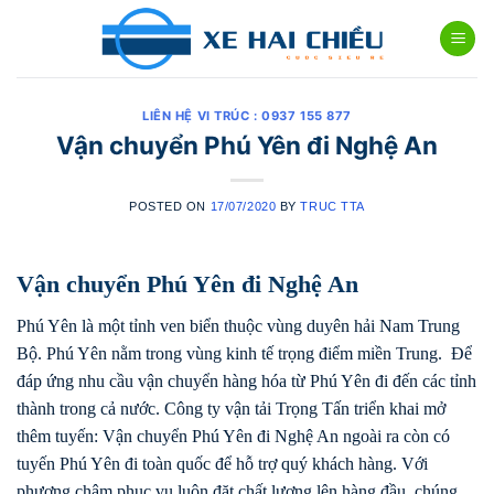
Skip
to
content
LIÊN HỆ VI TRÚC : 0937 155 877
Vận chuyển Phú Yên đi Nghệ An
POSTED ON
17/07/2020
BY
TRUC TTA
Vận chuyển Phú Yên đi Nghệ An
Phú Yên là một tỉnh ven biển thuộc vùng duyên hải Nam Trung
Bộ. Phú Yên nằm trong vùng kinh tế trọng điểm miền Trung. Để
đáp ứng nhu cầu vận chuyển hàng hóa từ Phú Yên đi đến các tỉnh
thành trong cả nước. Công ty vận tải Trọng Tấn triển khai mở
thêm tuyến: Vận chuyển Phú Yên đi Nghệ An ngoài ra còn có
tuyến Phú Yên đi toàn quốc để hỗ trợ quý khách hàng. Với
phương châm phục vụ luôn đặt chất lượng lên hàng đầu, chúng