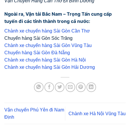
Vận Chuyển Hàng Cần Thơ Đi Bình Dương
Ngoài ra, Vận tải Bắc Nam – Trọng Tấn cung cấp
tuyến đi các tỉnh thành trong cả nước:
Chành xe chuyển hàng Sài Gòn Cần Thơ
Chuyển hàng Sài Gòn Sóc Trăng
Chành xe chuyển hàng Sài Gòn Vũng Tàu
Chuyển hàng Sài Gòn Đà Nẵng
Chành xe chuyển hàng Sài Gòn Hà Nội
Chành xe chuyển hàng Sài Gòn Hải Dương
Vận chuyển Phú Yên đi Nam
Chành xe Hà Nội Vũng Tàu
Định