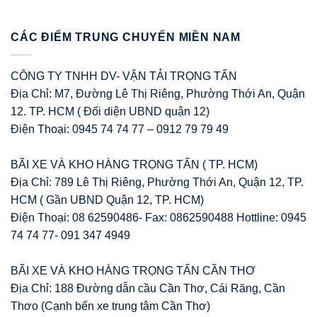
CÁC ĐIỂM TRUNG CHUYỂN MIỀN NAM
CÔNG TY TNHH DV- VẬN TẢI TRỌNG TẤN
Địa Chỉ: M7, Đường Lê Thị Riêng, Phường Thới An, Quận
12. TP. HCM ( Đối diện UBND quận 12)
Điện Thoại: 0945 74 74 77 – 0912 79 79 49
BÃI XE VÀ KHO HÀNG TRỌNG TẤN ( TP. HCM)
Địa Chỉ: 789 Lê Thị Riêng, Phường Thới An, Quận 12, TP.
HCM ( Gần UBND Quận 12, TP. HCM)
Điện Thoại: 08 62590486- Fax: 0862590488 Hottline: 0945
74 74 77- 091 347 4949
BÃI XE VÀ KHO HÀNG TRỌNG TẤN CẦN THƠ
Địa Chỉ: 188 Đường dẫn cầu Cần Thơ, Cái Răng, Cần
Thơo (Cạnh bến xe trung tâm Cần Thơ)