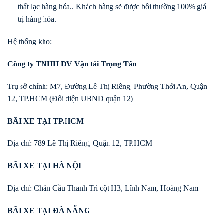
thất lạc hàng hóa.. Khách hàng sẽ được bồi thường 100% giá
trị hàng hóa.
Hệ thống kho:
Công ty TNHH DV Vận tải Trọng Tấn
Trụ sở chính: M7, Đường Lê Thị Riêng, Phường Thới An, Quận
12, TP.HCM (Đối diện UBND quận 12)
BÃI XE TẠI TP.HCM
Địa chỉ: 789 Lê Thị Riêng, Quận 12, TP.HCM
BÃI XE TẠI HÀ NỘI
Địa chỉ: Chân Cầu Thanh Trì cột H3, Lĩnh Nam, Hoàng Nam
BÃI XE TẠI ĐÀ NẴNG