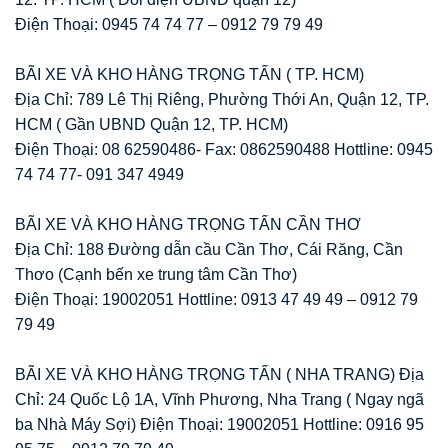
Điện Thoại: 0945 74 74 77 – 0912 79 79 49
BÃI XE VÀ KHO HÀNG TRỌNG TẤN ( TP. HCM)
Địa Chỉ: 789 Lê Thị Riêng, Phường Thới An, Quận 12, TP.
HCM ( Gần UBND Quận 12, TP. HCM)
Điện Thoại: 08 62590486- Fax: 0862590488 Hottline: 0945
74 74 77- 091 347 4949
BÃI XE VÀ KHO HÀNG TRỌNG TẤN CẦN THƠ
Địa Chỉ: 188 Đường dẫn cầu Cần Thơ, Cái Răng, Cần
Thơo (Cạnh bến xe trung tâm Cần Thơ)
Điện Thoại: 19002051 Hottline: 0913 47 49 49 – 0912 79
79 49
BÃI XE VÀ KHO HÀNG TRỌNG TẤN ( NHA TRANG) Địa
Chỉ: 24 Quốc Lộ 1A, Vĩnh Phương, Nha Trang ( Ngay ngã
ba Nhà Máy Sợi) Điện Thoại: 19002051 Hottline: 0916 95