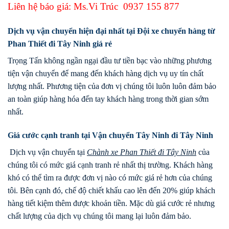
Liên hệ báo giá: Ms.Vi Trúc
0937 155 877
Dịch vụ vận chuyển hiện đại nhất tại Đội xe chuyển hàng từ
Phan Thiết đi Tây Ninh giá rẻ
Trọng Tấn không ngần ngại đầu tư tiền bạc vào những phương
tiện vận chuyển để mang đến khách hàng dịch vụ uy tín chất
lượng nhất. Phương tiện của đơn vị chúng tôi luôn luôn đảm bảo
an toàn giúp hàng hóa đến tay khách hàng trong thời gian sớm
nhất.
Giá cước cạnh tranh tại Vận chuyển Tây Ninh đi Tây Ninh
Dịch vụ vận chuyển tại
Chành xe
Phan Thiết
đi
Tây Ninh
của
chúng tôi có mức giá cạnh tranh rẻ nhất thị trường. Khách hàng
khó có thể tìm ra được đơn vị nào có mức giá rẻ hơn của chúng
tôi. Bên cạnh đó, chế độ chiết khấu cao lên đến 20% giúp khách
hàng tiết kiệm thêm được khoản tiền. Mặc dù giá cước rẻ nhưng
chất lượng của dịch vụ chúng tôi mang lại luôn đảm bảo.