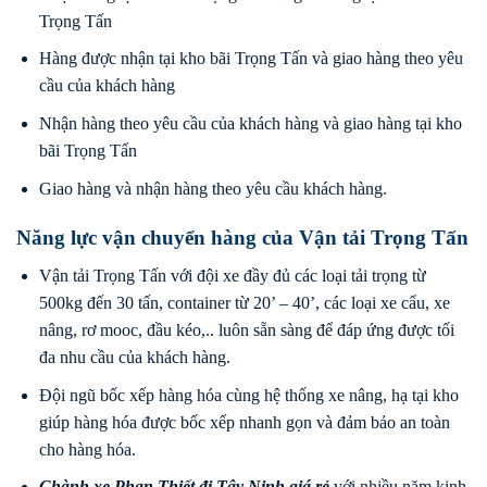
Trọng Tấn
Hàng được nhận tại kho bãi Trọng Tấn và giao hàng theo yêu
cầu của khách hàng
Nhận hàng theo yêu cầu của khách hàng và giao hàng tại kho
bãi Trọng Tấn
Giao hàng và nhận hàng theo yêu cầu khách hàng.
Năng lực vận chuyển hàng của Vận tải Trọng Tấn
Vận tải Trọng Tấn với đội xe đầy đủ các loại tải trọng từ
500kg đến 30 tấn, container từ 20’ – 40’, các loại xe cẩu, xe
nâng, rơ mooc, đầu kéo,.. luôn sẵn sàng để đáp ứng được tối
đa nhu cầu của khách hàng.
Đội ngũ bốc xếp hàng hóa cùng hệ thống xe nâng, hạ tại kho
giúp hàng hóa được bốc xếp nhanh gọn và đảm bảo an toàn
cho hàng hóa.
Chành xe Phan Thiết
đi
Tây Ninh
giá rẻ
với nhiều năm kinh