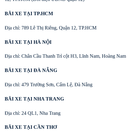
BÃI XE TẠI TP.HCM
Địa chỉ: 789 Lê Thị Riêng, Quận 12, TP.HCM
BÃI XE TẠI HÀ NỘI
Địa chỉ: Chân Cầu Thanh Trì cột H3, Lĩnh Nam, Hoàng Nam
BÃI XE TẠI ĐÀ NẴNG
Địa chỉ: 479 Trường Sơn, Cẩm Lệ, Đà Nẵng
BÃI XE TẠI NHA TRANG
Địa chỉ: 24 QL1, Nha Trang
BÃI XE TẠI CẦN THƠ