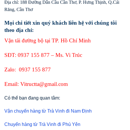
Địa chỉ: 188 Đường Dẫn Cầu Cần Thơ, P. Hưng Thịnh, Q.Cái
Răng, Cần Thơ
Mọi chi tiết xin quý khách liên hệ với chúng tôi
theo địa chỉ:
Vận tải đường bộ tại TP. Hồ Chí Minh
SĐT:
0937 155 877
– Ms. Vi Trúc
Zalo:
0937 155 877
Email: Vitructta@gmail.com
Có thể bạn đang quan tâm:
Vận chuyển hàng từ Trà Vinh đi Nam Định
Chuyển hàng từ Trà Vinh đi Phú Yên