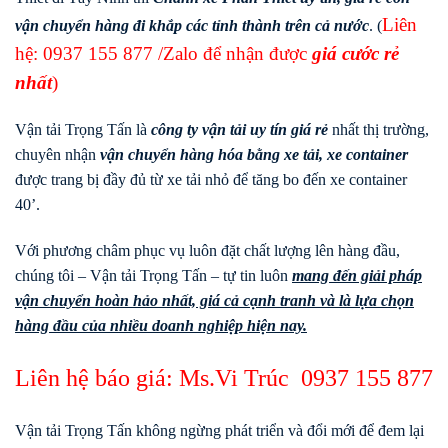
Liên
vận chuyển hàng đi khắp các tỉnh thành trên cả nước
. (
hệ:
0937 155 877
/Zalo để nhận được
giá cước rẻ
nhất
)
Vận tải Trọng Tấn là
công ty vận tải uy tín giá rẻ
nhất thị trường,
chuyên nhận
vận chuyển hàng hóa bằng xe tải, xe container
được trang bị đầy đủ từ xe tải nhỏ để tăng bo đến xe container
40’.
Với phương châm phục vụ luôn đặt chất lượng lên hàng đầu,
chúng tôi – Vận tải Trọng Tấn – tự tin luôn
mang đến giải pháp
vận chuyển hoàn hảo nhất, giá cả cạnh tranh và là lựa chọn
hàng đầu của nhiều doanh nghiệp hiện nay.
Liên hệ báo giá: Ms.Vi Trúc
0937 155 877
Vận tải Trọng Tấn không ngừng phát triển và đổi mới để đem lại