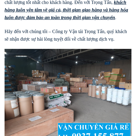
chất lượng tốt nhất cho khách hàng. Đến với Trọng Tấn,
khách
hàng luôn yên tâm về giá cả, thời gian giao hàng và hàng hóa
luôn được đảm bảo an toàn trong thời gian vận chuyển
.
Hãy đến với chúng tôi – Công ty Vận tải Trọng Tấn, quý khách
sẽ nhận được sự hài lòng tuyệt đối về chất lượng dịch vụ.