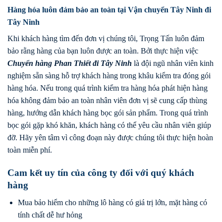
Hàng hóa luôn đảm bảo an toàn tại Vận chuyển Tây Ninh đi
Tây Ninh
Khi khách hàng tìm đến đơn vị chúng tôi, Trọng Tấn luôn đảm
bảo rằng hàng của bạn luôn được an toàn. Bởi thực hiện việc
Chuyển hàng
Phan Thiết
đi
Tây Ninh
là đội ngũ nhân viên kinh
nghiệm sẵn sàng hỗ trợ khách hàng trong khâu kiểm tra đóng gói
hàng hóa. Nếu trong quá trình kiểm tra hàng hóa phát hiện hàng
hóa không đảm bảo an toàn nhân viên đơn vị sẽ cung cấp thùng
hàng, hướng dẫn khách hàng bọc gói sản phẩm. Trong quá trình
bọc gói gặp khó khăn, khách hàng có thể yêu cầu nhân viên giúp
đỡ. Hãy yên tâm vì công đoạn này được chúng tôi thực hiện hoàn
toàn miễn phí.
Cam kết uy tín của công ty đối với quý khách
hàng
Mua bảo hiểm cho những lô hàng có giá trị lớn, mặt hàng có
tính chất dễ hư hỏng