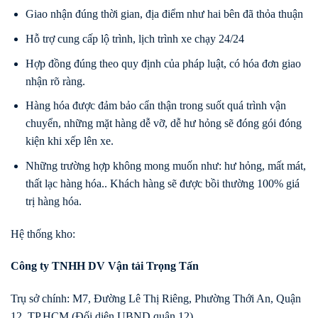
Giao nhận đúng thời gian, địa điểm như hai bên đã thỏa thuận
Hỗ trợ cung cấp lộ trình, lịch trình xe chạy 24/24
Hợp đồng đúng theo quy định của pháp luật, có hóa đơn giao
nhận rõ ràng.
Hàng hóa được đảm bảo cẩn thận trong suốt quá trình vận
chuyển, những mặt hàng dễ vỡ, dễ hư hỏng sẽ đóng gói đóng
kiện khi xếp lên xe.
Những trường hợp không mong muốn như: hư hỏng, mất mát,
thất lạc hàng hóa.. Khách hàng sẽ được bồi thường 100% giá
trị hàng hóa.
Hệ thống kho:
Công ty TNHH DV Vận tải Trọng Tấn
Trụ sở chính: M7, Đường Lê Thị Riêng, Phường Thới An, Quận
12, TP.HCM (Đối diện UBND quận 12)