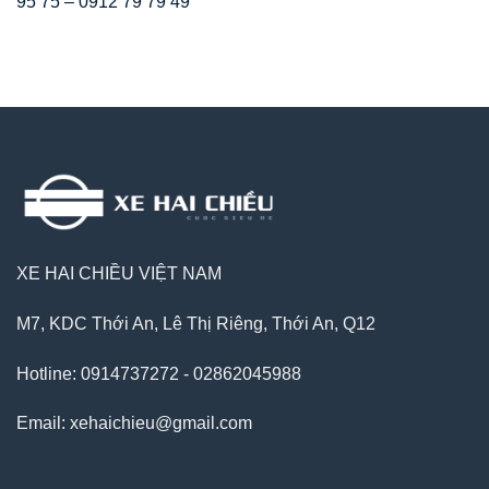
95 75 – 0912 79 79 49
XE HAI CHIỀU VIỆT NAM
M7, KDC Thới An, Lê Thị Riêng, Thới An, Q12
Hotline: 0914737272 - 02862045988
Email: xehaichieu@gmail.com