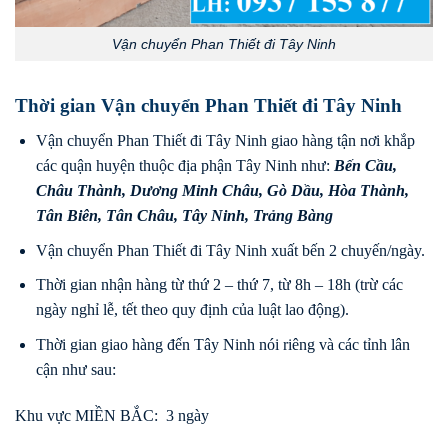
Vận chuyển Phan Thiết đi Tây Ninh
Thời gian Vận chuyển Phan Thiết đi Tây Ninh
Vận chuyển Phan Thiết đi Tây Ninh giao hàng tận nơi khắp
các quận huyện thuộc địa phận Tây Ninh như:
Bến Cầu
,
Châu Thành
,
Dương Minh Châu
,
Gò Dầu
,
Hòa Thành
,
Tân Biên
,
Tân Châu
,
Tây Ninh
,
Trảng Bàng
Vận chuyển Phan Thiết đi Tây Ninh xuất bến 2 chuyến/ngày.
Thời gian nhận hàng từ thứ 2 – thứ 7, từ 8h – 18h (trừ các
ngày nghỉ lễ, tết theo quy định của luật lao động).
Thời gian giao hàng đến Tây Ninh nói riêng và các tỉnh lân
cận như sau:
Khu vực MIỀN BẮC: 3 ngày