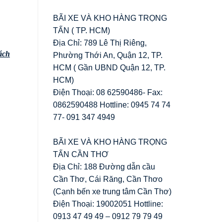
BÃI XE VÀ KHO HÀNG TRỌNG
TẤN ( TP. HCM)
Địa Chỉ: 789 Lê Thị Riêng,
ách
Phường Thới An, Quận 12, TP.
HCM ( Gần UBND Quận 12, TP.
HCM)
Điện Thoại: 08 62590486- Fax:
0862590488 Hottline: 0945 74 74
77- 091 347 4949
BÃI XE VÀ KHO HÀNG TRỌNG
TẤN CẦN THƠ
Địa Chỉ: 188 Đường dẫn cầu
Cần Thơ, Cái Răng, Cần Thơo
(Cạnh bến xe trung tâm Cần Thơ)
Điện Thoại: 19002051 Hottline:
0913 47 49 49 – 0912 79 79 49