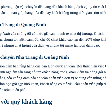
 phương tiện vận chuyển để mang đến khách hàng dịch vụ uy tín chất 
bảo an toàn giúp hàng hóa đến tay khách hàng trong thời gian sớm nhất
a Trang đi Quảng Ninh
g Ninh
của chúng tôi có mức giá cạnh tranh rẻ nhất thị trường. Khách 
của chúng tôi. Bên cạnh đó, chế độ chiết khấu cao lên đến 20% giúp kh
 rẻ nhưng chất lượng của dịch vụ chúng tôi mang lại luôn đảm bảo.
n chuyển Nha Trang đi Quảng Ninh
luôn đảm bảo rằng hàng của bạn luôn được an toàn. Bởi thực hiện việc
inh nghiệm sẵn sàng hỗ trợ khách hàng trong khâu kiểm tra đóng gói 
 hàng hóa không đảm bảo an toàn nhân viên đơn vị sẽ cung cấp thùng h
ình bọc gói gặp khó khăn, khách hàng có thể yêu cầu nhân viên giúp 
àn toàn miễn phí.
i với quý khách hàng