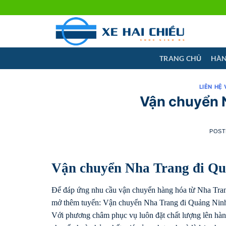
Skip
to
content
TRANG CHỦ
HÀN
LIÊN HỆ 
Vận chuyển 
POST
Vận chuyển Nha Trang đi Q
Để đáp ứng nhu cầu vận chuyển hàng hóa từ Nha Trang 
mở thêm tuyến: Vận chuyển Nha Trang đi Quảng Ninh n
Với phương châm phục vụ luôn đặt chất lượng lên hàng