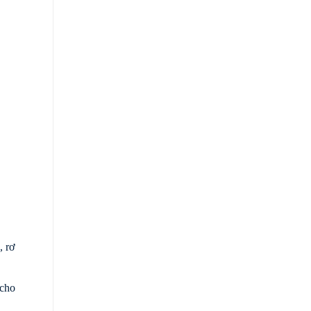
, rơ
 cho