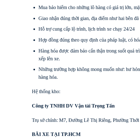
Mua bảo hiểm cho những lô hàng có giá trị lớn, mặ
Giao nhận đúng thời gian, địa điểm như hai bên đã
Hỗ trợ cung cấp lộ trình, lịch trình xe chạy 24/24
Hợp đồng đúng theo quy định của pháp luật, có hóa
Hàng hóa được đảm bảo cẩn thận trong suốt quá tr
xếp lên xe.
Những trường hợp không mong muốn như: hư hỏng, 
hàng hóa.
Hệ thống kho:
Công ty TNHH DV Vận tải Trọng Tấn
Trụ sở chính: M7, Đường Lê Thị Riêng, Phường Thớ
BÃI XE TẠI TP.HCM