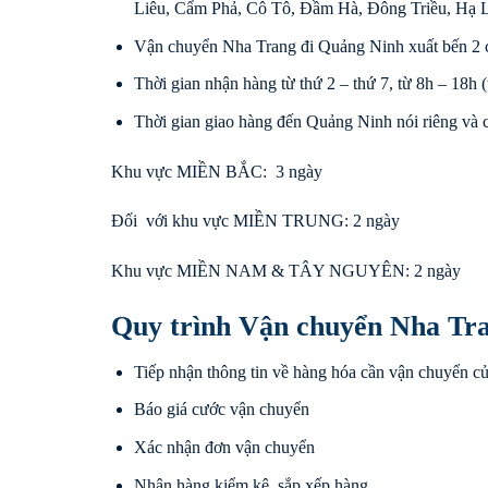
Liêu, Cẩm Phả, Cô Tô, Đầm Hà, Đông Triều, Hạ 
Vận chuyển Nha Trang đi Quảng Ninh xuất bến 2 
Thời gian nhận hàng từ thứ 2 – thứ 7, từ 8h – 18h (t
Thời gian giao hàng đến Quảng Ninh nói riêng và c
Khu vực MIỀN BẮC: 3 ngày
Đối với khu vực MIỀN TRUNG: 2 ngày
Khu vực MIỀN NAM & TÂY NGUYÊN: 2 ngày
Quy trình Vận chuyển Nha Tr
Tiếp nhận thông tin về hàng hóa cần vận chuyển c
Báo giá cước vận chuyển
Xác nhận đơn vận chuyển
Nhận hàng kiểm kê, sắp xếp hàng