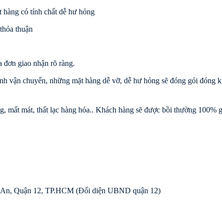
t hàng có tính chất dễ hư hỏng
 thỏa thuận
 đơn giao nhận rõ ràng.
ình vận chuyển, những mặt hàng dễ vỡ, dễ hư hỏng sẽ đóng gói đóng k
mất mát, thất lạc hàng hóa.. Khách hàng sẽ được bồi thường 100% gi
i An, Quận 12, TP.HCM (Đối diện UBND quận 12)