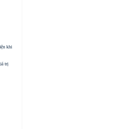
iện khi
á trị