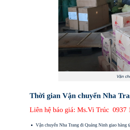
Vận ch
Thời gian Vận chuyển Nha Tra
Liên hệ báo giá: Ms.Vi Trúc
0937 
Vận chuyển Nha Trang đi Quảng Ninh giao hàng t