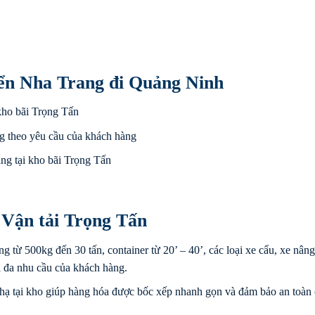
ển Nha Trang đi Quảng Ninh
kho bãi Trọng Tấn
g theo yêu cầu của khách hàng
ng tại kho bãi Trọng Tấn
 Vận tải Trọng Tấn
ng từ 500kg đến 30 tấn, container từ 20’ – 40’, các loại xe cẩu, xe nâng
i đa nhu cầu của khách hàng.
hạ tại kho giúp hàng hóa được bốc xếp nhanh gọn và đảm bảo an toàn