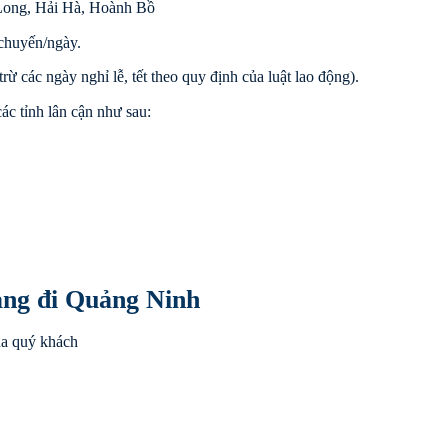
Long, Hải Hà, Hoành Bồ
chuyến/ngày.
rừ các ngày nghỉ lễ, tết theo quy định của luật lao động).
ác tỉnh lân cận như sau:
ang đi Quảng Ninh
ủa quý khách