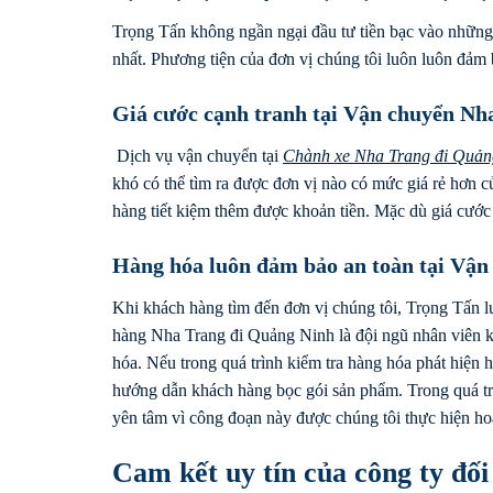
Trọng Tấn không ngần ngại đầu tư tiền bạc vào những
nhất. Phương tiện của đơn vị chúng tôi luôn luôn đảm 
Giá cước cạnh tranh tại Vận chuyển Nh
Dịch vụ vận chuyển tại
Chành xe Nha Trang đi
Quản
khó có thể tìm ra được đơn vị nào có mức giá rẻ hơn 
hàng tiết kiệm thêm được khoản tiền. Mặc dù giá cước
Hàng hóa luôn đảm bảo an toàn tại Vậ
Khi khách hàng tìm đến đơn vị chúng tôi, Trọng Tấn 
hàng Nha Trang đi Quảng Ninh là đội ngũ nhân viên k
hóa. Nếu trong quá trình kiểm tra hàng hóa phát hiện
hướng dẫn khách hàng bọc gói sản phẩm. Trong quá tr
yên tâm vì công đoạn này được chúng tôi thực hiện ho
Cam kết uy tín của công ty đố