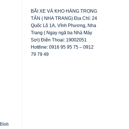
BÃI XE VÀ KHO HÀNG TRỌNG
TẤN ( NHA TRANG) Địa Chỉ: 24
Quốc Lộ 1A, Vĩnh Phương, Nha
Trang ( Ngay ngã ba Nhà Máy
Sợi) Điện Thoại: 19002051
Hottline: 0916 95 95 75 – 0912
79 79 49
 Bình