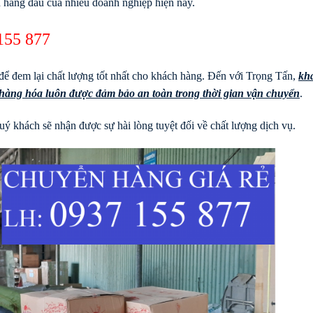
n hàng đầu của nhiều doanh nghiệp hiện nay.
155 877
để đem lại chất lượng tốt nhất cho khách hàng. Đến với Trọng Tấn,
kh
à hàng hóa luôn được đảm bảo an toàn trong thời gian vận chuyển
.
ý khách sẽ nhận được sự hài lòng tuyệt đối về chất lượng dịch vụ.