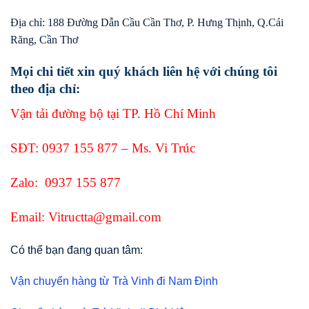
Địa chỉ: 188 Đường Dẫn Cầu Cần Thơ, P. Hưng Thịnh, Q.Cái
Răng, Cần Thơ
Mọi chi tiết xin quý khách liên hệ với chúng tôi
theo địa chỉ:
Vận tải đường bộ tại TP. Hồ Chí Minh
SĐT:
0937 155 877
– Ms. Vi Trúc
Zalo:
0937 155 877
Email: Vitructta@gmail.com
Có thể bạn đang quan tâm:
Vận chuyển hàng từ Trà Vinh đi Nam Định