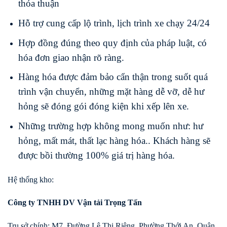
thỏa thuận
Hỗ trợ cung cấp lộ trình, lịch trình xe chạy 24/24
Hợp đồng đúng theo quy định của pháp luật, có
hóa đơn giao nhận rõ ràng.
Hàng hóa được đảm bảo cẩn thận trong suốt quá
trình vận chuyển, những mặt hàng dễ vỡ, dễ hư
hỏng sẽ đóng gói đóng kiện khi xếp lên xe.
Những trường hợp không mong muốn như: hư
hỏng, mất mát, thất lạc hàng hóa.. Khách hàng sẽ
được bồi thường 100% giá trị hàng hóa.
Hệ thống kho:
Công ty TNHH DV Vận tải Trọng Tấn
Trụ sở chính: M7, Đường Lê Thị Riêng, Phường Thới An, Quận