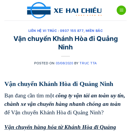
Skip
to
content
LIÊN HỆ VI TRÚC : 0937 155 877
,
MIỀN BẮC
Vận chuyển Khánh Hòa đi Quảng
Ninh
POSTED ON
03/08/2020
BY
TRUC TTA
Vận chuyển Khánh Hòa đi Quảng Ninh
Bạn đang cần tìm một
công ty vận tải an toàn uy tín,
chành xe vận chuyển hàng nhanh chóng
an toàn
để Vận chuyển Khánh Hòa đi Quảng Ninh?
Vận chuyển hàng hóa từ Khánh Hòa đi
Quảng