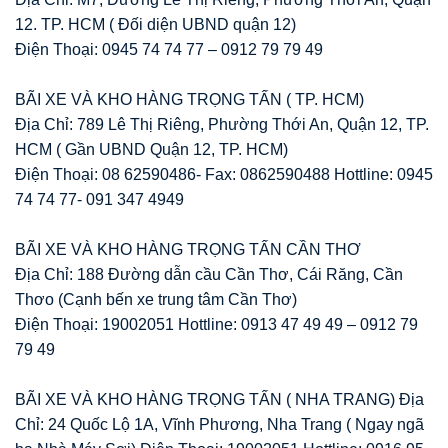
12. TP. HCM ( Đối diện UBND quận 12)
Điện Thoại: 0945 74 74 77 – 0912 79 79 49
BÃI XE VÀ KHO HÀNG TRỌNG TẤN ( TP. HCM)
Địa Chỉ: 789 Lê Thị Riêng, Phường Thới An, Quận 12, TP.
HCM ( Gần UBND Quận 12, TP. HCM)
Điện Thoại: 08 62590486- Fax: 0862590488 Hottline: 0945
74 74 77- 091 347 4949
BÃI XE VÀ KHO HÀNG TRỌNG TẤN CẦN THƠ
Địa Chỉ: 188 Đường dẫn cầu Cần Thơ, Cái Răng, Cần
Thơo (Cạnh bến xe trung tâm Cần Thơ)
Điện Thoại: 19002051 Hottline: 0913 47 49 49 – 0912 79
79 49
BÃI XE VÀ KHO HÀNG TRỌNG TẤN ( NHA TRANG) Địa
Chỉ: 24 Quốc Lộ 1A, Vĩnh Phương, Nha Trang ( Ngay ngã