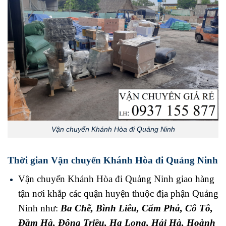
Vận chuyển Khánh Hòa đi Quảng Ninh
Thời gian Vận chuyển Khánh Hòa đi Quảng Ninh
Vận chuyển Khánh Hòa đi Quảng Ninh giao hàng
tận nơi khắp các quận huyện thuộc địa phận Quảng
Ninh như:
Ba Chẽ
,
Bình Liêu
,
Cẩm Phả
,
Cô Tô
,
Đầm Hà
,
Đông Triều
,
Hạ Long
,
Hải Hà
,
Hoành