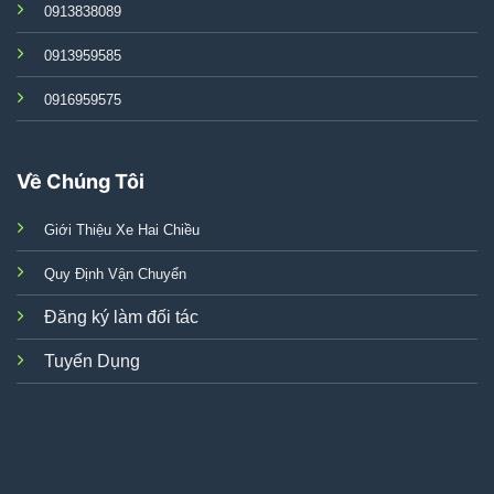
0913838089
0913959585
0916959575
Về Chúng Tôi
Giới Thiệu Xe Hai Chiều
Quy Định Vận Chuyển
Đăng ký làm đối tác
Tuyển Dụng