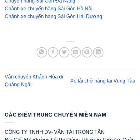
Chuyển hàng Sài Gòn Đà Nẵng
Chành xe chuyển hàng Sài Gòn Hà Nội
Chành xe chuyển hàng Sài Gòn Hải Dương
Vận chuyển Khánh Hòa đi
Xe tải chở hàng tại Vũng Tàu
Quảng Ngãi
CÁC ĐIỂM TRUNG CHUYỂN MIỀN NAM
CÔNG TY TNHH DV- VẬN TẢI TRỌNG TẤN
Địa Chỉ: M7, Đường Lê Thị Riêng, Phường Thới An, Quận