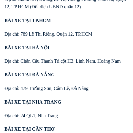
12, TP.HCM (Đối diện UBND quận 12)
BÃI XE TẠI TP.HCM
Địa chỉ: 789 Lê Thị Riêng, Quận 12, TP.HCM
BÃI XE TẠI HÀ NỘI
Địa chỉ: Chân Cầu Thanh Trì cột H3, Lĩnh Nam, Hoàng Nam
BÃI XE TẠI ĐÀ NẴNG
Địa chỉ: 479 Trường Sơn, Cẩm Lệ, Đà Nẵng
BÃI XE TẠI NHA TRANG
Địa chỉ: 24 QL1, Nha Trang
BÃI XE TẠI CẦN THƠ