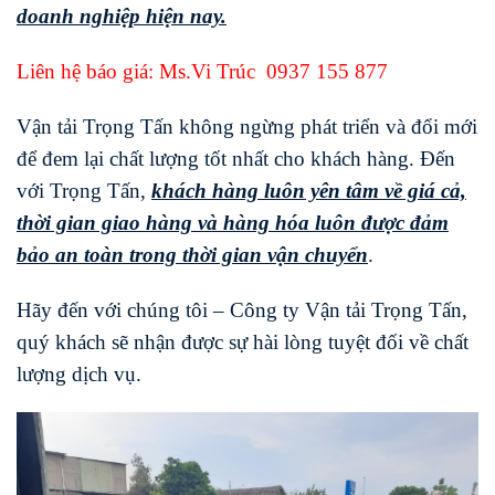
doanh nghiệp hiện nay.
Liên hệ báo giá: Ms.Vi Trúc
0937 155 877
Vận tải Trọng Tấn không ngừng phát triển và đổi mới
để đem lại chất lượng tốt nhất cho khách hàng. Đến
với Trọng Tấn,
khách hàng luôn yên tâm về giá cả,
thời gian giao hàng và hàng hóa luôn được đảm
bảo an toàn trong thời gian vận chuyển
.
Hãy đến với chúng tôi – Công ty Vận tải Trọng Tấn,
quý khách sẽ nhận được sự hài lòng tuyệt đối về chất
lượng dịch vụ.