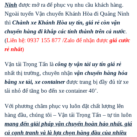
Ninh
được mở ra để phục vụ nhu cầu khách hàng.
Ngoài tuyến Vận chuyển Khánh Hòa đi Quảng Ninh
thì
Chành xe Khánh Hòa uy tín, giá rẻ còn vận
chuyển hàng đi khắp các tỉnh thành trên cả nước
.
(
Liên hệ:
0937 155 877
/Zalo để nhận được
giá cước
rẻ nhất
)
Vận tải Trọng Tấn là
công ty vận tải uy tín giá rẻ
nhất thị trường, chuyên nhận
vận chuyển hàng hóa
bằng xe tải, xe container
được trang bị đầy đủ từ xe
tải nhỏ để tăng bo đến xe container 40’.
Với phương châm phục vụ luôn đặt chất lượng lên
hàng đầu, chúng tôi – Vận tải Trọng Tấn – tự tin luôn
mang đến giải pháp vận chuyển hoàn hảo nhất, giá
cả cạnh tranh và là lựa chọn hàng đầu của nhiều