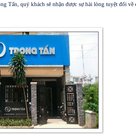
ng Tấn, quý khách sẽ nhận được sự hài lòng tuyệt đối về 