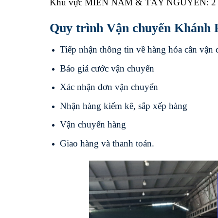
Khu vực MIỀN NAM & TÂY NGUYÊN: 2 
Quy trình Vận chuyển Khánh H
Tiếp nhận thông tin về hàng hóa cần vận
Báo giá cước vận chuyển
Xác nhận đơn vận chuyển
Nhận hàng kiểm kê, sắp xếp hàng
Vận chuyển hàng
Giao hàng và thanh toán.