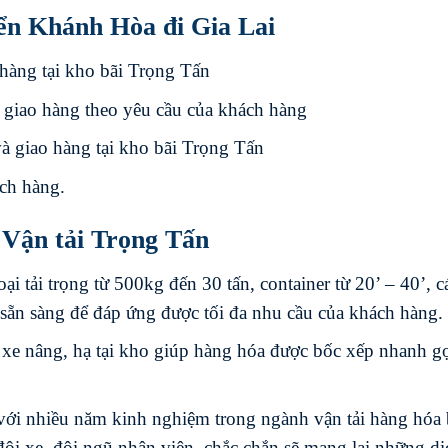
ển Khánh Hòa đi Gia Lai
hàng tại kho bãi Trọng Tấn
 giao hàng theo yêu cầu của khách hàng
à giao hàng tại kho bãi Trọng Tấn
ch hàng.
 Vận tải Trọng Tấn
ại tải trọng từ 500kg đến 30 tấn, container từ 20’ – 40’, cá
 sẵn sàng để đáp ứng được tối đa nhu cầu của khách hàng.
xe nâng, hạ tại kho giúp hàng hóa được bốc xếp nhanh g
ới nhiều năm kinh nghiệm trong ngành vận tải hàng hóa
đội xe, đội ngũ nhân viên, chắc chắn sẽ mang lại những dị