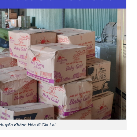
chuyển Khánh Hòa đi Gia Lai