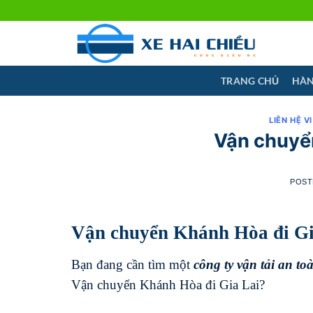
Skip
to
content
TRANG CHỦ
HÀN
LIÊN HỆ V
Vận chuyển
POST
Vận chuyển Khánh Hòa đi Gi
Bạn đang cần tìm một
công ty vận tải an t
Vận chuyển Khánh Hòa đi Gia Lai?