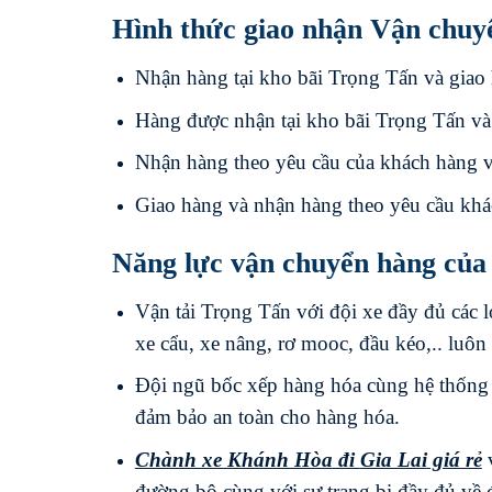
Hình thức giao nhận Vận chuy
Nhận hàng tại kho bãi Trọng Tấn và giao 
Hàng được nhận tại kho bãi Trọng Tấn và
Nhận hàng theo yêu cầu của khách hàng v
Giao hàng và nhận hàng theo yêu cầu khá
Năng lực vận chuyển hàng của
Vận tải Trọng Tấn với đội xe đầy đủ các lo
xe cẩu, xe nâng, rơ mooc, đầu kéo,.. luôn
Đội ngũ bốc xếp hàng hóa cùng hệ thống 
đảm bảo an toàn cho hàng hóa.
Chành xe Khánh Hòa
đi
Gia Lai
giá rẻ
v
đường bộ cùng với sự trang bị đầy đủ về 