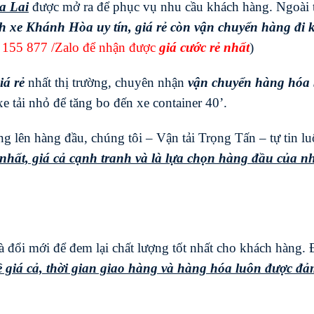
a Lai
được mở ra để phục vụ nhu cầu khách hàng. Ngoài 
 xe Khánh Hòa uy tín, giá rẻ còn vận chuyển hàng đi 
 155 877
/Zalo để nhận được
giá cước rẻ nhất
)
iá rẻ
nhất thị trường, chuyên nhận
vận chuyển hàng hóa
e tải nhỏ để tăng bo đến xe container 40’.
 lên hàng đầu, chúng tôi – Vận tải Trọng Tấn – tự tin l
hất, giá cả cạnh tranh và là lựa chọn hàng đầu của n
 đổi mới để đem lại chất lượng tốt nhất cho khách hàng.
 giá cả, thời gian giao hàng và hàng hóa luôn được đ