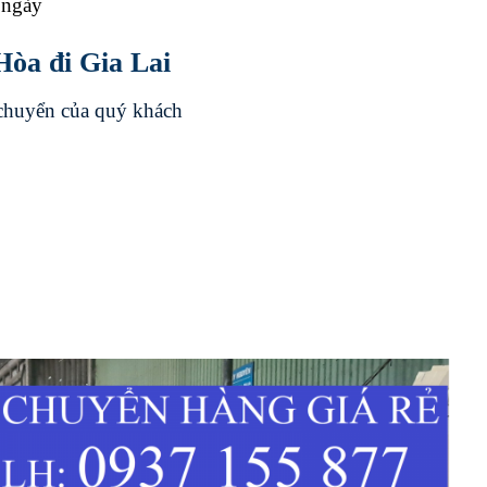
ngày
òa đi Gia Lai
 chuyển của quý khách