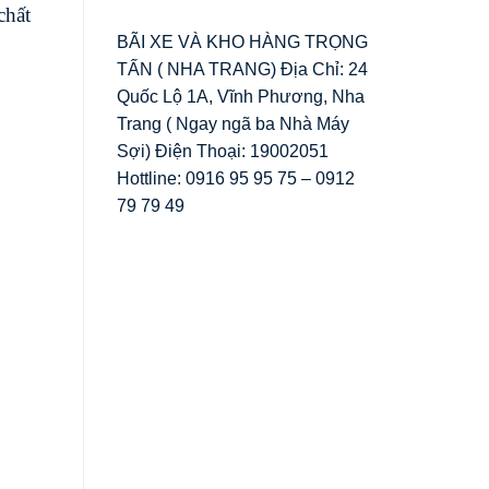
chất
BÃI XE VÀ KHO HÀNG TRỌNG
TẤN ( NHA TRANG) Địa Chỉ: 24
Quốc Lộ 1A, Vĩnh Phương, Nha
Trang ( Ngay ngã ba Nhà Máy
Sợi) Điện Thoại: 19002051
Hottline: 0916 95 95 75 – 0912
79 79 49