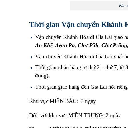
Vận 
Thời gian Vận chuyển Khánh H
Vận chuyển Khánh Hòa đi Gia Lai giao hà
An Khê
,
Ayun Pa
,
Chư Păh
,
Chư Prông
Vận chuyển Khánh Hòa đi Gia Lai xuất b
Thời gian nhận hàng từ thứ 2 – thứ 7, từ 8
động).
Thời gian giao hàng đến Gia Lai nói riêng 
Khu vực MIỀN BẮC: 3 ngày
Đối với khu vực MIỀN TRUNG: 2 ngày