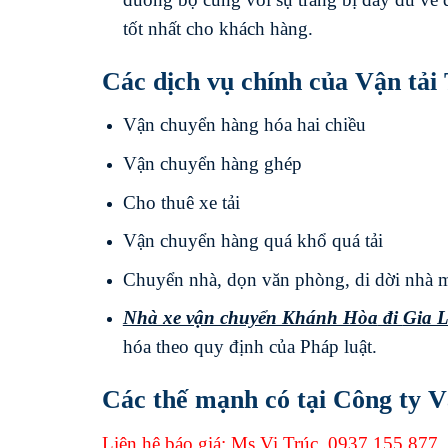
tốt nhất cho khách hàng.
Các dịch vụ chính của Vận tải
Vận chuyển hàng hóa hai chiều
Vận chuyển hàng ghép
Cho thuê xe tải
Vận chuyển hàng quá khổ quá tải
Chuyển nhà, dọn văn phòng, di dời nhà 
Nhà xe vận chuyển Khánh Hòa
đi
Gia L
hóa theo quy định của Pháp luật.
Các thế mạnh có tại Công ty V
Liên hệ báo giá: Ms.Vi Trúc
0937 155 877