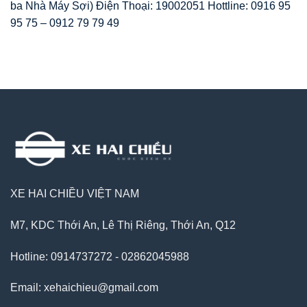
ba Nhà Máy Sợi) Điện Thoại: 19002051 Hottline: 0916 95
95 75 – 0912 79 79 49
XE HAI CHIỀU VIỆT NAM
M7, KDC Thới An, Lê Thị Riêng, Thới An, Q12
Hotline: 0914737272 - 02862045988
Email: xehaichieu@gmail.com