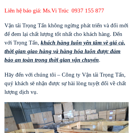
Liên hệ báo giá: Ms.Vi Trúc
0937 155 877
Vận tải Trọng Tấn không ngừng phát triển và đổi mới
để đem lại chất lượng tốt nhất cho khách hàng. Đến
với Trọng Tấn,
khách hàng luôn yên tâm về giá cả,
thời gian giao hàng và hàng hóa luôn được đảm
bảo an toàn trong thời gian vận chuyển
.
Hãy đến với chúng tôi – Công ty Vận tải Trọng Tấn,
quý khách sẽ nhận được sự hài lòng tuyệt đối về chất
lượng dịch vụ.