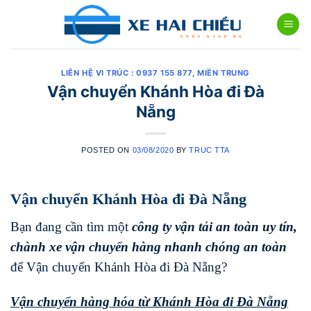
Skip
to
content
LIÊN HỆ VI TRÚC : 0937 155 877
,
MIỀN TRUNG
Vận chuyển Khánh Hòa đi Đà
Nẵng
POSTED ON
03/08/2020
BY
TRUC TTA
Vận chuyển Khánh Hòa đi Đà Nẵng
Bạn đang cần tìm một
công ty vận tải an toàn uy tín,
chành xe vận chuyển hàng nhanh chóng
an toàn
để Vận chuyển Khánh Hòa đi Đà Nẵng?
Vận chuyển hàng hóa từ Khánh Hòa đi
Đà Nẵng