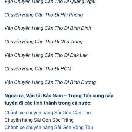
Vận Chuyển Hàng Cần Thơ Đi Quảng Ngãi
Chuyển Hàng Cần Thơ Đi Hải Phòng
Vận Chuyển Hàng Cần Thơ Đi Bình Định
Chuyển Hàng Cần Thơ Đi Nha Trang
Vận Chuyển Hàng Cần Thơ Đi Đak Lak
Chuyển Hàng Cần Thơ Đi HCM
Vận Chuyển Hàng Cần Thơ Đi Bình Dương
Ngoài ra, Vận tải Bắc Nam – Trọng Tấn cung cấp
tuyến đi các tỉnh thành trong cả nước:
Chành xe chuyển hàng Sài Gòn Cần Thơ
Chuyển hàng Sài Gòn Sóc Trăng
Chành xe chuyển hàng Sài Gòn Vũng Tàu