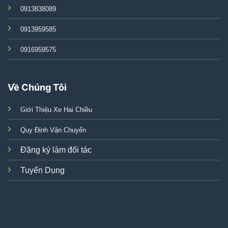
0913838089
0913959585
0916959575
Về Chúng Tôi
Giới Thiệu Xe Hai Chiều
Quy Định Vận Chuyển
Đăng ký làm đối tác
Tuyển Dụng