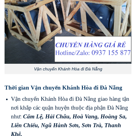
Vận chuyển Khánh Hòa đi Đà Nẵng
Thời gian Vận chuyển Khánh Hòa đi Đà Nẵng
Vận chuyển Khánh Hòa đi Đà Nẵng giao hàng tận
nơi khắp các quận huyện thuộc địa phận Đà Nẵng
như:
Cẩm Lệ
,
Hải Châu
,
Hoà Vang
,
Hoàng Sa
,
Liên Chiểu
,
Ngũ Hành Sơn
,
Sơn Trà
,
Thanh
Khê
,