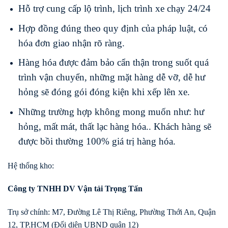
Hỗ trợ cung cấp lộ trình, lịch trình xe chạy 24/24
Hợp đồng đúng theo quy định của pháp luật, có
hóa đơn giao nhận rõ ràng.
Hàng hóa được đảm bảo cẩn thận trong suốt quá
trình vận chuyển, những mặt hàng dễ vỡ, dễ hư
hỏng sẽ đóng gói đóng kiện khi xếp lên xe.
Những trường hợp không mong muốn như: hư
hỏng, mất mát, thất lạc hàng hóa.. Khách hàng sẽ
được bồi thường 100% giá trị hàng hóa.
Hệ thống kho:
Công ty TNHH DV Vận tải Trọng Tấn
Trụ sở chính: M7, Đường Lê Thị Riêng, Phường Thới An, Quận
12, TP.HCM (Đối diện UBND quận 12)