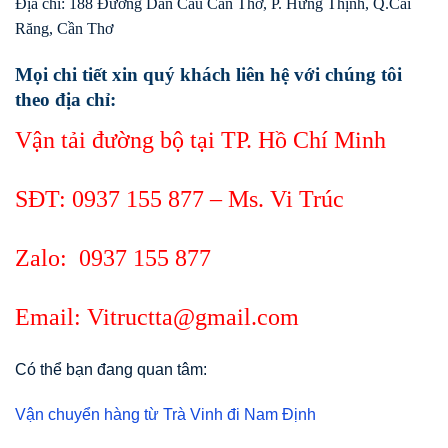
Địa chỉ: 188 Đường Dẫn Cầu Cần Thơ, P. Hưng Thịnh, Q.Cái
Răng, Cần Thơ
Mọi chi tiết xin quý khách liên hệ với chúng tôi
theo địa chỉ:
Vận tải đường bộ tại TP. Hồ Chí Minh
SĐT:
0937 155 877
– Ms. Vi Trúc
Zalo:
0937 155 877
Email: Vitructta@gmail.com
Có thể bạn đang quan tâm:
Vận chuyển hàng từ Trà Vinh đi Nam Định