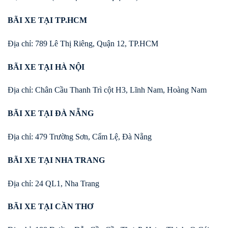
BÃI XE TẠI TP.HCM
Địa chỉ: 789 Lê Thị Riêng, Quận 12, TP.HCM
BÃI XE TẠI HÀ NỘI
Địa chỉ: Chân Cầu Thanh Trì cột H3, Lĩnh Nam, Hoàng Nam
BÃI XE TẠI ĐÀ NẴNG
Địa chỉ: 479 Trường Sơn, Cẩm Lệ, Đà Nẵng
BÃI XE TẠI NHA TRANG
Địa chỉ: 24 QL1, Nha Trang
BÃI XE TẠI CẦN THƠ