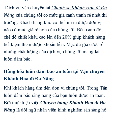
Dịch vụ vận chuyển tại
Chành xe
Khánh Hòa
đi
Đà
Nẵng
của chúng tôi có mức giá cạnh tranh rẻ nhất thị
trường. Khách hàng khó có thể tìm ra được đơn vị
nào có mức giá rẻ hơn của chúng tôi. Bên cạnh đó,
chế độ chiết khấu cao lên đến 20% giúp khách hàng
tiết kiệm thêm được khoản tiền. Mặc dù giá cước rẻ
nhưng chất lượng của dịch vụ chúng tôi mang lại
luôn đảm bảo.
Hàng hóa luôn đảm bảo an toàn tại Vận chuyển
Khánh Hòa đi Đà Nẵng
Khi khách hàng tìm đến đơn vị chúng tôi, Trọng Tấn
luôn đảm bảo rằng hàng của bạn luôn được an toàn.
Bởi thực hiện việc
Chuyển hàng
Khánh Hòa
đi
Đà
Nẵng
là đội ngũ nhân viên kinh nghiệm sẵn sàng hỗ