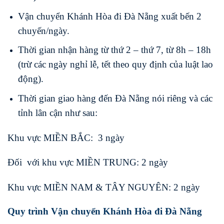
Vận chuyển Khánh Hòa đi Đà Nẵng xuất bến 2
chuyến/ngày.
Thời gian nhận hàng từ thứ 2 – thứ 7, từ 8h – 18h
(trừ các ngày nghỉ lễ, tết theo quy định của luật lao
động).
Thời gian giao hàng đến Đà Nẵng nói riêng và các
tỉnh lân cận như sau:
Khu vực MIỀN BẮC: 3 ngày
Đối với khu vực MIỀN TRUNG: 2 ngày
Khu vực MIỀN NAM & TÂY NGUYÊN: 2 ngày
Quy trình Vận chuyển Khánh Hòa đi Đà Nẵng