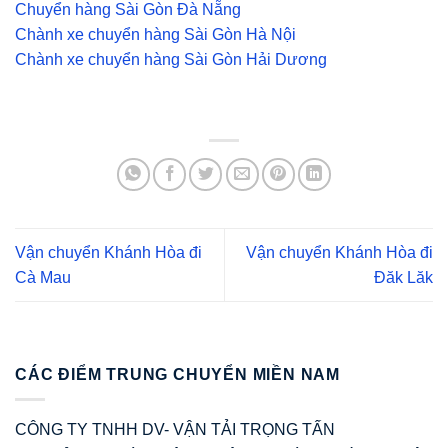
Chuyển hàng Sài Gòn Đà Nẵng
Chành xe chuyển hàng Sài Gòn Hà Nội
Chành xe chuyển hàng Sài Gòn Hải Dương
Vận chuyển Khánh Hòa đi
Vận chuyển Khánh Hòa đi
Cà Mau
Đăk Lăk
CÁC ĐIỂM TRUNG CHUYỂN MIỀN NAM
CÔNG TY TNHH DV- VẬN TẢI TRỌNG TẤN