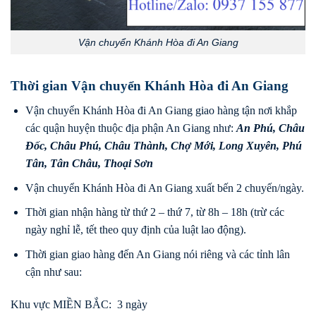
Vận chuyển Khánh Hòa đi An Giang
Thời gian Vận chuyển Khánh Hòa đi An Giang
Vận chuyển Khánh Hòa đi An Giang giao hàng tận nơi khắp
các quận huyện thuộc địa phận An Giang như:
An Phú
,
Châu
Đốc
,
Châu Phú
,
Châu Thành
,
Chợ Mới
,
Long Xuyên
,
Phú
Tân
,
Tân Châu
,
Thoại Sơn
Vận chuyển Khánh Hòa đi An Giang xuất bến 2 chuyến/ngày.
Thời gian nhận hàng từ thứ 2 – thứ 7, từ 8h – 18h (trừ các
ngày nghỉ lễ, tết theo quy định của luật lao động).
Thời gian giao hàng đến An Giang nói riêng và các tỉnh lân
cận như sau:
Khu vực MIỀN BẮC: 3 ngày