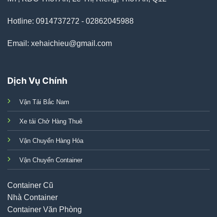
Hotline: 0914737272 - 02862045988
Email: xehaichieu@gmail.com
Dịch Vụ Chính
Vận Tải Bắc Nam
Xe tải Chở Hàng Thuê
Vận Chuyển Hàng Hóa
Vận Chuyển Container
Container Cũ
Nhà Container
Container Văn Phòng