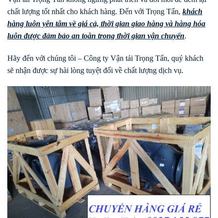
chất lượng tốt nhất cho khách hàng. Đến với Trọng Tấn,
khách
hàng luôn yên tâm về giá cả, thời gian giao hàng và hàng hóa
luôn được đảm bảo an toàn trong thời gian vận chuyển
.
Hãy đến với chúng tôi – Công ty Vận tải Trọng Tấn, quý khách
sẽ nhận được sự hài lòng tuyệt đối về chất lượng dịch vụ.