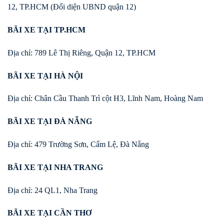
12, TP.HCM (Đối diện UBND quận 12)
BÃI XE TẠI TP.HCM
Địa chỉ: 789 Lê Thị Riêng, Quận 12, TP.HCM
BÃI XE TẠI HÀ NỘI
Địa chỉ: Chân Cầu Thanh Trì cột H3, Lĩnh Nam, Hoàng Nam
BÃI XE TẠI ĐÀ NẴNG
Địa chỉ: 479 Trường Sơn, Cẩm Lệ, Đà Nẵng
BÃI XE TẠI NHA TRANG
Địa chỉ: 24 QL1, Nha Trang
BÃI XE TẠI CẦN THƠ