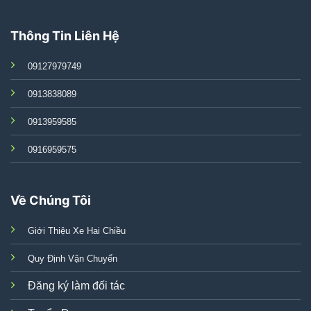
Thông Tin Liên Hệ
09127979749
0913838089
0913959585
0916959575
Về Chúng Tôi
Giới Thiệu Xe Hai Chiều
Quy Định Vận Chuyển
Đăng ký làm đối tác