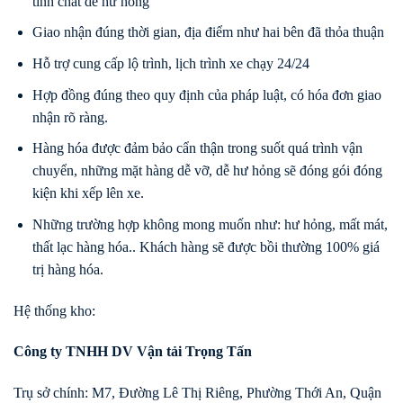
tính chất dễ hư hỏng
Giao nhận đúng thời gian, địa điểm như hai bên đã thỏa thuận
Hỗ trợ cung cấp lộ trình, lịch trình xe chạy 24/24
Hợp đồng đúng theo quy định của pháp luật, có hóa đơn giao
nhận rõ ràng.
Hàng hóa được đảm bảo cẩn thận trong suốt quá trình vận
chuyển, những mặt hàng dễ vỡ, dễ hư hỏng sẽ đóng gói đóng
kiện khi xếp lên xe.
Những trường hợp không mong muốn như: hư hỏng, mất mát,
thất lạc hàng hóa.. Khách hàng sẽ được bồi thường 100% giá
trị hàng hóa.
Hệ thống kho:
Công ty TNHH DV Vận tải Trọng Tấn
Trụ sở chính: M7, Đường Lê Thị Riêng, Phường Thới An, Quận