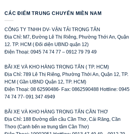
CÁC ĐIỂM TRUNG CHUYỂN MIỀN NAM
CÔNG TY TNHH DV- VẬN TẢI TRỌNG TẤN
Địa Chỉ: M7, Đường Lê Thị Riêng, Phường Thới An, Quận
12. TP. HCM ( Đối diện UBND quận 12)
Điện Thoại: 0945 74 74 77 – 0912 79 79 49
BÃI XE VÀ KHO HÀNG TRỌNG TẤN ( TP. HCM)
Địa Chỉ: 789 Lê Thị Riêng, Phường Thới An, Quận 12, TP.
HCM ( Gần UBND Quận 12, TP. HCM)
Điện Thoại: 08 62590486- Fax: 0862590488 Hottline: 0945
74 74 77- 091 347 4949
BÃI XE VÀ KHO HÀNG TRỌNG TẤN CẦN THƠ
Địa Chỉ: 188 Đường dẫn cầu Cần Thơ, Cái Răng, Cần
Thơo (Cạnh bến xe trung tâm Cần Thơ)