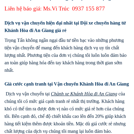
Liên hệ báo giá: Ms.Vi Trúc
0937 155 877
Dịch vụ vận chuyển hiện đại nhất tại Đội xe chuyển hàng từ
Khánh Hòa đi An Giang giá rẻ
Trọng Tấn không ngần ngại đầu tư tiền bạc vào những phương
tiện vận chuyển để mang đến khách hàng dịch vụ uy tín chất
lượng nhất. Phương tiện của đơn vị chúng tôi luôn luôn đảm bảo
an toàn giúp hàng hóa đến tay khách hàng trong thời gian sớm
nhất.
Giá cước cạnh tranh tại Vận chuyển Khánh Hòa đi An Giang
Dịch vụ vận chuyển tại
Chành xe
Khánh Hòa
đi
An Giang
của
chúng tôi có mức giá cạnh tranh rẻ nhất thị trường. Khách hàng
khó có thể tìm ra được đơn vị nào có mức giá rẻ hơn của chúng
tôi. Bên cạnh đó, chế độ chiết khấu cao lên đến 20% giúp khách
hàng tiết kiệm thêm được khoản tiền. Mặc dù giá cước rẻ nhưng
chất lượng của dịch vụ chúng tôi mang lại luôn đảm bảo.