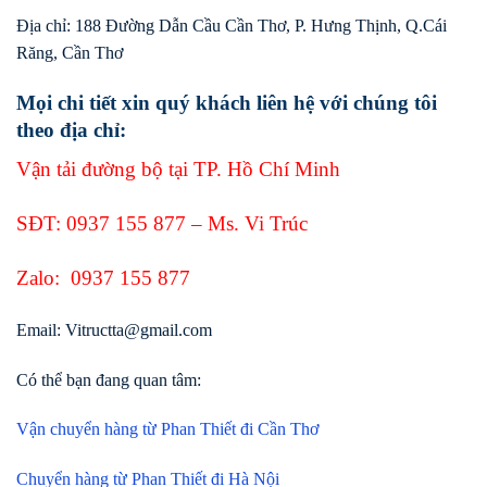
Địa chỉ: 188 Đường Dẫn Cầu Cần Thơ, P. Hưng Thịnh, Q.Cái
Răng, Cần Thơ
Mọi chi tiết xin quý khách liên hệ với chúng tôi
theo địa chỉ:
Vận tải đường bộ tại TP. Hồ Chí Minh
SĐT:
0937 155 877
– Ms. Vi Trúc
Zalo:
0937 155 877
Email: Vitructta@gmail.com
Có thể bạn đang quan tâm:
Vận chuyển hàng từ Phan Thiết đi Cần Thơ
Chuyển hàng từ Phan Thiết đi Hà Nội