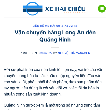
Skip
to
content
LIÊN HỆ MS HÀ: 0914 73 72 72
Vận chuyển hàng Long An đến
Quảng Ninh
POSTED ON
08/06/2022
BY
NGUYỆT HÀ MANAGER
Với sự phát triển của nền kinh tế hiện nay, vai trò của vận
chuyển hàng hóa từ các khâu nhập nguyên liệu đầu vào
cho sản xuất, phân phối thành phẩm, đưa sản phẩm đến
tay người tiêu dùng là cốt yếu đối với việc tối đa hóa lợi
nhuận trong sản xuất kinh doanh.
Quảng Ninh được xem là một trong số những trung tâm