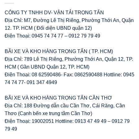
CÔNG TY TNHH DV- VẬN TẢI TRỌNG TẤN
Địa Chỉ: M7, Đường Lê Thị Riêng, Phường Thới An, Quận
12. TP. HCM ( Đối diện UBND quận 12)
Điện Thoại: 0945 74 74 77 – 0912 79 79 49
BÃI XE VÀ KHO HÀNG TRỌNG TẤN ( TP. HCM)
Địa Chỉ: 789 Lê Thị Riêng, Phường Thới An, Quận 12, TP.
HCM ( Gần UBND Quận 12, TP. HCM)
Điện Thoại: 08 62590486- Fax: 0862590488 Hottline: 0945
74 74 77- 091 347 4949
BÃI XE VÀ KHO HÀNG TRỌNG TẤN CẦN THƠ
Địa Chỉ: 188 Đường dẫn cầu Cần Thơ, Cái Răng, Cần
Thơo (Cạnh bến xe trung tâm Cần Thơ)
Điện Thoại: 19002051 Hottline: 0913 47 49 49 – 0912 79
79 49