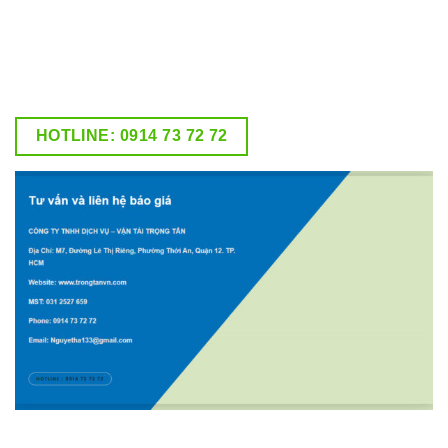
HOTLINE: 0914 73 72 72