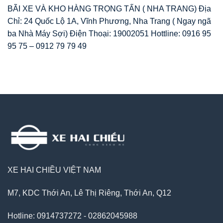
BÃI XE VÀ KHO HÀNG TRỌNG TẤN ( NHA TRANG) Địa
Chỉ: 24 Quốc Lộ 1A, Vĩnh Phương, Nha Trang ( Ngay ngã
ba Nhà Máy Sợi) Điện Thoại: 19002051 Hottline: 0916 95
95 75 – 0912 79 79 49
XE HAI CHIỀU VIỆT NAM
M7, KDC Thới An, Lê Thị Riêng, Thới An, Q12
Hotline: 0914737272 - 02862045988