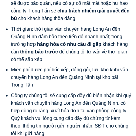
sẽ được bảo quản, nếu có sự cố mất mát hoặc hư hao
công ty Trọng Tấn sẽ
chịu trách nhiệm giải quyết đền
bù
cho khách hàng thõa đáng
Thời gian: thời gian vận chuyển hàng Long An đến
Quảng Ninh đảm bảo theo tiến độ nhanh nhất; trong
trường hợp
hàng hóa có nhu cầu đi gấp
khách hàng
cần
thông báo trước
để chúng tôi tư vấn về thời gian
có thể sắp xếp
Miễn phí được phí bốc xếp, đóng gói, lưu kho khhi vận
chuyển hàng Long An đến Quảng Ninh tại kho bãi
Trọng Tấn
Công ty chúng tôi sẽ cung cấp đầy đủ biên nhận khi quý
khách vận chuyển hàng Long An đến Quảng Ninh, có
hợp đồng rõ ràng, xuất hóa đơn tại văn phòng công ty.
Quý khách vui lòng cung cấp đầy đủ chứng từ kèm
theo, thông tin người gửi, người nhận, SĐT cho chúng
tôi khi gửi hàng.