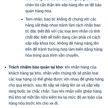
chèn lót cẩn thận khi xếp hàng lên xe để bảo
quản hàng hóa.
Tem nhãn, bao bì: không đi chung với các
hàng sắt thép nhọn tránh làm rách nhãn bao
bì, đặc biệt đối với các loại tem nhãn có tính
chất đặc biệt dễ biến dạng cần phải có cách
sắp xếp khoa học, không đè hàng nặng lên
trên để tránh trường hợp làm biến dậng hàng
hóa trong quá trình vận chuyển.
Trách nhiệm bảo quản tại kho
: khi nhận hàng của
khách hàng tại kho, nhân viên chúng tôi sẽ phân loại
các loại hàng có thể ghép được với nhau để ghép hàng
cho quý khách, sau đó sắp sẽ nâng lên xe và sắp xếp
ràng buộc lại chắc chắn. Sau khi nhận viên ghép hàng
thủ kho sẽ một lần nữa kiểm tra lại mức độ an toàn của
hàng hóa trước khi cho xe đi.