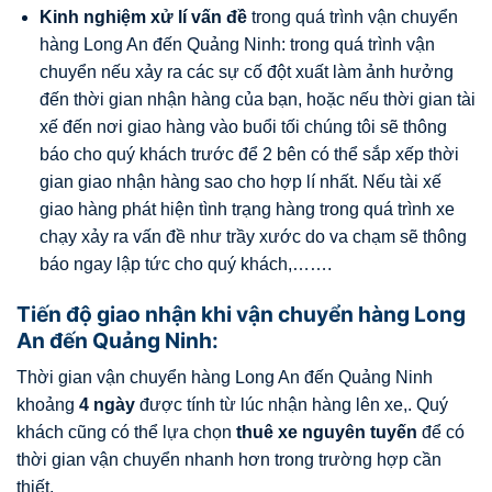
Kinh nghiệm xử lí vấn đề
trong quá trình vận chuyển
hàng Long An đến Quảng Ninh: trong quá trình vận
chuyển nếu xảy ra các sự cố đột xuất làm ảnh hưởng
đến thời gian nhận hàng của bạn, hoặc nếu thời gian tài
xế đến nơi giao hàng vào buổi tối chúng tôi sẽ thông
báo cho quý khách trước để 2 bên có thể sắp xếp thời
gian giao nhận hàng sao cho hợp lí nhất. Nếu tài xế
giao hàng phát hiện tình trạng hàng trong quá trình xe
chạy xảy ra vấn đề như trầy xước do va chạm sẽ thông
báo ngay lập tức cho quý khách,…….
Tiến độ giao nhận khi vận chuyển hàng Long
An đến Quảng Ninh:
Thời gian vận chuyển hàng Long An đến Quảng Ninh
khoảng
4 ngày
được tính từ lúc nhận hàng lên xe,. Quý
khách cũng có thể lựa chọn
thuê xe nguyên tuyến
để có
thời gian vận chuyển nhanh hơn trong trường hợp cần
thiết.