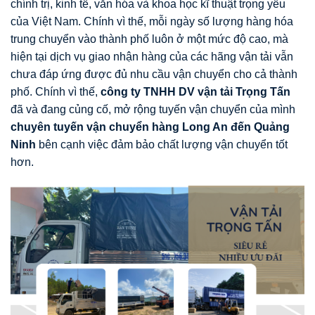
chính trị, kinh tế, văn hóa và khoa học kĩ thuật trọng yếu
của Việt Nam. Chính vì thế, mỗi ngày số lượng hàng hóa
trung chuyển vào thành phố luôn ở một mức độ cao, mà
hiện tại dịch vụ giao nhận hàng của các hãng vận tải vẫn
chưa đáp ứng được đủ nhu cầu vận chuyển cho cả thành
phố. Chính vì thế,
công ty TNHH DV vận tải Trọng Tấn
đã và đang củng cố, mở rộng tuyến vận chuyển của mình
chuyên tuyến vận chuyển hàng Long An đến Quảng
Ninh
bên cạnh việc đảm bảo chất lượng vận chuyển tốt
hơn.