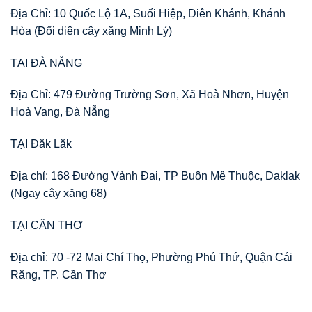
Địa Chỉ: 10 Quốc Lộ 1A, Suối Hiệp, Diên Khánh, Khánh
Hòa (Đối diện cây xăng Minh Lý)
TẠI ĐÀ NẴNG
Địa Chỉ: 479 Đường Trường Sơn, Xã Hoà Nhơn, Huyện
Hoà Vang, Đà Nẵng
TẠI Đăk Lăk
Địa chỉ: 168 Đường Vành Đai, TP Buôn Mê Thuộc, Daklak
(Ngay cây xăng 68)
TẠI CẦN THƠ
Địa chỉ: 70 -72 Mai Chí Thọ, Phường Phú Thứ, Quận Cái
Răng, TP. Cần Thơ