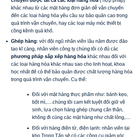
chuyển được tất cả các loại hàng hóa
( hợp pháp)
khác nhau từ các mặt hàng đơn giản dễ vận chuyển
đến các loại hàng hóa yêu cầu sự bảo quản cao trong
quá trình vận chuyển, hay các loại máy móc thiết bị
cồng kềnh quá khổ.
Ghép hàng
: với đội ngũ nhân viên lâu năm được đào
tạo kĩ càng, nhân viên công ty chúng tôi có đủ các
phương pháp sắp xếp hàng hóa
khác nhau đối với
các loại hàng hóa khác nhau sao cho linh hoạt, khoa
học nhất để có thể bảo quản được chất lượng hàng hóa
trong quá trình vận chuyển. Cụ thể:
Đối với mặt hàng thực phẩm như: bánh kẹo,
bột mì,….chúng tôi cam kết tuyệt đối giữ vệ
sinh, lựa chọn hàng ghép chung cẩn thận,
không đi cùng các mặt hàng như chất lỏng,…
Đối với hàng điện tử, điện lạnh: nhân viên tại
kho Trọng Tấn sẽ có các công cụ giảm xóc