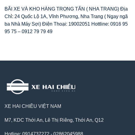
BÃI XE VÀ KHO HÀNG TRỌNG TẤN ( NHA TRANG) Địa
Chỉ: 24 Quốc Lộ 1A, Vĩnh Phương, Nha Trang ( Ngay ngã
ba Nhà Máy Sợi) Điện Thoại: 19002051 Hottline: 0916 95
95 75 – 0912 79 79 49
XE HAI CHIỀU VIỆT NAM
M7, KDC Thới An, Lê Thị Riêng, Thới An, Q12
Hotline: 0914737272 - 02862045988