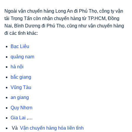
Ngoài vận chuyển hàng Long An đi Phú Thọ, công ty vận
tải Trọng Tấn còn nhận chuyển hàng từ TP.HCM, Đồng
Nai, Bình Dương đi Phú Thọ, cũng như vận chuyển hàng
đi các tỉnh khác:
Bạc Liêu
quảng nam
hà nội
bắc giang
Vũng Tàu
an giang
Quy Nhơn
Gia Lai
,…
Và
Vận chuyển hàng hóa liên tỉnh