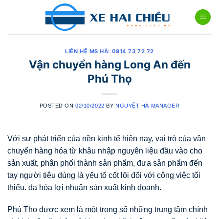
Skip
to
content
LIÊN HỆ MS HÀ: 0914 73 72 72
Vận chuyển hàng Long An đến
Phú Thọ
POSTED ON
02/10/2022
BY
NGUYỆT HÀ MANAGER
Với sự phát triển của nền kinh tế hiện nay, vai trò của vận
chuyển hàng hóa từ khâu nhập nguyên liệu đầu vào cho
sản xuất, phân phối thành sản phẩm, đưa sản phẩm đến
tay người tiêu dùng là yếu tố cốt lõi đối với công việc tối
thiểu. đa hóa lợi nhuận sản xuất kinh doanh.
Phú Thọ được xem là một trong số những trung tâm chính