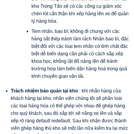
kho Trọng Tấn sẽ có các công cụ giảm xóc
chèn lót cẩn thận khi xếp hàng lên xe để quản
lý hàng hóa.
Tem nhãn, bao bì: không đi chung với các
hàng sắt thép tránh làm rách Nhãn bao bì, đặc
biệt đối với các loại tem nhãn có tính chất đặc
biệt dễ biến dạng cần phải có cách sắp xếp
khoa học, không lật đổ nặng lên để tránh
trường hợp làm biến dận hàng hoá trong quá
trình chuyển giao vận tải.
Trách nhiệm bảo quản tại kho
: khi nhận hàng của
khách hàng tại kho, nhân viên chúng tôi sẽ phân loại
các loại hàng hóa có thể ghép với nhau để ghép hàng
cho quý khách, sau đó sắp tới sẽ nâng xe lên và sắp
xếp rõ ràng default redefault.
Sau khi nhận được thành
viên ghép hàng thủ kho sẽ một lần nữa kiểm tra lại mức