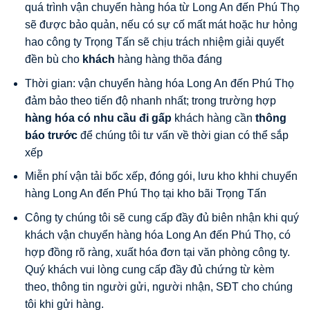
quá trình vận chuyển hàng hóa từ Long An đến Phú Thọ
sẽ được bảo quản, nếu có sự cố mất mát hoặc hư hỏng
hao công ty Trọng Tấn sẽ chịu trách nhiệm giải quyết
đền bù cho
khách
hàng hàng thõa đáng
Thời gian: vận chuyển hàng hóa Long An đến Phú Thọ
đảm bảo theo tiến độ nhanh nhất;
trong trường hợp
hàng hóa có nhu cầu đi gấp
khách hàng cần
thông
báo trước
để chúng tôi tư vấn về thời gian có thể sắp
xếp
Miễn phí vận tải bốc xếp, đóng gói, lưu kho khhi chuyển
hàng Long An đến Phú Thọ tại kho bãi Trọng Tấn
Công ty chúng tôi sẽ cung cấp đầy đủ biên nhận khi quý
khách vận chuyển hàng hóa Long An đến Phú Thọ, có
hợp đồng rõ ràng, xuất hóa đơn tại văn phòng công ty.
Quý khách vui lòng cung cấp đầy đủ chứng từ kèm
theo, thông tin người gửi, người nhận, SĐT cho chúng
tôi khi gửi hàng.