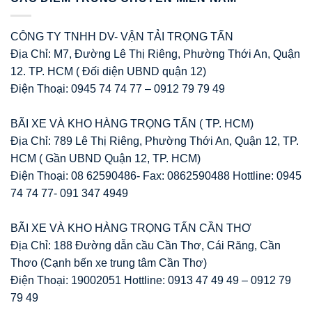
CÔNG TY TNHH DV- VẬN TẢI TRỌNG TẤN
Địa Chỉ: M7, Đường Lê Thị Riêng, Phường Thới An, Quận
12. TP. HCM ( Đối diện UBND quận 12)
Điện Thoại: 0945 74 74 77 – 0912 79 79 49
BÃI XE VÀ KHO HÀNG TRỌNG TẤN ( TP. HCM)
Địa Chỉ: 789 Lê Thị Riêng, Phường Thới An, Quận 12, TP.
HCM ( Gần UBND Quận 12, TP. HCM)
Điện Thoại: 08 62590486- Fax: 0862590488 Hottline: 0945
74 74 77- 091 347 4949
BÃI XE VÀ KHO HÀNG TRỌNG TẤN CẦN THƠ
Địa Chỉ: 188 Đường dẫn cầu Cần Thơ, Cái Răng, Cần
Thơo (Cạnh bến xe trung tâm Cần Thơ)
Điện Thoại: 19002051 Hottline: 0913 47 49 49 – 0912 79
79 49