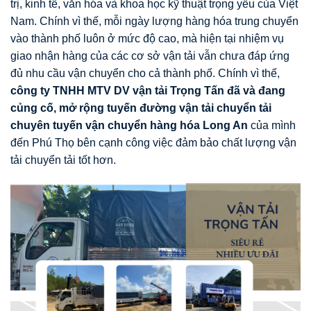
trị, kinh tế, văn hóa và khoa học kỹ thuật trọng yếu của Việt
Nam.
Chính vì thế, mỗi ngày lượng hàng hóa trung chuyển
vào thành phố luôn ở mức độ cao, mà hiện tại nhiệm vụ
giao nhận hàng của các cơ sở vận tải vẫn chưa đáp ứng
đủ nhu cầu vận chuyển cho cả thành phố.
Chính vì thế,
công ty TNHH MTV DV vận tải Trọng Tấn đã và đang
củng cố, mở rộng tuyến đường vận tải chuyển tải
chuyên tuyến vận chuyển hàng hóa Long An
của mình
đến Phú Thọ
bên cạnh công việc đảm bảo chất lượng vận
tải chuyển tải tốt hơn.