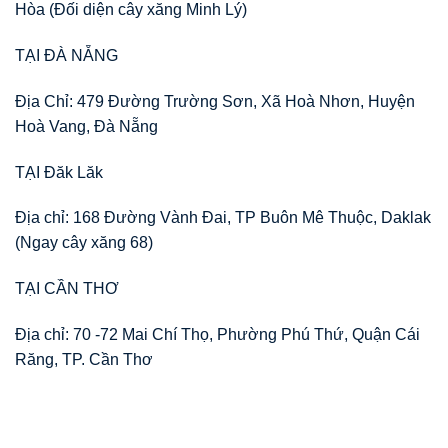
Hòa (Đối diện cây xăng Minh Lý)
TẠI ĐÀ NẴNG
Địa Chỉ: 479 Đường Trường Sơn, Xã Hoà Nhơn, Huyện
Hoà Vang, Đà Nẵng
TẠI Đăk Lăk
Địa chỉ: 168 Đường Vành Đai, TP Buôn Mê Thuộc, Daklak
(Ngay cây xăng 68)
TẠI CẦN THƠ
Địa chỉ: 70 -72 Mai Chí Thọ, Phường Phú Thứ, Quận Cái
Răng, TP. Cần Thơ