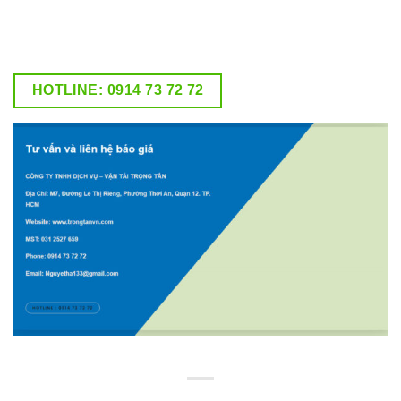
HOTLINE: 0914 73 72 72