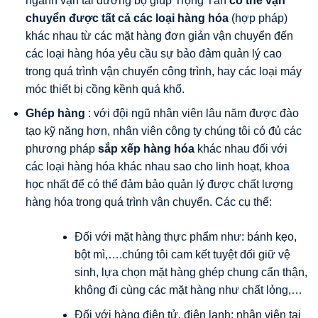
ngành vận tải đường bộ giúp Trọng Tấn
có thể vận
chuyển được tất cả các loại hàng hóa
(hợp pháp)
khác nhau từ các mặt hàng đơn giản vận chuyển đến
các loại hàng hóa yêu cầu sự bảo đảm quản lý cao
trong quá trình vận chuyển công trình, hay các loại máy
móc thiết bị cồng kềnh quá khổ.
Ghép hàng
: với đội ngũ nhân viên lâu năm được đào
tạo kỹ năng hơn, nhân viên công ty chúng tôi có đủ các
phương pháp
sắp xếp hàng hóa
khác nhau đối với
các loại hàng hóa khác nhau sao cho linh hoạt, khoa
học nhất để có thể đảm bảo quản lý được chất lượng
hàng hóa trong quá trình vận chuyển.
Các cụ thể:
Đối với mặt hàng thực phẩm như: bánh kẹo,
bột mì,….chúng tôi cam kết tuyệt đối giữ vệ
sinh, lựa chọn mặt hàng ghép chung cẩn thận,
không đi cùng các mặt hàng như chất lỏng,…
Đối với hàng điện tử, điện lạnh: nhân viên tại