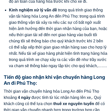
độ an toàn của hàng hóa trước khi cho xe đi.
Kinh nghiệm xử lý vấn đề
trong quá trình giao thông
vận tải hàng hóa Long An đến Phú Thọ: trong quá trình
giao thông vận tải xảy ra nếu các sự cố bất ngờ xuất
hiện ảnh hưởng đến thời gian nhận hàng của bạn, hoặc
nếu thời gian tài xế đến nơi giao hàng vào buổi tối
chúng tôi sẽ thông báo cho quý khách trước khi 2 bên
có thể sắp xếp thời gian giao nhận hàng sao cho hợp lý
nhất.
Nếu tài xế giao hàng phát hiện tình trạng hàng hóa
trong quá trình xe chạy xảy ra các vấn đề như trầy xước
va chạm sẽ thông báo ngay lập tức cho quý khách,…….
Tiến độ giao nhận khi vận chuyển hàng Long
An đi Phú Thọ:
Thời gian vận chuyển hàng hóa Long An đến Phú Thọ
khoảng
4 ngày
được tính từ lúc nhận hàng lên xe,.
Quý
khách cũng có thể lựa chọn
thuê xe nguyên tuyến
để có
thời gian vận chuyển nhanh hơn trong trường hợp cần