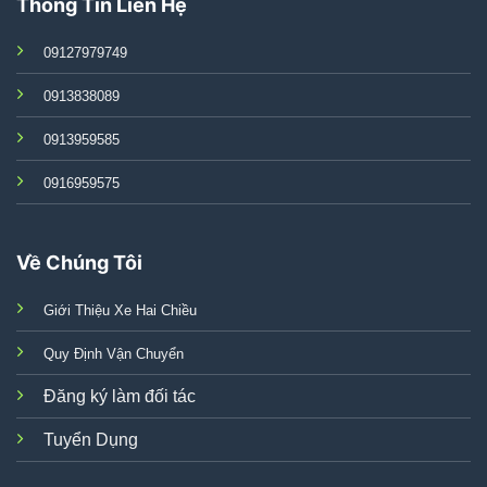
Thông Tin Liên Hệ
09127979749
0913838089
0913959585
0916959575
Về Chúng Tôi
Giới Thiệu Xe Hai Chiều
Quy Định Vận Chuyển
Đăng ký làm đối tác
Tuyển Dụng