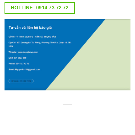
HOTLINE: 0914 73 72 72