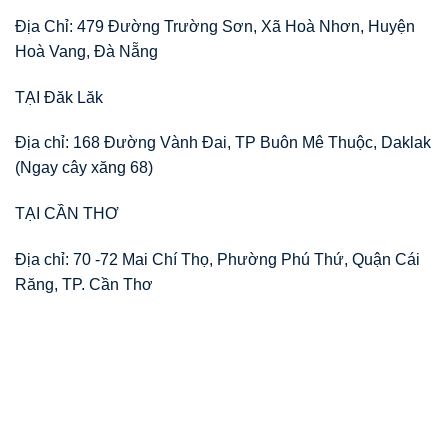
Địa Chỉ: 479 Đường Trường Sơn, Xã Hoà Nhơn, Huyện
Hoà Vang, Đà Nẵng
TẠI Đăk Lăk
Địa chỉ: 168 Đường Vành Đai, TP Buôn Mê Thuộc, Daklak
(Ngay cây xăng 68)
TẠI CẦN THƠ
Địa chỉ: 70 -72 Mai Chí Thọ, Phường Phú Thứ, Quận Cái
Răng, TP. Cần Thơ