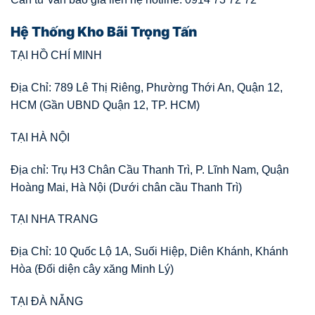
Hệ Thống Kho Bãi Trọng Tấn
TẠI HỒ CHÍ MINH
Địa Chỉ: 789 Lê Thị Riêng, Phường Thới An, Quận 12,
HCM (Gần UBND Quận 12, TP. HCM)
TẠI HÀ NỘI
Địa chỉ: Trụ H3 Chân Cầu Thanh Trì, P. Lĩnh Nam, Quận
Hoàng Mai, Hà Nội (Dưới chân cầu Thanh Trì)
TẠI NHA TRANG
Địa Chỉ: 10 Quốc Lộ 1A, Suối Hiệp, Diên Khánh, Khánh
Hòa (Đối diện cây xăng Minh Lý)
TẠI ĐÀ NẴNG