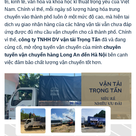
trị, kinh tế, văn hóa và khoa học kĩ thuật trọng yếu của Việt
Nam. Chính vì thế, mỗi ngày số lượng hàng hóa trung
chuyển vào thành phố luôn ở một mức độ cao, mà hiện tại
dịch vụ giao nhận hàng của các hãng vận tải vẫn chưa đáp
ứng được đủ nhu cầu vận chuyển cho cả thành phố. Chính
vì thế,
công ty TNHH DV vận tải Trọng Tấn
đã và đang
củng cố, mở rộng tuyến vận chuyển của mình
chuyên
tuyến vận chuyển hàng Long An đến Hà Nội
bên cạnh
việc đảm bảo chất lượng vận chuyển tốt hơn.