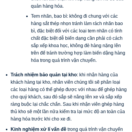
quản hàng hóa.
Tem nhãn, bao bì: không đi chung với các
hàng sắt thép nhọn tránh làm rách nhãn bao
bì, đặc biệt đối với các loại tem nhãn có tính
chất đặc biệt dễ biến dạng cần phải có cách
sắp xếp khoa học, không đè hàng nặng lên
trên để tránh trường hợp làm biến dậng hàng
hóa trong quá trình vận chuyển.
Trách nhiệm bảo quản tại kho
: khi nhận hàng của
khách hàng tại kho, nhân viên chúng tôi sẽ phân loại
các loại hàng có thể ghép được với nhau để ghép hàng
cho quý khách, sau đó sắp sẽ nâng lên xe và sắp xếp
ràng buộc lại chắc chắn. Sau khi nhận viên ghép hàng
thủ kho sẽ một lần nữa kiểm tra lại mức độ an toàn của
hàng hóa trước khi cho xe đi.
Kinh nghiệm xử lí vấn đề
trong quá trình vận chuyển