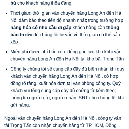
bù
cho khách hàng thõa đáng
Thời gian: thời gian vận chuyển hàng Long An đến Hà
Nội đảm bảo theo tiến độ nhanh nhất; trong trường hợp
hàng hóa có nhu cầu đi gấp
khách hàng cần
thông
báo trước
để chúng tôi tư vấn về thời gian có thể sắp
xếp
Miễn phí được phí bốc xếp, đóng gói, lưu kho khhi vận
chuyển hàng Long An đến Hà Nội tại kho bãi Trọng Tấn
Công ty chúng tôi sẽ cung cấp đầy đủ biên nhận khi quý
khách vận chuyển hàng Long An đến Hà Nội, có hợp
đồng rõ ràng, xuất hóa đơn tại văn phòng công ty. Quý
khách vui lòng cung cấp đầy đủ chứng từ kèm theo,
thông tin người gửi, người nhận, SĐT cho chúng tôi khi
gửi hàng.
Ngoài vận chuyển hàng Long An đến Hà Nội, công ty vận
tải Trọng Tấn còn nhận chuyển hàng từ TP.HCM, Đồng