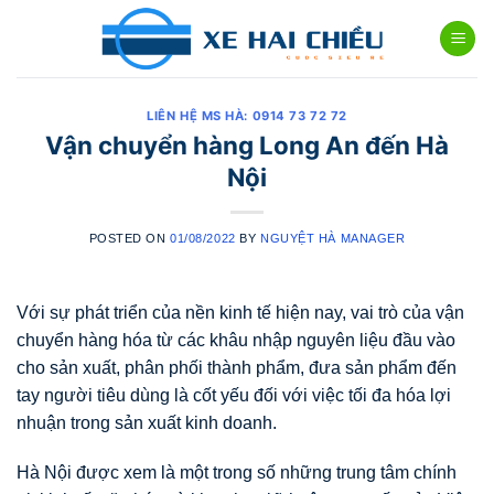
Skip
to
content
LIÊN HỆ MS HÀ: 0914 73 72 72
Vận chuyển hàng Long An đến Hà
Nội
POSTED ON
01/08/2022
BY
NGUYỆT HÀ MANAGER
Với sự phát triển của nền kinh tế hiện nay, vai trò của vận
chuyển hàng hóa từ các khâu nhập nguyên liệu đầu vào
cho sản xuất, phân phối thành phẩm, đưa sản phẩm đến
tay người tiêu dùng là cốt yếu đối với việc tối đa hóa lợi
nhuận trong sản xuất kinh doanh.
Hà Nội được xem là một trong số những trung tâm chính