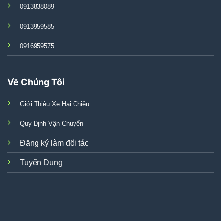
0913838089
0913959585
0916959575
Về Chúng Tôi
Giới Thiệu Xe Hai Chiều
Quy Định Vận Chuyển
Đăng ký làm đối tác
Tuyển Dụng