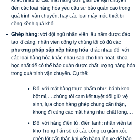
khác nhau từ các mặt hàng đơn giản dễ vận chuyển
đến các loại hàng hóa yêu cầu sự bảo quản cao trong
quá trình vận chuyển, hay các loại máy móc thiết bị
cồng kềnh quá khổ.
Ghép hàng
: với đội ngũ nhân viên lâu năm được đào
tạo kĩ càng, nhân viên công ty chúng tôi có đủ các
phương pháp sắp xếp hàng hóa
khác nhau đối với
các loại hàng hóa khác nhau sao cho linh hoạt, khoa
học nhất để có thể bảo quản được chất lượng hàng hóa
trong quá trình vận chuyển. Cụ thể:
Đối với mặt hàng thực phẩm như: bánh kẹo,
bột mì,….chúng tôi cam kết tuyệt đối giữ vệ
sinh, lựa chọn hàng ghép chung cẩn thận,
không đi cùng các mặt hàng như chất lỏng,…
Đối với hàng điện tử, điện lạnh: nhân viên tại
kho Trọng Tấn sẽ có các công cụ giảm xóc
chèn lót cẩn thận khi xếp hàng lên xe để bảo