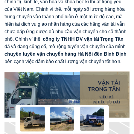
chính trị, kinh tế, văn hóa và khoa học kĩ thuật trọng yếu
của Việt Nam. Chính vì thế, mỗi ngày số lượng hàng hóa
trung chuyển vào thành phố luôn ở một mức độ cao, mà
hiện tại dịch vụ giao nhận hàng của các hãng vận tải vẫn
chưa đáp ứng được đủ nhu cầu vận chuyển cho cả thành
phố. Chính vì thế,
công ty TNHH DV vận tải Trọng Tấn
đã và đang củng cố, mở rộng tuyến vận chuyển của mình
chuyên tuyến vận chuyển hàng Hà Nội đến Bình Định
bên cạnh việc đảm bảo chất lượng vận chuyển tốt hơn.