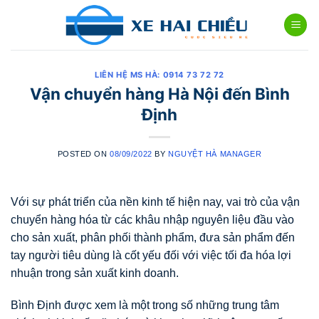
Skip
to
content
LIÊN HỆ MS HÀ: 0914 73 72 72
Vận chuyển hàng Hà Nội đến Bình
Định
POSTED ON
08/09/2022
BY
NGUYỆT HÀ MANAGER
Với sự phát triển của nền kinh tế hiện nay, vai trò của vận
chuyển hàng hóa từ các khâu nhập nguyên liệu đầu vào
cho sản xuất, phân phối thành phẩm, đưa sản phẩm đến
tay người tiêu dùng là cốt yếu đối với việc tối đa hóa lợi
nhuận trong sản xuất kinh doanh.
Bình Định được xem là một trong số những trung tâm