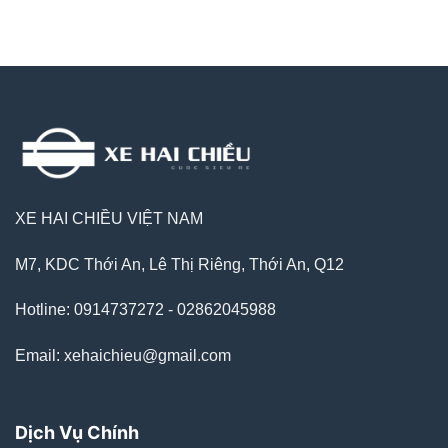
XE HAI CHIỀU VIỆT NAM
M7, KDC Thới An, Lê Thị Riêng, Thới An, Q12
Hotline: 0914737272 - 02862045988
Email: xehaichieu@gmail.com
Dịch Vụ Chính