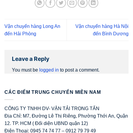
Vận chuyển hàng Long An
Vận chuyển hàng Hà Nội
đến Hải Phòng
đến Bình Dương
Leave a Reply
You must be
logged in
to post a comment.
CÁC ĐIỂM TRUNG CHUYỂN MIỀN NAM
CÔNG TY TNHH DV- VẬN TẢI TRỌNG TẤN
Địa Chỉ: M7, Đường Lê Thị Riêng, Phường Thới An, Quận
12. TP. HCM ( Đối diện UBND quận 12)
Điện Thoại: 0945 74 74 77 – 0912 79 79 49