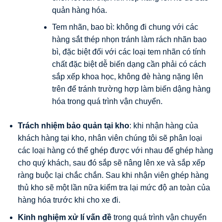
quản hàng hóa.
Tem nhãn, bao bì: không đi chung với các
hàng sắt thép nhọn tránh làm rách nhãn bao
bì, đặc biệt đối với các loại tem nhãn có tính
chất đặc biệt dễ biến dạng cần phải có cách
sắp xếp khoa học, không đè hàng nặng lên
trên để tránh trường hợp làm biến dậng hàng
hóa trong quá trình vận chuyển.
Trách nhiệm bảo quản tại kho
: khi nhận hàng của
khách hàng tại kho, nhân viên chúng tôi sẽ phân loại
các loại hàng có thể ghép được với nhau để ghép hàng
cho quý khách, sau đó sắp sẽ nâng lên xe và sắp xếp
ràng buộc lại chắc chắn. Sau khi nhận viên ghép hàng
thủ kho sẽ một lần nữa kiểm tra lại mức độ an toàn của
hàng hóa trước khi cho xe đi.
Kinh nghiệm xử lí vấn đề
trong quá trình vận chuyển