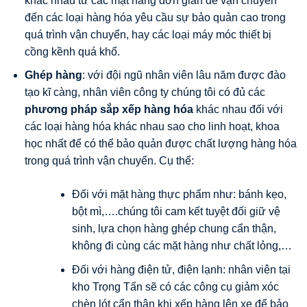
khác nhau từ các mặt hàng đơn giản dễ vận chuyển
đến các loại hàng hóa yêu cầu sự bảo quản cao trong
quá trình vận chuyển, hay các loại máy móc thiết bị
cồng kềnh quá khổ.
Ghép hàng
: với đội ngũ nhân viên lâu năm được đào
tạo kĩ càng, nhân viên công ty chúng tôi có đủ các
phương pháp sắp xếp hàng hóa
khác nhau đối với
các loại hàng hóa khác nhau sao cho linh hoạt, khoa
học nhất để có thể bảo quản được chất lượng hàng hóa
trong quá trình vận chuyển. Cụ thể:
Đối với mặt hàng thực phẩm như: bánh kẹo,
bột mì,….chúng tôi cam kết tuyệt đối giữ vệ
sinh, lựa chọn hàng ghép chung cẩn thận,
không đi cùng các mặt hàng như chất lỏng,…
Đối với hàng điện tử, điện lạnh: nhân viên tại
kho Trọng Tấn sẽ có các công cụ giảm xóc
chèn lót cẩn thận khi xếp hàng lên xe để bảo