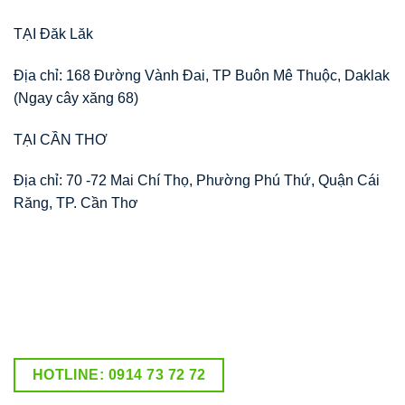
TẠI Đăk Lăk
Địa chỉ: 168 Đường Vành Đai, TP Buôn Mê Thuộc, Daklak
(Ngay cây xăng 68)
TẠI CẦN THƠ
Địa chỉ: 70 -72 Mai Chí Thọ, Phường Phú Thứ, Quận Cái
Răng, TP. Cần Thơ
HOTLINE: 0914 73 72 72