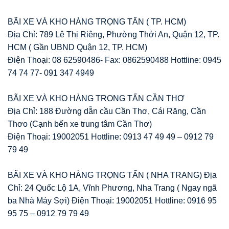
BÃI XE VÀ KHO HÀNG TRỌNG TẤN ( TP. HCM)
Địa Chỉ: 789 Lê Thị Riêng, Phường Thới An, Quận 12, TP.
HCM ( Gần UBND Quận 12, TP. HCM)
Điện Thoại: 08 62590486- Fax: 0862590488 Hottline: 0945
74 74 77- 091 347 4949
BÃI XE VÀ KHO HÀNG TRỌNG TẤN CẦN THƠ
Địa Chỉ: 188 Đường dẫn cầu Cần Thơ, Cái Răng, Cần
Thơo (Cạnh bến xe trung tâm Cần Thơ)
Điện Thoại: 19002051 Hottline: 0913 47 49 49 – 0912 79
79 49
BÃI XE VÀ KHO HÀNG TRỌNG TẤN ( NHA TRANG) Địa
Chỉ: 24 Quốc Lộ 1A, Vĩnh Phương, Nha Trang ( Ngay ngã
ba Nhà Máy Sợi) Điện Thoại: 19002051 Hottline: 0916 95
95 75 – 0912 79 79 49