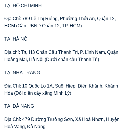
TẠI HỒ CHÍ MINH
Địa Chỉ: 789 Lê Thị Riêng, Phường Thới An, Quận 12,
HCM (Gần UBND Quận 12, TP. HCM)
TẠI HÀ NỘI
Địa chỉ: Trụ H3 Chân Cầu Thanh Trì, P. Lĩnh Nam, Quận
Hoàng Mai, Hà Nội (Dưới chân cầu Thanh Trì)
TẠI NHA TRANG
Địa Chỉ: 10 Quốc Lộ 1A, Suối Hiệp, Diên Khánh, Khánh
Hòa (Đối diện cây xăng Minh Lý)
TẠI ĐÀ NẴNG
Địa Chỉ: 479 Đường Trường Sơn, Xã Hoà Nhơn, Huyện
Hoà Vang, Đà Nẵng