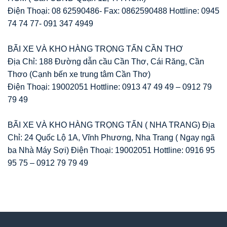
Điện Thoại: 08 62590486- Fax: 0862590488 Hottline: 0945
74 74 77- 091 347 4949
BÃI XE VÀ KHO HÀNG TRỌNG TẤN CẦN THƠ
Địa Chỉ: 188 Đường dẫn cầu Cần Thơ, Cái Răng, Cần
Thơo (Cạnh bến xe trung tâm Cần Thơ)
Điện Thoại: 19002051 Hottline: 0913 47 49 49 – 0912 79
79 49
BÃI XE VÀ KHO HÀNG TRỌNG TẤN ( NHA TRANG) Địa
Chỉ: 24 Quốc Lộ 1A, Vĩnh Phương, Nha Trang ( Ngay ngã
ba Nhà Máy Sợi) Điện Thoại: 19002051 Hottline: 0916 95
95 75 – 0912 79 79 49