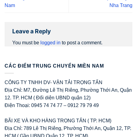
Nam
Nha Trang
Leave a Reply
You must be
logged in
to post a comment.
CÁC ĐIỂM TRUNG CHUYỂN MIỀN NAM
CÔNG TY TNHH DV- VẬN TẢI TRỌNG TẤN
Địa Chỉ: M7, Đường Lê Thị Riêng, Phường Thới An, Quận
12. TP. HCM ( Đối diện UBND quận 12)
Điện Thoại: 0945 74 74 77 – 0912 79 79 49
BÃI XE VÀ KHO HÀNG TRỌNG TẤN ( TP. HCM)
Địa Chỉ: 789 Lê Thị Riêng, Phường Thới An, Quận 12, TP.
HCM ( Gần UBND Quận 12, TP. HCM)