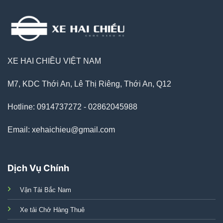
XE HAI CHIỀU VIỆT NAM
M7, KDC Thới An, Lê Thị Riêng, Thới An, Q12
Hotline: 0914737272 - 02862045988
Email: xehaichieu@gmail.com
Dịch Vụ Chính
Vận Tải Bắc Nam
Xe tải Chở Hàng Thuê