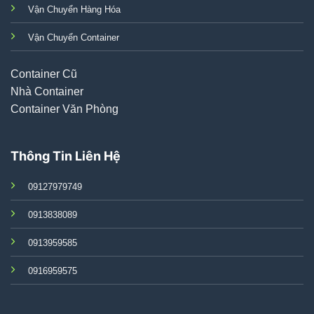
Vận Chuyển Hàng Hóa
Vận Chuyển Container
Container Cũ
Nhà Container
Container Văn Phòng
Thông Tin Liên Hệ
09127979749
0913838089
0913959585
0916959575