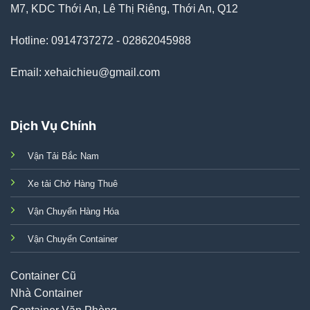
M7, KDC Thới An, Lê Thị Riêng, Thới An, Q12
Hotline: 0914737272 - 02862045988
Email: xehaichieu@gmail.com
Dịch Vụ Chính
Vận Tải Bắc Nam
Xe tải Chở Hàng Thuê
Vận Chuyển Hàng Hóa
Vận Chuyển Container
Container Cũ
Nhà Container