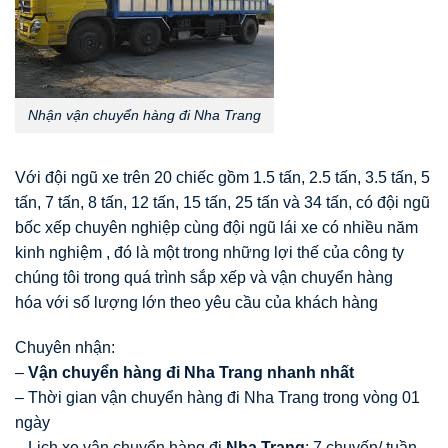
Nhận vận chuyển hàng đi Nha Trang
Với đội ngũ xe trên 20 chiếc gồm 1.5 tấn, 2.5 tấn, 3.5 tấn, 5
tấn, 7 tấn, 8 tấn, 12 tấn, 15 tấn, 25 tấn và 34 tấn, có đội ngũ
bốc xếp chuyên nghiệp cùng đội ngũ lái xe có nhiều năm
kinh nghiệm , đó là một trong những lợi thế của công ty
chúng tôi trong quá trình sắp xếp và vận chuyển hàng
hóa với số lượng lớn theo yêu cầu của khách hàng
Chuyên nhận:
–
Vậ
n chuyể
n h
à
ng
đ
i Nha Trang nhanh nhất
– Thời gian vận chuyển hàng đi Nha Trang trong vòng 01
ngày
– Lịch xe vận chuyển hàng đi
Nha Trang
: 7 chuyến/ tuần