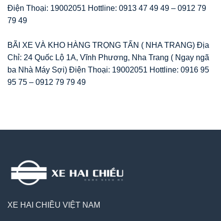
Điện Thoại: 19002051 Hottline: 0913 47 49 49 – 0912 79
79 49
BÃI XE VÀ KHO HÀNG TRỌNG TẤN ( NHA TRANG) Địa
Chỉ: 24 Quốc Lộ 1A, Vĩnh Phương, Nha Trang ( Ngay ngã
ba Nhà Máy Sợi) Điện Thoại: 19002051 Hottline: 0916 95
95 75 – 0912 79 79 49
XE HAI CHIỀU VIỆT NAM