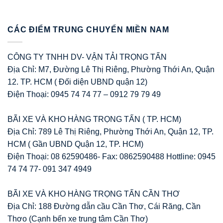
CÁC ĐIỂM TRUNG CHUYỂN MIỀN NAM
CÔNG TY TNHH DV- VẬN TẢI TRỌNG TẤN
Địa Chỉ: M7, Đường Lê Thị Riêng, Phường Thới An, Quận
12. TP. HCM ( Đối diện UBND quận 12)
Điện Thoại: 0945 74 74 77 – 0912 79 79 49
BÃI XE VÀ KHO HÀNG TRỌNG TẤN ( TP. HCM)
Địa Chỉ: 789 Lê Thị Riêng, Phường Thới An, Quận 12, TP.
HCM ( Gần UBND Quận 12, TP. HCM)
Điện Thoại: 08 62590486- Fax: 0862590488 Hottline: 0945
74 74 77- 091 347 4949
BÃI XE VÀ KHO HÀNG TRỌNG TẤN CẦN THƠ
Địa Chỉ: 188 Đường dẫn cầu Cần Thơ, Cái Răng, Cần
Thơo (Cạnh bến xe trung tâm Cần Thơ)