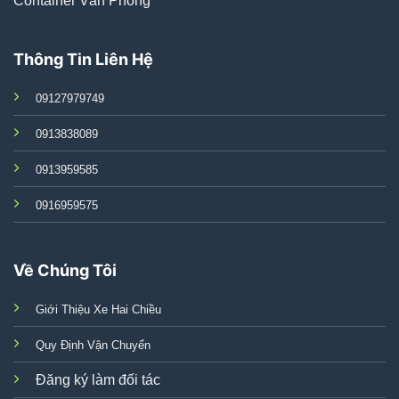
Container Văn Phòng
Thông Tin Liên Hệ
09127979749
0913838089
0913959585
0916959575
Về Chúng Tôi
Giới Thiệu Xe Hai Chiều
Quy Định Vận Chuyển
Đăng ký làm đối tác