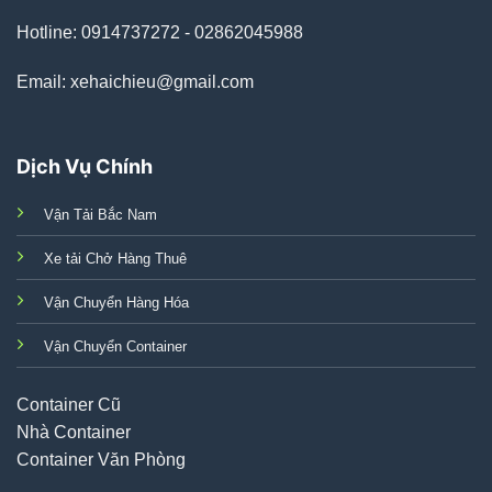
Hotline: 0914737272 - 02862045988
Email: xehaichieu@gmail.com
Dịch Vụ Chính
Vận Tải Bắc Nam
Xe tải Chở Hàng Thuê
Vận Chuyển Hàng Hóa
Vận Chuyển Container
Container Cũ
Nhà Container
Container Văn Phòng