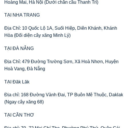
Hoàng Mai, Hà Nội (Dưới chân cầu Thanh Trì)
TẠI NHA TRANG
Địa Chỉ: 10 Quốc Lộ 1A, Suối Hiệp, Diên Khánh, Khánh
Hòa (Đối diện cây xăng Minh Lý)
TẠI ĐÀ NẴNG
Địa Chỉ: 479 Đường Trường Sơn, Xã Hoà Nhơn, Huyện
Hoà Vang, Đà Nẵng
TẠI Đăk Lăk
Địa chỉ: 168 Đường Vành Đai, TP Buôn Mê Thuộc, Daklak
(Ngay cây xăng 68)
TẠI CẦN THƠ