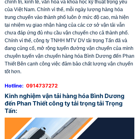
chính trị, kinh tế, văn hóa và khoa học kỹ thuật trọng yếu
của Việt Nam.
Chính vì thế, mỗi ngày lượng hàng hóa
trung chuyển vào thành phố luôn ở mức độ cao, mà hiện
tại nhiệm vụ giao nhận hàng của các cơ sở vận tải vẫn
chưa đáp ứng đủ nhu cầu vận chuyển cho cả thành phố.
Chính vì thế, công ty TNHH MTV DV tải trọng Tấn đã và
đang củng cố, mở rộng tuyến đường vận chuyển của mình
chuyên tuyến vận chuyển hàng hóa Bình Dương đến Phan
Thiết Bên cạnh công việc đảm bảo chất lượng vận chuyển
tốt hơn.
Hotline:
0914737272
Kinh nghiệm vận tải hàng hóa Bình Dương
đến Phan Thiết công ty tải trọng tải Trọng
Tấn: