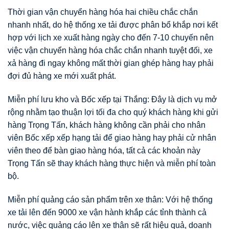
Thời gian vận chuyển hàng hóa hai chiều chắc chắn
nhanh nhất, do hệ thống xe tải được phân bổ khắp nơi kết
hợp với lịch xe xuất hàng ngày cho đến 7-10 chuyến nên
việc vận chuyển hàng hóa chắc chắn nhanh tuyệt đối, xe
xả hàng đi ngay không mất thời gian ghép hàng hay phải
đợi đủ hàng xe mới xuất phát.
Miễn phí lưu kho và Bốc xếp tại Thắng: Đây là dịch vụ mở
rộng nhằm tạo thuận lợi tối đa cho quý khách hàng khi gửi
hàng Trọng Tấn, khách hàng không cần phải cho nhân
viên Bốc xếp xếp hạng tải để giao hàng hay phải cử nhân
viên theo để bàn giao hàng hóa, tất cả các khoản này
Trọng Tấn sẽ thay khách hàng thực hiện và miễn phí toàn
bộ.
Miễn phí quảng cáo sản phẩm trên xe thân: Với hệ thống
xe tải lên đến 9000 xe vận hành khắp các tỉnh thành cả
nước, việc quảng cáo lên xe thân sẽ rất hiệu quả, doanh