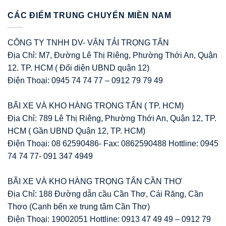
CÁC ĐIỂM TRUNG CHUYỂN MIỀN NAM
CÔNG TY TNHH DV- VẬN TẢI TRỌNG TẤN
Địa Chỉ: M7, Đường Lê Thị Riêng, Phường Thới An, Quận
12. TP. HCM ( Đối diện UBND quận 12)
Điện Thoại: 0945 74 74 77 – 0912 79 79 49
BÃI XE VÀ KHO HÀNG TRỌNG TẤN ( TP. HCM)
Địa Chỉ: 789 Lê Thị Riêng, Phường Thới An, Quận 12, TP.
HCM ( Gần UBND Quận 12, TP. HCM)
Điện Thoại: 08 62590486- Fax: 0862590488 Hottline: 0945
74 74 77- 091 347 4949
BÃI XE VÀ KHO HÀNG TRỌNG TẤN CẦN THƠ
Địa Chỉ: 188 Đường dẫn cầu Cần Thơ, Cái Răng, Cần
Thơo (Cạnh bến xe trung tâm Cần Thơ)
Điện Thoại: 19002051 Hottline: 0913 47 49 49 – 0912 79