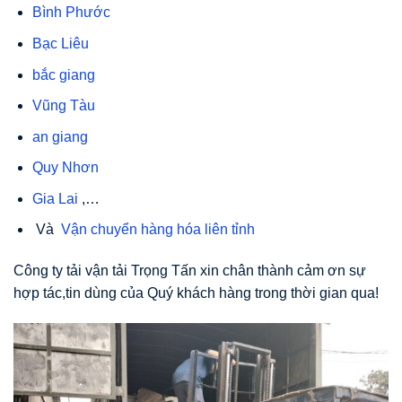
Bình Phước
Bạc Liêu
bắc giang
Vũng Tàu
an giang
Quy Nhơn
Gia Lai
,…
Và
Vận chuyển hàng hóa liên tỉnh
Công ty tải vận tải Trọng Tấn xin chân thành cảm ơn sự
hợp tác,tin dùng của Quý khách hàng trong thời gian qua!