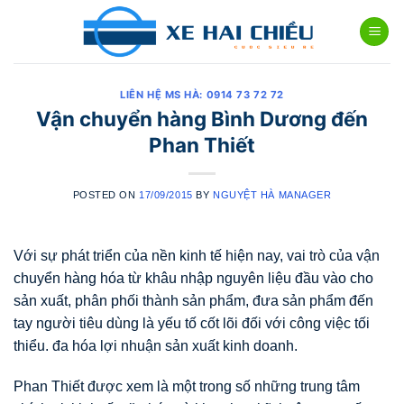
Skip
to
content
LIÊN HỆ MS HÀ: 0914 73 72 72
Vận chuyển hàng Bình Dương đến
Phan Thiết
POSTED ON
17/09/2015
BY
NGUYỆT HÀ MANAGER
Với sự phát triển của nền kinh tế hiện nay, vai trò của vận
chuyển hàng hóa từ khâu nhập nguyên liệu đầu vào cho
sản xuất, phân phối thành sản phẩm, đưa sản phẩm đến
tay người tiêu dùng là yếu tố cốt lõi đối với công việc tối
thiểu. đa hóa lợi nhuận sản xuất kinh doanh.
Phan Thiết được xem là một trong số những trung tâm