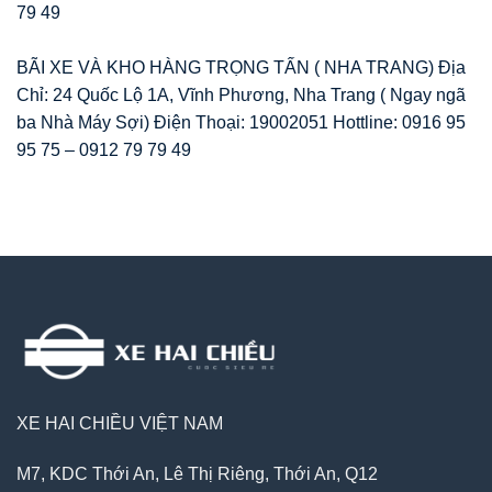
79 49
BÃI XE VÀ KHO HÀNG TRỌNG TẤN ( NHA TRANG) Địa
Chỉ: 24 Quốc Lộ 1A, Vĩnh Phương, Nha Trang ( Ngay ngã
ba Nhà Máy Sợi) Điện Thoại: 19002051 Hottline: 0916 95
95 75 – 0912 79 79 49
XE HAI CHIỀU VIỆT NAM
M7, KDC Thới An, Lê Thị Riêng, Thới An, Q12