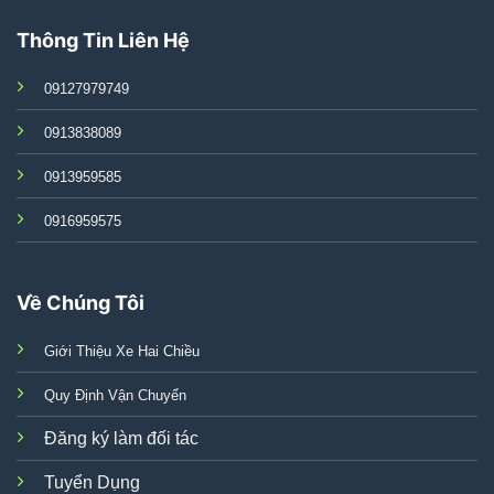
Thông Tin Liên Hệ
09127979749
0913838089
0913959585
0916959575
Về Chúng Tôi
Giới Thiệu Xe Hai Chiều
Quy Định Vận Chuyển
Đăng ký làm đối tác
Tuyển Dụng