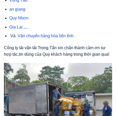
Vũng Tàu
an giang
Quy Nhơn
Gia Lai
,…
Và
Vận chuyển hàng hóa liên tỉnh
Công ty tải vận tải Trọng Tấn xin chân thành cảm ơn sự
hợp tác,tin dùng của Quý khách hàng trong thời gian qua!