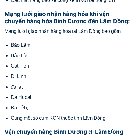
Các mặt hàng bao xe cồng kềnh với tải trọng lớn
Mạng lưới giao nhận hàng hóa khi vận
chuyển hàng hóa Bình Dương đến Lâm Đồng:
Mạng lưới giao nhận hàng hóa tại Lâm Đồng bao gồm:
Bảo Lâm
Bảo Lộc
Cát Tiên
Di Linh
đà lạt
Đạ Huoai
Đạ Tẻh,…
Cùng một số cụm KCN thuộc tỉnh Lâm Đồng.
Vận chuyển hàng Bình Dương đi Lâm Đồng