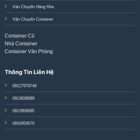
Vận Chuyển Hàng Hóa
Vận Chuyển Container
Container Cũ
Nhà Container
Container Văn Phòng
Thông Tin Liên Hệ
09127979749
0913838089
0913959585
0916959575