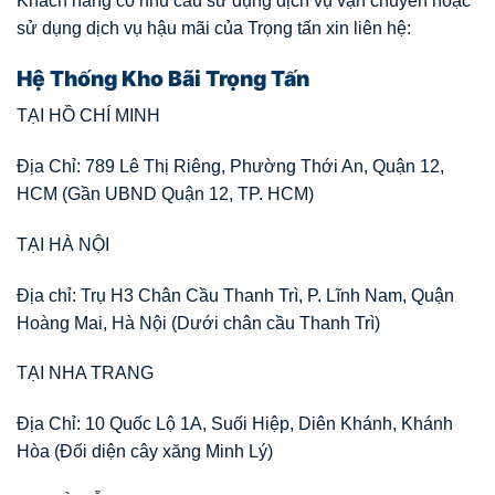
Khách hàng có nhu cầu sử dụng dịch vụ vận chuyển hoặc
sử dụng dịch vụ hậu mãi của Trọng tấn xin liên hệ:
Hệ Thống Kho Bãi Trọng Tấn
TẠI HỒ CHÍ MINH
Địa Chỉ: 789 Lê Thị Riêng, Phường Thới An, Quận 12,
HCM (Gần UBND Quận 12, TP. HCM)
TẠI HÀ NỘI
Địa chỉ: Trụ H3 Chân Cầu Thanh Trì, P. Lĩnh Nam, Quận
Hoàng Mai, Hà Nội (Dưới chân cầu Thanh Trì)
TẠI NHA TRANG
Địa Chỉ: 10 Quốc Lộ 1A, Suối Hiệp, Diên Khánh, Khánh
Hòa (Đối diện cây xăng Minh Lý)