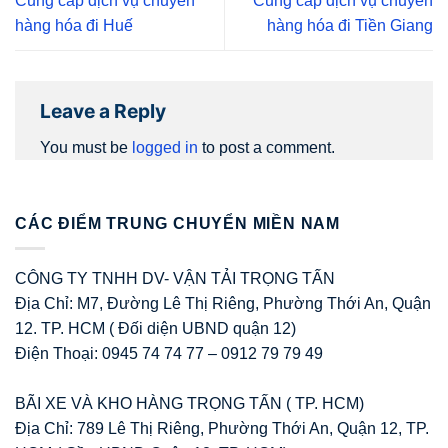
Cung cấp dịch vụ chuyển
Cung cấp dịch vụ chuyển
hàng hóa đi Huế
hàng hóa đi Tiền Giang
Leave a Reply
You must be
logged in
to post a comment.
CÁC ĐIỂM TRUNG CHUYỂN MIỀN NAM
CÔNG TY TNHH DV- VẬN TẢI TRỌNG TẤN
Địa Chỉ: M7, Đường Lê Thị Riêng, Phường Thới An, Quận
12. TP. HCM ( Đối diện UBND quận 12)
Điện Thoại: 0945 74 74 77 – 0912 79 79 49
BÃI XE VÀ KHO HÀNG TRỌNG TẤN ( TP. HCM)
Địa Chỉ: 789 Lê Thị Riêng, Phường Thới An, Quận 12, TP.