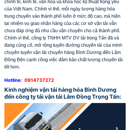
chính trị, kinh tế, văn hóa và khoa học kỹ thuật trọng yếu
của Việt Nam.
Chính vì thế, mỗi ngày lượng hàng hóa
trung chuyển vào thành phố luôn ở mức độ cao, mà hiện
tại nhiệm vụ giao nhận hàng của các cơ sở vận tải vẫn
chưa đáp ứng đủ nhu cầu vận chuyển cho cả thành phố.
Chính vì thế, công ty TNHH MTV DV tải trọng Tấn đã và
đang củng cố, mở rộng tuyến đường chuyển tải của mình
chuyên tuyến vận tải chuyển hàng Bình Dương đến Lâm
Đồng Bên cạnh công việc đảm bảo chất lượng chuyển tải
tốt hơn.
Hotline:
0914737272
Kinh nghiệm vận tải hàng hóa Bình Dương
đến công ty tải vận tải Lâm Đồng Trọng Tấn: