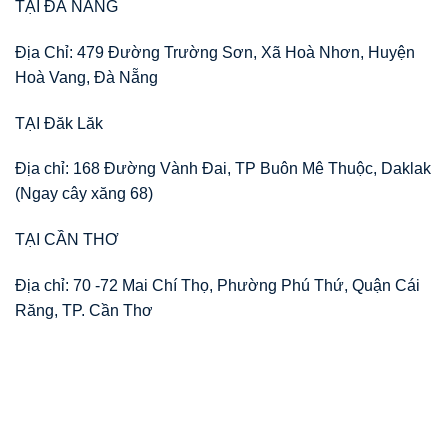
TẠI ĐÀ NẴNG
Địa Chỉ: 479 Đường Trường Sơn, Xã Hoà Nhơn, Huyện
Hoà Vang, Đà Nẵng
TẠI Đăk Lăk
Địa chỉ: 168 Đường Vành Đai, TP Buôn Mê Thuộc, Daklak
(Ngay cây xăng 68)
TẠI CẦN THƠ
Địa chỉ: 70 -72 Mai Chí Thọ, Phường Phú Thứ, Quận Cái
Răng, TP. Cần Thơ