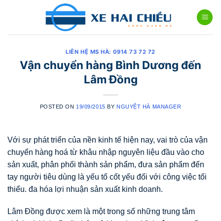
Skip
to
content
LIÊN HỆ MS HÀ: 0914 73 72 72
Vận chuyển hàng Bình Dương đến
Lâm Đồng
POSTED ON
19/09/2015
BY
NGUYỆT HÀ MANAGER
Với sự phát triển của nền kinh tế hiện nay, vai trò của vận
chuyển hàng hoá từ khâu nhập nguyên liệu đầu vào cho
sản xuất, phân phối thành sản phẩm, đưa sản phẩm đến
tay người tiêu dùng là yếu tố cốt yếu đối với công việc tối
thiểu. đa hóa lợi nhuận sản xuất kinh doanh.
Lâm Đồng được xem là một trong số những trung tâm