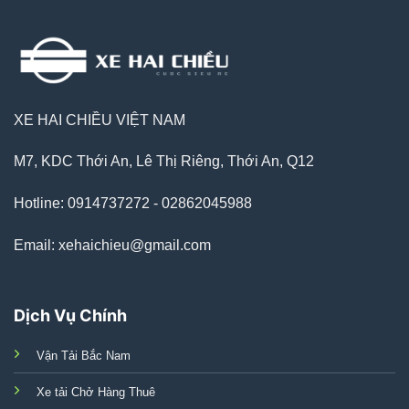
XE HAI CHIỀU VIỆT NAM
M7, KDC Thới An, Lê Thị Riêng, Thới An, Q12
Hotline: 0914737272 - 02862045988
Email: xehaichieu@gmail.com
Dịch Vụ Chính
Vận Tải Bắc Nam
Xe tải Chở Hàng Thuê