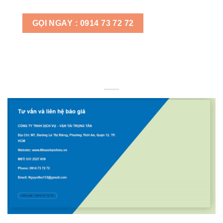
GỌI NGAY : 0914 73 72 72