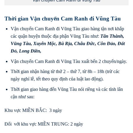
Thời gian Vận chuyển Cam Ranh đi Vũng Tàu
Vận chuyển Cam Ranh đi Vũng Tàu giao hàng tận nơi khắp
các quận huyện thuộc địa phận Vũng Tàu như:
Tân Thành
,
Vũng Tàu
,
Xuyên Mộc
,
Bà Rịa
,
Châu Đức
,
Côn Đảo
,
Đất
Đỏ
,
Long Điền
,
Vận chuyển Cam Ranh đi Vũng Tàu xuất bến 2 chuyến/ngày.
Thời gian nhận hàng từ thứ 2 – thứ 7, từ 8h – 18h (trừ các
ngày nghỉ lễ, tết theo quy định của luật lao động).
Thời gian giao hàng đến Vũng Tàu nói riêng và các tỉnh lân
cận như sau:
Khu vực MIỀN BẮC: 3 ngày
Đối với khu vực MIỀN TRUNG: 2 ngày