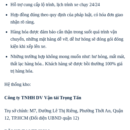
Hỗ trợ cung cấp lộ trình, lịch trình xe chạy 24/24
Hợp đồng đúng theo quy định của pháp luật, có hóa đơn giao
nhận rõ ràng.
Hàng hóa được đảm bảo cẩn thận trong suốt quá trình vận
chuyển, những mặt hàng dễ vỡ, dễ hư hỏng sẽ đóng gói đóng
kiện khi xếp lên xe.
Những trường hợp không mong muốn như: hư hỏng, mất mát,
thất lạc hàng hóa.. Khách hàng sẽ được bồi thường 100% giá
trị hàng hóa.
Hệ thống kho:
Công ty TNHH DV Vận tải Trọng Tấn
Trụ sở chính: M7, Đường Lê Thị Riêng, Phường Thới An, Quận
12, TP.HCM (Đối diện UBND quận 12)