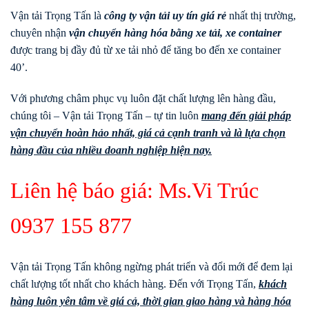
Vận tải Trọng Tấn là
công ty vận tải uy tín giá rẻ
nhất thị trường,
chuyên nhận
vận chuyển hàng hóa bằng xe tải, xe container
được trang bị đầy đủ từ xe tải nhỏ để tăng bo đến xe container
40’.
Với phương châm phục vụ luôn đặt chất lượng lên hàng đầu,
chúng tôi – Vận tải Trọng Tấn – tự tin luôn
mang đến giải pháp
vận chuyển hoàn hảo nhất, giá cả cạnh tranh và là lựa chọn
hàng đầu của nhiều doanh nghiệp hiện nay.
Liên hệ báo giá: Ms.Vi Trúc
0937 155 877
Vận tải Trọng Tấn không ngừng phát triển và đổi mới để đem lại
chất lượng tốt nhất cho khách hàng. Đến với Trọng Tấn,
khách
hàng luôn yên tâm về giá cả, thời gian giao hàng và hàng hóa