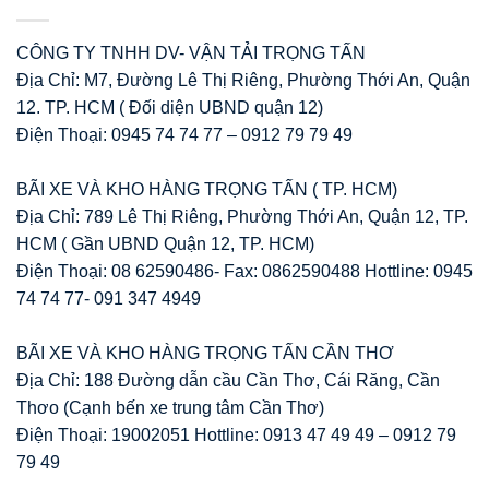
CÔNG TY TNHH DV- VẬN TẢI TRỌNG TẤN
Địa Chỉ: M7, Đường Lê Thị Riêng, Phường Thới An, Quận
12. TP. HCM ( Đối diện UBND quận 12)
Điện Thoại: 0945 74 74 77 – 0912 79 79 49
BÃI XE VÀ KHO HÀNG TRỌNG TẤN ( TP. HCM)
Địa Chỉ: 789 Lê Thị Riêng, Phường Thới An, Quận 12, TP.
HCM ( Gần UBND Quận 12, TP. HCM)
Điện Thoại: 08 62590486- Fax: 0862590488 Hottline: 0945
74 74 77- 091 347 4949
BÃI XE VÀ KHO HÀNG TRỌNG TẤN CẦN THƠ
Địa Chỉ: 188 Đường dẫn cầu Cần Thơ, Cái Răng, Cần
Thơo (Cạnh bến xe trung tâm Cần Thơ)
Điện Thoại: 19002051 Hottline: 0913 47 49 49 – 0912 79
79 49