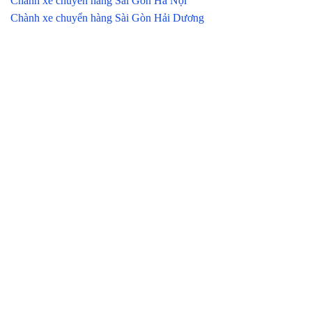
Chành xe chuyển hàng Sài Gòn Hà Nội
Chành xe chuyển hàng Sài Gòn Hải Dương