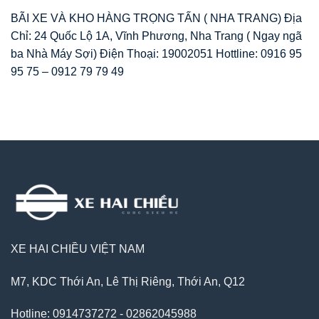
BÃI XE VÀ KHO HÀNG TRỌNG TẤN ( NHA TRANG) Địa
Chỉ: 24 Quốc Lộ 1A, Vĩnh Phương, Nha Trang ( Ngay ngã
ba Nhà Máy Sợi) Điện Thoại: 19002051 Hottline: 0916 95
95 75 – 0912 79 79 49
XE HAI CHIỀU VIỆT NAM
M7, KDC Thới An, Lê Thị Riêng, Thới An, Q12
Hotline: 0914737272 - 02862045988