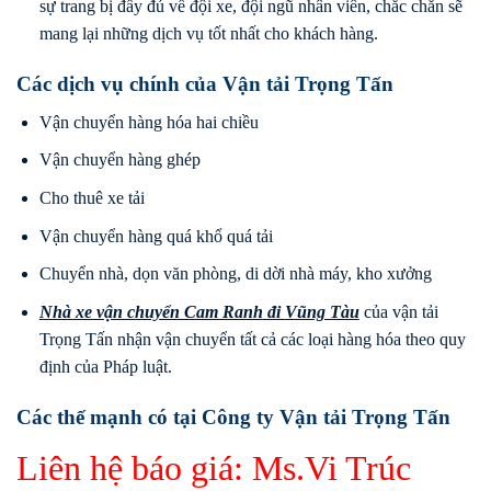
sự trang bị đầy đủ về đội xe, đội ngũ nhân viên, chắc chắn sẽ
mang lại những dịch vụ tốt nhất cho khách hàng.
Các dịch vụ chính của Vận tải Trọng Tấn
Vận chuyển hàng hóa hai chiều
Vận chuyển hàng ghép
Cho thuê xe tải
Vận chuyển hàng quá khổ quá tải
Chuyển nhà, dọn văn phòng, di dời nhà máy, kho xưởng
Nhà xe vận chuyển Cam Ranh
đi
Vũng Tàu
của vận tải
Trọng Tấn nhận vận chuyển tất cả các loại hàng hóa theo quy
định của Pháp luật.
Các thế mạnh có tại Công ty Vận tải Trọng Tấn
Liên hệ báo giá: Ms.Vi Trúc