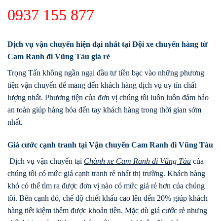
0937 155 877
Dịch vụ vận chuyển hiện đại nhất tại Đội xe chuyển hàng từ
Cam Ranh đi Vũng Tàu giá rẻ
Trọng Tấn không ngần ngại đầu tư tiền bạc vào những phương
tiện vận chuyển để mang đến khách hàng dịch vụ uy tín chất
lượng nhất. Phương tiện của đơn vị chúng tôi luôn luôn đảm bảo
an toàn giúp hàng hóa đến tay khách hàng trong thời gian sớm
nhất.
Giá cước cạnh tranh tại Vận chuyển Cam Ranh đi Vũng Tàu
Dịch vụ vận chuyển tại
Chành xe
Cam Ranh
đi
Vũng Tàu
của
chúng tôi có mức giá cạnh tranh rẻ nhất thị trường. Khách hàng
khó có thể tìm ra được đơn vị nào có mức giá rẻ hơn của chúng
tôi. Bên cạnh đó, chế độ chiết khấu cao lên đến 20% giúp khách
hàng tiết kiệm thêm được khoản tiền. Mặc dù giá cước rẻ nhưng