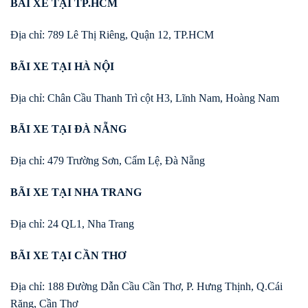
BÃI XE TẠI TP.HCM
Địa chỉ: 789 Lê Thị Riêng, Quận 12, TP.HCM
BÃI XE TẠI HÀ NỘI
Địa chỉ: Chân Cầu Thanh Trì cột H3, Lĩnh Nam, Hoàng Nam
BÃI XE TẠI ĐÀ NẴNG
Địa chỉ: 479 Trường Sơn, Cẩm Lệ, Đà Nẵng
BÃI XE TẠI NHA TRANG
Địa chỉ: 24 QL1, Nha Trang
BÃI XE TẠI CẦN THƠ
Địa chỉ: 188 Đường Dẫn Cầu Cần Thơ, P. Hưng Thịnh, Q.Cái
Răng, Cần Thơ