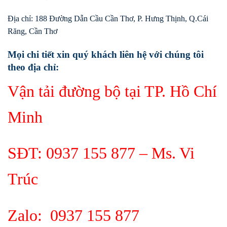
Địa chỉ: 188 Đường Dẫn Cầu Cần Thơ, P. Hưng Thịnh, Q.Cái
Răng, Cần Thơ
Mọi chi tiết xin quý khách liên hệ với chúng tôi
theo địa chỉ:
Vận tải đường bộ tại TP. Hồ Chí
Minh
SĐT:
0937 155 877
– Ms. Vi
Trúc
Zalo:
0937 155 877