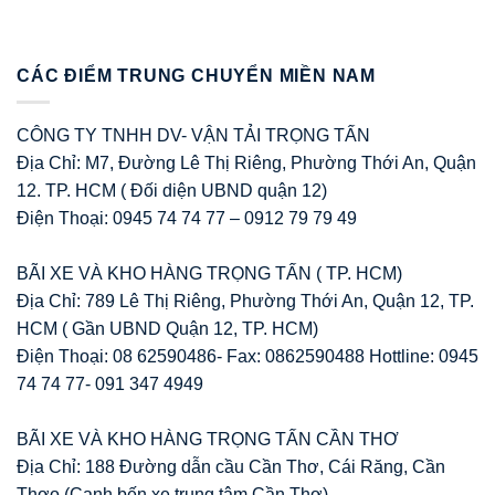
CÁC ĐIỂM TRUNG CHUYỂN MIỀN NAM
CÔNG TY TNHH DV- VẬN TẢI TRỌNG TẤN
Địa Chỉ: M7, Đường Lê Thị Riêng, Phường Thới An, Quận
12. TP. HCM ( Đối diện UBND quận 12)
Điện Thoại: 0945 74 74 77 – 0912 79 79 49
BÃI XE VÀ KHO HÀNG TRỌNG TẤN ( TP. HCM)
Địa Chỉ: 789 Lê Thị Riêng, Phường Thới An, Quận 12, TP.
HCM ( Gần UBND Quận 12, TP. HCM)
Điện Thoại: 08 62590486- Fax: 0862590488 Hottline: 0945
74 74 77- 091 347 4949
BÃI XE VÀ KHO HÀNG TRỌNG TẤN CẦN THƠ
Địa Chỉ: 188 Đường dẫn cầu Cần Thơ, Cái Răng, Cần
Thơo (Cạnh bến xe trung tâm Cần Thơ)