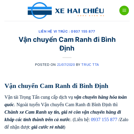
Skip
to
content
LIÊN HỆ VI TRÚC : 0937 155 877
Vận chuyển Cam Ranh đi Bình
Định
POSTED ON
21/07/2020
BY
TRUC TTA
Vận chuyển Cam Ranh đi Bình Định
Vận tải Trọng Tấn cung cấp dịch vụ
vận chuyển hàng hóa toàn
quốc
. Ngoài tuyến Vận chuyển Cam Ranh đi Bình Định thì
Chành xe Cam Ranh uy tín, giá rẻ còn vận chuyển hàng đi
khắp các tỉnh thành trên cả nước
. (Liên hệ:
0937 155 877
/Zalo
để nhận được
giá cước rẻ nhất
)