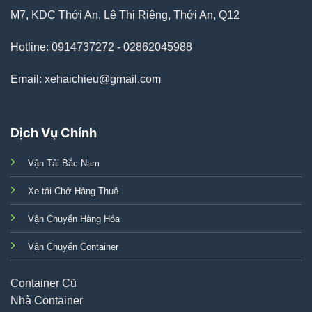
M7, KDC Thới An, Lê Thị Riêng, Thới An, Q12
Hotline: 0914737272 - 02862045988
Email: xehaichieu@gmail.com
Dịch Vụ Chính
Vận Tải Bắc Nam
Xe tải Chở Hàng Thuê
Vận Chuyển Hàng Hóa
Vận Chuyển Container
Container Cũ
Nhà Container