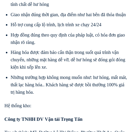
tính chất dễ hư hỏng
Giao nhận đúng thời gian, địa điểm như hai bên đã thỏa thuận
Hỗ trợ cung cấp lộ trình, lịch trình xe chạy 24/24
Hợp đồng đúng theo quy định của pháp luật, có hóa đơn giao
nhận rõ ràng.
Hàng hóa được đảm bảo cẩn thận trong suốt quá trình vận
chuyển, những mặt hàng dễ vỡ, dễ hư hỏng sẽ đóng gói đóng
kiện khi xếp lên xe.
Những trường hợp không mong muốn như: hư hỏng, mất mát,
thất lạc hàng hóa.. Khách hàng sẽ được bồi thường 100% giá
trị hàng hóa.
Hệ thống kho:
Công ty TNHH DV Vận tải Trọng Tấn