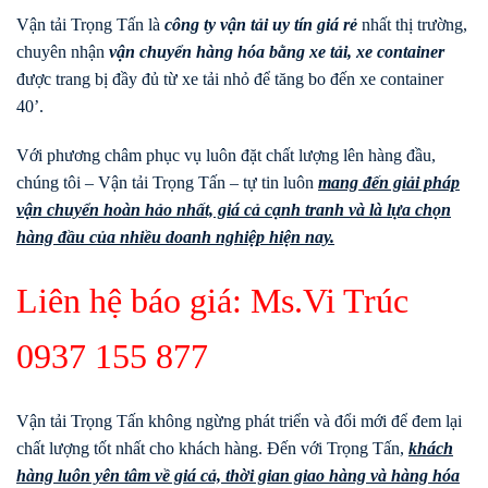
Vận tải Trọng Tấn là
công ty vận tải uy tín giá rẻ
nhất thị trường,
chuyên nhận
vận chuyển hàng hóa bằng xe tải, xe container
được trang bị đầy đủ từ xe tải nhỏ để tăng bo đến xe container
40’.
Với phương châm phục vụ luôn đặt chất lượng lên hàng đầu,
chúng tôi – Vận tải Trọng Tấn – tự tin luôn
mang đến giải pháp
vận chuyển hoàn hảo nhất, giá cả cạnh tranh và là lựa chọn
hàng đầu của nhiều doanh nghiệp hiện nay.
Liên hệ báo giá: Ms.Vi Trúc
0937 155 877
Vận tải Trọng Tấn không ngừng phát triển và đổi mới để đem lại
chất lượng tốt nhất cho khách hàng. Đến với Trọng Tấn,
khách
hàng luôn yên tâm về giá cả, thời gian giao hàng và hàng hóa