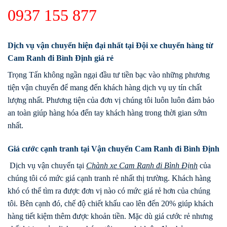
0937 155 877
Dịch vụ vận chuyển hiện đại nhất tại Đội xe chuyển hàng từ
Cam Ranh đi Bình Định giá rẻ
Trọng Tấn không ngần ngại đầu tư tiền bạc vào những phương
tiện vận chuyển để mang đến khách hàng dịch vụ uy tín chất
lượng nhất. Phương tiện của đơn vị chúng tôi luôn luôn đảm bảo
an toàn giúp hàng hóa đến tay khách hàng trong thời gian sớm
nhất.
Giá cước cạnh tranh tại Vận chuyển Cam Ranh đi Bình Định
Dịch vụ vận chuyển tại
Chành xe
Cam Ranh
đi
Bình Định
của
chúng tôi có mức giá cạnh tranh rẻ nhất thị trường. Khách hàng
khó có thể tìm ra được đơn vị nào có mức giá rẻ hơn của chúng
tôi. Bên cạnh đó, chế độ chiết khấu cao lên đến 20% giúp khách
hàng tiết kiệm thêm được khoản tiền. Mặc dù giá cước rẻ nhưng