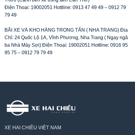
Điện Thoại: 19002051 Hottline: 0913 47 49 49 – 0912 79
79 49
BÃI XE VÀ KHO HÀNG TRỌNG TẤN ( NHA TRANG) Địa
Chỉ: 24 Quốc Lộ 1A, Vĩnh Phương, Nha Trang ( Ngay ngã
ba Nhà Máy Sợi) Điện Thoại: 19002051 Hottline: 0916 95
95 75 – 0912 79 79 49
XE HAI CHIỀU VIỆT NAM