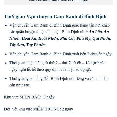
Thời gian Vận chuyển Cam Ranh đi Bình Định
Vận chuyển Cam Ranh đi Bình Định giao hàng tận nơi khắp
các quận huyện thuộc địa phận Bình Định như:
An Lão
,
An
Nhơn
,
Hoài Ân
,
Hoài Nhơn
,
Phù Cát
,
Phù Mỹ
,
Qui Nhơn
,
Tây Sơn
,
Tuy Phước
Vận chuyển Cam Ranh đi Bình Định xuất bến 2 chuyến/ngày.
Thời gian nhận hàng từ thứ 2 – thứ 7, từ 8h – 18h (trừ các
ngày nghỉ lễ, tết theo quy định của luật lao động).
Thời gian giao hàng đến Bình Định nói riêng và các tỉnh lân
cận như sau:
Khu vực MIỀN BẮC: 3 ngày
Đối với khu vực MIỀN TRUNG: 2 ngày