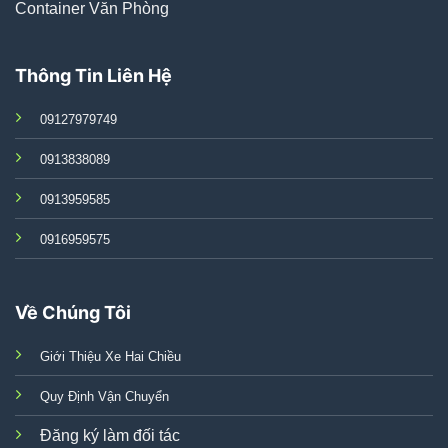
Container Văn Phòng
Thông Tin Liên Hệ
09127979749
0913838089
0913959585
0916959575
Về Chúng Tôi
Giới Thiệu Xe Hai Chiều
Quy Định Vận Chuyển
Đăng ký làm đối tác