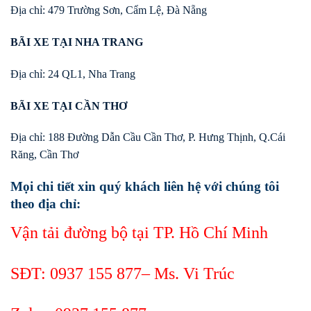
Địa chỉ: 479 Trường Sơn, Cẩm Lệ, Đà Nẵng
BÃI XE TẠI NHA TRANG
Địa chỉ: 24 QL1, Nha Trang
BÃI XE TẠI CẦN THƠ
Địa chỉ: 188 Đường Dẫn Cầu Cần Thơ, P. Hưng Thịnh, Q.Cái
Răng, Cần Thơ
Mọi chi tiết xin quý khách liên hệ với chúng tôi
theo địa chỉ:
Vận tải đường bộ tại TP. Hồ Chí Minh
SĐT:
0937 155 877
– Ms. Vi Trúc