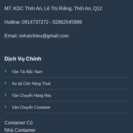
M7, KDC Thới An, Lê Thị Riêng, Thới An, Q12
Hotline: 0914737272 - 02862045988
Email: xehaichieu@gmail.com
Dịch Vụ Chính
Vận Tải Bắc Nam
Xe tải Chở Hàng Thuê
Vận Chuyển Hàng Hóa
Vận Chuyển Container
Container Cũ
Nhà Container