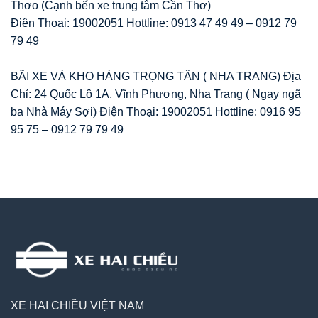
Thơo (Cạnh bến xe trung tâm Cần Thơ)
Điện Thoại: 19002051 Hottline: 0913 47 49 49 – 0912 79
79 49
BÃI XE VÀ KHO HÀNG TRỌNG TẤN ( NHA TRANG) Địa
Chỉ: 24 Quốc Lộ 1A, Vĩnh Phương, Nha Trang ( Ngay ngã
ba Nhà Máy Sợi) Điện Thoại: 19002051 Hottline: 0916 95
95 75 – 0912 79 79 49
XE HAI CHIỀU VIỆT NAM