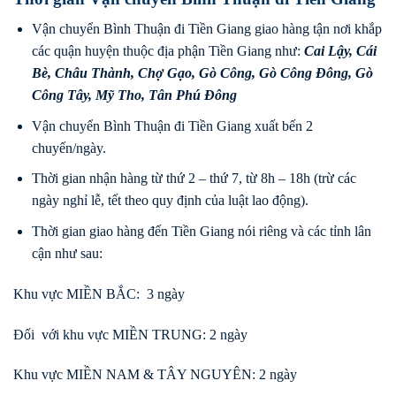
Vận chuyển Bình Thuận đi Tiền Giang giao hàng tận nơi khắp
các quận huyện thuộc địa phận Tiền Giang như:
Cai Lậy
,
Cái
Bè
,
Châu Thành
,
Chợ Gạo
,
Gò Công
,
Gò Công Đông
,
Gò
Công Tây
,
Mỹ Tho
,
Tân Phú Đông
Vận chuyển Bình Thuận đi Tiền Giang xuất bến 2
chuyến/ngày.
Thời gian nhận hàng từ thứ 2 – thứ 7, từ 8h – 18h (trừ các
ngày nghỉ lễ, tết theo quy định của luật lao động).
Thời gian giao hàng đến Tiền Giang nói riêng và các tỉnh lân
cận như sau:
Khu vực MIỀN BẮC: 3 ngày
Đối với khu vực MIỀN TRUNG: 2 ngày
Khu vực MIỀN NAM & TÂY NGUYÊN: 2 ngày