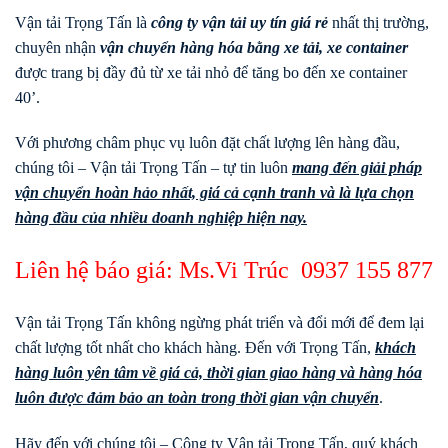
Vận tải Trọng Tấn là
công ty vận tải uy tín giá rẻ
nhất thị trường,
chuyên nhận
vận chuyển hàng hóa bằng xe tải, xe container
được trang bị đầy đủ từ xe tải nhỏ để tăng bo đến xe container
40’.
Với phương châm phục vụ luôn đặt chất lượng lên hàng đầu,
chúng tôi – Vận tải Trọng Tấn – tự tin luôn
mang đến giải pháp
vận chuyển hoàn hảo nhất, giá cả cạnh tranh và là lựa chọn
hàng đầu của nhiều doanh nghiệp hiện nay.
Liên hệ báo giá: Ms.Vi Trúc
0937 155 877
Vận tải Trọng Tấn không ngừng phát triển và đổi mới để đem lại
chất lượng tốt nhất cho khách hàng. Đến với Trọng Tấn,
khách
hàng luôn yên tâm về giá cả, thời gian giao hàng và hàng hóa
luôn được đảm bảo an toàn trong thời gian vận chuyển
.
Hãy đến với chúng tôi – Công ty Vận tải Trọng Tấn, quý khách