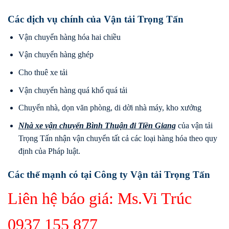
Các dịch vụ chính của Vận tải Trọng Tấn
Vận chuyển hàng hóa hai chiều
Vận chuyển hàng ghép
Cho thuê xe tải
Vận chuyển hàng quá khổ quá tải
Chuyển nhà, dọn văn phòng, di dời nhà máy, kho xưởng
Nhà xe vận chuyển Bình Thuận
đi
Tiền Giang
của vận tải
Trọng Tấn nhận vận chuyển tất cả các loại hàng hóa theo quy
định của Pháp luật.
Các thế mạnh có tại Công ty Vận tải Trọng Tấn
Liên hệ báo giá: Ms.Vi Trúc
0937 155 877