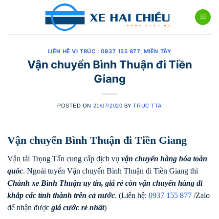
Skip
to
content
LIÊN HỆ VI TRÚC : 0937 155 877
,
MIỀN TÂY
Vận chuyển Bình Thuận đi Tiền
Giang
POSTED ON
21/07/2020
BY
TRUC TTA
Vận chuyển Bình Thuận đi Tiền Giang
Vận tải Trọng Tấn cung cấp dịch vụ
vận chuyển hàng hóa toàn
quốc
. Ngoài tuyến Vận chuyển Bình Thuận đi Tiền Giang thì
Chành xe Bình Thuận uy tín, giá rẻ còn vận chuyển hàng đi
khắp các tỉnh thành trên cả nước
. (Liên hệ:
0937 155 877
/Zalo
để nhận được
giá cước rẻ nhất
)