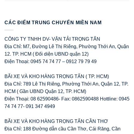
CÁC ĐIỂM TRUNG CHUYỂN MIỀN NAM
CÔNG TY TNHH DV- VẬN TẢI TRỌNG TẤN
Địa Chỉ: M7, Đường Lê Thị Riêng, Phường Thới An, Quận
12. TP. HCM ( Đối diện UBND quận 12)
Điện Thoại: 0945 74 74 77 – 0912 79 79 49
BÃI XE VÀ KHO HÀNG TRỌNG TẤN ( TP. HCM)
Địa Chỉ: 789 Lê Thị Riêng, Phường Thới An, Quận 12, TP.
HCM ( Gần UBND Quận 12, TP. HCM)
Điện Thoại: 08 62590486- Fax: 0862590488 Hottline: 0945
74 74 77- 091 347 4949
BÃI XE VÀ KHO HÀNG TRỌNG TẤN CẦN THƠ
Địa Chỉ: 188 Đường dẫn cầu Cần Thơ, Cái Răng, Cần