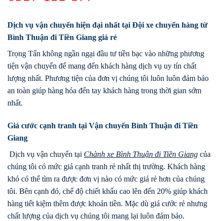
Dịch vụ vận chuyển hiện đại nhất tại Đội xe chuyển hàng từ
Bình Thuận đi Tiền Giang giá rẻ
Trọng Tấn không ngần ngại đầu tư tiền bạc vào những phương
tiện vận chuyển để mang đến khách hàng dịch vụ uy tín chất
lượng nhất. Phương tiện của đơn vị chúng tôi luôn luôn đảm bảo
an toàn giúp hàng hóa đến tay khách hàng trong thời gian sớm
nhất.
Giá cước cạnh tranh tại Vận chuyển Bình Thuận đi Tiền
Giang
Dịch vụ vận chuyển tại
Chành xe
Bình Thuận
đi
Tiền Giang
của
chúng tôi có mức giá cạnh tranh rẻ nhất thị trường. Khách hàng
khó có thể tìm ra được đơn vị nào có mức giá rẻ hơn của chúng
tôi. Bên cạnh đó, chế độ chiết khấu cao lên đến 20% giúp khách
hàng tiết kiệm thêm được khoản tiền. Mặc dù giá cước rẻ nhưng
chất lượng của dịch vụ chúng tôi mang lại luôn đảm bảo.