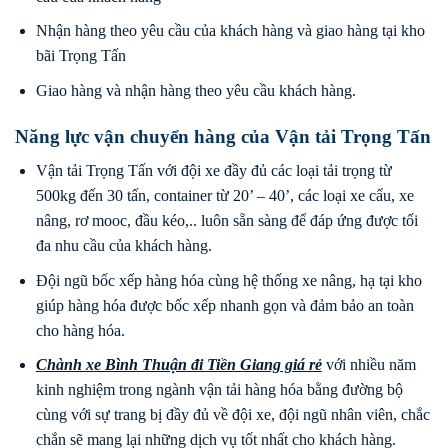
Nhận hàng theo yêu cầu của khách hàng và giao hàng tại kho
bãi Trọng Tấn
Giao hàng và nhận hàng theo yêu cầu khách hàng.
Năng lực vận chuyển hàng của Vận tải Trọng Tấn
Vận tải Trọng Tấn với đội xe đầy đủ các loại tải trọng từ
500kg đến 30 tấn, container từ 20’ – 40’, các loại xe cẩu, xe
nâng, rơ mooc, đầu kéo,.. luôn sẵn sàng để đáp ứng được tối
đa nhu cầu của khách hàng.
Đội ngũ bốc xếp hàng hóa cùng hệ thống xe nâng, hạ tại kho
giúp hàng hóa được bốc xếp nhanh gọn và đảm bảo an toàn
cho hàng hóa.
Chành xe Bình Thuận
đi
Tiền Giang
giá rẻ
với nhiều năm
kinh nghiệm trong ngành vận tải hàng hóa bằng đường bộ
cùng với sự trang bị đầy đủ về đội xe, đội ngũ nhân viên, chắc
chắn sẽ mang lại những dịch vụ tốt nhất cho khách hàng.