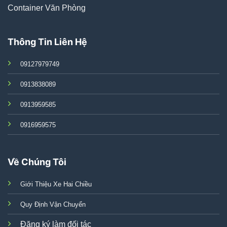
Container Văn Phòng
Thông Tin Liên Hệ
09127979749
0913838089
0913959585
0916959575
Về Chúng Tôi
Giới Thiệu Xe Hai Chiều
Quy Định Vận Chuyển
Đăng ký làm đối tác