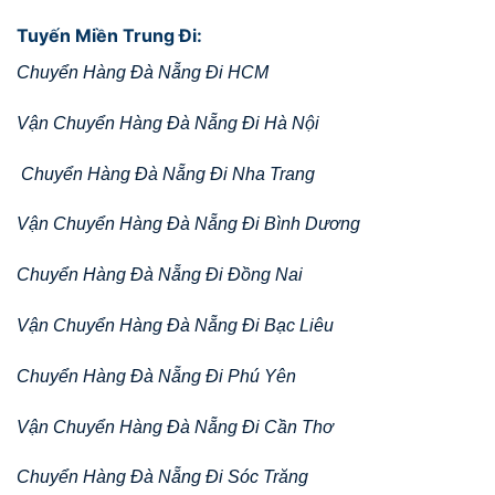
Tuyến Miền Trung Đi:
Chuyển Hàng Đà Nẵng Đi HCM
Vận Chuyển Hàng Đà Nẵng Đi Hà Nội
Chuyển Hàng Đà Nẵng Đi Nha Trang
Vận Chuyển Hàng Đà Nẵng Đi Bình Dương
Chuyển Hàng Đà Nẵng Đi Đồng Nai
Vận Chuyển Hàng Đà Nẵng Đi Bạc Liêu
Chuyển Hàng Đà Nẵng Đi Phú Yên
Vận Chuyển Hàng Đà Nẵng Đi Cần Thơ
Chuyển Hàng Đà Nẵng Đi Sóc Trăng