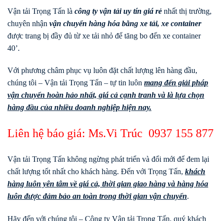
Vận tải Trọng Tấn là
công ty vận tải uy tín giá rẻ
nhất thị trường,
chuyên nhận
vận chuyển hàng hóa bằng xe tải, xe container
được trang bị đầy đủ từ xe tải nhỏ để tăng bo đến xe container
40’.
Với phương châm phục vụ luôn đặt chất lượng lên hàng đầu,
chúng tôi – Vận tải Trọng Tấn – tự tin luôn
mang đến giải pháp
vận chuyển hoàn hảo nhất, giá cả cạnh tranh và là lựa chọn
hàng đầu của nhiều doanh nghiệp hiện nay.
Liên hệ báo giá: Ms.Vi Trúc
0937 155 877
Vận tải Trọng Tấn không ngừng phát triển và đổi mới để đem lại
chất lượng tốt nhất cho khách hàng. Đến với Trọng Tấn,
khách
hàng luôn yên tâm về giá cả, thời gian giao hàng và hàng hóa
luôn được đảm bảo an toàn trong thời gian vận chuyển
.
Hãy đến với chúng tôi – Công ty Vận tải Trọng Tấn, quý khách