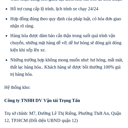
Hỗ trợ cung cấp lộ trình, lịch trình xe chạy 24/24
Hợp đồng đúng theo quy định của pháp luật, có hóa đơn giao
nhận rõ ràng.
Hàng hóa được đảm bảo cẩn thận trong suốt quá trình vận
chuyển, những mặt hàng dễ vỡ, dễ hư hỏng sẽ đóng gói đóng
kiện khi xếp lên xe.
Những trường hợp không mong muốn như: hư hỏng, mất mát,
thất lạc hàng hóa.. Khách hàng sẽ được bồi thường 100% giá
trị hàng hóa.
Hệ thống kho:
Công ty TNHH DV Vận tải Trọng Tấn
Trụ sở chính: M7, Đường Lê Thị Riêng, Phường Thới An, Quận
12, TP.HCM (Đối diện UBND quận 12)