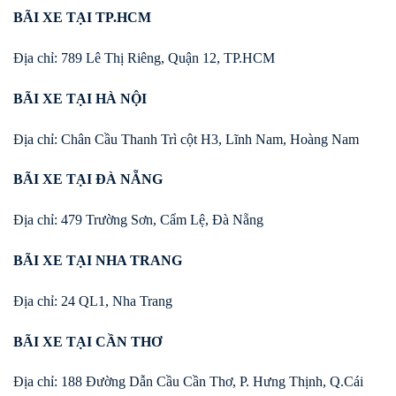
BÃI XE TẠI TP.HCM
Địa chỉ: 789 Lê Thị Riêng, Quận 12, TP.HCM
BÃI XE TẠI HÀ NỘI
Địa chỉ: Chân Cầu Thanh Trì cột H3, Lĩnh Nam, Hoàng Nam
BÃI XE TẠI ĐÀ NẴNG
Địa chỉ: 479 Trường Sơn, Cẩm Lệ, Đà Nẵng
BÃI XE TẠI NHA TRANG
Địa chỉ: 24 QL1, Nha Trang
BÃI XE TẠI CẦN THƠ
Địa chỉ: 188 Đường Dẫn Cầu Cần Thơ, P. Hưng Thịnh, Q.Cái