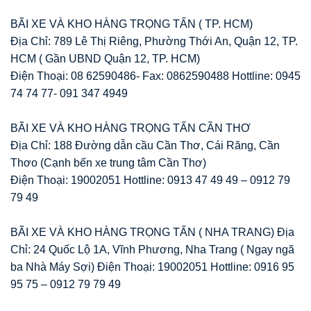
BÃI XE VÀ KHO HÀNG TRỌNG TẤN ( TP. HCM)
Địa Chỉ: 789 Lê Thị Riêng, Phường Thới An, Quận 12, TP.
HCM ( Gần UBND Quận 12, TP. HCM)
Điện Thoại: 08 62590486- Fax: 0862590488 Hottline: 0945
74 74 77- 091 347 4949
BÃI XE VÀ KHO HÀNG TRỌNG TẤN CẦN THƠ
Địa Chỉ: 188 Đường dẫn cầu Cần Thơ, Cái Răng, Cần
Thơo (Cạnh bến xe trung tâm Cần Thơ)
Điện Thoại: 19002051 Hottline: 0913 47 49 49 – 0912 79
79 49
BÃI XE VÀ KHO HÀNG TRỌNG TẤN ( NHA TRANG) Địa
Chỉ: 24 Quốc Lộ 1A, Vĩnh Phương, Nha Trang ( Ngay ngã
ba Nhà Máy Sợi) Điện Thoại: 19002051 Hottline: 0916 95
95 75 – 0912 79 79 49