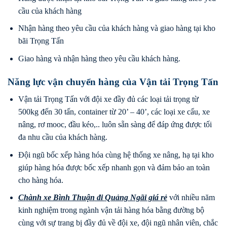
cầu của khách hàng
Nhận hàng theo yêu cầu của khách hàng và giao hàng tại kho
bãi Trọng Tấn
Giao hàng và nhận hàng theo yêu cầu khách hàng.
Năng lực vận chuyển hàng của Vận tải Trọng Tấn
Vận tải Trọng Tấn với đội xe đầy đủ các loại tải trọng từ
500kg đến 30 tấn, container từ 20’ – 40’, các loại xe cẩu, xe
nâng, rơ mooc, đầu kéo,.. luôn sẵn sàng để đáp ứng được tối
đa nhu cầu của khách hàng.
Đội ngũ bốc xếp hàng hóa cùng hệ thống xe nâng, hạ tại kho
giúp hàng hóa được bốc xếp nhanh gọn và đảm bảo an toàn
cho hàng hóa.
Chành xe Bình Thuận
đi
Quảng Ngãi
giá rẻ
với nhiều năm
kinh nghiệm trong ngành vận tải hàng hóa bằng đường bộ
cùng với sự trang bị đầy đủ về đội xe, đội ngũ nhân viên, chắc