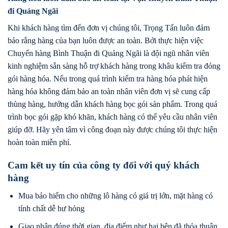
đi Quảng Ngãi
Khi khách hàng tìm đến đơn vị chúng tôi, Trọng Tấn luôn đảm
bảo rằng hàng của bạn luôn được an toàn. Bởi thực hiện việc
Chuyển hàng Bình Thuận đi Quảng Ngãi là đội ngũ nhân viên
kinh nghiệm sẵn sàng hỗ trợ khách hàng trong khâu kiểm tra đóng
gói hàng hóa. Nếu trong quá trình kiểm tra hàng hóa phát hiện
hàng hóa không đảm bảo an toàn nhân viên đơn vị sẽ cung cấp
thùng hàng, hướng dẫn khách hàng bọc gói sản phẩm. Trong quá
trình bọc gói gặp khó khăn, khách hàng có thể yêu cầu nhân viên
giúp đỡ. Hãy yên tâm vì công đoạn này được chúng tôi thực hiện
hoàn toàn miễn phí.
Cam kết uy tín của công ty đối với quý khách
hàng
Mua bảo hiểm cho những lô hàng có giá trị lớn, mặt hàng có
tính chất dễ hư hỏng
Giao nhận đúng thời gian, địa điểm như hai bên đã thỏa thuận