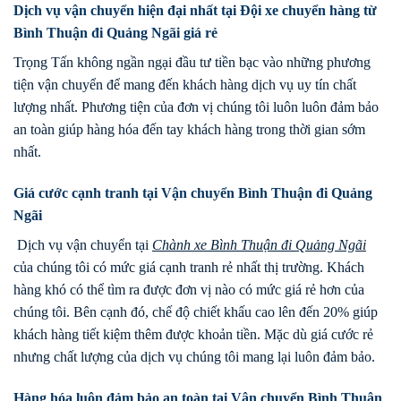
Dịch vụ vận chuyển hiện đại nhất tại Đội xe chuyển hàng từ
Bình Thuận đi Quảng Ngãi giá rẻ
Trọng Tấn không ngần ngại đầu tư tiền bạc vào những phương
tiện vận chuyển để mang đến khách hàng dịch vụ uy tín chất
lượng nhất. Phương tiện của đơn vị chúng tôi luôn luôn đảm bảo
an toàn giúp hàng hóa đến tay khách hàng trong thời gian sớm
nhất.
Giá cước cạnh tranh tại Vận chuyển Bình Thuận đi Quảng
Ngãi
Dịch vụ vận chuyển tại
Chành xe
Bình Thuận
đi
Quảng Ngãi
của chúng tôi có mức giá cạnh tranh rẻ nhất thị trường. Khách
hàng khó có thể tìm ra được đơn vị nào có mức giá rẻ hơn của
chúng tôi. Bên cạnh đó, chế độ chiết khấu cao lên đến 20% giúp
khách hàng tiết kiệm thêm được khoản tiền. Mặc dù giá cước rẻ
nhưng chất lượng của dịch vụ chúng tôi mang lại luôn đảm bảo.
Hàng hóa luôn đảm bảo an toàn tại Vận chuyển Bình Thuận