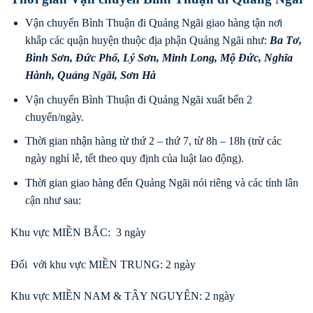
Vận chuyển Bình Thuận đi Quảng Ngãi giao hàng tận nơi
khắp các quận huyện thuộc địa phận Quảng Ngãi như:
Ba Tơ
,
Bình Sơn
,
Đức Phổ
,
Lý Sơn
,
Minh Long
,
Mộ Đức
,
Nghĩa
Hành
,
Quảng Ngãi
,
Sơn Hà
Vận chuyển Bình Thuận đi Quảng Ngãi xuất bến 2
chuyến/ngày.
Thời gian nhận hàng từ thứ 2 – thứ 7, từ 8h – 18h (trừ các
ngày nghỉ lễ, tết theo quy định của luật lao động).
Thời gian giao hàng đến Quảng Ngãi nói riêng và các tỉnh lân
cận như sau:
Khu vực MIỀN BẮC: 3 ngày
Đối với khu vực MIỀN TRUNG: 2 ngày
Khu vực MIỀN NAM & TÂY NGUYÊN: 2 ngày