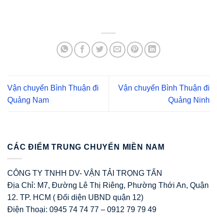
Vận chuyển Bình Thuận đi
Vận chuyển Bình Thuận đi
Quảng Nam
Quảng Ninh
CÁC ĐIỂM TRUNG CHUYỂN MIỀN NAM
CÔNG TY TNHH DV- VẬN TẢI TRỌNG TẤN
Địa Chỉ: M7, Đường Lê Thị Riêng, Phường Thới An, Quận
12. TP. HCM ( Đối diện UBND quận 12)
Điện Thoại: 0945 74 74 77 – 0912 79 79 49