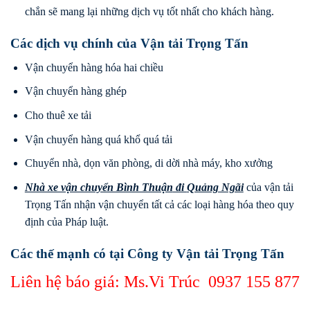
chắn sẽ mang lại những dịch vụ tốt nhất cho khách hàng.
Các dịch vụ chính của Vận tải Trọng Tấn
Vận chuyển hàng hóa hai chiều
Vận chuyển hàng ghép
Cho thuê xe tải
Vận chuyển hàng quá khổ quá tải
Chuyển nhà, dọn văn phòng, di dời nhà máy, kho xưởng
Nhà xe vận chuyển Bình Thuận
đi
Quảng Ngãi
của vận tải
Trọng Tấn nhận vận chuyển tất cả các loại hàng hóa theo quy
định của Pháp luật.
Các thế mạnh có tại Công ty Vận tải Trọng Tấn
Liên hệ báo giá: Ms.Vi Trúc
0937 155 877