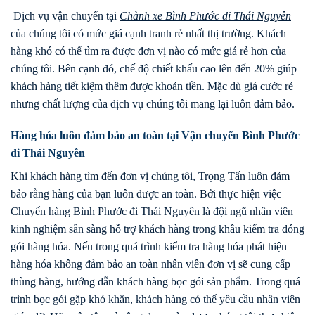
Dịch vụ vận chuyển tại
Chành xe
Bình Phước
đi
Thái Nguyên
của chúng tôi có mức giá cạnh tranh rẻ nhất thị trường. Khách
hàng khó có thể tìm ra được đơn vị nào có mức giá rẻ hơn của
chúng tôi. Bên cạnh đó, chế độ chiết khấu cao lên đến 20% giúp
khách hàng tiết kiệm thêm được khoản tiền. Mặc dù giá cước rẻ
nhưng chất lượng của dịch vụ chúng tôi mang lại luôn đảm bảo.
Hàng hóa luôn đảm bảo an toàn tại Vận chuyển Bình Phước
đi Thái Nguyên
Khi khách hàng tìm đến đơn vị chúng tôi, Trọng Tấn luôn đảm
bảo rằng hàng của bạn luôn được an toàn. Bởi thực hiện việc
Chuyển hàng Bình Phước đi Thái Nguyên là đội ngũ nhân viên
kinh nghiệm sẵn sàng hỗ trợ khách hàng trong khâu kiểm tra đóng
gói hàng hóa. Nếu trong quá trình kiểm tra hàng hóa phát hiện
hàng hóa không đảm bảo an toàn nhân viên đơn vị sẽ cung cấp
thùng hàng, hướng dẫn khách hàng bọc gói sản phẩm. Trong quá
trình bọc gói gặp khó khăn, khách hàng có thể yêu cầu nhân viên