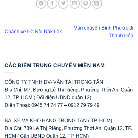
Vận chuyển Bình Phước đi
Chành xe Hà Nội Đăk Lăk
Thanh Hóa
CÁC ĐIỂM TRUNG CHUYỂN MIỀN NAM
CÔNG TY TNHH DV- VẬN TẢI TRỌNG TẤN
Địa Chỉ: M7, Đường Lê Thị Riêng, Phường Thới An, Quận
12. TP. HCM ( Đối diện UBND quận 12)
Điện Thoại: 0945 74 74 77 – 0912 79 79 49
BÃI XE VÀ KHO HÀNG TRỌNG TẤN ( TP. HCM)
Địa Chỉ: 789 Lê Thị Riêng, Phường Thới An, Quận 12, TP.
HCM ( Gần UBND Quận 12, TP. HCM)