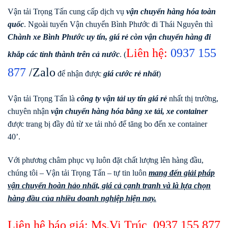
Vận tải Trọng Tấn cung cấp dịch vụ
vận chuyển hàng hóa toàn
quốc
. Ngoài tuyến Vận chuyển Bình Phước đi Thái Nguyên thì
Chành xe Bình Phước uy tín, giá rẻ còn vận chuyển hàng đi
Liên hệ:
0937 155
khắp các tỉnh thành trên cả nước
. (
877
/Zalo
để nhận được
giá cước rẻ nhất
)
Vận tải Trọng Tấn là
công ty vận tải uy tín giá rẻ
nhất thị trường,
chuyên nhận
vận chuyển hàng hóa bằng xe tải, xe container
được trang bị đầy đủ từ xe tải nhỏ để tăng bo đến xe container
40’.
Với phương châm phục vụ luôn đặt chất lượng lên hàng đầu,
chúng tôi – Vận tải Trọng Tấn – tự tin luôn
mang đến giải pháp
vận chuyển hoàn hảo nhất, giá cả cạnh tranh và là lựa chọn
hàng đầu của nhiều doanh nghiệp hiện nay.
Liên hệ báo giá: Ms.Vi Trúc
0937 155 877