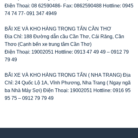
Điện Thoại: 08 62590486- Fax: 0862590488 Hottline: 0945
74 74 77- 091 347 4949
BÃI XE VÀ KHO HÀNG TRỌNG TẤN CẦN THƠ
Địa Chỉ: 188 Đường dẫn cầu Cần Thơ, Cái Răng, Cần
Thơo (Cạnh bến xe trung tâm Cần Thơ)
Điện Thoại: 19002051 Hottline: 0913 47 49 49 – 0912 79
79 49
BÃI XE VÀ KHO HÀNG TRỌNG TẤN ( NHA TRANG) Địa
Chỉ: 24 Quốc Lộ 1A, Vĩnh Phương, Nha Trang ( Ngay ngã
ba Nhà Máy Sợi) Điện Thoại: 19002051 Hottline: 0916 95
95 75 – 0912 79 79 49