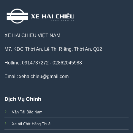
XE HAI CHIỀU VIỆT NAM
M7, KDC Thới An, Lê Thị Riêng, Thới An, Q12
Hotline: 0914737272 - 02862045988
Email: xehaichieu@gmail.com
Dịch Vụ Chính
Vận Tải Bắc Nam
Xe tải Chở Hàng Thuê