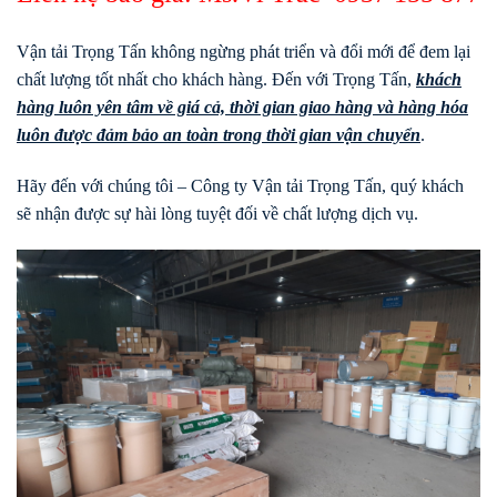
Vận tải Trọng Tấn không ngừng phát triển và đổi mới để đem lại
chất lượng tốt nhất cho khách hàng. Đến với Trọng Tấn,
khách
hàng luôn yên tâm về giá cả, thời gian giao hàng và hàng hóa
luôn được đảm bảo an toàn trong thời gian vận chuyển
.
Hãy đến với chúng tôi – Công ty Vận tải Trọng Tấn, quý khách
sẽ nhận được sự hài lòng tuyệt đối về chất lượng dịch vụ.