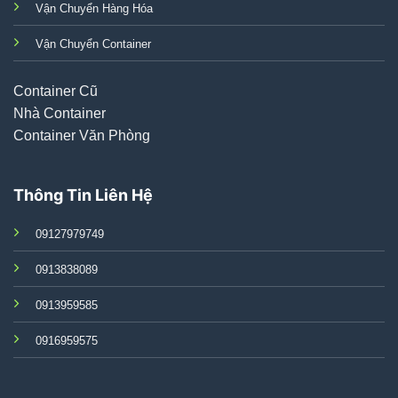
Vận Chuyển Hàng Hóa
Vận Chuyển Container
Container Cũ
Nhà Container
Container Văn Phòng
Thông Tin Liên Hệ
09127979749
0913838089
0913959585
0916959575