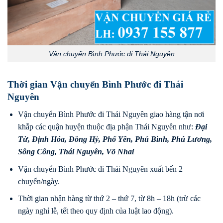
Vận chuyển Bình Phước đi Thái Nguyên
Thời gian Vận chuyển Bình Phước đi Thái
Nguyên
Vận chuyển Bình Phước đi Thái Nguyên giao hàng tận nơi
khắp các quận huyện thuộc địa phận Thái Nguyên như:
Đại
Từ
,
Định Hóa
,
Đồng Hỷ
,
Phổ Yên
,
Phú Bình
,
Phú Lương
,
Sông Công
,
Thái Nguyên
,
Võ Nhai
Vận chuyển Bình Phước đi Thái Nguyên xuất bến 2
chuyến/ngày.
Thời gian nhận hàng từ thứ 2 – thứ 7, từ 8h – 18h (trừ các
ngày nghỉ lễ, tết theo quy định của luật lao động).