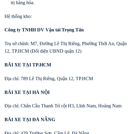
trị hàng hóa.
Hệ thống kho:
Công ty TNHH DV Vận tải Trọng Tấn
Trụ sở chính: M7, Đường Lê Thị Riêng, Phường Thới An, Quận
12, TP.HCM (Đối diện UBND quận 12)
BÃI XE TẠI TP.HCM
Địa chỉ: 789 Lê Thị Riêng, Quận 12, TP.HCM
BÃI XE TẠI HÀ NỘI
Địa chỉ: Chân Cầu Thanh Trì cột H3, Lĩnh Nam, Hoàng Nam
BÃI XE TẠI ĐÀ NẴNG
Địa chỉ: 479 Trường Sơn, Cẩm Lệ, Đà Nẵng