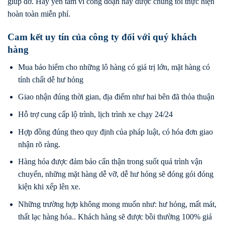
giúp đỡ. Hãy yên tâm vì công đoạn này được chúng tôi thực hiện
hoàn toàn miễn phí.
Cam kết uy tín của công ty đối với quý khách
hàng
Mua bảo hiểm cho những lô hàng có giá trị lớn, mặt hàng có
tính chất dễ hư hỏng
Giao nhận đúng thời gian, địa điểm như hai bên đã thỏa thuận
Hỗ trợ cung cấp lộ trình, lịch trình xe chạy 24/24
Hợp đồng đúng theo quy định của pháp luật, có hóa đơn giao
nhận rõ ràng.
Hàng hóa được đảm bảo cẩn thận trong suốt quá trình vận
chuyển, những mặt hàng dễ vỡ, dễ hư hỏng sẽ đóng gói đóng
kiện khi xếp lên xe.
Những trường hợp không mong muốn như: hư hỏng, mất mát,
thất lạc hàng hóa.. Khách hàng sẽ được bồi thường 100% giá