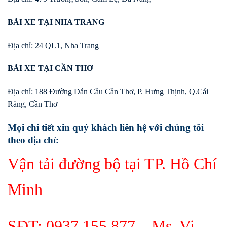
BÃI XE TẠI NHA TRANG
Địa chỉ: 24 QL1, Nha Trang
BÃI XE TẠI CẦN THƠ
Địa chỉ: 188 Đường Dẫn Cầu Cần Thơ, P. Hưng Thịnh, Q.Cái
Răng, Cần Thơ
Mọi chi tiết xin quý khách liên hệ với chúng tôi
theo địa chỉ:
Vận tải đường bộ tại TP. Hồ Chí
Minh
SĐT:
0937 155 877
– Ms. Vi