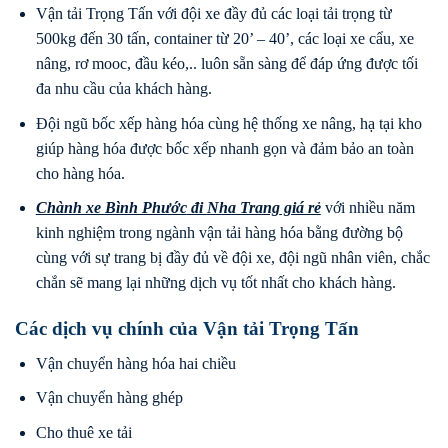
Vận tải Trọng Tấn với đội xe đầy đủ các loại tải trọng từ
500kg đến 30 tấn, container từ 20’ – 40’, các loại xe cẩu, xe
nâng, rơ mooc, đầu kéo,.. luôn sẵn sàng để đáp ứng được tối
đa nhu cầu của khách hàng.
Đội ngũ bốc xếp hàng hóa cùng hệ thống xe nâng, hạ tại kho
giúp hàng hóa được bốc xếp nhanh gọn và đảm bảo an toàn
cho hàng hóa.
Chành xe Bình Phước
đi
Nha Trang
giá rẻ
với nhiều năm
kinh nghiệm trong ngành vận tải hàng hóa bằng đường bộ
cùng với sự trang bị đầy đủ về đội xe, đội ngũ nhân viên, chắc
chắn sẽ mang lại những dịch vụ tốt nhất cho khách hàng.
Các dịch vụ chính của Vận tải Trọng Tấn
Vận chuyển hàng hóa hai chiều
Vận chuyển hàng ghép
Cho thuê xe tải