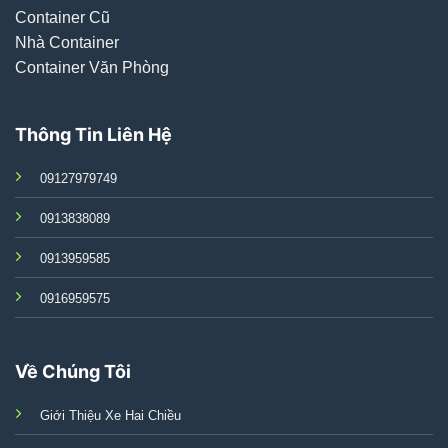
Container Cũ
Nhà Container
Container Văn Phòng
Thông Tin Liên Hệ
09127979749
0913838089
0913959585
0916959575
Về Chúng Tôi
Giới Thiệu Xe Hai Chiều