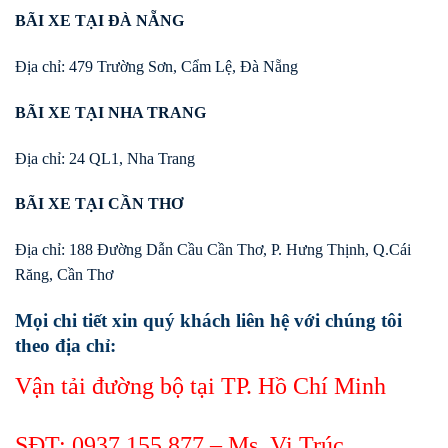
BÃI XE TẠI ĐÀ NẴNG
Địa chỉ: 479 Trường Sơn, Cẩm Lệ, Đà Nẵng
BÃI XE TẠI NHA TRANG
Địa chỉ: 24 QL1, Nha Trang
BÃI XE TẠI CẦN THƠ
Địa chỉ: 188 Đường Dẫn Cầu Cần Thơ, P. Hưng Thịnh, Q.Cái
Răng, Cần Thơ
Mọi chi tiết xin quý khách liên hệ với chúng tôi
theo địa chỉ:
Vận tải đường bộ tại TP. Hồ Chí Minh
SĐT:
0937 155 877
– Ms. Vi Trúc