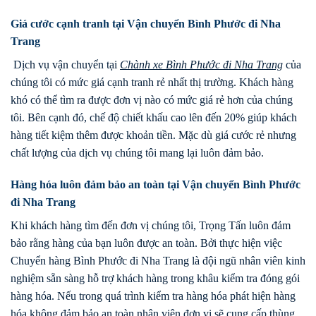
Giá cước cạnh tranh tại Vận chuyển Bình Phước đi Nha
Trang
Dịch vụ vận chuyển tại
Chành xe
Bình Phước
đi
Nha Trang
của
chúng tôi có mức giá cạnh tranh rẻ nhất thị trường. Khách hàng
khó có thể tìm ra được đơn vị nào có mức giá rẻ hơn của chúng
tôi. Bên cạnh đó, chế độ chiết khấu cao lên đến 20% giúp khách
hàng tiết kiệm thêm được khoản tiền. Mặc dù giá cước rẻ nhưng
chất lượng của dịch vụ chúng tôi mang lại luôn đảm bảo.
Hàng hóa luôn đảm bảo an toàn tại Vận chuyển Bình Phước
đi Nha Trang
Khi khách hàng tìm đến đơn vị chúng tôi, Trọng Tấn luôn đảm
bảo rằng hàng của bạn luôn được an toàn. Bởi thực hiện việc
Chuyển hàng Bình Phước đi Nha Trang là đội ngũ nhân viên kinh
nghiệm sẵn sàng hỗ trợ khách hàng trong khâu kiểm tra đóng gói
hàng hóa. Nếu trong quá trình kiểm tra hàng hóa phát hiện hàng
hóa không đảm bảo an toàn nhân viên đơn vị sẽ cung cấp thùng