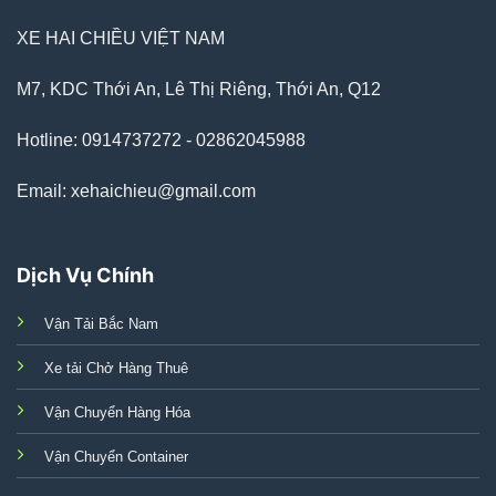
XE HAI CHIỀU VIỆT NAM
M7, KDC Thới An, Lê Thị Riêng, Thới An, Q12
Hotline: 0914737272 - 02862045988
Email: xehaichieu@gmail.com
Dịch Vụ Chính
Vận Tải Bắc Nam
Xe tải Chở Hàng Thuê
Vận Chuyển Hàng Hóa
Vận Chuyển Container