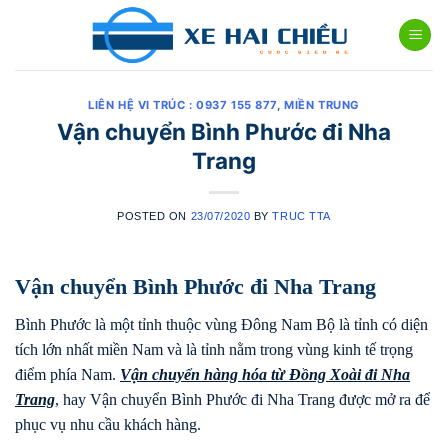
Skip
to
content
LIÊN HỆ VI TRÚC : 0937 155 877
,
MIỀN TRUNG
Vận chuyển Bình Phước đi Nha
Trang
POSTED ON
23/07/2020
BY
TRUC TTA
Vận chuyển Bình Phước đi Nha Trang
Bình Phước là một tỉnh thuộc vùng Đông Nam Bộ là tỉnh có diện
tích lớn nhất miền Nam và là tỉnh nằm trong vùng kinh tế trọng
điểm phía Nam.
Vận chuyển hàng hóa từ Đồng Xoài đi
Nha
Trang
, hay Vận chuyển Bình Phước đi Nha Trang được mở ra để
phục vụ nhu cầu khách hàng.