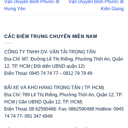
Vận chuyển Bình Phước đi
Vận chuyển Bình Phước đi
Hưng Yên
Kiên Giang
CÁC ĐIỂM TRUNG CHUYỂN MIỀN NAM
CÔNG TY TNHH DV- VẬN TẢI TRỌNG TẤN
Địa Chỉ: M7, Đường Lê Thị Riêng, Phường Thới An, Quận
12. TP. HCM ( Đối diện UBND quận 12)
Điện Thoại: 0945 74 74 77 – 0912 79 79 49
BÃI XE VÀ KHO HÀNG TRỌNG TẤN ( TP. HCM)
Địa Chỉ: 789 Lê Thị Riêng, Phường Thới An, Quận 12, TP.
HCM ( Gần UBND Quận 12, TP. HCM)
Điện Thoại: 08 62590486- Fax: 0862590488 Hottline: 0945
74 74 77- 091 347 4949