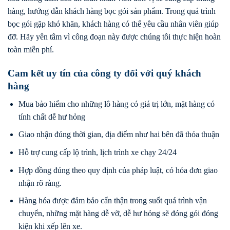
hàng, hướng dẫn khách hàng bọc gói sản phẩm. Trong quá trình
bọc gói gặp khó khăn, khách hàng có thể yêu cầu nhân viên giúp
đỡ. Hãy yên tâm vì công đoạn này được chúng tôi thực hiện hoàn
toàn miễn phí.
Cam kết uy tín của công ty đối với quý khách
hàng
Mua bảo hiểm cho những lô hàng có giá trị lớn, mặt hàng có
tính chất dễ hư hỏng
Giao nhận đúng thời gian, địa điểm như hai bên đã thỏa thuận
Hỗ trợ cung cấp lộ trình, lịch trình xe chạy 24/24
Hợp đồng đúng theo quy định của pháp luật, có hóa đơn giao
nhận rõ ràng.
Hàng hóa được đảm bảo cẩn thận trong suốt quá trình vận
chuyển, những mặt hàng dễ vỡ, dễ hư hỏng sẽ đóng gói đóng
kiện khi xếp lên xe.