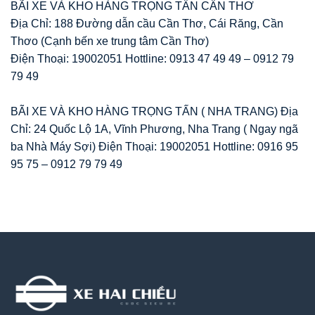
BÃI XE VÀ KHO HÀNG TRỌNG TẤN CẦN THƠ
Địa Chỉ: 188 Đường dẫn cầu Cần Thơ, Cái Răng, Cần
Thơo (Cạnh bến xe trung tâm Cần Thơ)
Điện Thoại: 19002051 Hottline: 0913 47 49 49 – 0912 79
79 49
BÃI XE VÀ KHO HÀNG TRỌNG TẤN ( NHA TRANG) Địa
Chỉ: 24 Quốc Lộ 1A, Vĩnh Phương, Nha Trang ( Ngay ngã
ba Nhà Máy Sợi) Điện Thoại: 19002051 Hottline: 0916 95
95 75 – 0912 79 79 49