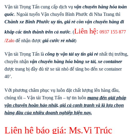
Vận tải Trọng Tấn cung cấp dịch vụ
vận chuyển hàng hóa toàn
quốc
. Ngoài tuyến Vận chuyển Bình Phước đi Nha Trang thì
Chành xe Bình Phước uy tín, giá rẻ còn vận chuyển hàng đi
Liên hệ:
khắp các tỉnh thành trên cả nước
. (
0937 155 877
/Zalo
để nhận được
giá cước rẻ nhất
)
Vận tải Trọng Tấn là
công ty vận tải uy tín giá rẻ
nhất thị trường,
chuyên nhận
vận chuyển hàng hóa bằng xe tải, xe container
được trang bị đầy đủ từ xe tải nhỏ để tăng bo đến xe container
40’.
Với phương châm phục vụ luôn đặt chất lượng lên hàng đầu,
chúng tôi – Vận tải Trọng Tấn – tự tin luôn
mang đến giải pháp
vận chuyển hoàn hảo nhất, giá cả cạnh tranh và là lựa chọn
hàng đầu của nhiều doanh nghiệp hiện nay.
Liên hệ báo giá: Ms.Vi Trúc