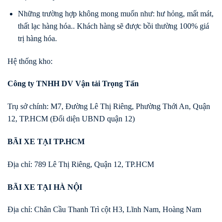
Những trường hợp không mong muốn như: hư hỏng, mất mát,
thất lạc hàng hóa.. Khách hàng sẽ được bồi thường 100% giá
trị hàng hóa.
Hệ thống kho:
Công ty TNHH DV Vận tải Trọng Tấn
Trụ sở chính: M7, Đường Lê Thị Riêng, Phường Thới An, Quận
12, TP.HCM (Đối diện UBND quận 12)
BÃI XE TẠI TP.HCM
Địa chỉ: 789 Lê Thị Riêng, Quận 12, TP.HCM
BÃI XE TẠI HÀ NỘI
Địa chỉ: Chân Cầu Thanh Trì cột H3, Lĩnh Nam, Hoàng Nam