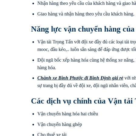
Nhận hàng theo yêu cầu của khách hàng và giao hà
Giao hàng và nhận hàng theo yêu cầu khách hàng.
Năng lực vận chuyển hàng của
Vận tải Trọng Tấn với đội xe đầy đủ các loại tải trọ
mooc, đầu kéo,.. luôn sẵn sàng để đáp ứng được tố
Đội ngũ bốc xếp hàng hóa cùng hệ thống xe nâng, 
hàng hóa.
Chành xe Bình Phước
đi
Bình Định
giá rẻ
với nh
sự trang bị đầy đủ về đội xe, đội ngũ nhân viên, c
Các dịch vụ chính của Vận tải
Vận chuyển hàng hóa hai chiều
Vận chuyển hàng ghép
Cho thuê xe tải