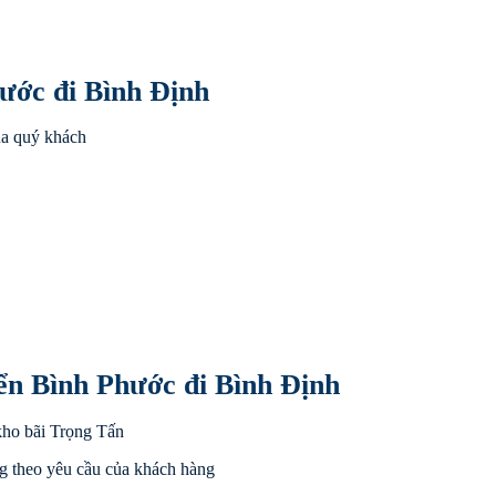
ước đi Bình Định
ủa quý khách
ển Bình Phước đi Bình Định
kho bãi Trọng Tấn
g theo yêu cầu của khách hàng