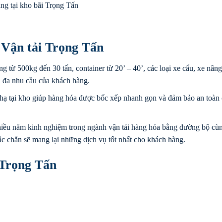
ng tại kho bãi Trọng Tấn
 Vận tải Trọng Tấn
ng từ 500kg đến 30 tấn, container từ 20’ – 40’, các loại xe cẩu, xe nâng
i đa nhu cầu của khách hàng.
hạ tại kho giúp hàng hóa được bốc xếp nhanh gọn và đảm bảo an toàn
iều năm kinh nghiệm trong ngành vận tải hàng hóa bằng đường bộ cùn
hắc chắn sẽ mang lại những dịch vụ tốt nhất cho khách hàng.
 Trọng Tấn