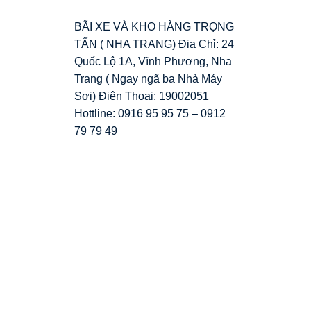
BÃI XE VÀ KHO HÀNG TRỌNG
TẤN ( NHA TRANG) Địa Chỉ: 24
Quốc Lộ 1A, Vĩnh Phương, Nha
Trang ( Ngay ngã ba Nhà Máy
Sợi) Điện Thoại: 19002051
Hottline: 0916 95 95 75 – 0912
79 79 49