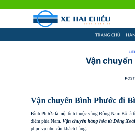
Skip
to
content
TRANG CHỦ
HÀN
LIÊ
Vận chuyển 
POST
Vận chuyển Bình Phước đi B
Bình Phước là một tỉnh thuộc vùng Đông Nam Bộ là tỉn
điểm phía Nam.
Vận chuyển hàng hóa từ Đồng Xoài
phục vụ nhu cầu khách hàng.