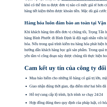
khó có thể tìm ra được đơn vị nào có mức giá rẻ hơn 
hàng tiết kiệm thêm được khoản tiền. Mặc dù giá cước
Hàng hóa luôn đảm bảo an toàn tại Vận
Khi khách hàng tìm đến đơn vị chúng tôi, Trọng Tấn 
hàng Bình Phước đi Bình Định là đội ngũ nhân viên k
hóa. Nếu trong quá trình kiểm tra hàng hóa phát hiện
hướng dẫn khách hàng bọc gói sản phẩm. Trong quá tr
yên tâm vì công đoạn này được chúng tôi thực hiện ho
Cam kết uy tín của công ty đố
Mua bảo hiểm cho những lô hàng có giá trị lớn, mặ
Giao nhận đúng thời gian, địa điểm như hai bên đã
Hỗ trợ cung cấp lộ trình, lịch trình xe chạy 24/24
Hợp đồng đúng theo quy định của pháp luật, có hóa