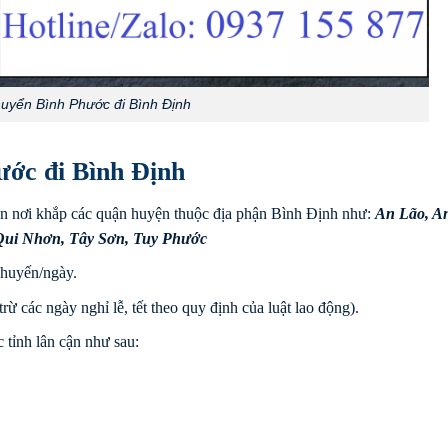
uyển Bình Phước đi Bình Định
ước đi Bình Định
n nơi khắp các quận huyện thuộc địa phận Bình Định như:
An Lão
,
A
Qui Nhơn
,
Tây Sơn
,
Tuy Phước
chuyến/ngày.
rừ các ngày nghỉ lễ, tết theo quy định của luật lao động).
 tỉnh lân cận như sau: