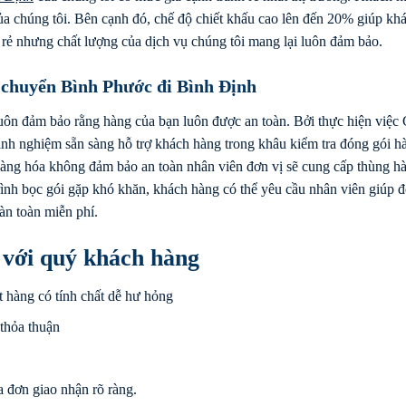
của chúng tôi. Bên cạnh đó, chế độ chiết khấu cao lên đến 20% giúp kh
 rẻ nhưng chất lượng của dịch vụ chúng tôi mang lại luôn đảm bảo.
 chuyển Bình Phước đi Bình Định
luôn đảm bảo rằng hàng của bạn luôn được an toàn. Bởi thực hiện việc
inh nghiệm sẵn sàng hỗ trợ khách hàng trong khâu kiểm tra đóng gói h
 hàng hóa không đảm bảo an toàn nhân viên đơn vị sẽ cung cấp thùng h
ình bọc gói gặp khó khăn, khách hàng có thể yêu cầu nhân viên giúp 
àn toàn miễn phí.
i với quý khách hàng
t hàng có tính chất dễ hư hỏng
 thỏa thuận
 đơn giao nhận rõ ràng.