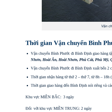
Vận ch
Thời gian Vận chuyển Bình Ph
Vận chuyển Bình Phước đi Bình Định giao hàng tậ
Nhơn
,
Hoài Ân
,
Hoài Nhơn
,
Phù Cát
,
Phù Mỹ
,
Vận chuyển Bình Phước đi Bình Định xuất bến 2 
Thời gian nhận hàng từ thứ 2 – thứ 7, từ 8h – 18h (t
Thời gian giao hàng đến Bình Định nói riêng và các
Khu vực MIỀN BẮC: 3 ngày
Đối với khu vực MIỀN TRUNG: 2 ngày