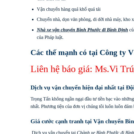
Vận chuyển hàng quá khổ quá tải
Chuyển nhà, dọn văn phòng, di dời nhà máy, kho 
Nhà xe vận chuyển Bình Phước
đi
Bình Định
của
của Pháp luật.
Các thế mạnh có tại Công ty V
Liên hệ báo giá: Ms.Vi T
Dịch vụ vận chuyển hiện đại nhất tại Độ
Trọng Tấn không ngần ngại đầu tư tiền bạc vào những
nhất. Phương tiện của đơn vị chúng tôi luôn luôn đảm 
Giá cước cạnh tranh tại Vận chuyển Bì
Dịch vụ vận chuyển tại
Chành xe
Bình Phước
đi
Bìn