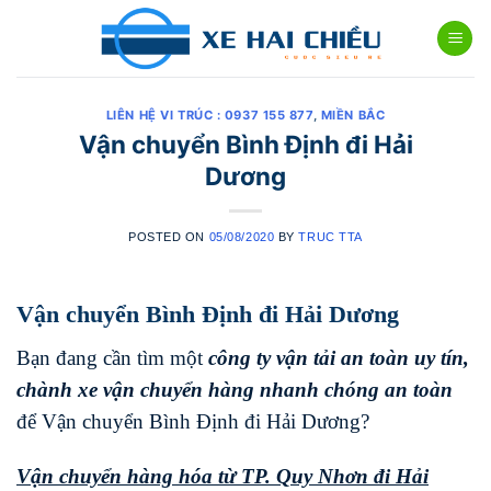
Skip
to
content
LIÊN HỆ VI TRÚC : 0937 155 877
,
MIỀN BẮC
Vận chuyển Bình Định đi Hải
Dương
POSTED ON
05/08/2020
BY
TRUC TTA
Vận chuyển Bình Định đi Hải Dương
Bạn đang cần tìm một
công ty vận tải an toàn uy tín,
chành xe vận chuyển hàng nhanh chóng
an toàn
để Vận chuyển Bình Định đi Hải Dương?
Vận chuyển hàng hóa từ TP. Quy Nhơn đi
Hải