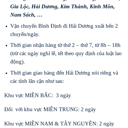
Gia Lộc
,
Hải Dương
,
Kim Thành
,
Kinh Môn
,
Nam Sách
, …
Vận chuyển Bình Định đi Hải Dương xuất bến 2
chuyến/ngày.
Thời gian nhận hàng từ thứ 2 – thứ 7, từ 8h – 18h
(trừ các ngày nghỉ lễ, tết theo quy định của luật lao
động).
Thời gian giao hàng đến Hải Dương nói riêng và
các tỉnh lân cận như sau:
Khu vực MIỀN BẮC: 3 ngày
Đối với khu vực MIỀN TRUNG: 2 ngày
Khu vực MIỀN NAM & TÂY NGUYÊN: 2 ngày