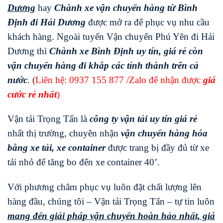
Dương
hay
Chành xe vận chuyển hàng từ Bình
Định đi
Hải Dương
được mở ra để phục vụ nhu cầu
khách hàng. Ngoài tuyến Vận chuyển Phú Yên đi Hải
Dương thì
Chành xe Bình Định uy tín, giá rẻ còn
vận chuyển hàng đi khắp các tỉnh thành trên cả
nước
.
(
Liên hệ:
0937 155 877
/Zalo để nhận được
giá
cước rẻ nhất
)
Vận tải Trọng Tấn là
công ty vận tải uy tín giá rẻ
nhất thị trường, chuyên nhận
vận chuyển hàng hóa
bằng xe tải, xe container
được trang bị đầy đủ từ xe
tải nhỏ để tăng bo đến xe container 40’.
Với phương châm phục vụ luôn đặt chất lượng lên
hàng đầu, chúng tôi – Vận tải Trọng Tấn – tự tin luôn
mang đến giải pháp vận chuyển hoàn hảo nhất, giá