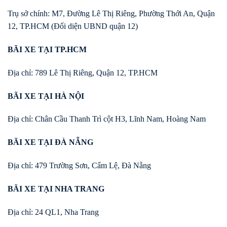
Trụ sở chính: M7, Đường Lê Thị Riêng, Phường Thới An, Quận
12, TP.HCM (Đối diện UBND quận 12)
BÃI XE TẠI TP.HCM
Địa chỉ: 789 Lê Thị Riêng, Quận 12, TP.HCM
BÃI XE TẠI HÀ NỘI
Địa chỉ: Chân Cầu Thanh Trì cột H3, Lĩnh Nam, Hoàng Nam
BÃI XE TẠI ĐÀ NẴNG
Địa chỉ: 479 Trường Sơn, Cẩm Lệ, Đà Nẵng
BÃI XE TẠI NHA TRANG
Địa chỉ: 24 QL1, Nha Trang