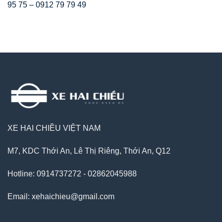
95 75 – 0912 79 79 49
XE HAI CHIỀU VIỆT NAM
M7, KDC Thới An, Lê Thị Riêng, Thới An, Q12
Hotline: 0914737272 - 02862045988
Email: xehaichieu@gmail.com