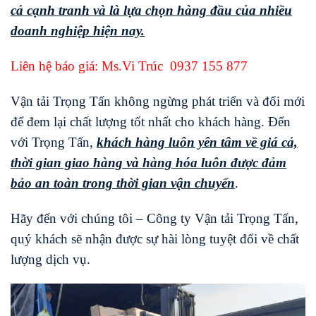
cả cạnh tranh và là lựa chọn hàng đầu của nhiều
doanh nghiệp hiện nay.
Liên hệ báo giá: Ms.Vi Trúc
0937 155 877
Vận tải Trọng Tấn không ngừng phát triển và đổi mới
để đem lại chất lượng tốt nhất cho khách hàng. Đến
với Trọng Tấn,
khách hàng luôn yên tâm về giá cả,
thời gian giao hàng và hàng hóa luôn được đảm
bảo an toàn trong thời gian vận chuyển
.
Hãy đến với chúng tôi – Công ty Vận tải Trọng Tấn,
quý khách sẽ nhận được sự hài lòng tuyệt đối về chất
lượng dịch vụ.