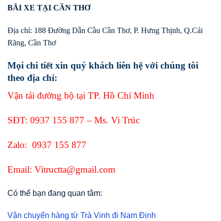
BÃI XE TẠI CẦN THƠ
Địa chỉ: 188 Đường Dẫn Cầu Cần Thơ, P. Hưng Thịnh, Q.Cái
Răng, Cần Thơ
Mọi chi tiết xin quý khách liên hệ với chúng tôi
theo địa chỉ:
Vận tải đường bộ tại TP. Hồ Chí Minh
SĐT:
0937 155 877
– Ms. Vi Trúc
Zalo:
0937 155 877
Email: Vitructta@gmail.com
Có thể bạn đang quan tâm:
Vận chuyển hàng từ Trà Vinh đi Nam Định