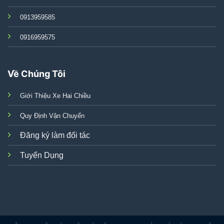
0913959585
0916959575
Về Chúng Tôi
Giới Thiệu Xe Hai Chiều
Quy Định Vận Chuyển
Đăng ký làm đối tác
Tuyển Dụng