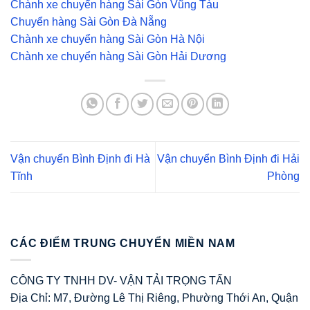
Chành xe chuyển hàng Sài Gòn Vũng Tàu
Chuyển hàng Sài Gòn Đà Nẵng
Chành xe chuyển hàng Sài Gòn Hà Nội
Chành xe chuyển hàng Sài Gòn Hải Dương
Vận chuyển Bình Định đi Hà
Vận chuyển Bình Định đi Hải
Tĩnh
Phòng
CÁC ĐIỂM TRUNG CHUYỂN MIỀN NAM
CÔNG TY TNHH DV- VẬN TẢI TRỌNG TẤN
Địa Chỉ: M7, Đường Lê Thị Riêng, Phường Thới An, Quận