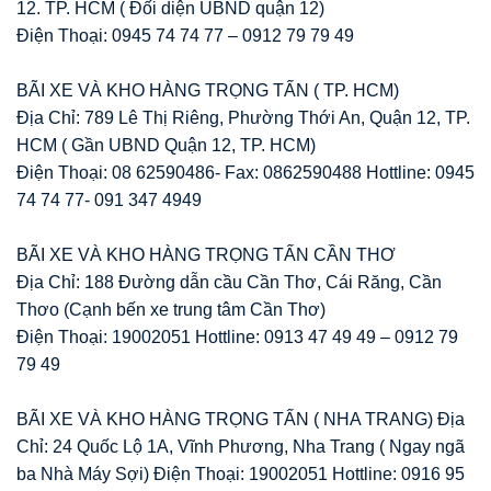
12. TP. HCM ( Đối diện UBND quận 12)
Điện Thoại: 0945 74 74 77 – 0912 79 79 49
BÃI XE VÀ KHO HÀNG TRỌNG TẤN ( TP. HCM)
Địa Chỉ: 789 Lê Thị Riêng, Phường Thới An, Quận 12, TP.
HCM ( Gần UBND Quận 12, TP. HCM)
Điện Thoại: 08 62590486- Fax: 0862590488 Hottline: 0945
74 74 77- 091 347 4949
BÃI XE VÀ KHO HÀNG TRỌNG TẤN CẦN THƠ
Địa Chỉ: 188 Đường dẫn cầu Cần Thơ, Cái Răng, Cần
Thơo (Cạnh bến xe trung tâm Cần Thơ)
Điện Thoại: 19002051 Hottline: 0913 47 49 49 – 0912 79
79 49
BÃI XE VÀ KHO HÀNG TRỌNG TẤN ( NHA TRANG) Địa
Chỉ: 24 Quốc Lộ 1A, Vĩnh Phương, Nha Trang ( Ngay ngã
ba Nhà Máy Sợi) Điện Thoại: 19002051 Hottline: 0916 95