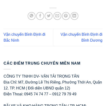
Vận chuyển Bình Định đi
Vận chuyển Bình Định đi
Bắc Ninh
Bình Dương
CÁC ĐIỂM TRUNG CHUYỂN MIỀN NAM
CÔNG TY TNHH DV- VẬN TẢI TRỌNG TẤN
Địa Chỉ: M7, Đường Lê Thị Riêng, Phường Thới An, Quận
12. TP. HCM ( Đối diện UBND quận 12)
Điện Thoại: 0945 74 74 77 – 0912 79 79 49
BÃI XE VÀ KHO HÀNG TRỌNG TẤN ( TP. HCM)