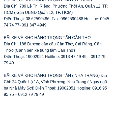
Địa Chỉ: 789 Lê Thị Riêng, Phường Thới An, Quận 12, TP.
HCM ( Gần UBND Quận 12, TP. HCM)
Điện Thoại: 08 62590486- Fax: 0862590488 Hottline: 0945
74 74 77- 091 347 4949
BÃI XE VÀ KHO HÀNG TRỌNG TẤN CẦN THƠ
Địa Chỉ: 188 Đường dẫn cầu Cần Thơ, Cái Răng, Cần
Thơo (Cạnh bến xe trung tâm Cần Thơ)
Điện Thoại: 19002051 Hottline: 0913 47 49 49 – 0912 79
79 49
BÃI XE VÀ KHO HÀNG TRỌNG TẤN ( NHA TRANG) Địa
Chỉ: 24 Quốc Lộ 1A, Vĩnh Phương, Nha Trang ( Ngay ngã
ba Nhà Máy Sợi) Điện Thoại: 19002051 Hottline: 0916 95
95 75 – 0912 79 79 49