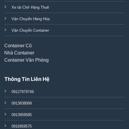
Xe tải Chở Hàng Thuê
Vận Chuyển Hàng Hóa
Vận Chuyển Container
Container Cũ
Nhà Container
Container Văn Phòng
Thông Tin Liên Hệ
09127979749
0913838089
0913959585
0916959575