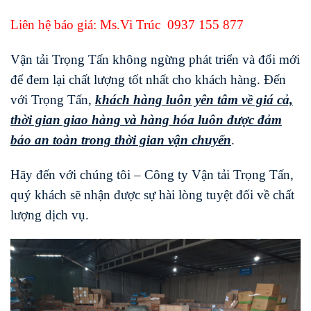
Liên hệ báo giá: Ms.Vi Trúc
0937 155 877
Vận tải Trọng Tấn không ngừng phát triển và đổi mới
để đem lại chất lượng tốt nhất cho khách hàng. Đến
với Trọng Tấn,
khách hàng luôn yên tâm về giá cả,
thời gian giao hàng và hàng hóa luôn được đảm
bảo an toàn trong thời gian vận chuyển
.
Hãy đến với chúng tôi – Công ty Vận tải Trọng Tấn,
quý khách sẽ nhận được sự hài lòng tuyệt đối về chất
lượng dịch vụ.