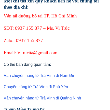
Mọi chi tiết xin quý khách liên hệ với chúng tôi
theo địa chỉ:
Vận tải đường bộ tại TP. Hồ Chí Minh
SĐT:
0937 155 877
– Ms. Vi Trúc
Zalo:
0937 155 877
Email: Vitructta@gmail.com
Có thể bạn đang quan tâm:
Vận chuyển hàng từ Trà Vinh đi Nam Định
Chuyển hàng từ Trà Vinh đi Phú Yên
Vận chuyển hàng từ Trà Vinh đi Quảng Ninh
Tuyến Miền Trung Đi: