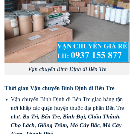
Vận chuyển Bình Định đi Bến Tre
Thời gian Vận chuyển Bình Định đi Bến Tre
Vận chuyển Bình Định đi Bến Tre giao hàng tận
nơi khắp các quận huyện thuộc địa phận Bến Tre
như:
Ba Tri
,
Bến Tre
,
Bình Đại
,
Châu Thành
,
Chợ Lách
,
Giồng Trôm
,
Mỏ Cày Bắc
,
Mỏ Cày
Nam
,
Thạnh Phú