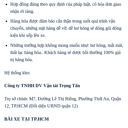
Hợp đồng đúng theo quy định của pháp luật, có hóa đơn giao
nhận rõ ràng.
Hàng hóa được đảm bảo cẩn thận trong suốt quá trình vận
chuyển, những mặt hàng dễ vỡ, dễ hư hỏng sẽ đóng gói đóng
kiện khi xếp lên xe.
Những trường hợp không mong muốn như: hư hỏng, mất mát,
thất lạc hàng hóa.. Khách hàng sẽ được bồi thường 100% giá
trị hàng hóa.
Hệ thống kho:
Công ty TNHH DV Vận tải Trọng Tấn
Trụ sở chính: M7, Đường Lê Thị Riêng, Phường Thới An, Quận
12, TP.HCM (Đối diện UBND quận 12)
BÃI XE TẠI TP.HCM