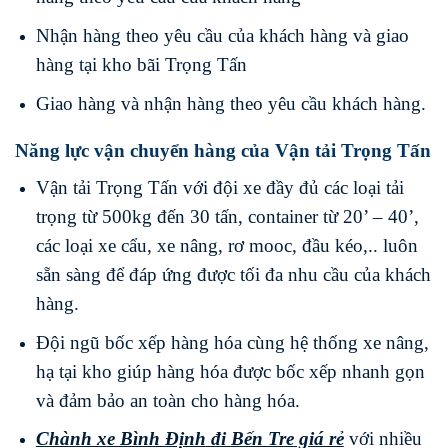
Nhận hàng theo yêu cầu của khách hàng và giao
hàng tại kho bãi Trọng Tấn
Giao hàng và nhận hàng theo yêu cầu khách hàng.
Năng lực vận chuyển hàng của Vận tải Trọng Tấn
Vận tải Trọng Tấn với đội xe đầy đủ các loại tải
trọng từ 500kg đến 30 tấn, container từ 20’ – 40’,
các loại xe cẩu, xe nâng, rơ mooc, đầu kéo,.. luôn
sẵn sàng để đáp ứng được tối đa nhu cầu của khách
hàng.
Đội ngũ bốc xếp hàng hóa cùng hệ thống xe nâng,
hạ tại kho giúp hàng hóa được bốc xếp nhanh gọn
và đảm bảo an toàn cho hàng hóa.
Chành xe Bình Định
đi
Bến Tre
giá rẻ
với nhiều