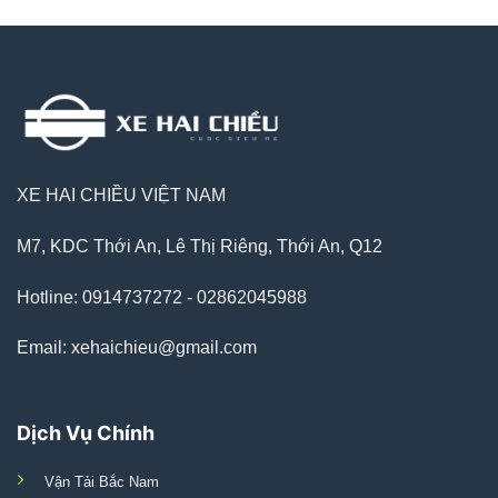
XE HAI CHIỀU VIỆT NAM
M7, KDC Thới An, Lê Thị Riêng, Thới An, Q12
Hotline: 0914737272 - 02862045988
Email: xehaichieu@gmail.com
Dịch Vụ Chính
Vận Tải Bắc Nam