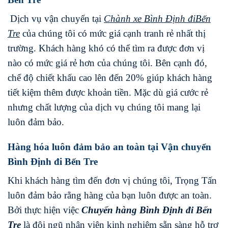
Dịch vụ vận chuyển tại
Chành xe
Bình Định
đi
Bến
Tre
của chúng tôi có mức giá cạnh tranh rẻ nhất thị
trường. Khách hàng khó có thể tìm ra được đơn vị
nào có mức giá rẻ hơn của chúng tôi. Bên cạnh đó,
chế độ chiết khấu cao lên đến 20% giúp khách hàng
tiết kiệm thêm được khoản tiền. Mặc dù giá cước rẻ
nhưng chất lượng của dịch vụ chúng tôi mang lại
luôn đảm bảo.
Hàng hóa luôn đảm bảo an toàn tại Vận chuyển
Bình Định đi Bến Tre
Khi khách hàng tìm đến đơn vị chúng tôi, Trọng Tấn
luôn đảm bảo rằng hàng của bạn luôn được an toàn.
Bởi thực hiện việc
Chuyển hàng
Bình Định
đi
Bến
Tre
là đội ngũ nhân viên kinh nghiệm sẵn sàng hỗ trợ