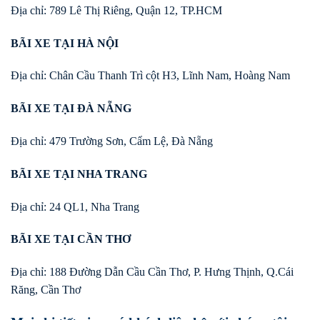
Địa chỉ: 789 Lê Thị Riêng, Quận 12, TP.HCM
BÃI XE TẠI HÀ NỘI
Địa chỉ: Chân Cầu Thanh Trì cột H3, Lĩnh Nam, Hoàng Nam
BÃI XE TẠI ĐÀ NẴNG
Địa chỉ: 479 Trường Sơn, Cẩm Lệ, Đà Nẵng
BÃI XE TẠI NHA TRANG
Địa chỉ: 24 QL1, Nha Trang
BÃI XE TẠI CẦN THƠ
Địa chỉ: 188 Đường Dẫn Cầu Cần Thơ, P. Hưng Thịnh, Q.Cái
Răng, Cần Thơ